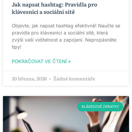
Jak napsat hashtag: Pravidla pro
klávesnici a sociální sítě
Objevte, jak napsat hashtag efektivně! Naučte se
pravidla pro klávesnici a sociální sítě, která
zvýší vaši viditelnost a zapojení. Nepropásněte
tipy!
POKRAČOVAT VE ČTENÍ »
20 března, 2026
Žádné komentáře
KLÁVESOVÉ ZKRATKY