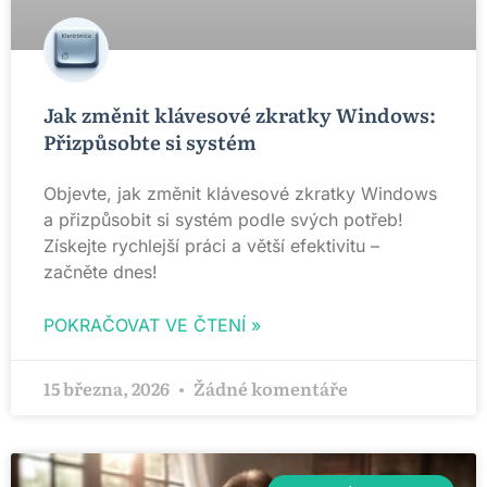
Jak změnit klávesové zkratky Windows:
Přizpůsobte si systém
Objevte, jak změnit klávesové zkratky Windows
a přizpůsobit si systém podle svých potřeb!
Získejte rychlejší práci a větší efektivitu –
začněte dnes!
POKRAČOVAT VE ČTENÍ »
15 března, 2026
Žádné komentáře