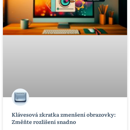
Klávesová zkratka zmenšení obrazovky:
Změňte rozlišení snadno