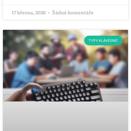
17 března, 2026
Žádné komentáře
TYPY KLÁVESNIC