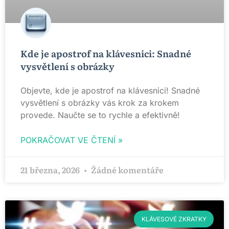
Kde je apostrof na klávesnici: Snadné
vysvětlení s obrázky
Objevte, kde je apostrof na klávesnici! Snadné
vysvětlení s obrázky vás krok za krokem
provede. Naučte se to rychle a efektivně!
POKRAČOVAT VE ČTENÍ »
21 března, 2026
Žádné komentáře
KLÁVESOVÉ ZKRATKY