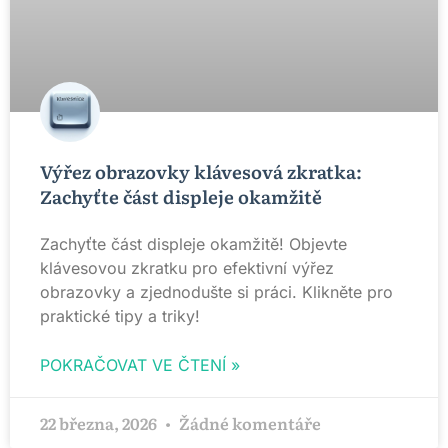
Výřez obrazovky klávesová zkratka:
Zachyťte část displeje okamžitě
Zachyťte část displeje okamžitě! Objevte
klávesovou zkratku pro efektivní výřez
obrazovky a zjednodušte si práci. Klikněte pro
praktické tipy a triky!
POKRAČOVAT VE ČTENÍ »
22 března, 2026
Žádné komentáře