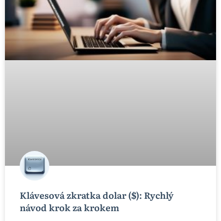
Klávesová zkratka dolar ($): Rychlý
návod krok za krokem