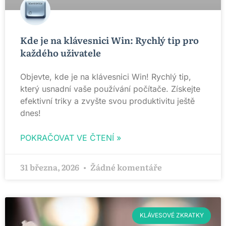
Kde je na klávesnici Win: Rychlý tip pro
každého uživatele
Objevte, kde je na klávesnici Win! Rychlý tip,
který usnadní vaše používání počítače. Získejte
efektivní triky a zvyšte svou produktivitu ještě
dnes!
POKRAČOVAT VE ČTENÍ »
31 března, 2026
Žádné komentáře
KLÁVESOVÉ ZKRATKY