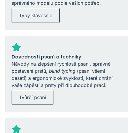
správného modelu podle vašich potřeb.
Typy klávesnic
Dovednosti psaní a techniky
Návody na zlepšení rychlosti psaní, správné
postavení prstů,
blind typing
(psaní všemi
deseti) a ergonomické zvyklosti, které chrání
vaše zápěstí a prsty při dlouhodobé práci.
Tvůrčí psaní