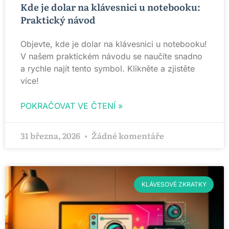
Kde je dolar na klávesnici u notebooku:
Praktický návod
Objevte, kde je dolar na klávesnici u notebooku!
V našem praktickém návodu se naučíte snadno
a rychle najít tento symbol. Klikněte a zjistěte
více!
POKRAČOVAT VE ČTENÍ »
31 března, 2026
Žádné komentáře
KLÁVESOVÉ ZKRATKY