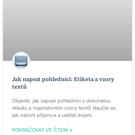
Jak napsat pohlednici: Etiketa a vzory
textů
Objevte, jak napsat pohlednici s dokonalou
etiketu a inspirativními vzory textů! Naučte se,
jak oslovit příjemce a udělat dojem.
POKRAČOVAT VE ČTENÍ »