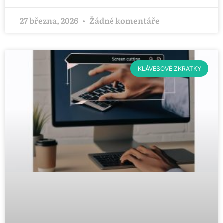
27 března, 2026
Žádné komentáře
KLÁVESOVÉ ZKRATKY