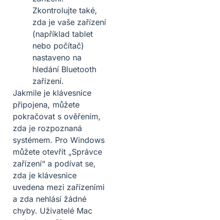
Zkontrolujte také,
zda je vaše zařízení
(například tablet
nebo počítač)
nastaveno na
hledání Bluetooth
zařízení.
Jakmile je klávesnice
připojena, můžete
pokračovat s ověřením,
zda je rozpoznaná
systémem. Pro Windows
můžete otevřít „Správce
zařízení“ a podívat se,
zda je klávesnice
uvedena mezi zařízeními
a zda nehlásí žádné
chyby. Uživatelé Mac