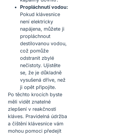
Propláchnutí vodou:
Pokud klávesnice
není elektricky
napájena, můžete ji
propláchnout
destilovanou vodou,
což pomůže
odstranit zbylé
nečistoty. Ujistěte
se, že je důkladně
vysušená dříve, než
ji opět připojíte.
Po těchto krocích byste
měli vidět znatelné
zlepšení v reakčnosti
kláves. Pravidelná údržba
a čištění klávesnice vám
mohou pomoci předejít