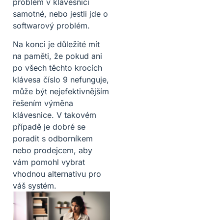
problém v klávesnici
samotné, nebo jestli jde o
softwarový problém.
Na konci je důležité mít
na paměti, že pokud ani
po všech těchto krocích
klávesa číslo 9 nefunguje,
může být nejefektivnějším
řešením výměna
klávesnice. V takovém
případě je dobré se
poradit s odborníkem
nebo prodejcem, aby
vám pomohl vybrat
vhodnou alternativu pro
váš systém.