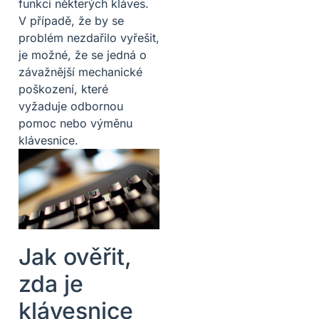
funkci některých kláves.
V případě, že by se
problém nezdařilo vyřešit,
je možné, že se jedná o
závažnější mechanické
poškození, které
vyžaduje odbornou
pomoc nebo výměnu
klávesnice.
Jak ověřit,
zda je
klávesnice