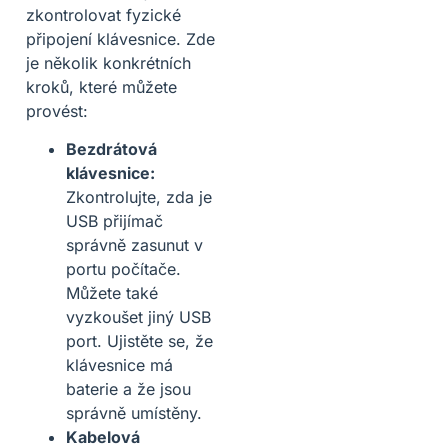
zkontrolovat fyzické
připojení klávesnice. Zde
je několik konkrétních
kroků, které můžete
provést:
Bezdrátová
klávesnice:
Zkontrolujte, zda je
USB přijímač
správně zasunut v
portu počítače.
Můžete také
vyzkoušet jiný USB
port. Ujistěte se, že
klávesnice má
baterie a že jsou
správně umístěny.
Kabelová