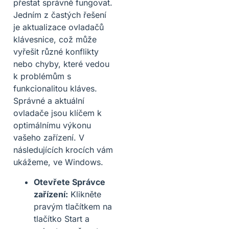
přestat správně fungovat.
Jedním z častých řešení
je aktualizace ovladačů
klávesnice, což může
vyřešit různé konflikty
nebo chyby, které vedou
k problémům s
funkcionalitou kláves.
Správné a aktuální
ovladače jsou klíčem k
optimálnímu výkonu
vašeho zařízení. V
následujících krocích vám
ukážeme, ve Windows.
Otevřete Správce
zařízení:
Klikněte
pravým tlačítkem na
tlačítko Start a