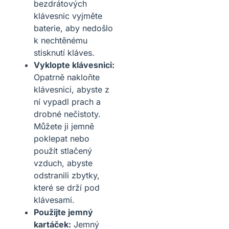
bezdrátových
klávesnic vyjměte
baterie, aby nedošlo
k nechtěnému
stisknutí kláves.
Vyklopte klávesnici:
Opatrně nakloňte
klávesnici, abyste z
ní vypadl prach a
drobné nečistoty.
Můžete ji jemně
poklepat nebo
použít stlačený
vzduch, abyste
odstranili zbytky,
které se drží pod
klávesami.
Použijte jemný
kartáček:
Jemný