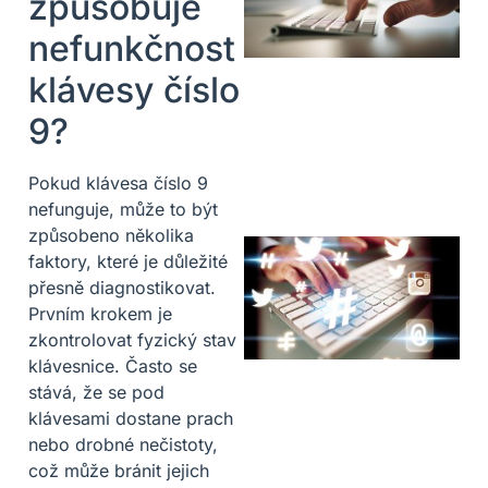
způsobuje
nefunkčnost
klávesy číslo
9?
Pokud klávesa číslo 9
nefunguje, může to být
způsobeno několika
faktory, které je důležité
přesně diagnostikovat.
Prvním krokem je
zkontrolovat fyzický stav
klávesnice. Často se
stává, že se pod
klávesami dostane prach
nebo drobné nečistoty,
což může bránit jejich