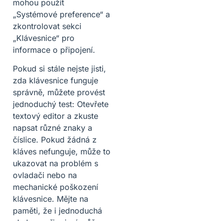
mohou použít
„Systémové preference“ a
zkontrolovat sekci
„Klávesnice“ pro
informace o připojení.
Pokud si stále nejste jisti,
zda klávesnice funguje
správně, můžete provést
jednoduchý test: Otevřete
textový editor a zkuste
napsat různé znaky a
číslice. Pokud žádná z
kláves nefunguje, může to
ukazovat na problém s
ovladači nebo na
mechanické poškození
klávesnice. Mějte na
paměti, že i jednoduchá