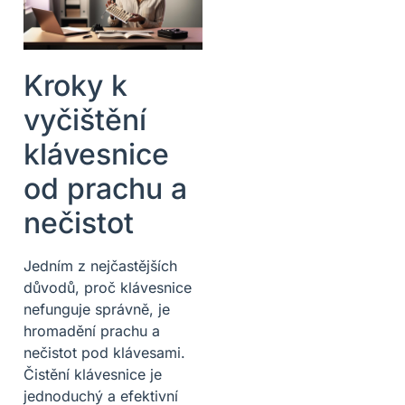
Kroky k
vyčištění
klávesnice
od prachu a
nečistot
Jedním z nejčastějších
důvodů, proč klávesnice
nefunguje správně, je
hromadění prachu a
nečistot pod klávesami.
Čistění klávesnice je
jednoduchý a efektivní