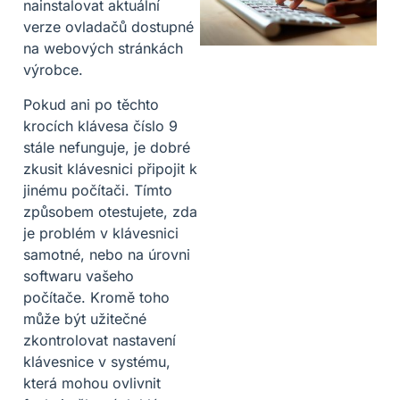
nainstalovat aktuální
verze ovladačů dostupné
na webových stránkách
výrobce.
Pokud ani po těchto
krocích klávesa číslo 9
stále nefunguje, je dobré
zkusit klávesnici připojit k
jinému počítači. Tímto
způsobem otestujete, zda
je problém v klávesnici
samotné, nebo na úrovni
softwaru vašeho
počítače. Kromě toho
může být užitečné
zkontrolovat nastavení
klávesnice v systému,
která mohou ovlivnit