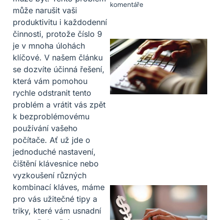
komentáře
může narušit vaši
produktivitu i každodenní
činnosti, protože číslo 9
je v mnoha úlohách
klíčové. V našem článku
se dozvíte účinná řešení,
která vám pomohou
rychle odstranit tento
problém a vrátit vás zpět
k bezproblémovému
používání vašeho
počítače. Ať už jde o
jednoduché nastavení,
čištění klávesnice nebo
vyzkoušení různých
kombinací kláves, máme
pro vás užitečné tipy a
triky, které vám usnadní