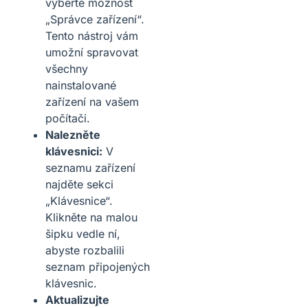
vyberte možnost
„Správce zařízení“.
Tento nástroj vám
umožní spravovat
všechny
nainstalované
zařízení na vašem
počítači.
Nalezněte
klávesnici:
V
seznamu zařízení
najděte sekci
„Klávesnice“.
Klikněte na malou
šipku vedle ní,
abyste rozbalili
seznam připojených
klávesnic.
Aktualizujte