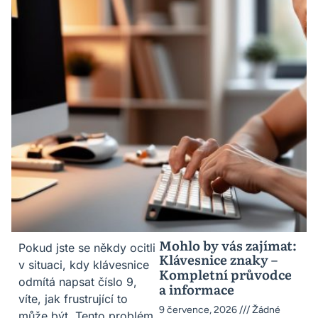
Mohlo by vás zajímat:
Pokud jste se někdy ocitli
Klávesnice znaky –
v situaci, kdy klávesnice
Kompletní průvodce
odmítá napsat číslo 9,
a informace
víte, jak frustrující to
9 července, 2026
Žádné
může být. Tento problém