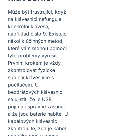
Může být frustrující, když
na klávesnici nefunguje
konkrétní klávesa,
například číslo 9. Existuje
několik účinných metod,
které vám mohou pomoci
tyto problémy vyřešit.
Prvním krokem je vždy
zkontrolovat fyzické
spojení klávesnice s
počítačem. U
bezdrátových klávesnic
se ujistit, že je USB
přijímač správně zasunut
a že jsou baterie nabité. U
kabelových klávesnic
zkontrolujte, zda je kabel
nepoškozený a pevně