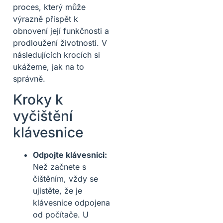
proces, který může
výrazně přispět k
obnovení její funkčnosti a
prodloužení životnosti. V
následujících krocích si
ukážeme, jak na to
správně.
Kroky k
vyčištění
klávesnice
Odpojte klávesnici:
Než začnete s
čištěním, vždy se
ujistěte, že je
klávesnice odpojena
od počítače. U