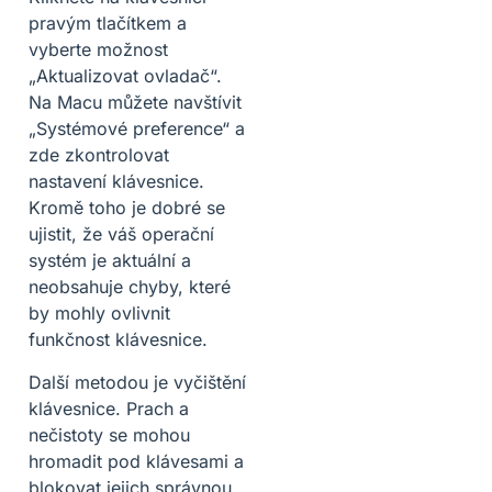
pravým tlačítkem a
vyberte možnost
„Aktualizovat ovladač“.
Na Macu můžete navštívit
„Systémové preference“ a
zde zkontrolovat
nastavení klávesnice.
Kromě toho je dobré se
ujistit, že váš operační
systém je aktuální a
neobsahuje chyby, které
by mohly ovlivnit
funkčnost klávesnice.
Další metodou je vyčištění
klávesnice. Prach a
nečistoty se mohou
hromadit pod klávesami a
blokovat jejich správnou