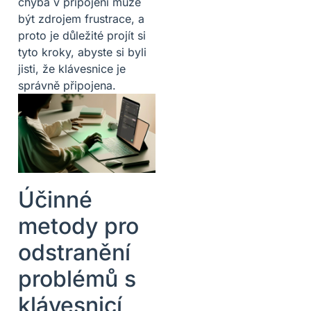
chyba v připojení může
být zdrojem frustrace, a
proto je důležité projít si
tyto kroky, abyste si byli
jisti, že klávesnice je
správně připojena.
Účinné
metody pro
odstranění
problémů s
klávesnicí