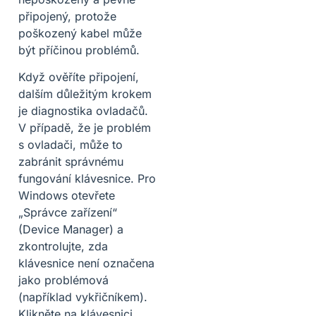
připojený, protože
poškozený kabel může
být příčinou problémů.
Když ověříte připojení,
dalším důležitým krokem
je diagnostika ovladačů.
V případě, že je problém
s ovladači, může to
zabránit správnému
fungování klávesnice. Pro
Windows otevřete
„Správce zařízení“
(Device Manager) a
zkontrolujte, zda
klávesnice není označena
jako problémová
(například vykřičníkem).
Klikněte na klávesnici