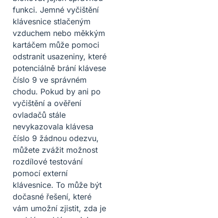
funkci. Jemné vyčištění
klávesnice stlačeným
vzduchem nebo měkkým
kartáčem může pomoci
odstranit usazeniny, které
potenciálně brání klávese
číslo 9 ve správném
chodu. Pokud by ani po
vyčištění a ověření
ovladačů stále
nevykazovala klávesa
číslo 9 žádnou odezvu,
můžete zvážit možnost
rozdílové testování
pomocí externí
klávesnice. To může být
dočasné řešení, které
vám umožní zjistit, zda je