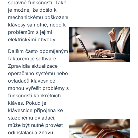
správné funkčnosti. Také
je možné, že došlo k
mechanickému poškození
klávesy samotné, nebo k
problémům s jejími
elektrickými obvody.
Dalším často opomíjeným
faktorem je software.
Zpravidla aktualizace
operačního systému nebo
ovladačů klávesnice
mohou vyřešit problémy s
funkčností konkrétních
kláves. Pokud je
klávesnice připojena ke
staženému ovladači,
může být nutné provést
odinstalaci a znovu