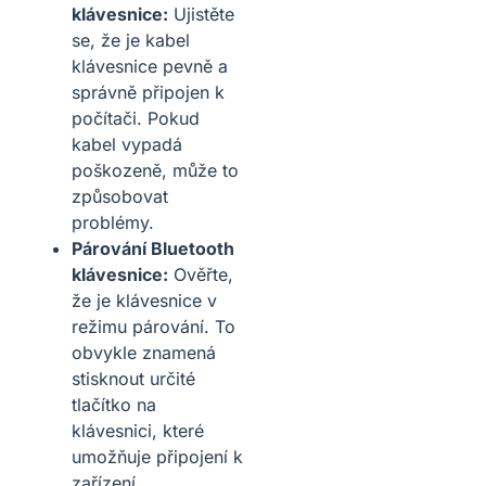
klávesnice:
Ujistěte
se, že je kabel
klávesnice pevně a
správně připojen k
počítači. Pokud
kabel vypadá
poškozeně, může to
způsobovat
problémy.
Párování Bluetooth
klávesnice:
Ověřte,
že je klávesnice v
režimu párování. To
obvykle znamená
stisknout určité
tlačítko na
klávesnici, které
umožňuje připojení k
zařízení.