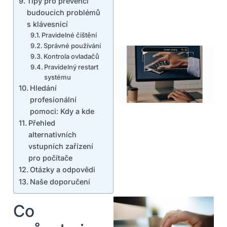
Tipy pro prevenci
budoucích problémů
s klávesnicí
Pravidelné čištění
Správné používání
Kontrola ovladačů
Pravidelný restart
systému
Hledání
profesionální
pomoci: Kdy a kde
Přehled
alternativních
vstupních zařízení
pro počítače
Otázky a odpovědi
Naše doporučení
Co