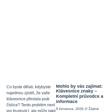
Mohlo by vás zajímat:
Co byste dělali, kdybyste
Klávesnice znaky –
najednou zjistili, že vaše
Kompletní průvodce a
klávesnice přestala psát
informace
číslice? Tento problém není
9 července, 2026
Žádné
jen frustrující, ale může také