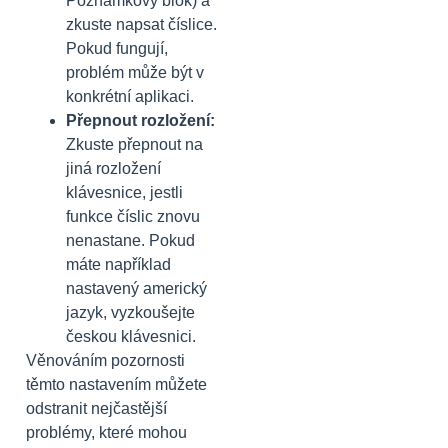
Poznámkový blok) a
zkuste napsat číslice.
Pokud fungují,
problém může být v
konkrétní aplikaci.
Přepnout rozložení:
Zkuste přepnout na
jiná rozložení
klávesnice, jestli
funkce číslic znovu
nenastane. Pokud
máte například
nastavený americký
jazyk, vyzkoušejte
českou klávesnici.
Věnováním pozornosti
těmto nastavením můžete
odstranit nejčastější
problémy, které mohou