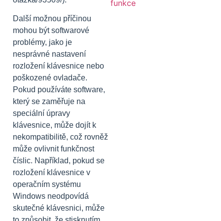
Další možnou příčinou
mohou být softwarové
problémy, jako je
nesprávné nastavení
rozložení klávesnice nebo
poškozené ovladače.
Pokud používáte software,
který se zaměřuje na
speciální úpravy
klávesnice, může dojít k
nekompatibilitě, což rovněž
může ovlivnit funkčnost
číslic. Například, pokud se
rozložení klávesnice v
operačním systému
Windows neodpovídá
skutečné klávesnici, může
to způsobit, že stisknutím