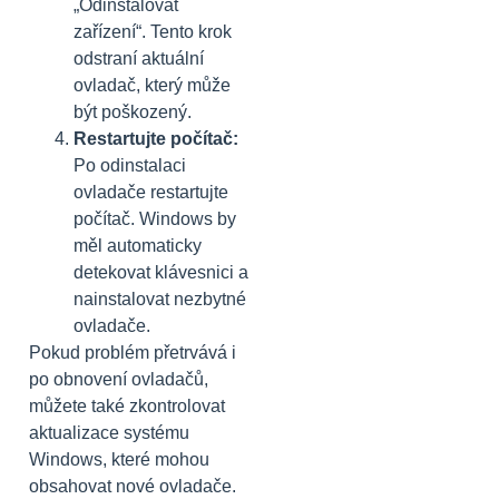
„Odinstalovat
zařízení“. Tento krok
odstraní aktuální
ovladač, který může
být poškozený.
Restartujte počítač:
Po odinstalaci
ovladače restartujte
počítač. Windows by
měl automaticky
detekovat klávesnici a
nainstalovat nezbytné
ovladače.
Pokud problém přetrvává i
po obnovení ovladačů,
můžete také zkontrolovat
aktualizace systému
Windows, které mohou
obsahovat nové ovladače.