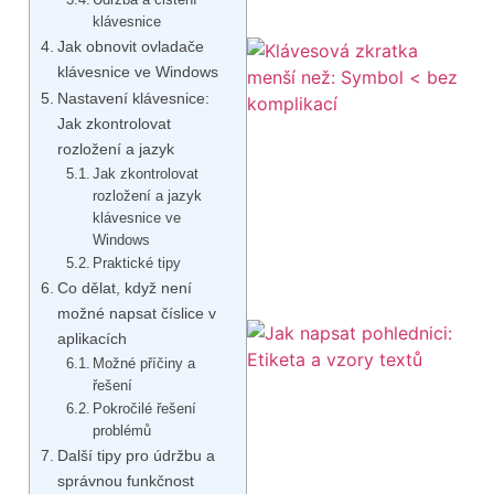
klávesnice
Jak obnovit ovladače
klávesnice ve Windows
Nastavení klávesnice:
Jak zkontrolovat
rozložení a jazyk
Jak zkontrolovat
rozložení a jazyk
klávesnice ve
Windows
Praktické tipy
Co dělat, když není
možné napsat číslice v
aplikacích
Možné příčiny a
řešení
Pokročilé řešení
problémů
Další tipy pro údržbu a
správnou funkčnost