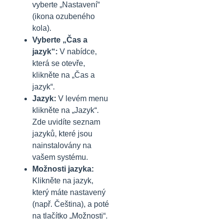
vyberte „Nastavení“
(ikona ozubeného
kola).
Vyberte „Čas a
jazyk“:
V nabídce,
která se otevře,
klikněte na „Čas a
jazyk“.
Jazyk:
V levém menu
klikněte na „Jazyk“.
Zde uvidíte seznam
jazyků, které jsou
nainstalovány na
vašem systému.
Možnosti jazyka:
Klikněte na jazyk,
který máte nastavený
(např. Čeština), a poté
na tlačítko „Možnosti“.