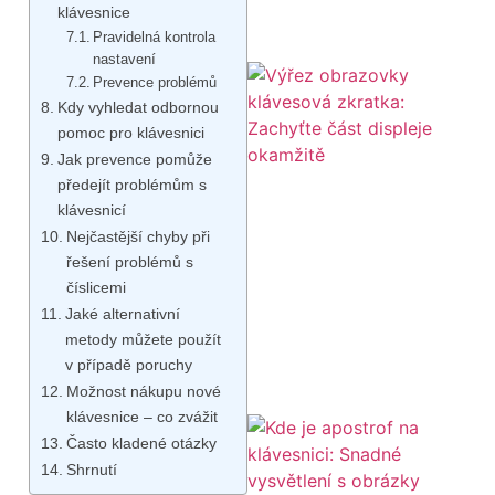
klávesnice
Pravidelná kontrola
nastavení
Prevence problémů
Kdy vyhledat odbornou
pomoc pro klávesnici
Jak prevence pomůže
předejít problémům s
klávesnicí
Nejčastější chyby při
řešení problémů s
číslicemi
Jaké alternativní
metody můžete použít
v případě poruchy
Možnost nákupu nové
klávesnice – co zvážit
Často kladené otázky
Shrnutí