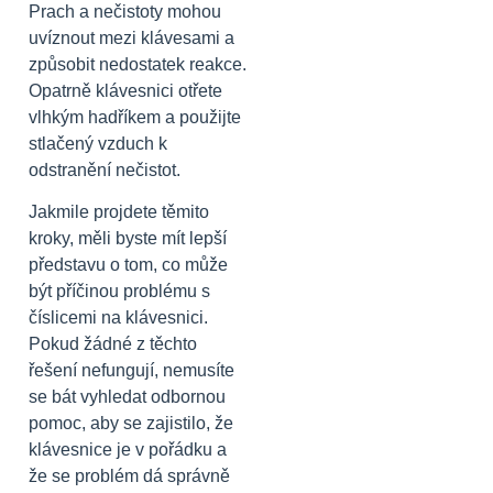
Prach a nečistoty mohou
uvíznout mezi klávesami a
způsobit nedostatek reakce.
Opatrně klávesnici otřete
vlhkým hadříkem a použijte
stlačený vzduch k
odstranění nečistot.
Jakmile projdete těmito
kroky, měli byste mít lepší
představu o tom, co může
být příčinou problému s
číslicemi na klávesnici.
Pokud žádné z těchto
řešení nefungují, nemusíte
se bát vyhledat odbornou
pomoc, aby se zajistilo, že
klávesnice je v pořádku a
že se problém dá správně