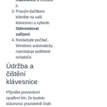
ji.
Pravým tlačítkem
klikněte na vaši
klávesnici a vyberte
Odinstalovat
zařízení
.
Restartujte počítač.
Windows automaticky
nainstaluje potřebné
ovladače.
Údržba a
čištění
klávesnice
Přijměte preventivní
opatření tím, že budete
klávesnici pravidelně čistit.