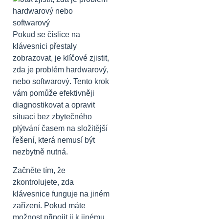
Pokud se číslice na
klávesnici přestaly
zobrazovat, je klíčové zjistit,
zda je problém hardwarový,
nebo softwarový. Tento krok
vám pomůže efektivněji
diagnostikovat a opravit
situaci bez zbytečného
plýtvání časem na složitější
řešení, která nemusí být
nezbytně nutná.
Začněte tím, že
zkontrolujete, zda
klávesnice funguje na jiném
zařízení. Pokud máte
možnost připojit ji k jinému