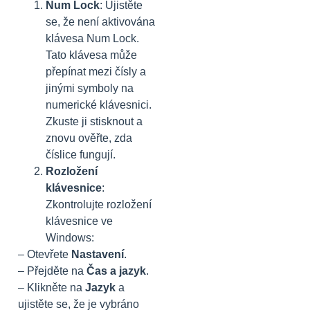
Num Lock
: Ujistěte
se, že není aktivována
klávesa Num Lock.
Tato klávesa může
přepínat mezi čísly a
jinými symboly na
numerické klávesnici.
Zkuste ji stisknout a
znovu ověřte, zda
číslice fungují.
Rozložení
klávesnice
:
Zkontrolujte rozložení
klávesnice ve
Windows:
– Otevřete
Nastavení
.
– Přejděte na
Čas a jazyk
.
– Klikněte na
Jazyk
a
ujistěte se, že je vybráno