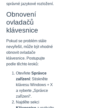
správné jazykové rozložení.
Obnovení
ovladačů
klávesnice
Pokud se problém stále
nevyřešil, může být vhodné
obnovit ovladače
klávesnice. Postupujte
podle těchto kroků:
Otevřete
Správce
zařízení
: Stiskněte
klávesu Windows + X
a vyberte „Správce
zařízení“.
Najděte sekci
Klávesnice
a rozbalte