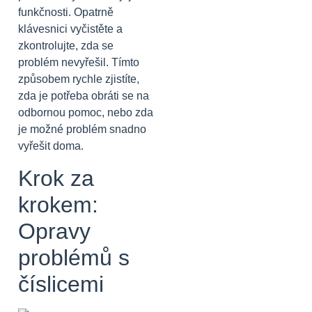
funkčnosti. Opatrně
klávesnici vyčistěte a
zkontrolujte, zda se
problém nevyřešil. Tímto
způsobem rychle zjistíte,
zda je potřeba obráti se na
odbornou pomoc, nebo zda
je možné problém snadno
vyřešit doma.
Krok za
krokem:
Opravy
problémů s
číslicemi