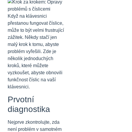
Když na klávesnici
přestanou fungovat číslice,
může to být velmi frustrující
zážitek. Někdy stačí jen
malý krok k tomu, abyste
problém vyřešili. Zde je
několik jednoduchých
kroků, které můžete
vyzkoušet, abyste obnovili
funkčnost číslic na vaší
klávesnici.
Prvotní
diagnostika
Nejprve zkontrolujte, zda
není problém v samotném