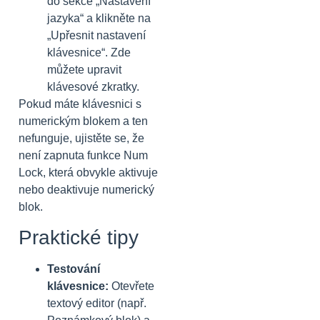
do sekce „Nastavení
jazyka“ a klikněte na
„Upřesnit nastavení
klávesnice“. Zde
můžete upravit
klávesové zkratky.
Pokud máte klávesnici s
numerickým blokem a ten
nefunguje, ujistěte se, že
není zapnuta funkce Num
Lock, která obvykle aktivuje
nebo deaktivuje numerický
blok.
Praktické tipy
Testování
klávesnice:
Otevřete
textový editor (např.