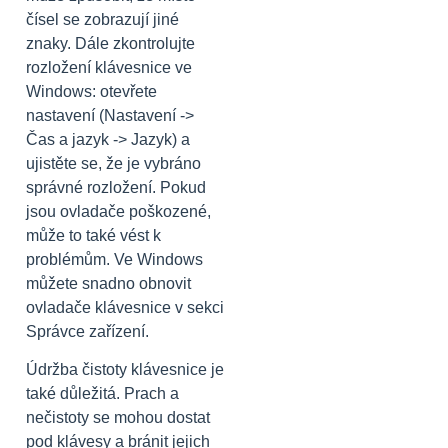
čísel se zobrazují jiné
znaky. Dále zkontrolujte
rozložení klávesnice ve
Windows: otevřete
nastavení (Nastavení ->
Čas a jazyk -> Jazyk) a
ujistěte se, že je vybráno
správné rozložení. Pokud
jsou ovladače poškozené,
může to také vést k
problémům. Ve Windows
můžete snadno obnovit
ovladače klávesnice v sekci
Správce zařízení.
Údržba čistoty klávesnice je
také důležitá. Prach a
nečistoty se mohou dostat
pod klávesy a bránit jejich