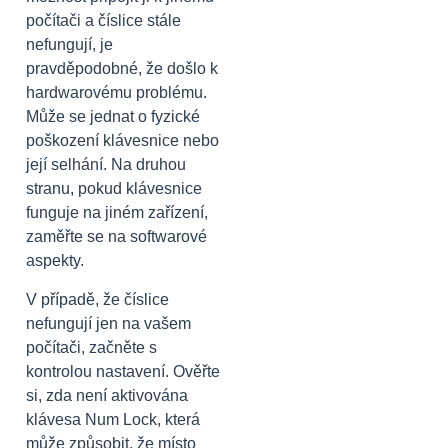
počítači a číslice stále
nefungují, je
pravděpodobné, že došlo k
hardwarovému problému.
Může se jednat o fyzické
poškození klávesnice nebo
její selhání. Na druhou
stranu, pokud klávesnice
funguje na jiném zařízení,
zaměřte se na softwarové
aspekty.
V případě, že číslice
nefungují jen na vašem
počítači, začněte s
kontrolou nastavení. Ověřte
si, zda není aktivována
klávesa Num Lock, která
může způsobit, že místo