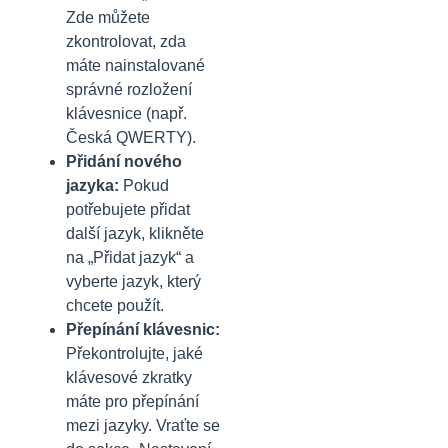
Zde můžete
zkontrolovat, zda
máte nainstalované
správné rozložení
klávesnice (např.
Česká QWERTY).
Přidání nového
jazyka:
Pokud
potřebujete přidat
další jazyk, klikněte
na „Přidat jazyk“ a
vyberte jazyk, který
chcete použít.
Přepínání klávesnic:
Překontrolujte, jaké
klávesové zkratky
máte pro přepínání
mezi jazyky. Vraťte se