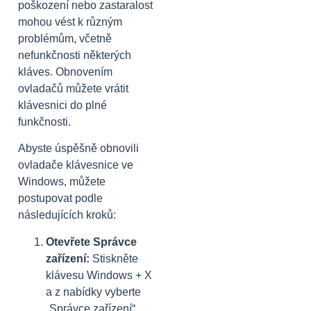
poškození nebo zastaralost
mohou vést k různým
problémům, včetně
nefunkčnosti některých
kláves. Obnovením
ovladačů můžete vrátit
klávesnici do plné
funkčnosti.
Abyste úspěšně obnovili
ovladače klávesnice ve
Windows, můžete
postupovat podle
následujících kroků:
Otevřete Správce
zařízení:
Stiskněte
klávesu Windows + X
a z nabídky vyberte
„Správce zařízení“.