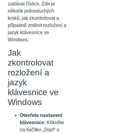
zadávat číslice. Zde je
několik jednoduchých
kroků, jak zkontrolovat a
případně změnit rozložení a
jazyk klávesnice ve
Windows.
Jak
zkontrolovat
rozložení a
jazyk
klávesnice ve
Windows
Otevřete nastavení
klávesnice:
Klikněte
na tlačítko „Start“ a