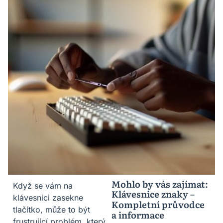
Mohlo by vás zajímat:
Když se vám na
Klávesnice znaky –
klávesnici zasekne
Kompletní průvodce
tlačítko, může to být
a informace
frustrující problém, který