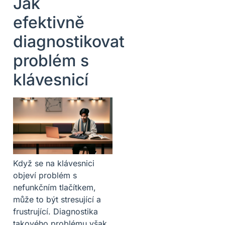
Jak
efektivně
diagnostikovat
problém s
klávesnicí
Když se na klávesnici
objeví problém s
nefunkčním tlačítkem,
může to být stresující a
frustrující. Diagnostika
takového problému však