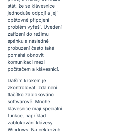
stát, že se klávesnice
jednoduše odpojí a její
opětovné připojení
problém vyřeší. Uvedení
zařízení do režimu
spánku a následné
probuzení často také
pomáhá obnovit
komunikaci mezi
počítačem a klávesnicí.
Dalším krokem je
zkontrolovat, zda není
tlačítko zablokováno
softwarově. Mnohé
klávesnice mají speciální
funkce, například
zablokování klávesy
Windows. Na některých