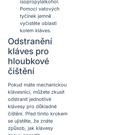
isopropylalkohol.
Pomocí vatových
tyčinek jemně
vyčistěte oblasti
kolem kláves.
Odstranění
kláves pro
hloubkové
čištění
Pokud máte mechanickou
klávesnici, můžete zkusit
odstranit jednotlivé
klávesy pro důkladné
čištění. Před tímto krokem
se ujistěte, že znáte
způsob, jak klávesy