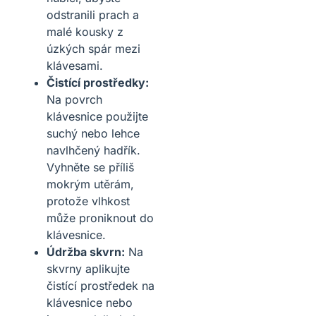
odstranili prach a
malé kousky z
úzkých spár mezi
klávesami.
Čistící prostředky:
Na povrch
klávesnice použijte
suchý nebo lehce
navlhčený hadřík.
Vyhněte se příliš
mokrým utěrám,
protože vlhkost
může proniknout do
klávesnice.
Údržba skvrn:
Na
skvrny aplikujte
čistící prostředek na
klávesnice nebo