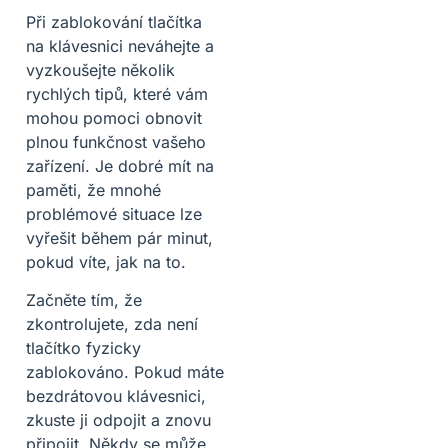
Při zablokování tlačítka
na klávesnici neváhejte a
vyzkoušejte několik
rychlých tipů, které vám
mohou pomoci obnovit
plnou funkčnost vašeho
zařízení. Je dobré mít na
paměti, že mnohé
problémové situace lze
vyřešit během pár minut,
pokud víte, jak na to.
Začněte tím, že
zkontrolujete, zda není
tlačítko fyzicky
zablokováno. Pokud máte
bezdrátovou klávesnici,
zkuste ji odpojit a znovu
připojit. Někdy se může