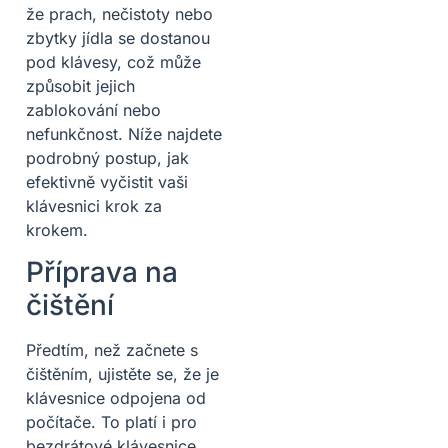
že prach, nečistoty nebo
zbytky jídla se dostanou
pod klávesy, což může
způsobit jejich
zablokování nebo
nefunkčnost. Níže najdete
podrobný postup, jak
efektivně vyčistit vaši
klávesnici krok za
krokem.
Příprava na
čištění
Předtím, než začnete s
čištěním, ujistěte se, že je
klávesnice odpojena od
počítače. To platí i pro
bezdrátové klávesnice,