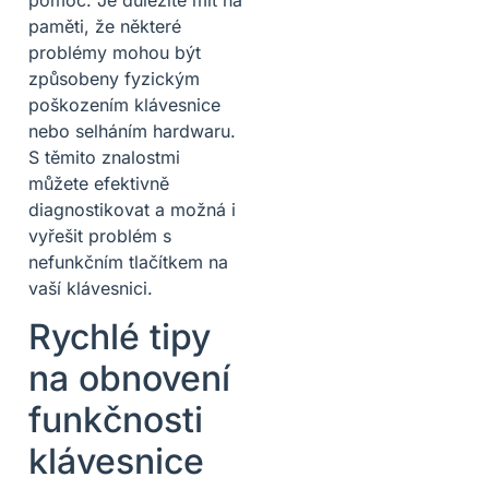
paměti, že některé
problémy mohou být
způsobeny fyzickým
poškozením klávesnice
nebo selháním hardwaru.
S těmito znalostmi
můžete efektivně
diagnostikovat a možná i
vyřešit problém s
nefunkčním tlačítkem na
vaší klávesnici.
Rychlé tipy
na obnovení
funkčnosti
klávesnice