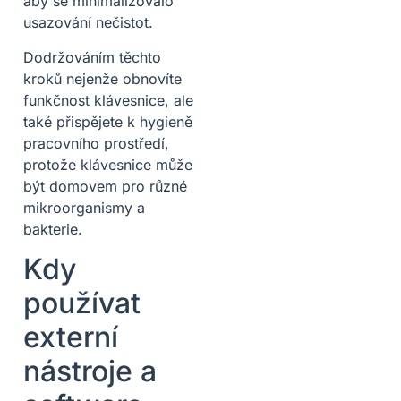
aby se minimalizovalo
usazování nečistot.
Dodržováním těchto
kroků nejenže obnovíte
funkčnost klávesnice, ale
také přispějete k hygieně
pracovního prostředí,
protože klávesnice může
být domovem pro různé
mikroorganismy a
bakterie.
Kdy
používat
externí
nástroje a