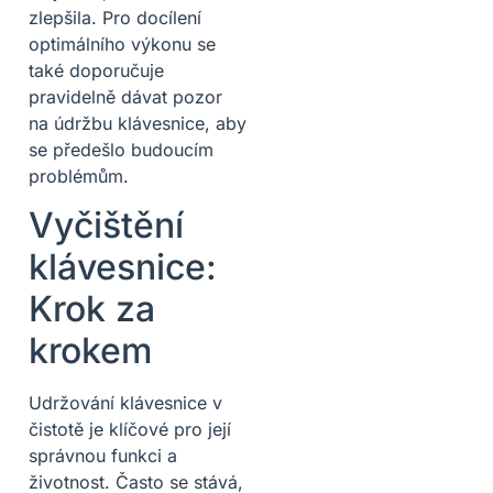
zlepšila. Pro docílení
optimálního výkonu se
také doporučuje
pravidelně dávat pozor
na údržbu klávesnice, aby
se předešlo budoucím
problémům.
Vyčištění
klávesnice:
Krok za
krokem
Udržování klávesnice v
čistotě je klíčové pro její
správnou funkci a
životnost. Často se stává,