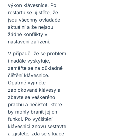
výkon klávesnice. Po
restartu se ujistěte, že
jsou všechny ovladače
aktuální a že nejsou
žádné konflikty v
nastavení zařízení.
V případě, že se problém
i nadále vyskytuje,
zaměřte se na důkladné
čištění klávesnice.
Opatrně vyjměte
zablokované klávesy a
zbavte se veškerého
prachu a nečistot, které
by mohly bránit jejich
funkci. Po vyčištění
klávesnici znovu sestavte
a zjistěte, zda se situace