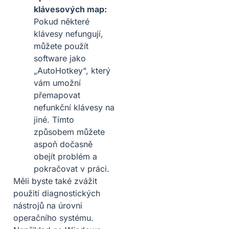
klávesových map:
Pokud některé
klávesy nefungují,
můžete použít
software jako
„AutoHotkey“, který
vám umožní
přemapovat
nefunkční klávesy na
jiné. Tímto
způsobem můžete
aspoň dočasně
obejít problém a
pokračovat v práci.
Měli byste také zvážit
použití diagnostických
nástrojů na úrovni
operačního systému.