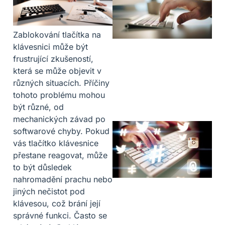
Zablokování tlačítka na
klávesnici může být
frustrující zkušeností,
která se může objevit v
různých situacích. Příčiny
tohoto problému mohou
být různé, od
mechanických závad po
softwarové chyby. Pokud
vás tlačítko klávesnice
přestane reagovat, může
to být důsledek
nahromadění prachu nebo
jiných nečistot pod
klávesou, což brání její
správné funkci. Často se