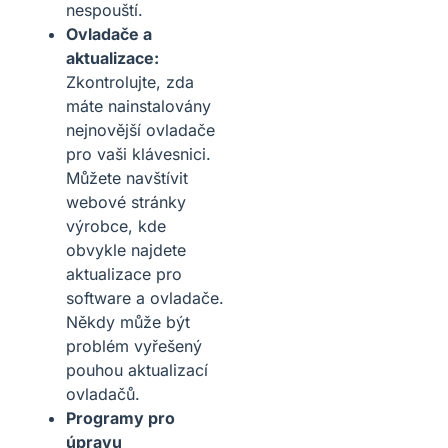
nespouští.
Ovladače a
aktualizace:
Zkontrolujte, zda
máte nainstalovány
nejnovější ovladače
pro vaši klávesnici.
Můžete navštívit
webové stránky
výrobce, kde
obvykle najdete
aktualizace pro
software a ovladače.
Někdy může být
problém vyřešený
pouhou aktualizací
ovladačů.
Programy pro
úpravu