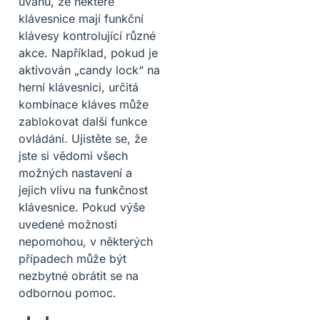
úvahu, že některé
klávesnice mají funkční
klávesy kontrolující různé
akce. Například, pokud je
aktivován „candy lock“ na
herní klávesnici, určitá
kombinace kláves může
zablokovat další funkce
ovládání. Ujistěte se, že
jste si vědomi všech
možných nastavení a
jejich vlivu na funkčnost
klávesnice. Pokud výše
uvedené možnosti
nepomohou, v některých
případech může být
nezbytné obrátit se na
odbornou pomoc.