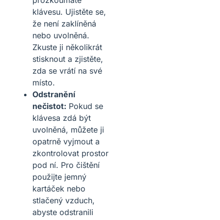
klávesu. Ujistěte se,
že není zaklíněná
nebo uvolněná.
Zkuste ji několikrát
stisknout a zjistěte,
zda se vrátí na své
místo.
Odstranění
nečistot:
Pokud se
klávesa zdá být
uvolněná, můžete ji
opatrně vyjmout a
zkontrolovat prostor
pod ní. Pro čištění
použijte jemný
kartáček nebo
stlačený vzduch,
abyste odstranili