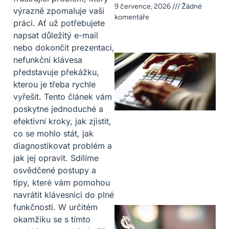
9 července, 2026
Žádné
výrazně zpomaluje vaši
komentáře
práci. Ať už potřebujete
napsat důležitý e-mail
nebo dokončit prezentaci,
nefunkční klávesa
představuje překážku,
kterou je třeba rychle
vyřešit. Tento článek vám
poskytne jednoduché a
efektivní kroky, jak zjistit,
co se mohlo stát, jak
diagnostikovat problém a
jak jej opravit. Sdílíme
osvědčené postupy a
tipy, které vám pomohou
navrátit klávesnici do plné
funkčnosti. W určitém
okamžiku se s tímto