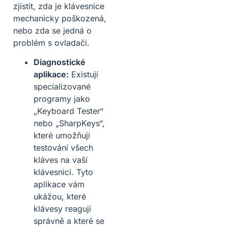
zjistit, zda je klávesnice
mechanicky poškozená,
nebo zda se jedná o
problém s ovladači.
Diagnostické
aplikace:
Existují
specializované
programy jako
„Keyboard Tester“
nebo „SharpKeys“,
které umožňují
testování všech
kláves na vaší
klávesnici. Tyto
aplikace vám
ukážou, které
klávesy reagují
správně a které se