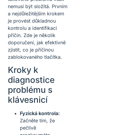
nemusí být složitá. Prvním
a nejdůležitějším krokem
je provést důkladnou
kontrolu a identifikaci
příčin. Zde je několik
doporučení, jak efektivně
zjistit, co je příčinou
zablokovaného tlačítka.
Kroky k
diagnostice
problému s
klávesnicí
Fyzická kontrola:
Začněte tím, že
pečlivě
prozkoumáte