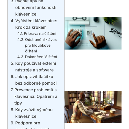
Rychlé tipy na
obnovení funkčnosti
klávesnice
Vyčištění klávesnice:
Krok za krokem
Příprava na čištění
Odstranění kláves
pro hloubkové
čištění
Dokončení čištění
Kdy používat externí
nástroje a software
Jak opravit tlačítko
bez odborné pomoci
Prevence problémů s
klávesnicí: Opatření a
tipy
Kdy zvážit výměnu
klávesnice
Podpora pro