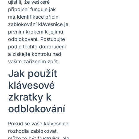
ujistili, že veškeré
připojení funguje jak
má.Identifikace příčin
zablokování klávesnice je
prvním krokem k jejímu
odblokování. Postupujte
podle těchto doporučení
a získejte kontrolu nad
vaším zařízením zpět.
Jak použít
klávesové
zkratky k
odblokování
Pokud se vaše klávesnice
rozhodla zablokovat,
může to být frustrující, ale