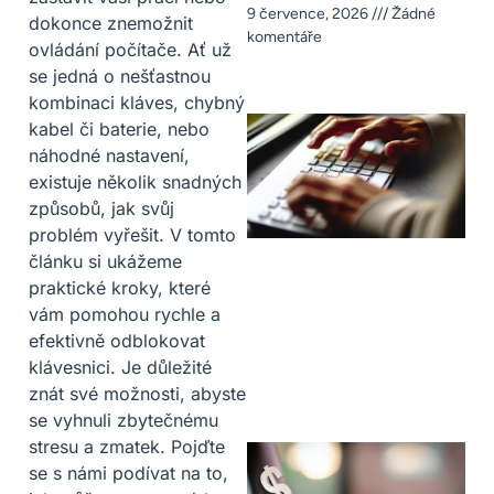
9 července, 2026
Žádné
dokonce znemožnit
komentáře
ovládání počítače. Ať už
se jedná o nešťastnou
kombinaci kláves, chybný
kabel či baterie, nebo
náhodné nastavení,
existuje několik snadných
způsobů, jak svůj
problém vyřešit. V tomto
článku si ukážeme
praktické kroky, které
vám pomohou rychle a
efektivně odblokovat
klávesnici. Je důležité
znát své možnosti, abyste
se vyhnuli zbytečnému
stresu a zmatek. Pojďte
se s námi podívat na to,