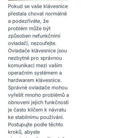
Pokud se vaše klávesnice
přestala chovat normálně
a podezříváte, že
problém může být
způsoben nefunkčními
ovladači, nezoufejte.
Ovladače klávesnice jsou
nezbytné pro správnou
komunikaci mezi vaším
operačním systémem a
hardwarem klávesnice.
Správné ovladače mohou
vyřešit mnoho problémů a
obnovení jejich funkčnosti
je často klíčem k návratu
ke stabilnímu používání.
Postupujte podle těchto
kroků, abyste