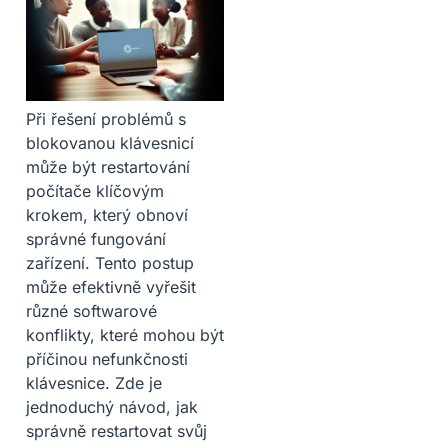
Při řešení problémů s
blokovanou klávesnicí
může být restartování
počítače klíčovým
krokem, který obnoví
správné fungování
zařízení. Tento postup
může efektivně vyřešit
různé softwarové
konflikty, které mohou být
příčinou nefunkčnosti
klávesnice. Zde je
jednoduchý návod, jak
správně restartovat svůj