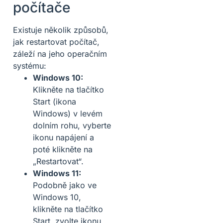
počítače
Existuje několik způsobů,
jak restartovat počítač,
záleží na jeho operačním
systému:
Windows 10:
Klikněte na tlačítko
Start (ikona
Windows) v levém
dolním rohu, vyberte
ikonu napájení a
poté klikněte na
„Restartovat“.
Windows 11:
Podobně jako ve
Windows 10,
klikněte na tlačítko
Start, zvolte ikonu