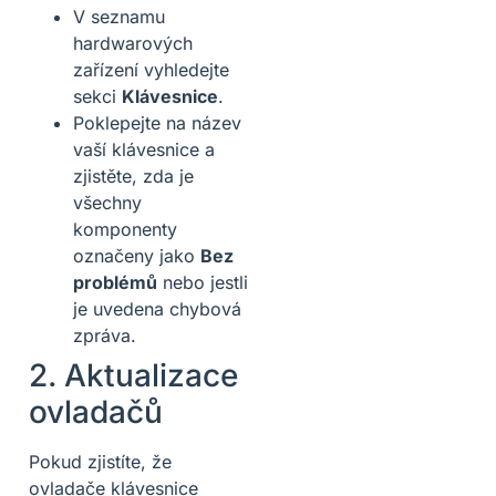
V seznamu
hardwarových
zařízení vyhledejte
sekci
Klávesnice
.
Poklepejte na název
vaší klávesnice a
zjistěte, zda je
všechny
komponenty
označeny jako
Bez
problémů
nebo jestli
je uvedena chybová
zpráva.
2. Aktualizace
ovladačů
Pokud zjistíte, že
ovladače klávesnice