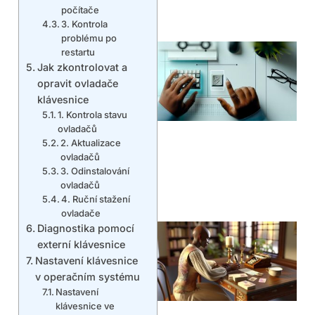
počítače
3. Kontrola
problému po
restartu
Jak zkontrolovat a
opravit ovladače
klávesnice
1. Kontrola stavu
ovladačů
2. Aktualizace
ovladačů
3. Odinstalování
ovladačů
4. Ruční stažení
ovladače
Diagnostika pomocí
externí klávesnice
Nastavení klávesnice
v operačním systému
Nastavení
klávesnice ve