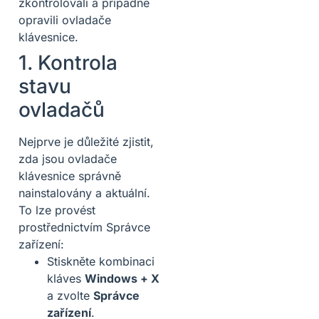
zkontrolovali a případně
opravili ovladače
klávesnice.
1. Kontrola
stavu
ovladačů
Nejprve je důležité zjistit,
zda jsou ovladače
klávesnice správně
nainstalovány a aktuální.
To lze provést
prostřednictvím Správce
zařízení:
Stiskněte kombinaci
kláves
Windows + X
a zvolte
Správce
zařízení
.