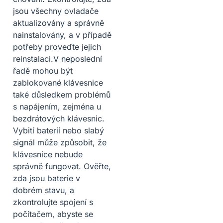
jsou všechny ovladače
aktualizovány a správně
nainstalovány, a v případě
potřeby proveďte jejich
reinstalaci.V neposlední
řadě mohou být
zablokované klávesnice
také důsledkem problémů
s napájením, zejména u
bezdrátových klávesnic.
Vybití baterií nebo slabý
signál může způsobit, že
klávesnice nebude
správně fungovat. Ověřte,
zda jsou baterie v
dobrém stavu, a
zkontrolujte spojení s
počítačem, abyste se