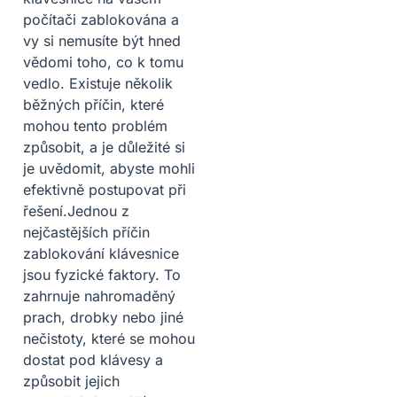
počítači zablokována a
vy si nemusíte být hned
vědomi toho, co k tomu
vedlo. Existuje několik
běžných příčin, které
mohou tento problém
způsobit, a je důležité si
je uvědomit, abyste mohli
efektivně postupovat při
řešení.Jednou z
nejčastějších příčin
zablokování klávesnice
jsou fyzické faktory. To
zahrnuje nahromaděný
prach, drobky nebo jiné
nečistoty, které se mohou
dostat pod klávesy a
způsobit jejich