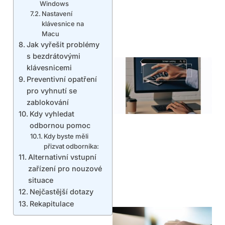
Windows
Nastavení
klávesnice na
Macu
Jak vyřešit problémy
s bezdrátovými
klávesnicemi
Preventivní opatření
pro vyhnutí se
zablokování
Kdy vyhledat
odbornou pomoc
Kdy byste měli
přizvat odborníka:
Alternativní vstupní
zařízení pro nouzové
situace
Nejčastější dotazy
Rekapitulace