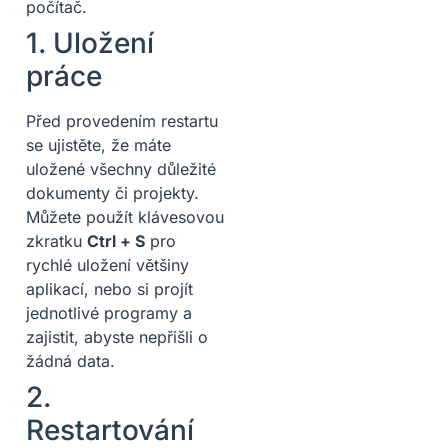
počítač.
1. Uložení
práce
Před provedením restartu
se ujistěte, že máte
uložené všechny důležité
dokumenty či projekty.
Můžete použít klávesovou
zkratku
Ctrl + S
pro
rychlé uložení většiny
aplikací, nebo si projít
jednotlivé programy a
zajistit, abyste nepřišli o
žádná data.
2.
Restartování