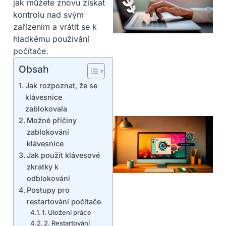
jak můžete znovu získat
kontrolu nad svým
zařízením a vrátit se k
hladkému používání
počítače.
Obsah
Jak rozpoznat, že se
klávesnice
zablokovala
Možné příčiny
zablokování
klávesnice
Jak použít klávesové
zkratky k
odblokování
Postupy pro
restartování počítače
1. Uložení práce
2. Restartování