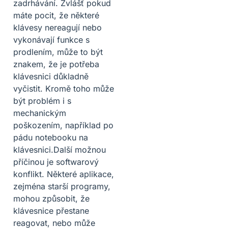
zadrhávání. Zvlášť pokud
máte pocit, že některé
klávesy nereagují nebo
vykonávají funkce s
prodlením, může to být
znakem, že je potřeba
klávesnici důkladně
vyčistit. Kromě toho může
být problém i s
mechanickým
poškozením, například po
pádu notebooku na
klávesnici.Další možnou
příčinou je softwarový
konflikt. Některé aplikace,
zejména starší programy,
mohou způsobit, že
klávesnice přestane
reagovat, nebo může