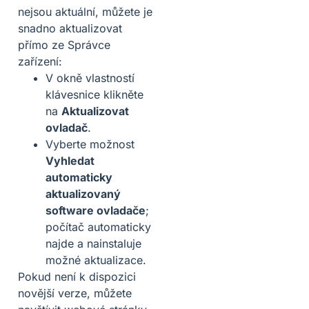
nejsou aktuální, můžete je
snadno aktualizovat
přímo ze Správce
zařízení:
V okně vlastností
klávesnice klikněte
na
Aktualizovat
ovladač
.
Vyberte možnost
Vyhledat
automaticky
aktualizovaný
software ovladače
;
počítač automaticky
najde a nainstaluje
možné aktualizace.
Pokud není k dispozici
novější verze, můžete