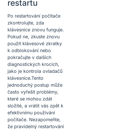
restartu
Po restartování počítače
zkontrolujte, zda
klávesnice znovu funguje.
Pokud ne, zkuste znovu
použít klávesové zkratky
k odblokování nebo
pokračujte v dalších
diagnostických krocích,
jako je kontrola ovladačů
klávesnice.Tento
jednoduchý postup může
často vyřešit problémy,
které se mohou zdát
složité, a vrátit vás zpět k
efektivnímu používání
počítače. Nezapomeňte,
že pravidelný restartování