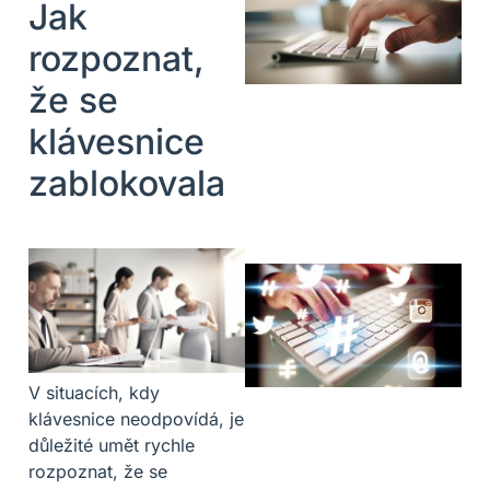
Jak
rozpoznat,
že se
klávesnice
zablokovala
V situacích, kdy
klávesnice neodpovídá, je
důležité umět rychle
rozpoznat, že se