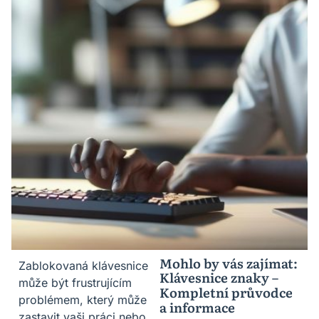
Mohlo by vás zajímat:
Zablokovaná klávesnice
Klávesnice znaky –
může být frustrujícím
Kompletní průvodce
problémem, který může
a informace
zastavit vaši práci nebo