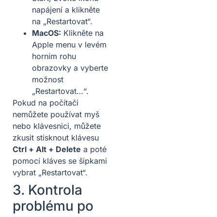
napájení a klikněte
na „Restartovat“.
MacOS:
Klikněte na
Apple menu v levém
horním rohu
obrazovky a vyberte
možnost
„Restartovat…“.
Pokud na počítači
nemůžete používat myš
nebo klávesnici, můžete
zkusit stisknout klávesu
Ctrl + Alt + Delete
a poté
pomocí kláves se šipkami
vybrat „Restartovat“.
3. Kontrola
problému po