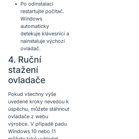
Po odinstalaci
restartujte počítač.
Windows
automaticky
detekuje klávesnici a
nainstaluje výchozí
ovladač.
4. Ruční
stažení
ovladače
Pokud všechny výše
uvedené kroky nevedou k
úspěchu, můžete stáhnout
ovladače z webu
výrobce. V případě padu
Windows 10 nebo 11
můžete také vyhledat