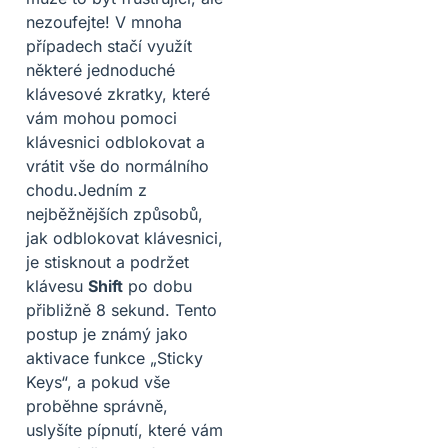
nezoufejte! V mnoha
případech stačí využít
některé jednoduché
klávesové zkratky, které
vám mohou pomoci
klávesnici odblokovat a
vrátit vše do normálního
chodu.Jedním z
nejběžnějších způsobů,
jak odblokovat klávesnici,
je stisknout a podržet
klávesu
Shift
po dobu
přibližně 8 sekund. Tento
postup je známý jako
aktivace funkce „Sticky
Keys“, a pokud vše
proběhne správně,
uslyšíte pípnutí, které vám