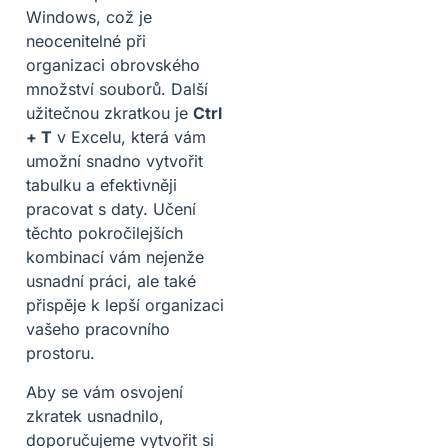
Windows, což je
neocenitelné při
organizaci obrovského
množství souborů. Další
užitečnou zkratkou je
Ctrl
+ T
v Excelu, která vám
umožní snadno vytvořit
tabulku a efektivněji
pracovat s daty. Učení
těchto pokročilejších
kombinací vám nejenže
usnadní práci, ale také
přispěje k lepší organizaci
vašeho pracovního
prostoru.
Aby se vám osvojení
zkratek usnadnilo,
doporučujeme vytvořit si