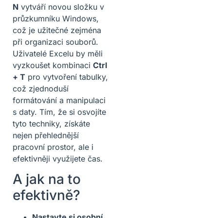
N
vytváří novou složku v
průzkumníku Windows,
což je užitečné zejména
při organizaci souborů.
Uživatelé Excelu by měli
vyzkoušet kombinaci
Ctrl
+ T
pro vytvoření tabulky,
což zjednoduší
formátování a manipulaci
s daty. Tím, že si osvojíte
tyto techniky, získáte
nejen přehlednější
pracovní prostor, ale i
efektivněji využijete čas.
A jak na to
efektivně?
Nastavte si osobní