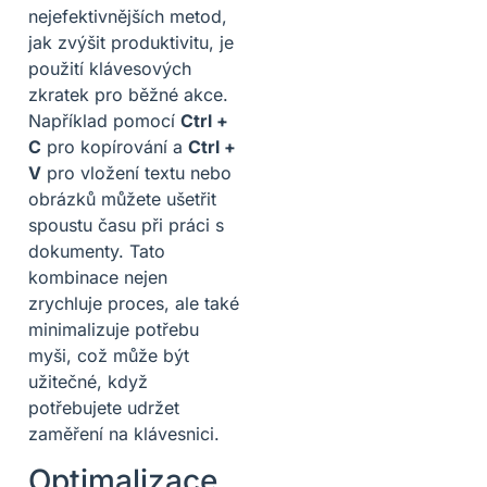
nejefektivnějších metod,
jak zvýšit produktivitu, je
použití klávesových
zkratek pro běžné akce.
Například pomocí
Ctrl +
C
pro kopírování a
Ctrl +
V
pro vložení textu nebo
obrázků můžete ušetřit
spoustu času při práci s
dokumenty. Tato
kombinace nejen
zrychluje proces, ale také
minimalizuje potřebu
myši, což může být
užitečné, když
potřebujete udržet
zaměření na klávesnici.
Optimalizace