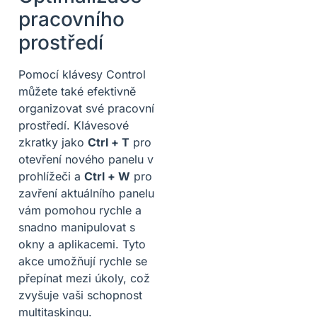
pracovního
prostředí
Pomocí klávesy Control
můžete také efektivně
organizovat své pracovní
prostředí. Klávesové
zkratky jako
Ctrl + T
pro
otevření nového panelu v
prohlížeči a
Ctrl + W
pro
zavření aktuálního panelu
vám pomohou rychle a
snadno manipulovat s
okny a aplikacemi. Tyto
akce umožňují rychle se
přepínat mezi úkoly, což
zvyšuje vaši schopnost
multitaskingu.