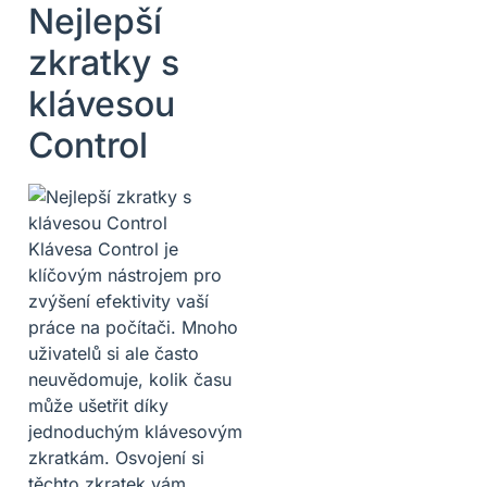
Nejlepší
zkratky s
klávesou
Control
Klávesa Control je
klíčovým nástrojem pro
zvýšení efektivity vaší
práce na počítači. Mnoho
uživatelů si ale často
neuvědomuje, kolik času
může ušetřit díky
jednoduchým klávesovým
zkratkám. Osvojení si
těchto zkratek vám