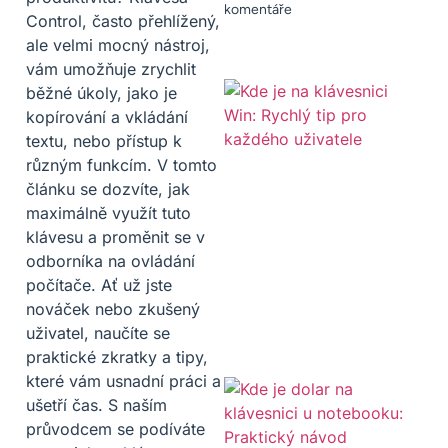
komentáře
Control, často přehlížený,
ale velmi mocný nástroj,
vám umožňuje zrychlit
běžné úkoly, jako je
kopírování a vkládání
textu, nebo přístup k
různým funkcím. V tomto
článku se dozvíte, jak
maximálně využít tuto
klávesu a proměnit se v
odborníka na ovládání
počítače. Ať už jste
nováček nebo zkušený
uživatel, naučíte se
praktické zkratky a tipy,
které vám usnadní práci a
ušetří čas. S naším
průvodcem se podíváte