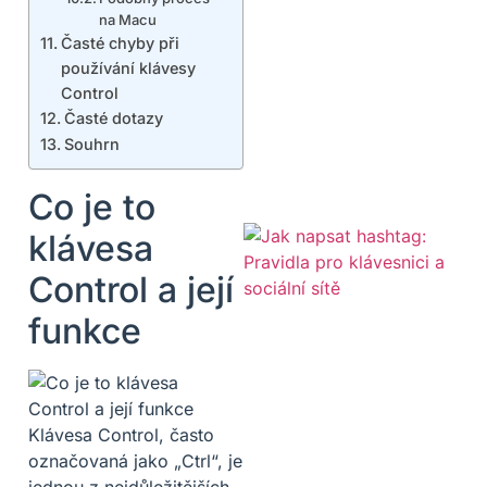
na Macu
Časté chyby při
používání klávesy
Control
Časté dotazy
Souhrn
Co je to
klávesa
Control a její
funkce
Klávesa Control, často
označovaná jako „Ctrl“, je
jednou z nejdůležitějších