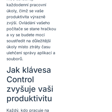
každodenní pracovní
úkoly, čímž se vaše
produktivita výrazně
zvýší. Ovládání vašeho
počítače se stane hračkou
a vy se budete moci
soustředit na důležitější
úkoly místo ztráty času
ulehčení správy aplikací a
souborů.
Jak klávesa
Control
zvyšuje vaši
produktivitu
Každý, kdo pracuje na