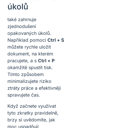
úkolů
také zahrnuje
zjednodušení
opakovaných úkolů.
Například pomocí
Ctrl + S
můžete rychle uložit
dokument, na kterém
pracujete, a s
Ctrl + P
okamžitě spustit tisk.
Tímto způsobem
minimalizujete riziko
ztráty práce a efektivněji
spravujete čas.
Když začnete využívat
tyto zkratky pravidelně,
brzy si uvědomíte, jak
moc usnadňují