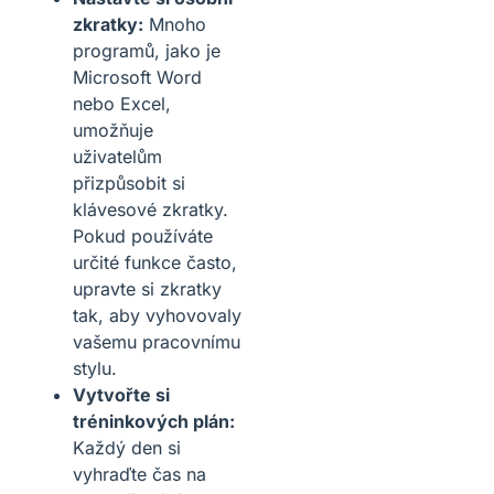
zkratky:
Mnoho
programů, jako je
Microsoft Word
nebo Excel,
umožňuje
uživatelům
přizpůsobit si
klávesové zkratky.
Pokud používáte
určité funkce často,
upravte si zkratky
tak, aby vyhovovaly
vašemu pracovnímu
stylu.
Vytvořte si
tréninkových plán:
Každý den si
vyhraďte čas na