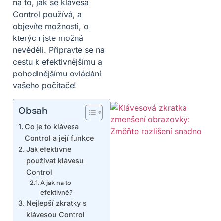
na to, jak se klávesa
Control používá, a
objevíte možnosti, o
kterých jste možná
nevěděli. Připravte se na
cestu k efektivnějšímu a
pohodlnějšímu ovládání
vašeho počítače!
Obsah
Co je to klávesa
Control a její funkce
Jak efektivně
používat klávesu
Control
A jak na to
efektivně?
Nejlepší zkratky s
klávesou Control