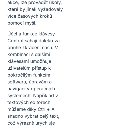
akce, lze provádět úkoly,
které by jinak vyžadovaly
více časových kroků
pomocí myši.
Účel a funkce klávesy
Control sahají daleko za
pouhé zkrácení času. V
kombinaci s dalšími
klávesami umožňuje
uživatelům přístup k
pokročilým funkcím
softwaru, úpravám a
navigaci v operačních
systémech. Například v
textových editorech
můžeme díky Ctrl + A
snadno vybrat celý text,
což výrazně urychluje