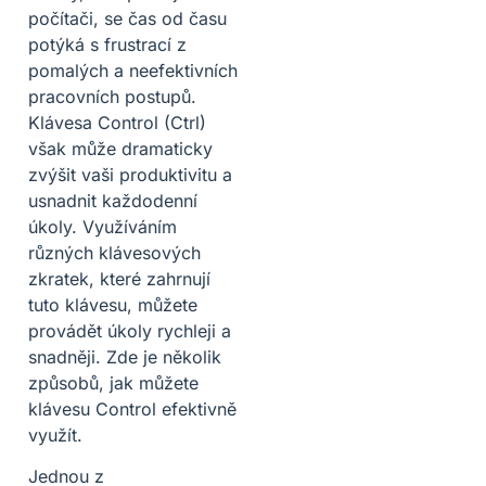
počítači, se čas od času
potýká s frustrací z
pomalých a neefektivních
pracovních postupů.
Klávesa Control (Ctrl)
však může dramaticky
zvýšit vaši produktivitu a
usnadnit každodenní
úkoly. Využíváním
různých klávesových
zkratek, které zahrnují
tuto klávesu, můžete
provádět úkoly rychleji a
snadněji. Zde je několik
způsobů, jak můžete
klávesu Control efektivně
využít.
Jednou z