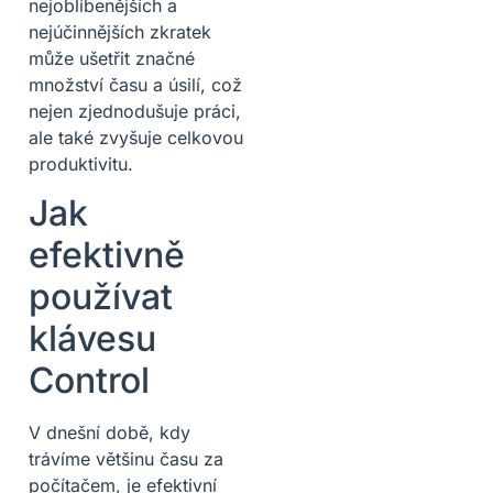
nejoblíbenějších a
nejúčinnějších zkratek
může ušetřit značné
množství času a úsilí, což
nejen zjednodušuje práci,
ale také zvyšuje celkovou
produktivitu.
Jak
efektivně
používat
klávesu
Control
V dnešní době, kdy
trávíme většinu času za
počítačem, je efektivní