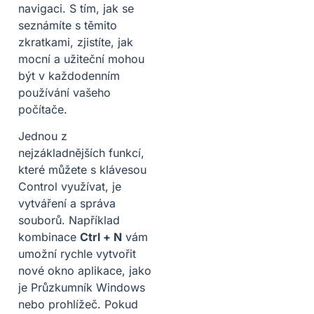
navigaci. S tím, jak se
seznámíte s těmito
zkratkami, zjistíte, jak
mocní a užiteční mohou
být v každodenním
používání vašeho
počítače.
Jednou z
nejzákladnějších funkcí,
které můžete s klávesou
Control využívat, je
vytváření a správa
souborů. Například
kombinace
Ctrl + N
vám
umožní rychle vytvořit
nové okno aplikace, jako
je Průzkumník Windows
nebo prohlížeč. Pokud