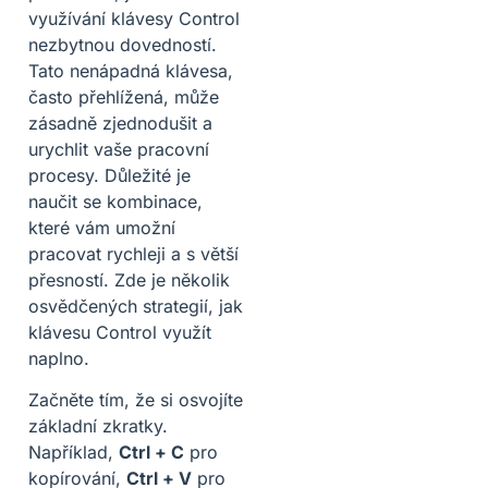
využívání klávesy Control
nezbytnou dovedností.
Tato nenápadná klávesa,
často přehlížená, může
zásadně zjednodušit a
urychlit vaše pracovní
procesy. Důležité je
naučit se kombinace,
které vám umožní
pracovat rychleji a s větší
přesností. Zde je několik
osvědčených strategií, jak
klávesu Control využít
naplno.
Začněte tím, že si osvojíte
základní zkratky.
Například,
Ctrl + C
pro
kopírování,
Ctrl + V
pro