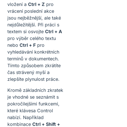
vložení a
Ctrl + Z
pro
vrácení poslední akce
jsou nejběžnější, ale také
nejdůležitější. Při práci s
textem si osvojte
Ctrl + A
pro výběr celého textu
nebo
Ctrl + F
pro
vyhledávání konkrétních
termínů v dokumentech.
Tímto způsobem zkrátíte
čas strávený myší a
zlepšíte plynulost práce.
Kromě základních zkratek
je vhodné se seznámit s
pokročilejšími funkcemi,
které klávesa Control
nabízí. Například
kombinace
Ctrl + Shift +