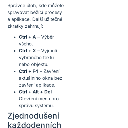
Správce úloh, kde můžete
spravovat běžící procesy
a aplikace. Další užitečné
zkratky zahrnují:
Ctrl + A
– Výběr
všeho.
Ctrl + X
– Vyjmutí
vybraného textu
nebo objektu.
Ctrl + F4
– Zavření
aktuálního okna bez
zavření aplikace.
Ctrl + Alt + Del
–
Otevření menu pro
správu systému.
Zjednodušení
každodenních