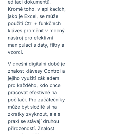
editaci dokumentů.
Kromě toho, v aplikacích,
jako je Excel, se může
použití Ctrl + funkčních
kláves proměnit v mocný
nástroj pro efektivní
manipulaci s daty, filtry a
vzorci.
V dnešní digitální době je
znalost klávesy Control a
jejího využití základem
pro každého, kdo chce
pracovat efektivně na
počítači. Pro začátečníky
může být složité si na
zkratky zvyknout, ale s
praxí se stávají druhou
přirozeností. Znalost