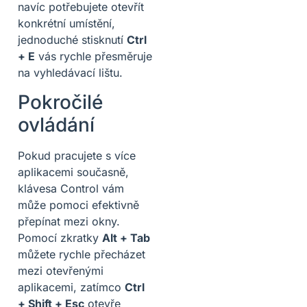
navíc potřebujete otevřít
konkrétní umístění,
jednoduché stisknutí
Ctrl
+ E
vás rychle přesměruje
na vyhledávací lištu.
Pokročilé
ovládání
Pokud pracujete s více
aplikacemi současně,
klávesa Control vám
může pomoci efektivně
přepínat mezi okny.
Pomocí zkratky
Alt + Tab
můžete rychle přecházet
mezi otevřenými
aplikacemi, zatímco
Ctrl
+ Shift + Esc
otevře