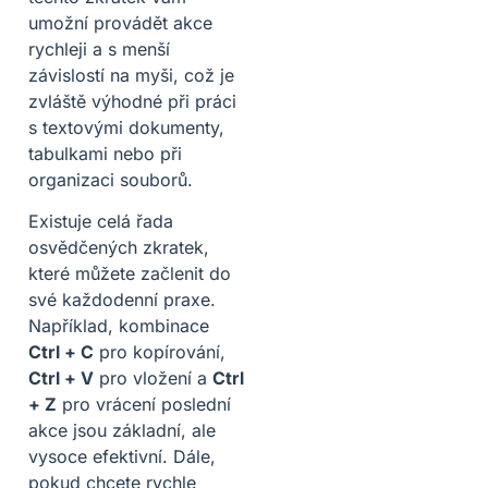
umožní provádět akce
rychleji a s menší
závislostí na myši, což je
zvláště výhodné při práci
s textovými dokumenty,
tabulkami nebo při
organizaci souborů.
Existuje celá řada
osvědčených zkratek,
které můžete začlenit do
své každodenní praxe.
Například, kombinace
Ctrl + C
pro kopírování,
Ctrl + V
pro vložení a
Ctrl
+ Z
pro vrácení poslední
akce jsou základní, ale
vysoce efektivní. Dále,
pokud chcete rychle