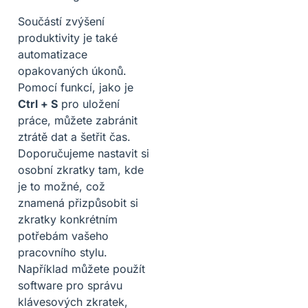
Součástí zvýšení
produktivity je také
automatizace
opakovaných úkonů.
Pomocí funkcí, jako je
Ctrl + S
pro uložení
práce, můžete zabránit
ztrátě dat a šetřit čas.
Doporučujeme nastavit si
osobní zkratky tam, kde
je to možné, což
znamená přizpůsobit si
zkratky konkrétním
potřebám vašeho
pracovního stylu.
Například můžete použít
software pro správu
klávesových zkratek,