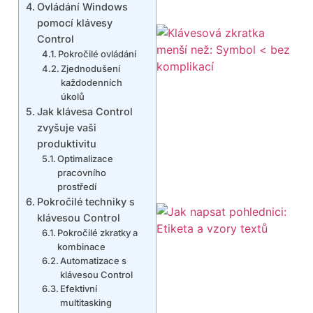
Ovládání Windows
pomocí klávesy
Control
Pokročilé ovládání
Zjednodušení
každodenních
úkolů
Jak klávesa Control
zvyšuje vaši
produktivitu
Optimalizace
pracovního
prostředí
Pokročilé techniky s
klávesou Control
Pokročilé zkratky a
kombinace
Automatizace s
klávesou Control
Efektivní
multitasking