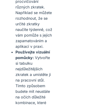
procvičování
různých zkratek.
Například se můžete
rozhodnout, že se
určité zkratky
naučíte týdenně, což
vám pomůže s jejich
zapamatováním a
aplikací v praxi.
Používejte vizuální
pomůcky:
Vytvořte
si tabulku
nejdůležitějších
zkratek a umístěte ji
na pracovní stůl.
Tímto způsobem
budete mít neustále
na očích důležité
kombinace, které