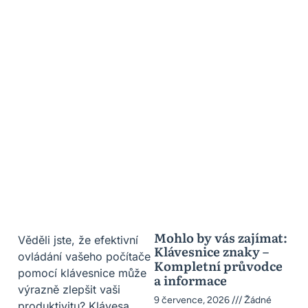
Mohlo by vás zajímat:
Věděli jste, že efektivní
Klávesnice znaky –
ovládání vašeho počítače
Kompletní průvodce
pomocí klávesnice může
a informace
výrazně zlepšit vaši
9 července, 2026
Žádné
produktivitu? Klávesa