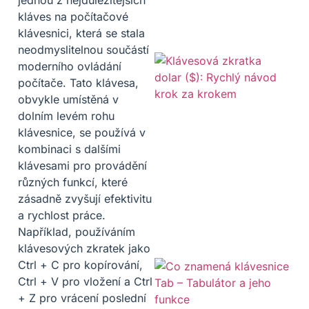
kláves na počítačové
klávesnici, která se stala
neodmyslitelnou součástí
moderního ovládání
počítače. Tato klávesa,
obvykle umístěná v
dolním levém rohu
klávesnice, se používá v
kombinaci s dalšími
klávesami pro provádění
různých funkcí, které
zásadně zvyšují efektivitu
a rychlost práce.
Například, používáním
klávesových zkratek jako
Ctrl + C pro kopírování,
Ctrl + V pro vložení a Ctrl
+ Z pro vrácení poslední