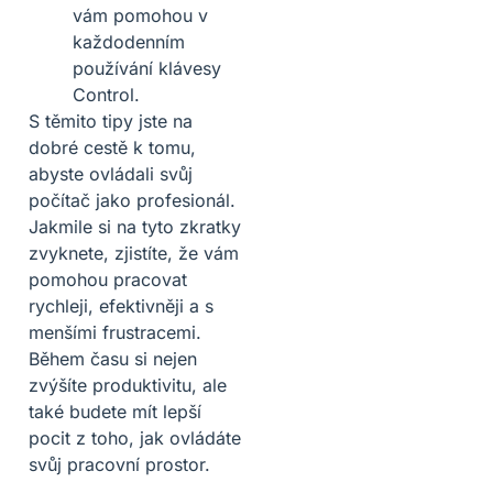
vám pomohou v
každodenním
používání klávesy
Control.
S těmito tipy jste na
dobré cestě k tomu,
abyste ovládali svůj
počítač jako profesionál.
Jakmile si na tyto zkratky
zvyknete, zjistíte, že vám
pomohou pracovat
rychleji, efektivněji a s
menšími frustracemi.
Během času si nejen
zvýšíte produktivitu, ale
také budete mít lepší
pocit z toho, jak ovládáte
svůj pracovní prostor.