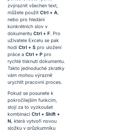
zvýraznit všechen text,
můžete použít
Ctrl + A
,
nebo pro hledání
konkrétních slov v
dokumentu
Ctrl + F
. Pro
uživatele Excelu se pak
hodí
Ctrl + S
pro uložení
práce a
Ctrl + P
pro
rychlé tisknutí dokumentu.
Takto jednoduché zkratky
vám mohou výrazně
urychlit pracovní proces.
Pokud se posunete k
pokročilejším funkcím,
stojí za to vyzkoušet
kombinaci
Ctrl + Shift +
N
, která vytvoří novou
složku v průzkumníku