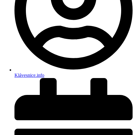
Klávesnice.info