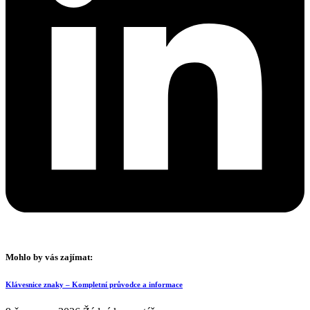
Mohlo by vás zajímat:
Klávesnice znaky – Kompletní průvodce a informace