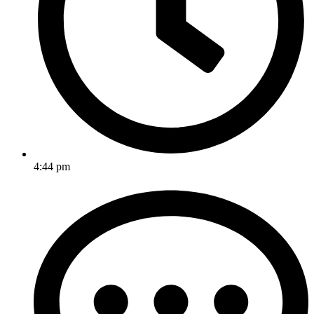
4:44 pm