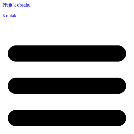
Přejít k obsahu
Kontakt