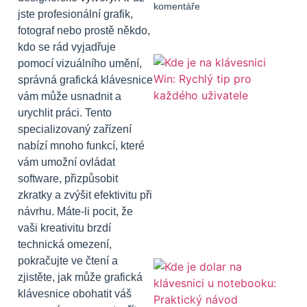
komentáře
jste profesionální grafik,
fotograf nebo prostě někdo,
kdo se rád vyjadřuje
pomocí vizuálního umění,
správná grafická klávesnice
vám může usnadnit a
urychlit práci. Tento
specializovaný zařízení
nabízí mnoho funkcí, které
vám umožní ovládat
software, přizpůsobit
zkratky a zvýšit efektivitu při
návrhu. Máte-li pocit, že
vaši kreativitu brzdí
technická omezení,
pokračujte ve čtení a
zjistěte, jak může grafická
klávesnice obohatit váš