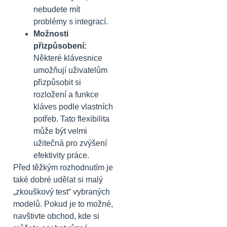
nebudete mít
problémy s integrací.
Možnosti
přizpůsobení:
Některé klávesnice
umožňují uživatelům
přizpůsobit si
rozložení a funkce
kláves podle vlastních
potřeb. Tato flexibilita
může být velmi
užitečná pro zvýšení
efektivity práce.
Před těžkým rozhodnutím je
také dobré udělat si malý
„zkouškový test“ vybraných
modelů. Pokud je to možné,
navštivte obchod, kde si