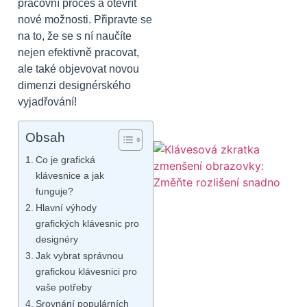
pracovní proces a otevřít
nové možnosti. Připravte se
na to, že se s ní naučíte
nejen efektivně pracovat,
ale také objevovat novou
dimenzi designérského
vyjadřování!
Obsah
Co je grafická
klávesnice a jak
funguje?
Hlavní výhody
grafických klávesnic pro
designéry
Jak vybrat správnou
grafickou klávesnici pro
vaše potřeby
Srovnání populárních