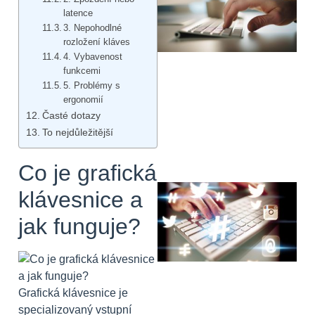
latence
3. Nepohodlné
rozložení kláves
4. Vybavenost
funkcemi
5. Problémy s
ergonomií
Časté dotazy
To nejdůležitější
Co je grafická
klávesnice a
jak funguje?
Grafická klávesnice je
specializovaný vstupní