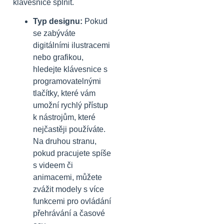
klávesnice splnit.
Typ designu:
Pokud
se zabýváte
digitálními ilustracemi
nebo grafikou,
hledejte klávesnice s
programovatelnými
tlačítky, které vám
umožní rychlý přístup
k nástrojům, které
nejčastěji používáte.
Na druhou stranu,
pokud pracujete spíše
s videem či
animacemi, můžete
zvážit modely s více
funkcemi pro ovládání
přehrávání a časové