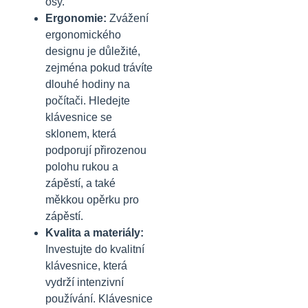
osy.
Ergonomie:
Zvážení
ergonomického
designu je důležité,
zejména pokud trávíte
dlouhé hodiny na
počítači. Hledejte
klávesnice se
sklonem, která
podporují přirozenou
polohu rukou a
zápěstí, a také
měkkou opěrku pro
zápěstí.
Kvalita a materiály:
Investujte do kvalitní
klávesnice, která
vydrží intenzivní
používání. Klávesnice