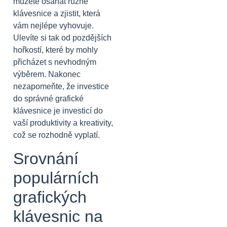
můžete osahat různé
klávesnice a zjistit, která
vám nejlépe vyhovuje.
Ulevíte si tak od pozdějších
hořkostí, které by mohly
přicházet s nevhodným
výběrem. Nakonec
nezapomeňte, že investice
do správné grafické
klávesnice je investicí do
vaší produktivity a kreativity,
což se rozhodně vyplatí.
Srovnání
populárních
grafických
klávesnic na