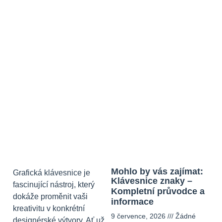
Mohlo by vás zajímat:
Grafická klávesnice je
Klávesnice znaky –
fascinující nástroj, který
Kompletní průvodce a
dokáže proměnit vaši
informace
kreativitu v konkrétní
9 července, 2026
Žádné
designérské výtvory. Ať už