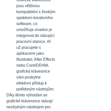
jsou většinou
kompatibilní s širokým
spektrem kreativního
software, co
umožňuje snadno je
integrovat do stávající
pracovní stanice. Ať
už pracujete s
aplikacemi jako
Illustrator, After Effects
nebo CorelDRAW,
grafická klávesnice
vám poskytne
efektivní přístup k
potřebným nástrojům.
Díky těmto výhodám se
grafické klávesnice stávají
nezbytným nástrojem pro