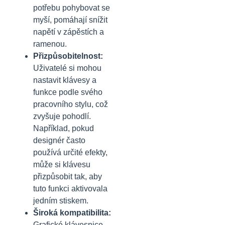
potřebu pohybovat se
myší, pomáhají snížit
napětí v zápěstích a
ramenou.
Přizpůsobitelnost:
Uživatelé si mohou
nastavit klávesy a
funkce podle svého
pracovního stylu, což
zvyšuje pohodlí.
Například, pokud
designér často
používá určité efekty,
může si klávesu
přizpůsobit tak, aby
tuto funkci aktivovala
jedním stiskem.
Široká kompatibilita:
Grafické klávesnice