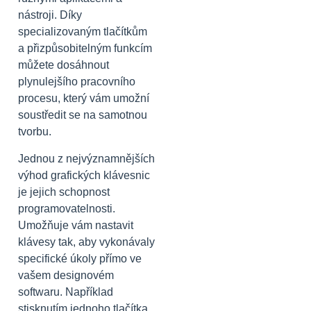
nástroji. Díky
specializovaným tlačítkům
a přizpůsobitelným funkcím
můžete dosáhnout
plynulejšího pracovního
procesu, který vám umožní
soustředit se na samotnou
tvorbu.
Jednou z nejvýznamnějších
výhod grafických klávesnic
je jejich schopnost
programovatelnosti.
Umožňuje vám nastavit
klávesy tak, aby vykonávaly
specifické úkoly přímo ve
vašem designovém
softwaru. Například
stisknutím jednoho tlačítka