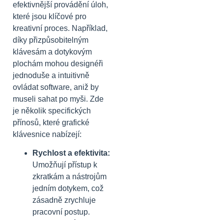
efektivnější provádění úloh,
které jsou klíčové pro
kreativní proces. Například,
díky přizpůsobitelným
klávesám a dotykovým
plochám mohou designéři
jednoduše a intuitivně
ovládat software, aniž by
museli sahat po myši. Zde
je několik specifických
přínosů, které grafické
klávesnice nabízejí:
Rychlost a efektivita:
Umožňují přístup k
zkratkám a nástrojům
jedním dotykem, což
zásadně zrychluje
pracovní postup.