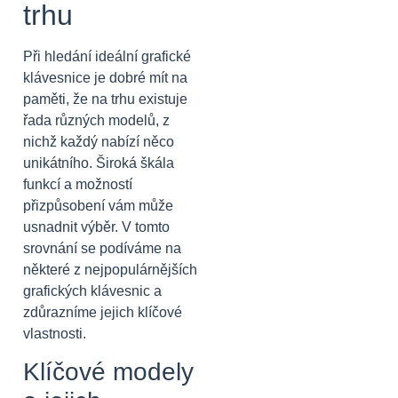
trhu
Při hledání ideální grafické
klávesnice je dobré mít na
paměti, že na trhu existuje
řada různých modelů, z
nichž každý nabízí něco
unikátního. Široká škála
funkcí a možností
přizpůsobení vám může
usnadnit výběr. V tomto
srovnání se podíváme na
některé z nejpopulárnějších
grafických klávesnic a
zdůrazníme jejich klíčové
vlastnosti.
Klíčové modely