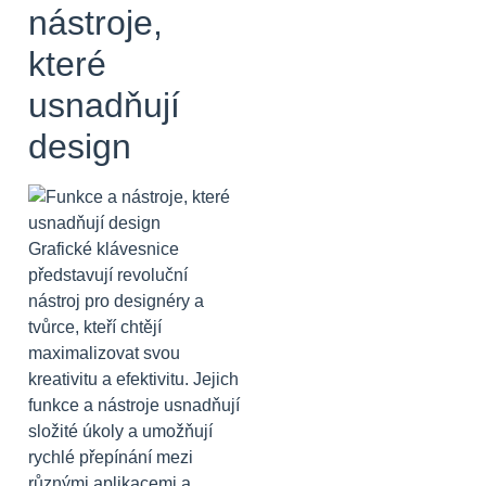
nástroje,
které
usnadňují
design
Grafické klávesnice
představují revoluční
nástroj pro designéry a
tvůrce, kteří chtějí
maximalizovat svou
kreativitu a efektivitu. Jejich
funkce a nástroje usnadňují
složité úkoly a umožňují
rychlé přepínání mezi
různými aplikacemi a