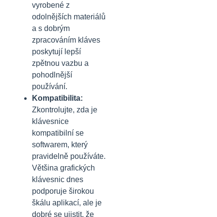
vyrobené z
odolnějších materiálů
a s dobrým
zpracováním kláves
poskytují lepší
zpětnou vazbu a
pohodlnější
používání.
Kompatibilita:
Zkontrolujte, zda je
klávesnice
kompatibilní se
softwarem, který
pravidelně používáte.
Většina grafických
klávesnic dnes
podporuje širokou
škálu aplikací, ale je
dobré se ujistit, že