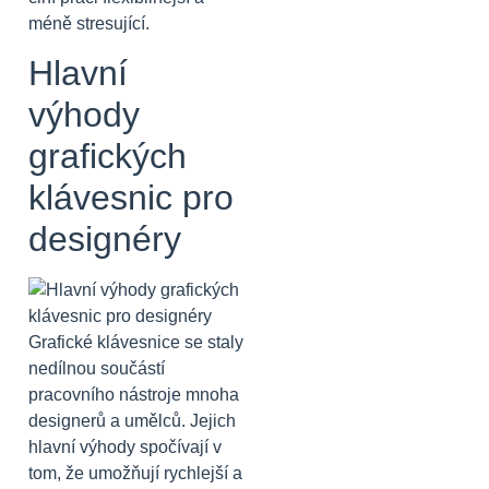
méně stresující.
Hlavní
výhody
grafických
klávesnic pro
designéry
Grafické klávesnice se staly
nedílnou součástí
pracovního nástroje mnoha
designerů a umělců. Jejich
hlavní výhody spočívají v
tom, že umožňují rychlejší a