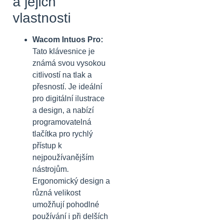
a jejich
vlastnosti
Wacom Intuos Pro:
Tato klávesnice je
známá svou vysokou
citlivostí na tlak a
přesností. Je ideální
pro digitální ilustrace
a design, a nabízí
programovatelná
tlačítka pro rychlý
přístup k
nejpoužívanějším
nástrojům.
Ergonomický design a
různá velikost
umožňují pohodlné
používání i při delších