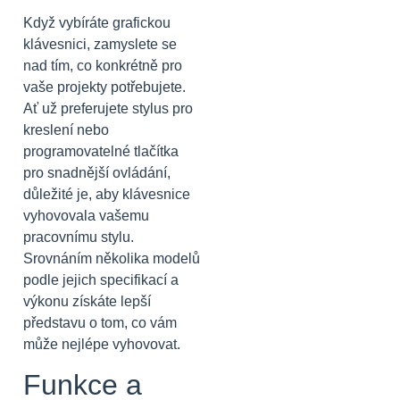
Když vybíráte grafickou
klávesnici, zamyslete se
nad tím, co konkrétně pro
vaše projekty potřebujete.
Ať už preferujete stylus pro
kreslení nebo
programovatelné tlačítka
pro snadnější ovládání,
důležité je, aby klávesnice
vyhovovala vašemu
pracovnímu stylu.
Srovnáním několika modelů
podle jejich specifikací a
výkonu získáte lepší
představu o tom, co vám
může nejlépe vyhovovat.
Funkce a