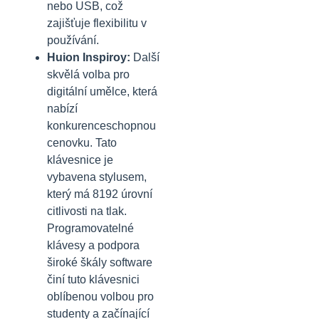
nebo USB, což
zajišťuje flexibilitu v
používání.
Huion Inspiroy:
Další
skvělá volba pro
digitální umělce, která
nabízí
konkurenceschopnou
cenovku. Tato
klávesnice je
vybavena stylusem,
který má 8192 úrovní
citlivosti na tlak.
Programovatelné
klávesy a podpora
široké škály software
činí tuto klávesnici
oblíbenou volbou pro
studenty a začínající