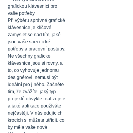
Při výběru správné grafické
klávesnice je klíčové
zamyslet se nad tím, jaké
jsou vaše specifické
potřeby a pracovní postupy.
Ne všechny grafické
klávesnice jsou si rovny, a
to, co vyhovuje jednomu
designérovi, nemusí být
ideální pro jiného. Začněte
tím, že zvážíte, jaký typ
projektů obvykle realizujete,
a jaké aplikace používáte
nejčastěji. V následujících
krocích si můžete utřídit, co
by měla vaše nová