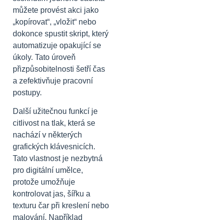
můžete provést akci jako
„kopírovat“, „vložit“ nebo
dokonce spustit skript, který
automatizuje opakující se
úkoly. Tato úroveň
přizpůsobitelnosti šetří čas
a zefektivňuje pracovní
postupy.
Další užitečnou funkcí je
citlivost na tlak, která se
nachází v některých
grafických klávesnicích.
Tato vlastnost je nezbytná
pro digitální umělce,
protože umožňuje
kontrolovat jas, šířku a
texturu čar při kreslení nebo
malování. Například