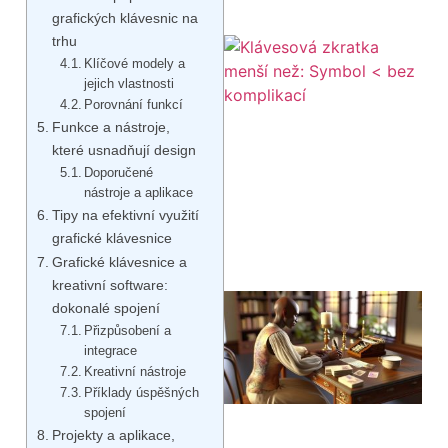
grafických klávesnic na
trhu
Klíčové modely a
jejich vlastnosti
Porovnání funkcí
Funkce a nástroje,
které usnadňují design
Doporučené
nástroje a aplikace
Tipy na efektivní využití
grafické klávesnice
Grafické klávesnice a
kreativní software:
dokonalé spojení
Přizpůsobení a
integrace
Kreativní nástroje
Příklady úspěšných
spojení
Projekty a aplikace,