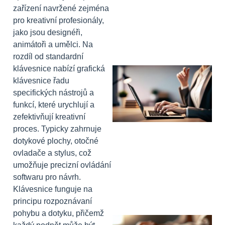
zařízení navržené zejména
pro kreativní profesionály,
jako jsou designéři,
animátoři a umělci. Na
rozdíl od standardní
klávesnice nabízí grafická
klávesnice řadu
specifických nástrojů a
funkcí, které urychlují a
zefektivňují kreativní
proces. Typicky zahrnuje
dotykové plochy, otočné
ovladače a stylus, což
umožňuje precizní ovládání
softwaru pro návrh.
Klávesnice funguje na
principu rozpoznávaní
pohybu a dotyku, přičemž