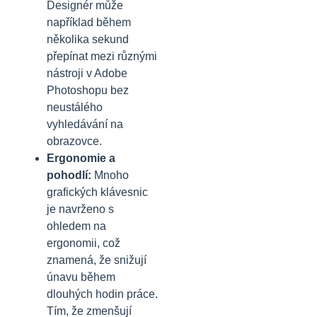
Designér může
například během
několika sekund
přepínat mezi různými
nástroji v Adobe
Photoshopu bez
neustálého
vyhledávání na
obrazovce.
Ergonomie a
pohodlí:
Mnoho
grafických klávesnic
je navrženo s
ohledem na
ergonomii, což
znamená, že snižují
únavu během
dlouhých hodin práce.
Tím, že zmenšují