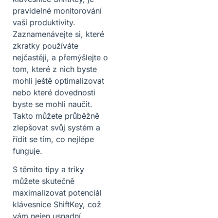
pravidelné monitorování
vaší produktivity.
Zaznamenávejte si, které
zkratky používáte
nejčastěji, a přemýšlejte o
tom, které z nich byste
mohli ještě optimalizovat
nebo které dovednosti
byste se mohli naučit.
Takto můžete průběžně
zlepšovat svůj systém a
řídit se tím, co nejlépe
funguje.
S těmito tipy a triky
můžete skutečně
maximalizovat potenciál
klávesnice ShiftKey, což
vám nejen usnadní