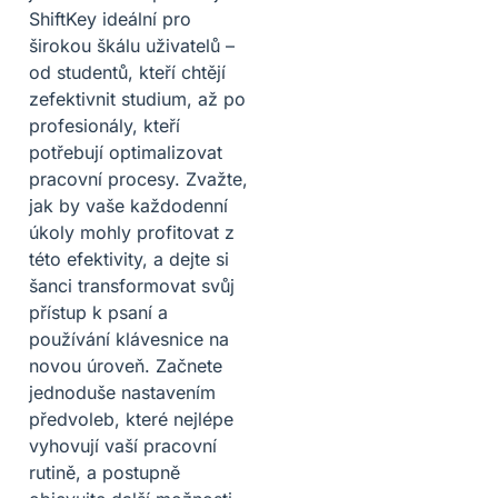
ShiftKey ideální pro
širokou škálu uživatelů –
od studentů, kteří chtějí
zefektivnit studium, až po
profesionály, kteří
potřebují optimalizovat
pracovní procesy. Zvažte,
jak by vaše každodenní
úkoly mohly profitovat z
této efektivity, a dejte si
šanci transformovat svůj
přístup k psaní a
používání klávesnice na
novou úroveň. Začnete
jednoduše nastavením
předvoleb, které nejlépe
vyhovují vaší pracovní
rutině, a postupně