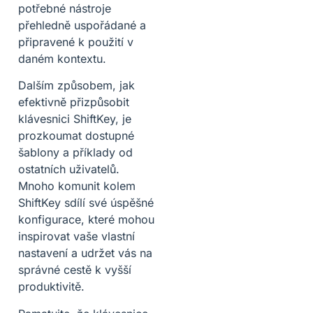
potřebné nástroje
přehledně uspořádané a
připravené k použití v
daném kontextu.
Dalším způsobem, jak
efektivně přizpůsobit
klávesnici ShiftKey, je
prozkoumat dostupné
šablony a příklady od
ostatních uživatelů.
Mnoho komunit kolem
ShiftKey sdílí své úspěšné
konfigurace, které mohou
inspirovat vaše vlastní
nastavení a udržet vás na
správné cestě k vyšší
produktivitě.