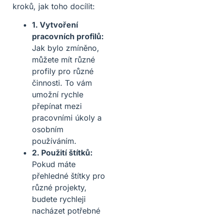
kroků, jak toho docílit:
1. Vytvoření
pracovních profilů:
Jak bylo zmíněno,
můžete mít různé
profily pro různé
činnosti. To vám
umožní rychle
přepínat mezi
pracovními úkoly a
osobním
používáním.
2. Použití štítků:
Pokud máte
přehledné štítky pro
různé projekty,
budete rychleji
nacházet potřebné