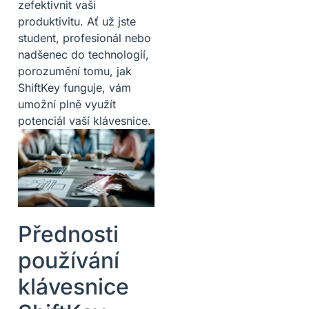
zefektivnit vaši
produktivitu. Ať už jste
student, profesionál nebo
nadšenec do technologií,
porozumění tomu, jak
ShiftKey funguje, vám
umožní plně využít
potenciál vaší klávesnice.
Přednosti
používání
klávesnice