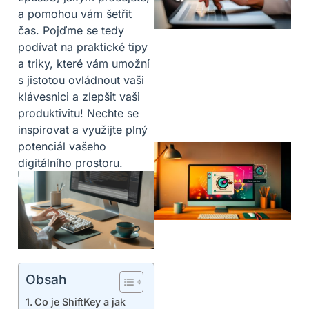
a pomohou vám šetřit
čas. Pojďme se tedy
podívat na praktické tipy
a triky, které vám umožní
s jistotou ovládnout vaši
klávesnici a zlepšit vaši
produktivitu! Nechte se
inspirovat a využijte plný
potenciál vašeho
digitálního prostoru.
Obsah
Co je ShiftKey a jak