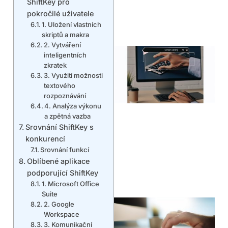
ShiftKey pro
pokročilé uživatele
1. Uložení vlastních
skriptů a makra
2. Vytváření
inteligentních
zkratek
3. Využití možnosti
textového
rozpoznávání
4. Analýza výkonu
a zpětná vazba
Srovnání ShiftKey s
konkurencí
Srovnání funkcí
Oblíbené aplikace
podporující ShiftKey
1. Microsoft Office
Suite
2. Google
Workspace
3. Komunikační