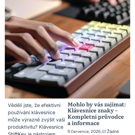
Mohlo by vás zajímat:
Věděli jste, že efektivní
Klávesnice znaky –
používání klávesnice
Kompletní průvodce
může výrazně zvýšit vaši
a informace
produktivitu? Klávesnice
9 července, 2026
Žádné
ShiftKey je nástrojem,