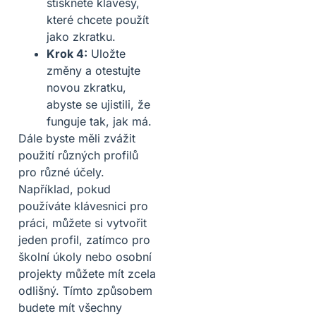
stiskněte klávesy,
které chcete použít
jako zkratku.
Krok 4:
Uložte
změny a otestujte
novou zkratku,
abyste se ujistili, že
funguje tak, jak má.
Dále byste měli zvážit
použití různých profilů
pro různé účely.
Například, pokud
používáte klávesnici pro
práci, můžete si vytvořit
jeden profil, zatímco pro
školní úkoly nebo osobní
projekty můžete mít zcela
odlišný. Tímto způsobem
budete mít všechny