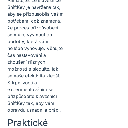
Pamatujte, že klávesnice
ShiftKey je navržena tak,
aby se přizpůsobila vašim
potřebám, což znamená,
že proces přizpůsobení
se může vyvinout do
podoby, která vám
nejlépe vyhovuje. Věnujte
čas nastavování a
zkoušení různých
možností a sledujte, jak
se vaše efektivita zlepší.
S trpělivostí a
experimentováním se
přizpůsobíte klávesnici
ShiftKey tak, aby vám
opravdu usnadnila práci.
Praktické