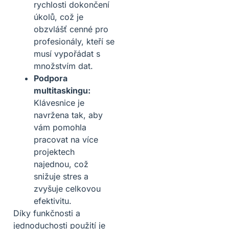
rychlosti dokončení
úkolů, což je
obzvlášť cenné pro
profesionály, kteří se
musí vypořádat s
množstvím dat.
Podpora
multitaskingu:
Klávesnice je
navržena tak, aby
vám pomohla
pracovat na více
projektech
najednou, což
snižuje stres a
zvyšuje celkovou
efektivitu.
Díky funkčnosti a
jednoduchosti použití je