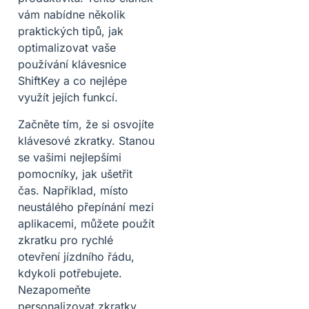
vám nabídne několik
praktických tipů, jak
optimalizovat vaše
používání klávesnice
ShiftKey a co nejlépe
využít jejích funkcí.
Začněte tím, že si osvojíte
klávesové zkratky. Stanou
se vašimi nejlepšími
pomocníky, jak ušetřit
čas. Například, místo
neustálého přepínání mezi
aplikacemi, můžete použít
zkratku pro rychlé
otevření jízdního řádu,
kdykoli potřebujete.
Nezapomeňte
personalizovat zkratky