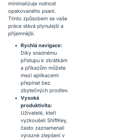
minimalizuje nutnost
opakovaného psaní.
Tímto způsobem se vaše
práce stává plynulejší a
příjemnější.
Rychlá navigace:
Díky snadnému
přístupu k zkrátkám
a příkazům můžete
mezi aplikacemi
přepínat bez
zbytečných prodlev.
Vysoká
produktivita:
Uživatelé, kteří
vyzkoušeli ShiftKey,
často zaznamenali
výrazné zlepšení v