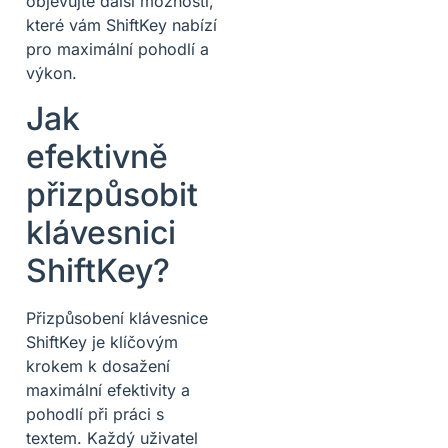
objevujte další možnosti,
které vám ShiftKey nabízí
pro maximální pohodlí a
výkon.
Jak
efektivně
přizpůsobit
klávesnici
ShiftKey?
Přizpůsobení klávesnice
ShiftKey je klíčovým
krokem k dosažení
maximální efektivity a
pohodlí při práci s
textem. Každý uživatel