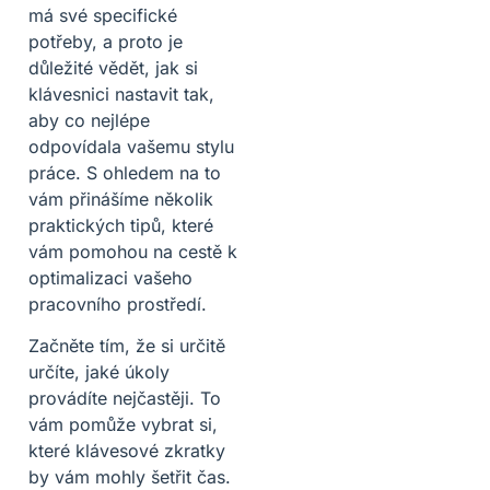
má své specifické
potřeby, a proto je
důležité vědět, jak si
klávesnici nastavit tak,
aby co nejlépe
odpovídala vašemu stylu
práce. S ohledem na to
vám přinášíme několik
praktických tipů, které
vám pomohou na cestě k
optimalizaci vašeho
pracovního prostředí.
Začněte tím, že si určitě
určíte, jaké úkoly
provádíte nejčastěji. To
vám pomůže vybrat si,
které klávesové zkratky
by vám mohly šetřit čas.