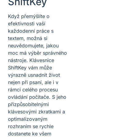
ShiftKey
Když přemýšlíte o
efektivnosti vaší
každodenní práce s
textem, možná si
neuvědomujete, jakou
moc má výběr správného
nástroje. Klávesnice
ShiftKey vám může
výrazně usnadnit život
nejen při psaní, ale i v
rámci celého procesu
ovládání počítače. S jeho
přizpůsobitelnými
klávesovými zkratkami a
optimalizovaným
rozhraním se rychle
dostanete ke všem