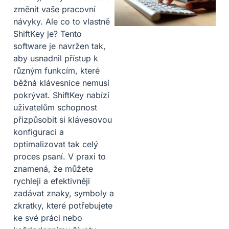
změnit vaše pracovní
návyky. Ale co to vlastně
ShiftKey je? Tento
software je navržen tak,
aby usnadnil přístup k
různým funkcím, které
běžná klávesnice nemusí
pokrývat. ShiftKey nabízí
uživatelům schopnost
přizpůsobit si klávesovou
konfiguraci a
optimalizovat tak celý
proces psaní. V praxi to
znamená, že můžete
rychleji a efektivněji
zadávat znaky, symboly a
zkratky, které potřebujete
ke své práci nebo