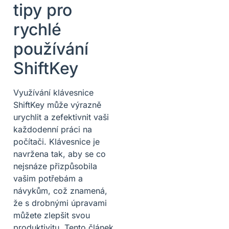
tipy pro
rychlé
používání
ShiftKey
Využívání klávesnice
ShiftKey může výrazně
urychlit a zefektivnit vaši
každodenní práci na
počítači. Klávesnice je
navržena tak, aby se co
nejsnáze přizpůsobila
vašim potřebám a
návykům, což znamená,
že s drobnými úpravami
můžete zlepšit svou
produktivitu. Tento článek