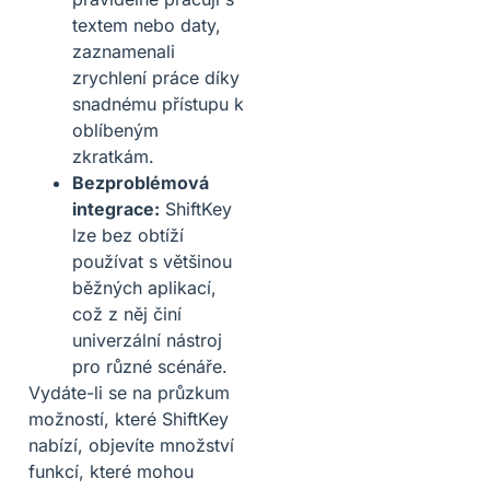
textem nebo daty,
zaznamenali
zrychlení práce díky
snadnému přístupu k
oblíbeným
zkratkám.
Bezproblémová
integrace:
ShiftKey
lze bez obtíží
používat s většinou
běžných aplikací,
což z něj činí
univerzální nástroj
pro různé scénáře.
Vydáte-li se na průzkum
možností, které ShiftKey
nabízí, objevíte množství
funkcí, které mohou