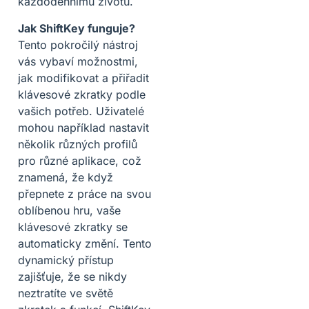
každodennímu životu.
Jak ShiftKey funguje?
Tento pokročilý nástroj
vás vybaví možnostmi,
jak modifikovat a přiřadit
klávesové zkratky podle
vašich potřeb. Uživatelé
mohou například nastavit
několik různých profilů
pro různé aplikace, což
znamená, že když
přepnete z práce na svou
oblíbenou hru, vaše
klávesové zkratky se
automaticky změní. Tento
dynamický přístup
zajišťuje, že se nikdy
neztratíte ve světě