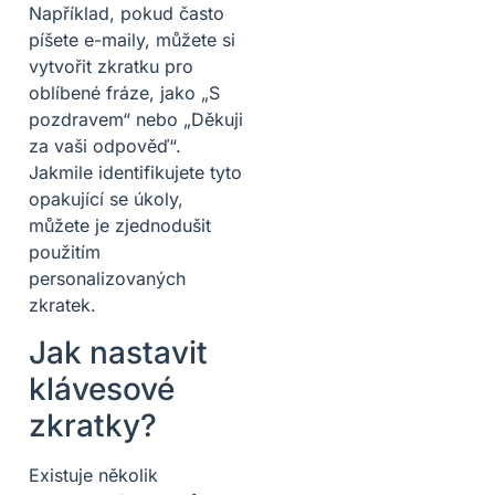
Například, pokud často
píšete e-maily, můžete si
vytvořit zkratku pro
oblíbené fráze, jako „S
pozdravem“ nebo „Děkuji
za vaši odpověď“.
Jakmile identifikujete tyto
opakující se úkoly,
můžete je zjednodušit
použitím
personalizovaných
zkratek.
Jak nastavit
klávesové
zkratky?
Existuje několik