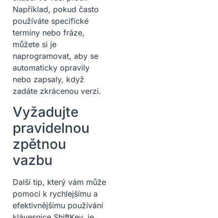
Například, pokud často
používáte specifické
termíny nebo fráze,
můžete si je
naprogramovat, aby se
automaticky opravily
nebo zapsaly, když
zadáte zkrácenou verzi.
Vyžadujte
pravidelnou
zpětnou
vazbu
Další tip, který vám může
pomoci k rychlejšímu a
efektivnějšímu používání
klávesnice ShiftKey, je