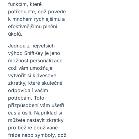
funkcím, které
potřebujete, což povede
k mnohem rychlejšímu a
efektivnějšímu plnění
úkolů.
Jednou z největších
výhod ShiftKey je jeho
možnost personalizace,
což vám umožňuje
vytvořit si klávesové
zkratky, které skutečně
odpovídají vašim
potřebám. Toto
přizpůsobení vám ušetří
čas a úsilí. Například si
můžete nastavit zkratky
pro běžně používané
fráze nebo symboly, což