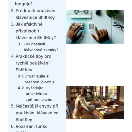
funguje?
Přednosti používání
klávesnice ShiftKey
Jak efektivně
přizpůsobit
klávesnici ShiftKey?
Jak nastavit
klávesové zkratky?
Praktické tipy pro
rychlé používání
ShiftKey
Organizujte si
pracovní plochu
Vyžadujte
pravidelnou
zpětnou vazbu
Nejčastější chyby při
používání klávesnice
ShiftKey
Rozšíření funkcí