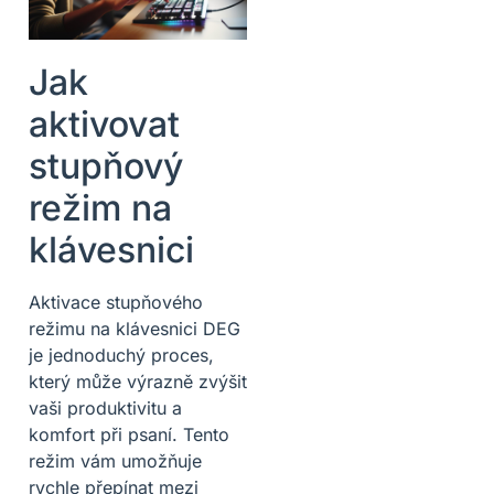
Jak
aktivovat
stupňový
režim na
klávesnici
Aktivace stupňového
režimu na klávesnici DEG
je jednoduchý proces,
který může výrazně zvýšit
vaši produktivitu a
komfort při psaní. Tento
režim vám umožňuje
rychle přepínat mezi