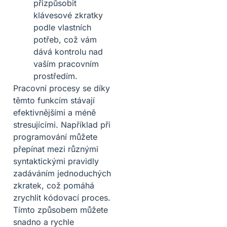
přizpůsobit
klávesové zkratky
podle vlastních
potřeb, což vám
dává kontrolu nad
vaším pracovním
prostředím.
Pracovní procesy se díky
těmto funkcím stávají
efektivnějšími a méně
stresujícími. Například při
programování můžete
přepínat mezi různými
syntaktickými pravidly
zadáváním jednoduchých
zkratek, což pomáhá
zrychlit kódovací proces.
Tímto způsobem můžete
snadno a rychle