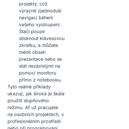
projekty, což
výrazně zjednoduší
navigaci během
vašeho vystoupení.
Stačí pouze
stisknout klávesovou
zkratku, a můžete
měnit obsah
prezentace nebo se
stát nezávislými na
pomoci monitoru
přímo z notebooku.
Tyto reálné příklady
ukazují, jak široká je škála
použití stupňového
režimu. Ať už pracujete
na osobních projektech, v
profesionálním prostředí
nebo při programování,