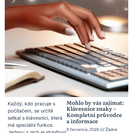
Mohlo by vás zajímat:
Každý, kdo pracuje s
Klávesnice znaky –
počítačem, se určitě
Kompletní průvodce
setkal s klávesnicí, která
a informace
má speciální funkce.
9 července, 2026
Žádné
Jednou z nich je stupňový