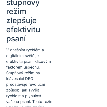
stupňový
režim
zlepšuje
efektivitu
psaní
V dnešním rychlém a
digitálním světě je
efektivita psaní klíčovým
faktorem úspěchu.
Stupňový režim na
klávesnici DEG
představuje revoluční
způsob, jak zvýšit
rychlost a plynulost
vašeho psaní. Tento režim