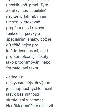
urychlit vaši práci. Tyto
zkratky jsou speciálně
navrženy tak, aby vám
umožnily efektivně
přepínat mezi různými
funkcemi, jazyky a
speciálními znaky, což je
důležité nejen pro
každodenní psaní, ale i
pro komplexnější úkoly
jako programování nebo
formátování textu.
Jednou z
nejvýznamnějších výhod
je schopnost rychle měnit
jazyk bez nutnosti
skrolování v nabídce.
Například můžete nastavit