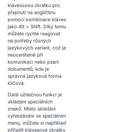
klávesovou zkratku pro
přepnutí na angličtinu
pomocí kombinace kláves
jako Alt + Shift. Díky tomu
můžete rychle reagovat
na potřeby různých
jazykových variant, což je
neocenitelné při
komunikaci nebo psaní
dokumentů, kde je
správná jazyková forma
klíčová.
Další užitečnou funkcí je
vkládání speciálních
znaků. Místo skládání
vyhledávání ve speciálním
menu, můžete si například
přiřadit klávesové zkratky