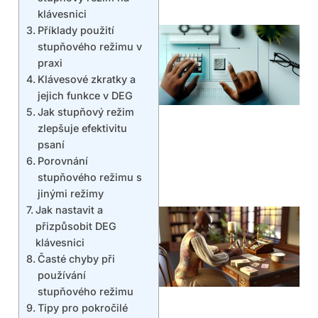
klávesnici
Příklady použití
stupňového režimu v
praxi
Klávesové zkratky a
jejich funkce v DEG
Jak stupňový režim
zlepšuje efektivitu
psaní
Porovnání
stupňového režimu s
jinými režimy
Jak nastavit a
přizpůsobit DEG
klávesnici
Časté chyby při
používání
stupňového režimu
Tipy pro pokročilé