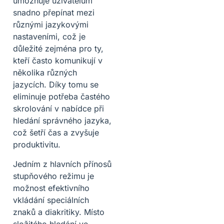
umožňuje uživatelům
snadno přepínat mezi
různými jazykovými
nastaveními, což je
důležité zejména pro ty,
kteří často komunikují v
několika různých
jazycích. Díky tomu se
eliminuje potřeba častého
skrolování v nabídce při
hledání správného jazyka,
což šetří čas a zvyšuje
produktivitu.
Jedním z hlavních přínosů
stupňového režimu je
možnost efektivního
vkládání speciálních
znaků a diakritiky. Místo
složitého hledání ve