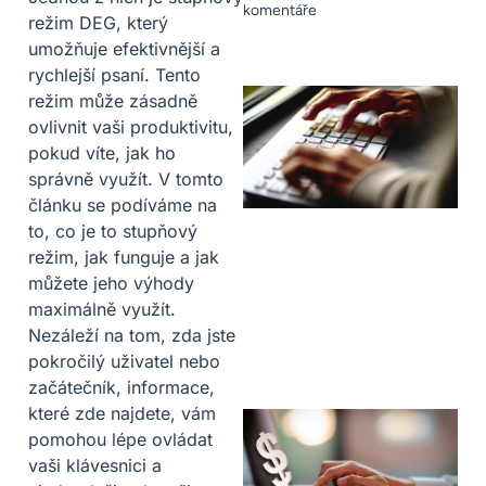
komentáře
režim DEG, který
umožňuje efektivnější a
rychlejší psaní. Tento
režim může zásadně
ovlivnit vaši produktivitu,
pokud víte, jak ho
správně využít. V tomto
článku se podíváme na
to, co je to stupňový
režim, jak funguje a jak
můžete jeho výhody
maximálně využít.
Nezáleží na tom, zda jste
pokročilý uživatel nebo
začátečník, informace,
které zde najdete, vám
pomohou lépe ovládat
vaši klávesnici a