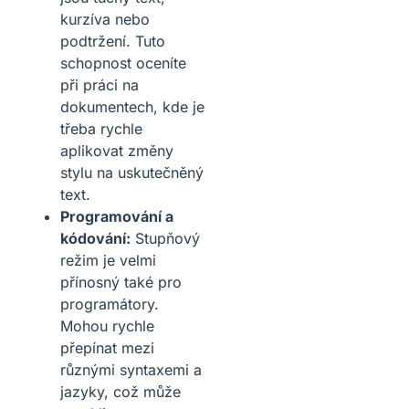
kurzíva nebo
podtržení. Tuto
schopnost oceníte
při práci na
dokumentech, kde je
třeba rychle
aplikovat změny
stylu na uskutečněný
text.
Programování a
kódování:
Stupňový
režim je velmi
přínosný také pro
programátory.
Mohou rychle
přepínat mezi
různými syntaxemi a
jazyky, což může