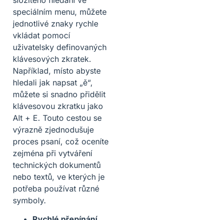
speciálním menu, můžete
jednotlivé znaky rychle
vkládat pomocí
uživatelsky definovaných
klávesových zkratek.
Například, místo abyste
hledali jak napsat „ě“,
můžete si snadno přidělit
klávesovou zkratku jako
Alt + E. Touto cestou se
výrazně zjednodušuje
proces psaní, což oceníte
zejména při vytváření
technických dokumentů
nebo textů, ve kterých je
potřeba používat různé
symboly.
Rychlé přepínání