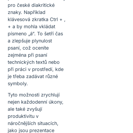
pro české diakritické
znaky. Například
klávesová zkratka Ctrl + ‚
+ a by mohla vkládat
písmeno „á“. To šetří čas
a zlepšuje plynulost
psaní, což oceníte
zejména při psaní
technických textů nebo
při práci v prostředí, kde
je třeba zadávat různé
symboly.
Tyto možnosti zrychlují
nejen každodenní úkony,
ale také zvyšují
produktivitu v
náročnějších situacích,
jako jsou prezentace