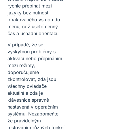
rychle přepínat mezi
jazyky bez nutnosti
opakovaného vstupu do
menu, což ušetří cenný
čas a usnadní orientaci.
V případě, že se
vyskytnou problémy s
aktivací nebo přepínáním
mezi režimy,
doporučujeme
zkontrolovat, zda jsou
všechny ovladače
aktuální a zda je
klávesnice správně
nastavená v operačním
systému. Nezapomeňte,
že pravidelným
testováním různých funkcí