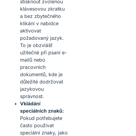
stisknout zvolenou
klávesovou zkratku
a bez zbytečného
klikání v nabídce
aktivovat
požadovaný jazyk.
To je obzvlášť
užitečné při psaní e-
mailů nebo
pracovních
dokumentů, kde je
důležité dodržovat
jazykovou
správnost.
Vkládání
speciálních znaků:
Pokud potřebujete
často používat
speciální znaky, jako