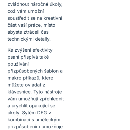
zvládnout náročné úkoly,
což vám umožní
soustředit se na kreativní
část vaší práce, místo
abyste ztráceli čas
technickými detaily.
Ke zvýšení efektivity
psaní přispívá také
používání
přizpůsobených šablon a
makro příkazů, které
můžete ovládat z
klávesnice. Tyto nástroje
vám umožňují zpřehlednit
a urychlit opakující se
úkoly. Sytém DEG v
kombinaci s uměleckým
přizpůsobením umožňuje