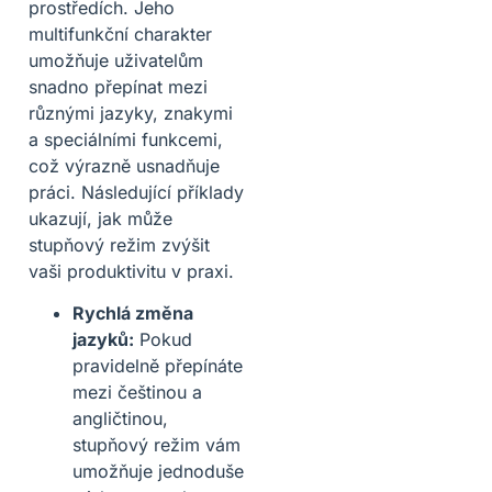
prostředích. Jeho
multifunkční charakter
umožňuje uživatelům
snadno přepínat mezi
různými jazyky, znakymi
a speciálními funkcemi,
což výrazně usnadňuje
práci. Následující příklady
ukazují, jak může
stupňový režim zvýšit
vaši produktivitu v praxi.
Rychlá změna
jazyků:
Pokud
pravidelně přepínáte
mezi češtinou a
angličtinou,
stupňový režim vám
umožňuje jednoduše