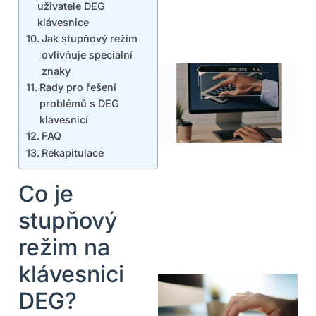
uživatele DEG
klávesnice
Jak stupňový režim
ovlivňuje speciální
znaky
Rady pro řešení
problémů s DEG
klávesnicí
FAQ
Rekapitulace
Co je
stupňový
režim na
klávesnici
DEG?