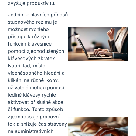
zvyšuje produktivitu.
Jedním z hlavních přínosů
stupňového režimu je
možnost rychlého
přístupu k různým
funkcím klávesnice
pomocí zjednodušených
klávesových zkratek.
Například, místo
vícenásobného hledání a
klikání na různé ikony,
uživatelé mohou pomocí
jediné klávesy rychle
aktivovat příslušné akce
či funkce. Tento způsob
zjednodušuje pracovní
tok a snižuje čas strávený
na administrativních