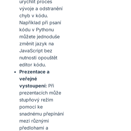
urychlit proces
vývoje a odstranění
chyb v kódu.
Například při psaní
kódu v Pythonu
můžete jednoduše
změnit jazyk na
JavaScript bez
nutnosti opouštět
editor kódu.
Prezentace a
veřejné
vystoupení:
Při
prezentacích může
stupňový režim
pomoci ke
snadnému přepínání
mezi různými
předlohami a