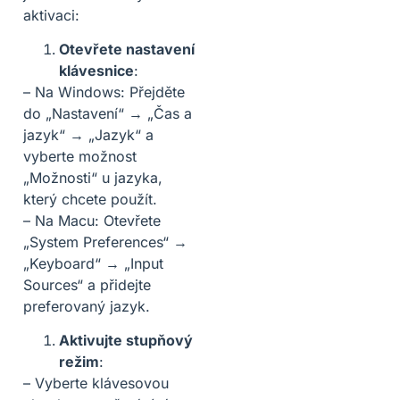
aktivaci:
Otevřete nastavení
klávesnice
:
– Na Windows: Přejděte
do „Nastavení“ → „Čas a
jazyk“ → „Jazyk“ a
vyberte možnost
„Možnosti“ u jazyka,
který chcete použít.
– Na Macu: Otevřete
„System Preferences“ →
„Keyboard“ → „Input
Sources“ a přidejte
preferovaný jazyk.
Aktivujte stupňový
režim
:
– Vyberte klávesovou