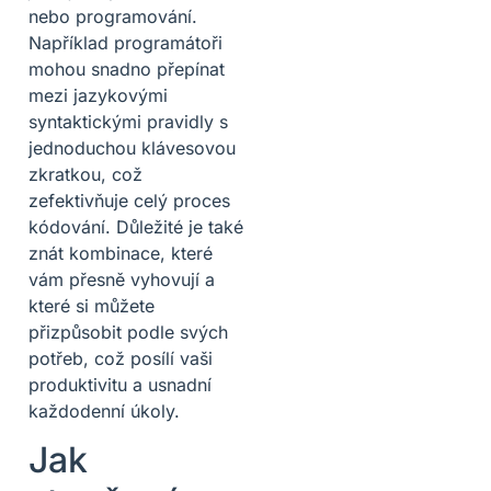
nebo programování.
Například programátoři
mohou snadno přepínat
mezi jazykovými
syntaktickými pravidly s
jednoduchou klávesovou
zkratkou, což
zefektivňuje celý proces
kódování. Důležité je také
znát kombinace, které
vám přesně vyhovují a
které si můžete
přizpůsobit podle svých
potřeb, což posílí vaši
produktivitu a usnadní
každodenní úkoly.
Jak