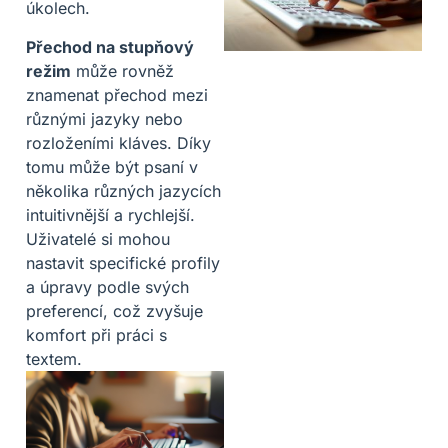
úkolech.
Přechod na stupňový
režim
může rovněž
znamenat přechod mezi
různými jazyky nebo
rozloženími kláves. Díky
tomu může být psaní v
několika různých jazycích
intuitivnější a rychlejší.
Uživatelé si mohou
nastavit specifické profily
a úpravy podle svých
preferencí, což zvyšuje
komfort při práci s
textem.