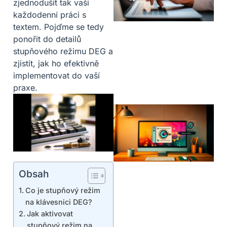
zjednodušit tak vaši
každodenní práci s
textem. Pojďme se tedy
ponořit do detailů
stupňového režimu DEG a
zjistit, jak ho efektivně
implementovat do vaší
praxe.
Obsah
Co je stupňový režim
na klávesnici DEG?
Jak aktivovat
stupňový režim na