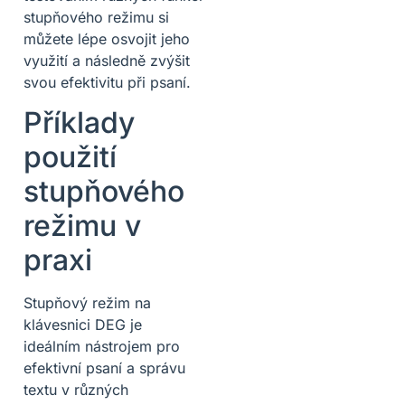
stupňového režimu si
můžete lépe osvojit jeho
využití a následně zvýšit
svou efektivitu při psaní.
Příklady
použití
stupňového
režimu v
praxi
Stupňový režim na
klávesnici DEG je
ideálním nástrojem pro
efektivní psaní a správu
textu v různých