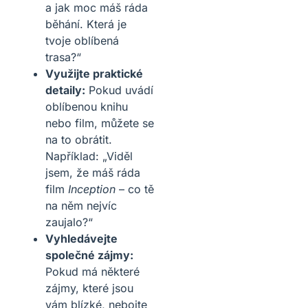
a jak moc máš ráda
běhání. Která je
tvoje oblíbená
trasa?“
Využijte praktické
detaily:
Pokud uvádí
oblíbenou knihu
nebo film, můžete se
na to obrátit.
Například: „Viděl
jsem, že máš ráda
film
Inception
– co tě
na něm nejvíc
zaujalo?“
Vyhledávejte
společné zájmy:
Pokud má některé
zájmy, které jsou
vám blízké, nebojte