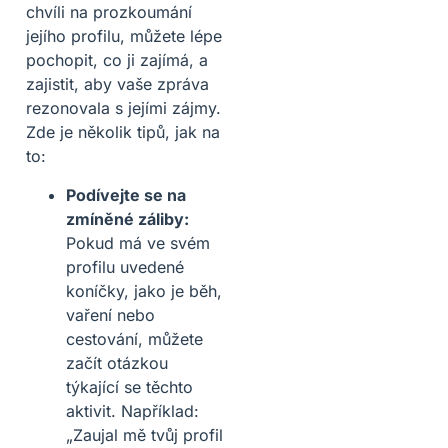
chvíli na prozkoumání
jejího profilu, můžete lépe
pochopit, co ji zajímá, a
zajistit, aby vaše zpráva
rezonovala s jejími zájmy.
Zde je několik tipů, jak na
to:
Podívejte se na
zmíněné záliby:
Pokud má ve svém
profilu uvedené
koníčky, jako je běh,
vaření nebo
cestování, můžete
začít otázkou
týkající se těchto
aktivit. Například:
„Zaujal mě tvůj profil