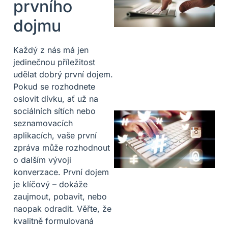
prvního
dojmu
Každý z nás má jen
jedinečnou příležitost
udělat dobrý první dojem.
Pokud se rozhodnete
oslovit dívku, ať už na
sociálních sítích nebo
seznamovacích
aplikacích, vaše první
zpráva může rozhodnout
o dalším vývoji
konverzace. První dojem
je klíčový – dokáže
zaujmout, pobavit, nebo
naopak odradit. Věřte, že
kvalitně formulovaná