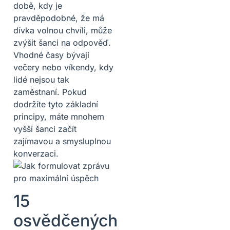
době, kdy je
pravděpodobné, že má
dívka volnou chvíli, může
zvýšit šanci na odpověď.
Vhodné časy bývají
večery nebo víkendy, kdy
lidé nejsou tak
zaměstnaní. Pokud
dodržíte tyto základní
principy, máte mnohem
vyšší šanci začít
zajímavou a smysluplnou
konverzaci.
15
osvědčených