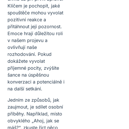
Klíčem je pochopit, jaké
spouštěče mohou vyvolat
pozitivní reakce a
přitáhnout její pozornost.
Emoce hrají důležitou roli
v našem projevu a
ovlivňují naše
rozhodování. Pokud
dokážete vyvolat
příjemné pocity, zvýšíte
šance na úspěšnou
konverzaci a potenciálně i
na další setkání.
Jedním ze způsobů, jak
zaujmout, je sdílet osobní
příběhy. Například, místo
obvyklého „Ahoj, jak se
máš?“, zkuste říct něco