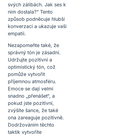
svých zálibách. Jak ses k
nim dostala?“ Tento
způsob podněcuje hlubší
konverzaci a ukazuje vaši
empatii.
Nezapomeňte také, že
správný tón je zásadní.
Udržujte pozitivní a
optimistický tón, což
pomůže vytvořit
příjemnou atmosféru.
Emoce se dají velmi
snadno „přenášet“, a
pokud jste pozitivní,
zvýšíte šance, že také
ona zareaguje pozitivně.
Dodržováním těchto
taktik vytvoříte