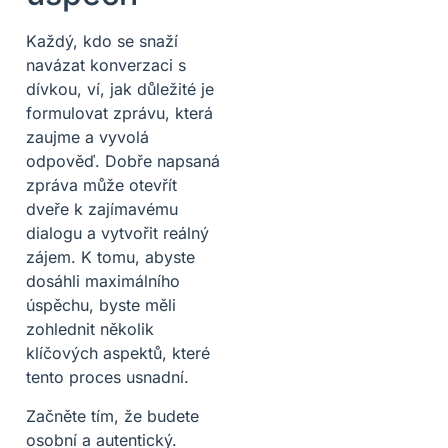
Každý, kdo se snaží
navázat konverzaci s
dívkou, ví, jak důležité je
formulovat zprávu, která
zaujme a vyvolá
odpověď. Dobře napsaná
zpráva může otevřít
dveře k zajímavému
dialogu a vytvořit reálný
zájem. K tomu, abyste
dosáhli maximálního
úspěchu, byste měli
zohlednit několik
klíčových aspektů, které
tento proces usnadní.
Začněte tím, že budete
osobní a autentický.