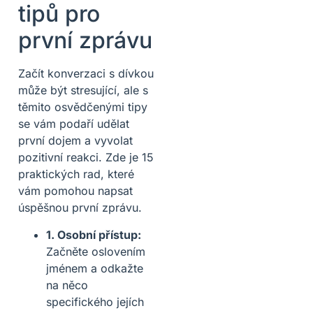
tipů pro
první zprávu
Začít konverzaci s dívkou
může být stresující, ale s
těmito osvědčenými tipy
se vám podaří udělat
první dojem a vyvolat
pozitivní reakci. Zde je 15
praktických rad, které
vám pomohou napsat
úspěšnou první zprávu.
1. Osobní přístup:
Začněte oslovením
jménem a odkažte
na něco
specifického jejích