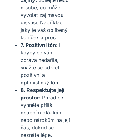
o sobě, co může
vyvolat zajímavou
diskusi. Například
jaký je váš oblíbený
koníček a proč.
7. Pozitivní tón:
I
kdyby se vám
zpráva nedařila,
snažte se udržet
pozitivní a
optimistický tón.
8. Respektujte její
prostor:
Pořád se
vyhněte příliš
osobním otázkám
nebo nárokům na její
čas, dokud se
neznáte lépe.