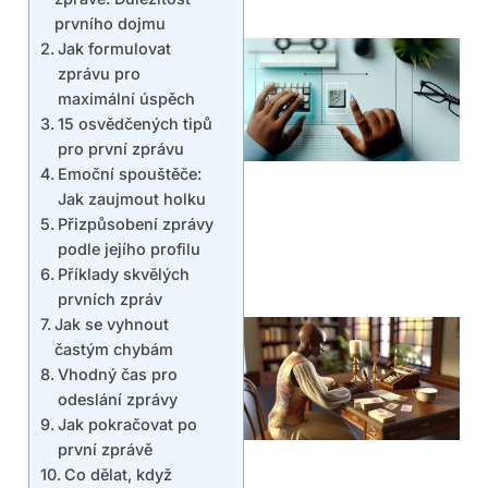
prvního dojmu
Jak formulovat
zprávu pro
maximální úspěch
15 osvědčených tipů
pro první zprávu
Emoční spouštěče:
Jak zaujmout holku
Přizpůsobení zprávy
podle jejího profilu
Příklady skvělých
prvních zpráv
Jak se vyhnout
častým chybám
Vhodný čas pro
odeslání zprávy
Jak pokračovat po
první zprávě
Co dělat, když