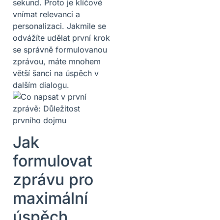
sekund. Proto je klíčové
vnímat relevanci a
personalizaci. Jakmile se
odvážíte udělat první krok
se správně formulovanou
zprávou, máte mnohem
větší šanci na úspěch v
dalším dialogu.
Jak
formulovat
zprávu pro
maximální
úspěch