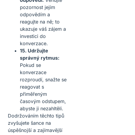
pozornost jejím
odpovědím a
reagujte na ně; to
ukazuje váš zájem a
investici do
konverzace.
15. Udržujte
správný rytmus:
Pokud se
konverzace
rozproudí, snažte se
reagovat s
přiměřeným
časovým odstupem,
abyste ji nezahltěli.
Dodržováním těchto tipů
zvyšujete šance na
úspěšnojší a zajímavější