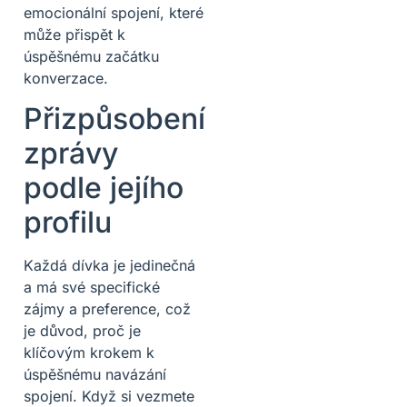
emocionální spojení, které
může přispět k
úspěšnému začátku
konverzace.
Přizpůsobení
zprávy
podle jejího
profilu
Každá dívka je jedinečná
a má své specifické
zájmy a preference, což
je důvod, proč je
klíčovým krokem k
úspěšnému navázání
spojení. Když si vezmete