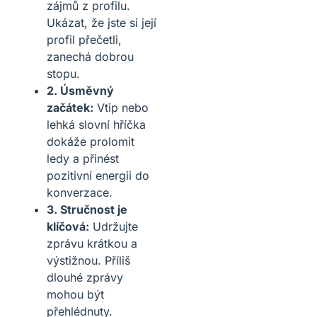
zájmů z profilu.
Ukázat, že jste si její
profil přečetli,
zanechá dobrou
stopu.
2. Úsměvný
začátek:
Vtip nebo
lehká slovní hříčka
dokáže prolomit
ledy a přinést
pozitivní energii do
konverzace.
3. Stručnost je
klíčová:
Udržujte
zprávu krátkou a
výstižnou. Příliš
dlouhé zprávy
mohou být
přehlédnuty.