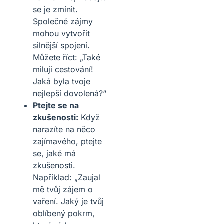
se je zmínit.
Společné zájmy
mohou vytvořit
silnější spojení.
Můžete říct: „Také
miluji cestování!
Jaká byla tvoje
nejlepší dovolená?“
Ptejte se na
zkušenosti:
Když
narazíte na něco
zajímavého, ptejte
se, jaké má
zkušenosti.
Například: „Zaujal
mě tvůj zájem o
vaření. Jaký je tvůj
oblíbený pokrm,