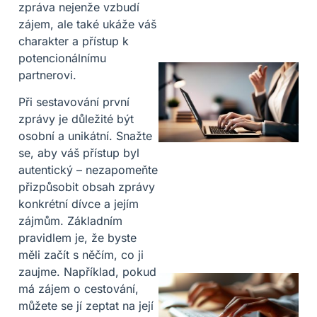
zpráva nejenže vzbudí
zájem, ale také ukáže váš
charakter a přístup k
potencionálnímu
partnerovi.
Při sestavování první
zprávy je důležité být
osobní a unikátní. Snažte
se, aby váš přístup byl
autentický – nezapomeňte
přizpůsobit obsah zprávy
konkrétní dívce a jejím
zájmům. Základním
pravidlem je, že byste
měli začít s něčím, co ji
zaujme. Například, pokud
má zájem o cestování,
můžete se jí zeptat na její