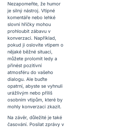
Nezapomeňte, že humor
je silný nástroj. Vtipné
komentáře nebo lehké
slovní hříčky mohou
prohloubit zábavu v
konverzaci. Například,
pokud ji oslovíte vtipem o
nějaké běžné situaci,
můžete prolomit ledy a
přinést pozitivní
atmosféru do vašeho
dialogu. Ale buďte
opatrní, abyste se vyhnuli
urážlivým nebo příliš
osobním vtipům, které by
mohly konverzaci zkazit.
Na závěr, důležité je také
časování. Posílat zprávy v