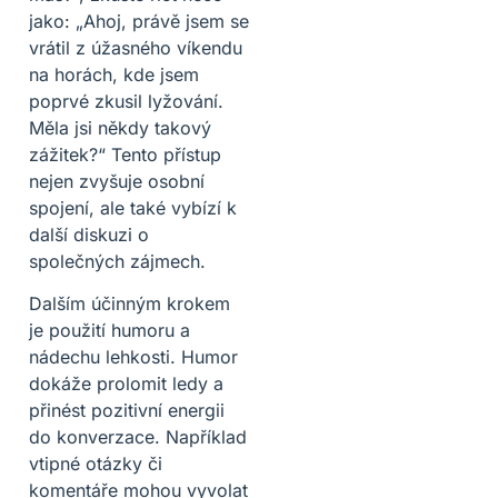
jako: „Ahoj, právě jsem se
vrátil z úžasného víkendu
na horách, kde jsem
poprvé zkusil lyžování.
Měla jsi někdy takový
zážitek?“ Tento přístup
nejen zvyšuje osobní
spojení, ale také vybízí k
další diskuzi o
společných zájmech.
Dalším účinným krokem
je použití humoru a
nádechu lehkosti. Humor
dokáže prolomit ledy a
přinést pozitivní energii
do konverzace. Například
vtipné otázky či
komentáře mohou vyvolat