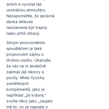
smích a vyvolat tak
uvolněnou atmosféru.
Nezapomeňte, že správná
dávka lehkosti
neznamená být trapný
nebo příliš vtíravý.
Silným emocionálním
spouštěčem je také
projevování zájmu o
druhou osobu. Ukazujte,
že vás na ní skutečně
zajímají její názory a
pocity. Místo fyzicky
zaměřených
komplimentů, jako je
například „jsi krásná,“
zvolte něco jako „zaujalo
mě to, co jsi napsala o