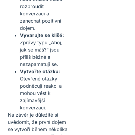
rozproudit
konverzaci a
zanechat pozitivní
dojem.
Vyvarujte se klišé:
Zprávy typu „Ahoj,
jak se máš?“ jsou
příliš běžné a
nezapamatují se.
Vytvořte otázku:
Otevřené otázky
podněcují reakci a
mohou vést k
zajímavější
konverzaci.
Na závěr je důležité si
uvědomit, že první dojem
se vytvoří během několika