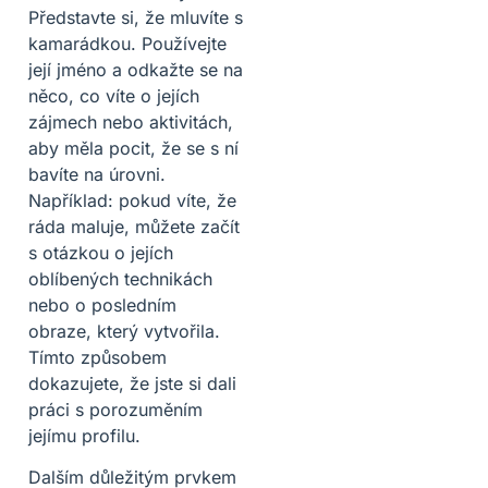
Představte si, že mluvíte s
kamarádkou. Používejte
její jméno a odkažte se na
něco, co víte o jejích
zájmech nebo aktivitách,
aby měla pocit, že se s ní
bavíte na úrovni.
Například: pokud víte, že
ráda maluje, můžete začít
s otázkou o jejích
oblíbených technikách
nebo o posledním
obraze, který vytvořila.
Tímto způsobem
dokazujete, že jste si dali
práci s porozuměním
jejímu profilu.
Dalším důležitým prvkem