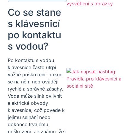
Co se stane
s klávesnicí
po kontaktu
s vodou?
Po kontaktu s vodou
klávesnice často utrpí
vážné poškození, pokud
se na něm neprovádějí
rychlé a správné zásahy.
Voda může silně ovlivnit
elektrické obvody
klávesnice, což povede k
jejímu selhání nebo
dokonce trvalému
poškození. Je známo, že i