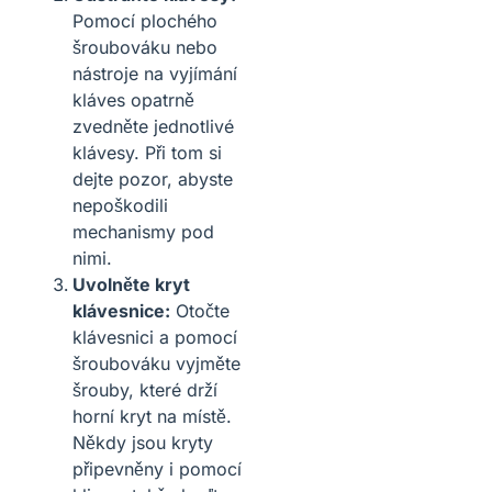
Pomocí plochého
šroubováku nebo
nástroje na vyjímání
kláves opatrně
zvedněte jednotlivé
klávesy. Při tom si
dejte pozor, abyste
nepoškodili
mechanismy pod
nimi.
Uvolněte kryt
klávesnice:
Otočte
klávesnici a pomocí
šroubováku vyjměte
šrouby, které drží
horní kryt na místě.
Někdy jsou kryty
připevněny i pomocí