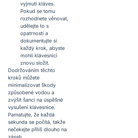
vyjmutí kláves.
Pokud se tomu
rozhodnete věnovat,
udělejte to s
opatrností a
dokumentujte si
každý krok, abyste
mohli klávesnici
znovu složit.
Dodržováním těchto
kroků můžete
minimalizovat škody
způsobené vodou a
zvýšit šanci na úspěšné
vysušení klávesnice.
Pamatujte, že každá
sekunda se počítá, takže
nečekejte příliš dlouho na
zásah.