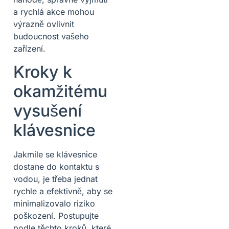
a rychlá akce mohou
výrazně ovlivnit
budoucnost vašeho
zařízení.
Kroky k
okamžitému
vysušení
klávesnice
Jakmile se klávesnice
dostane do kontaktu s
vodou, je třeba jednat
rychle a efektivně, aby se
minimalizovalo riziko
poškození. Postupujte
podle těchto kroků, které