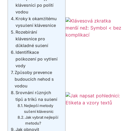
klávesnici po polití
vodou
Kroky k okamžitému
vysušení klávesnice
Rozebírání
klávesnice pro
důkladné sušení
Identifikace
poškození po vytření
vody
Způsoby prevence
budoucích nehod s
vodou
Srovnání různých
tipů a triků na sušení
Nejlepší metody
sušení klávesnic
Jak vybrat nejlepší
metodu?
Jak obnovit