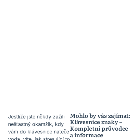
Mohlo by vás zajímat:
Jestliže jste někdy zažili
Klávesnice znaky –
nešťastný okamžik, kdy
Kompletní průvodce
vám do klávesnice nateče
a informace
voda, víte, jak stresující to