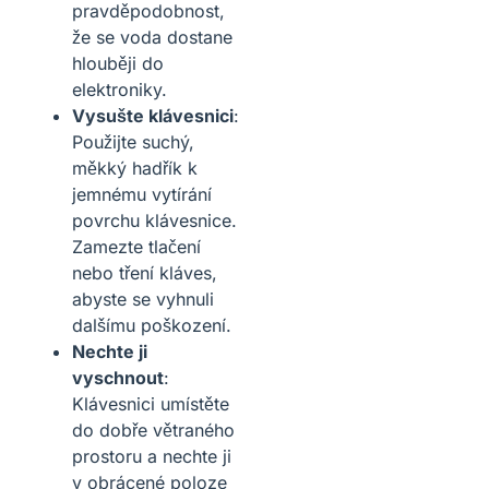
pravděpodobnost,
že se voda dostane
hlouběji do
elektroniky.
Vysušte klávesnici
:
Použijte suchý,
měkký hadřík k
jemnému vytírání
povrchu klávesnice.
Zamezte tlačení
nebo tření kláves,
abyste se vyhnuli
dalšímu poškození.
Nechte ji
vyschnout
:
Klávesnici umístěte
do dobře větraného
prostoru a nechte ji
v obrácené poloze