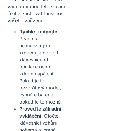
vám pomohou této situaci
čelit a zachovat funkčnost
vašeho zařízení.
Rychle ji odpojte:
Prvním a
nejdůležitějším
krokem je odpojit
klávesnici od
počítače nebo
zdroje napájení.
Pokud je to
bezdrátový model,
vyjměte baterie,
pokud je to možné.
Proveďte základní
vyklápění:
Otočte
klávesnici vzhůru
nohama a jemně