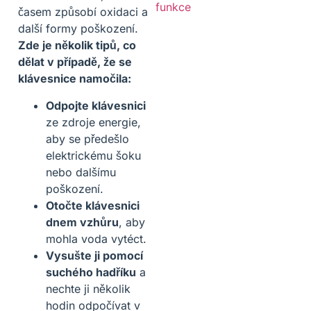
časem způsobí oxidaci a
další formy poškození.
Zde je několik tipů, co
dělat v případě, že se
klávesnice namočila:
Odpojte klávesnici
ze zdroje energie,
aby se předešlo
elektrickému šoku
nebo dalšímu
poškození.
Otočte klávesnici
dnem vzhůru
, aby
mohla voda vytéct.
Vysušte ji pomocí
suchého hadříku
a
nechte ji několik
hodin odpočívat v