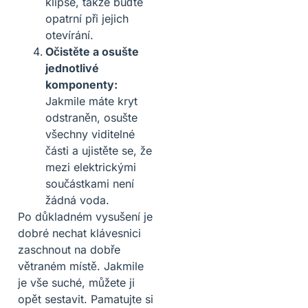
klipse, takže buďte
opatrní při jejich
otevírání.
Očistěte a osušte
jednotlivé
komponenty:
Jakmile máte kryt
odstraněn, osušte
všechny viditelné
části a ujistěte se, že
mezi elektrickými
součástkami není
žádná voda.
Po důkladném vysušení je
dobré nechat klávesnici
zaschnout na dobře
větraném místě. Jakmile
je vše suché, můžete ji
opět sestavit. Pamatujte si