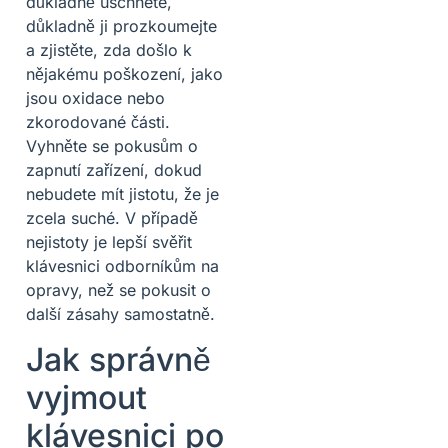
důkladně uschnete,
důkladně ji prozkoumejte
a zjistěte, zda došlo k
nějakému poškození, jako
jsou oxidace nebo
zkorodované části.
Vyhněte se pokusům o
zapnutí zařízení, dokud
nebudete mít jistotu, že je
zcela suché. V případě
nejistoty je lepší svěřit
klávesnici odborníkům na
opravy, než se pokusit o
další zásahy samostatně.
Jak správně
vyjmout
klávesnici po