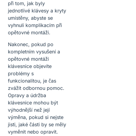
při tom, jak byly
jednotlivé klávesy a kryty
umístěny, abyste se
vyhnuli komplikacím při
opětovné montáži.
Nakonec, pokud po
kompletním vysušení a
opětovné montáži
klávesnice objevíte
problémy s
funkcionalitou, je čas
zvážit odbornou pomoc.
Opravy a údržba
klávesnice mohou být
výhodnější než její
výměna, pokud si nejste
jisti, jaké části by se měly
vyměnit nebo opravit.