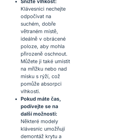
Snižte vlhkost:
Klávesnici nechejte
odpočívat na
suchém, dobře
větraném místě,
ideálně v obrácené
poloze, aby mohla
přirozeně oschnout.
Můžete ji také umístit
na mřížku nebo nad
misku s rýží, což
pomůže absorpci
vlhkosti.
Pokud máte čas,
podívejte se na
další možnosti:
Některé modely
klávesnic umožňují
demontáž krytu a