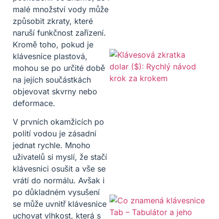
malé množství vody může
způsobit zkraty, které
naruší funkčnost zařízení.
Kromě toho, pokud je
klávesnice plastová,
mohou se po určité době
na jejích součástkách
objevovat skvrny nebo
deformace.
V prvních okamžicích po
polití vodou je zásadní
jednat rychle. Mnoho
uživatelů si myslí, že stačí
klávesnici osušit a vše se
vrátí do normálu. Avšak i
po důkladném vysušení
se může uvnitř klávesnice
uchovat vlhkost, která s