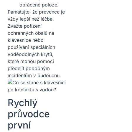
obrácené poloze.
Pamatujte, že prevence je
vždy lepší než léčba.
Zvažte pořízení
ochranných obalů na
klávesnice nebo
používání speciálních
voděodolných krytů,
které mohou pomoci
předejít podobným
incidentům v budoucnu.
Rychlý
průvodce
první