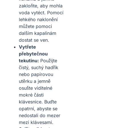
zakloňte, aby mohla
voda vytéct. Pomocí
lehkého naklonění
můžete pomoci
dalším kapalinám
dostat se ven.
Vytřete
přebytečnou
tekutinu:
Použijte
čistý, suchý hadřík
nebo papírovou
utěrku a jemně
osušte viditelné
mokré části
klávesnice. Buďte
opatrní, abyste se
nedostali do mezer
mezi klávesami.