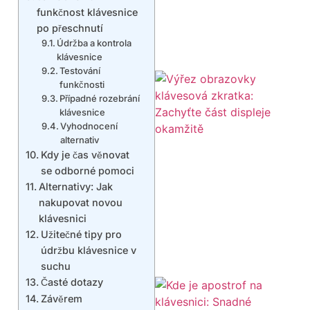
funkčnost klávesnice
po přeschnutí
Údržba a kontrola
klávesnice
Testování
funkčnosti
Případné rozebrání
klávesnice
Vyhodnocení
alternativ
Kdy je čas věnovat
se odborné pomoci
Alternativy: Jak
nakupovat novou
klávesnici
Užitečné tipy pro
údržbu klávesnice v
suchu
Časté dotazy
Závěrem