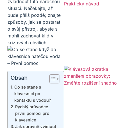
zvládnout tuto náročnou
situaci. Nečekejte, až
bude příliš pozdě; znajte
způsoby, jak se postarat
o svůj přístroj, abyste si
mohli zachovat klid v
krizových chvílích.
Obsah
Co se stane s
klávesnicí po
kontaktu s vodou?
Rychlý průvodce
první pomocí pro
klávesnice
Jak správně vyjmout