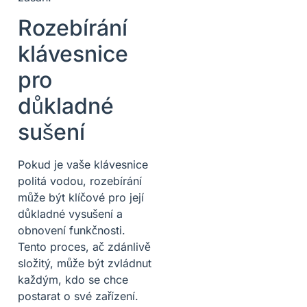
Rozebírání
klávesnice
pro
důkladné
sušení
Pokud je vaše klávesnice
politá vodou, rozebírání
může být klíčové pro její
důkladné vysušení a
obnovení funkčnosti.
Tento proces, ač zdánlivě
složitý, může být zvládnut
každým, kdo se chce
postarat o své zařízení.