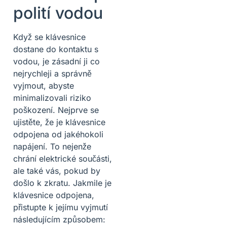
polití vodou
Když se klávesnice
dostane do kontaktu s
vodou, je zásadní ji co
nejrychleji a správně
vyjmout, abyste
minimalizovali riziko
poškození. Nejprve se
ujistěte, že je klávesnice
odpojena od jakéhokoli
napájení. To nejenže
chrání elektrické součásti,
ale také vás, pokud by
došlo k zkratu. Jakmile je
klávesnice odpojena,
přistupte k jejímu vyjmutí
následujícím způsobem: