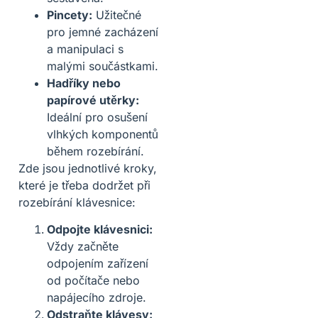
Pincety:
Užitečné
pro jemné zacházení
a manipulaci s
malými součástkami.
Hadříky nebo
papírové utěrky:
Ideální pro osušení
vlhkých komponentů
během rozebírání.
Zde jsou jednotlivé kroky,
které je třeba dodržet při
rozebírání klávesnice:
Odpojte klávesnici:
Vždy začněte
odpojením zařízení
od počítače nebo
napájecího zdroje.
Odstraňte klávesy: