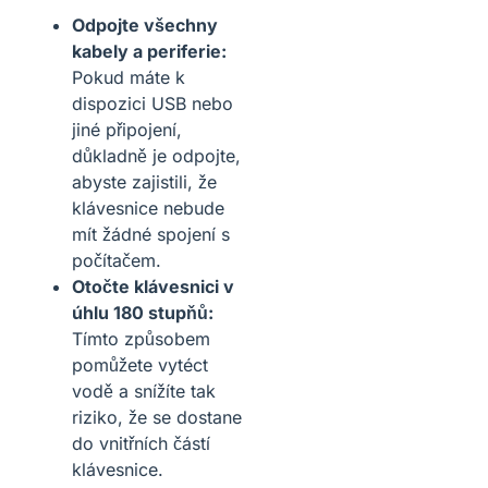
Odpojte všechny
kabely a periferie:
Pokud máte k
dispozici USB nebo
jiné připojení,
důkladně je odpojte,
abyste zajistili, že
klávesnice nebude
mít žádné spojení s
počítačem.
Otočte klávesnici v
úhlu 180 stupňů:
Tímto způsobem
pomůžete vytéct
vodě a snížíte tak
riziko, že se dostane
do vnitřních částí
klávesnice.