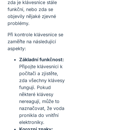
zda je klávesnice stále
funkční, nebo zda se
objevily nějaké zjevné
problémy.
Při kontrole klávesnice se
zaměřte na následující
aspekty:
Základní funkčnost:
Připojte klávesnici k
počítači a zjistěte,
zda všechny klávesy
fungují. Pokud
některé klávesy
nereagují, může to
naznačovat, že voda
pronikla do vnitřní
elektroniky.
Korozní znaky: