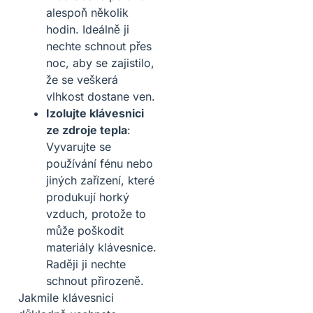
alespoň několik
hodin. Ideálně ji
nechte schnout přes
noc, aby se zajistilo,
že se veškerá
vlhkost dostane ven.
Izolujte klávesnici
ze zdroje tepla
:
Vyvarujte se
používání fénu nebo
jiných zařízení, které
produkují horký
vzduch, protože to
může poškodit
materiály klávesnice.
Raději ji nechte
schnout přirozeně.
Jakmile klávesnici