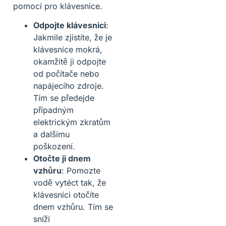
pomocí pro klávesnice.
Odpojte klávesnici
:
Jakmile zjistíte, že je
klávesnice mokrá,
okamžitě ji odpojte
od počítače nebo
napájecího zdroje.
Tím se předejde
případným
elektrickým zkratům
a dalšímu
poškození.
Otočte ji dnem
vzhůru
: Pomozte
vodě vytéct tak, že
klávesnici otočíte
dnem vzhůru. Tím se
sníží