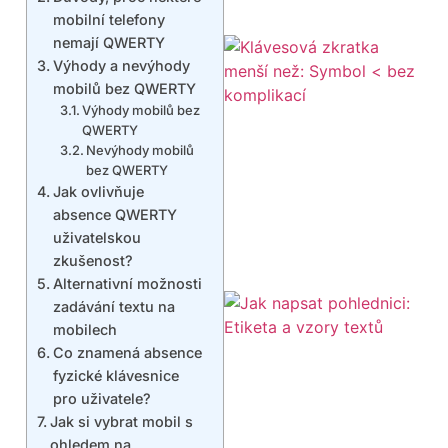
mobilní telefony
nemají QWERTY
Výhody a nevýhody
mobilů bez QWERTY
Výhody mobilů bez
QWERTY
Nevýhody mobilů
bez QWERTY
Jak ovlivňuje
absence QWERTY
uživatelskou
zkušenost?
Alternativní možnosti
zadávání textu na
mobilech
Co znamená absence
fyzické klávesnice
pro uživatele?
Jak si vybrat mobil s
ohledem na