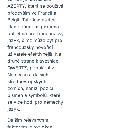
AZERTY, která se používá
především ve Francii a
Belgii. Tato klávesnice
klade důraz na písmena
potřebná pro francouzský
jazyk, čímž může být pro
francouzsky hovořící
uživatele efektivnější. Na
druhé straně klávesnice
QWERTZ, populární v
Německu a dalších
středoevropských
zemích, nabízí pozici
písmen a symbolů, které
se více hodí pro německý
jazyk.
Dalším relevantním
faktorem je rozložení