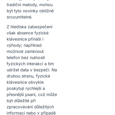
tradiční metody, mohou
být tyto novinky obtížně
srozumitelné.
Z hlediska zabezpečení
však absence fyzické
klávesnice přináší i
výhody; například
možnost zamknout
telefon bez nutnosti
fyzických interakcí a tím
udržet data v bezpečí. Na
druhou stranu, fyzické
klávesnice obvykle
poskytují rychlejší a
přesnější psaní, což může
být důležité při
zpracovávání důležitých
informací nebo v případě