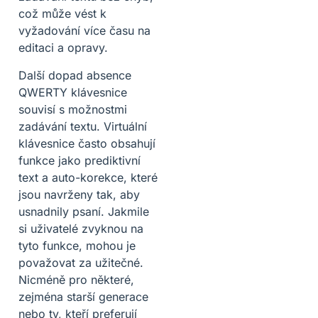
což může vést k
vyžadování více času na
editaci a opravy.
Další dopad absence
QWERTY klávesnice
souvisí s možnostmi
zadávání textu. Virtuální
klávesnice často obsahují
funkce jako prediktivní
text a auto-korekce, které
jsou navrženy tak, aby
usnadnily psaní. Jakmile
si uživatelé zvyknou na
tyto funkce, mohou je
považovat za užitečné.
Nicméně pro některé,
zejména starší generace
nebo ty, kteří preferují