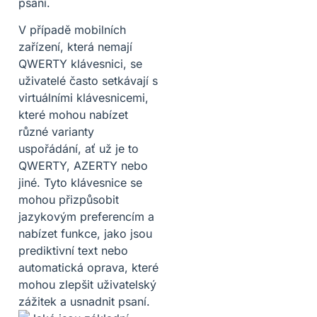
psaní.
V případě mobilních
zařízení, která nemají
QWERTY klávesnici, se
uživatelé často setkávají s
virtuálními klávesnicemi,
které mohou nabízet
různé varianty
uspořádání, ať už je to
QWERTY, AZERTY nebo
jiné. Tyto klávesnice se
mohou přizpůsobit
jazykovým preferencím a
nabízet funkce, jako jsou
prediktivní text nebo
automatická oprava, které
mohou zlepšit uživatelský
zážitek a usnadnit psaní.