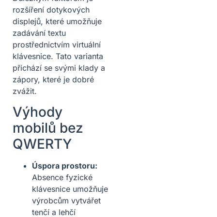
rozšíření dotykových
displejů, které umožňuje
zadávání textu
prostřednictvím virtuální
klávesnice. Tato varianta
přichází se svými klady a
zápory, které je dobré
zvážit.
Výhody
mobilů bez
QWERTY
Úspora prostoru:
Absence fyzické
klávesnice umožňuje
výrobcům vytvářet
tenčí a lehčí