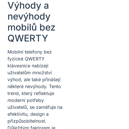
Výhody a
nevýhody
mobilů bez
QWERTY
Mobilní telefony bez
fyzické QWERTY
klávesnice nabízejí
uživatelům množství
výhod, ale také přinášejí
některé nevýhody. Tento
trend, který reflektuje
moderní potřeby
uživatelů, se zaměřuje na
efektivitu, design a
přizpůsobitelnost.
Důležitým faktorem je