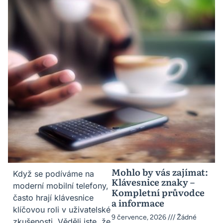
Mohlo by vás zajímat:
Když se podíváme na
Klávesnice znaky –
moderní mobilní telefony,
Kompletní průvodce
často hrají klávesnice
a informace
klíčovou roli v uživatelské
9 července, 2026
Žádné
zkušenosti. Věděli jste, že