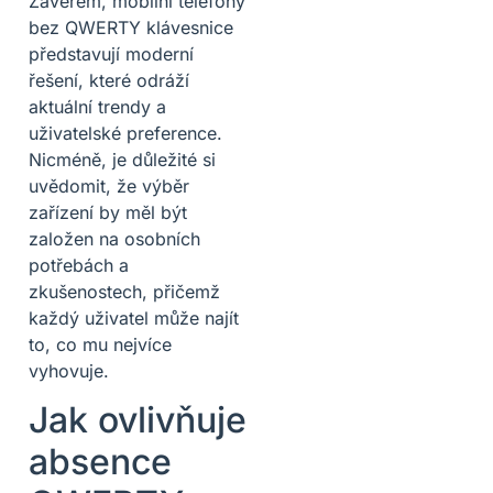
Závěrem, mobilní telefony
bez QWERTY klávesnice
představují moderní
řešení, které odráží
aktuální trendy a
uživatelské preference.
Nicméně, je důležité si
uvědomit, že výběr
zařízení by měl být
založen na osobních
potřebách a
zkušenostech, přičemž
každý uživatel může najít
to, co mu nejvíce
vyhovuje.
Jak ovlivňuje
absence