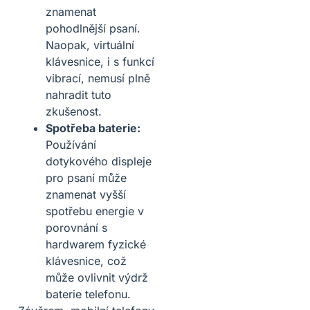
znamenat
pohodlnější psaní.
Naopak, virtuální
klávesnice, i s funkcí
vibrací, nemusí plně
nahradit tuto
zkušenost.
Spotřeba baterie:
Používání
dotykového displeje
pro psaní může
znamenat vyšší
spotřebu energie v
porovnání s
hardwarem fyzické
klávesnice, což
může ovlivnit výdrž
baterie telefonu.