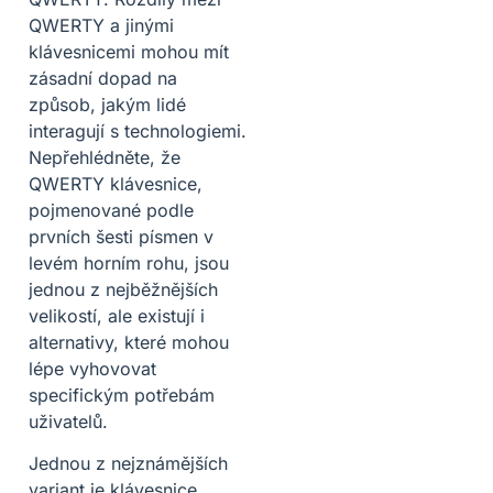
QWERTY a jinými
klávesnicemi mohou mít
zásadní dopad na
způsob, jakým lidé
interagují s technologiemi.
Nepřehlédněte, že
QWERTY klávesnice,
pojmenované podle
prvních šesti písmen v
levém horním rohu, jsou
jednou z nejběžnějších
velikostí, ale existují i
alternativy, které mohou
lépe vyhovovat
specifickým potřebám
uživatelů.
Jednou z nejznámějších
variant je klávesnice