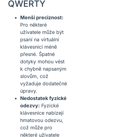
QWERTY
Menší preciznost:
Pro některé
uživatele může být
psaní na virtuální
klávesnici méně
přesné. Špatné
dotyky mohou vést
k chybně napsaným
slovům, což
vyžaduje dodatečné
úpravy.
Nedostatek fyzické
odezvy:
Fyzické
klávesnice nabízejí
hmatovou odezvu,
což může pro
některé uživatele