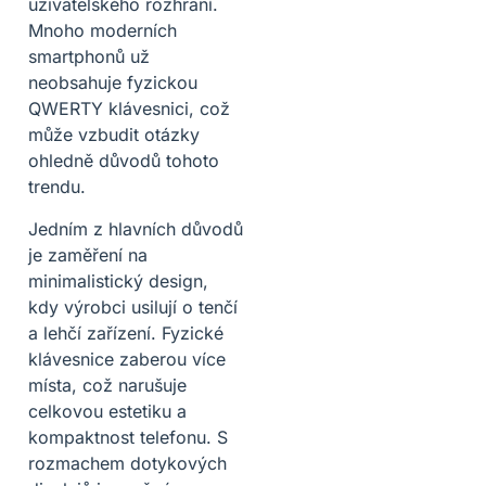
uživatelského rozhraní.
Mnoho moderních
smartphonů už
neobsahuje fyzickou
QWERTY klávesnici, což
může vzbudit otázky
ohledně důvodů tohoto
trendu.
Jedním z hlavních důvodů
je zaměření na
minimalistický design,
kdy výrobci usilují o tenčí
a lehčí zařízení. Fyzické
klávesnice zaberou více
místa, což narušuje
celkovou estetiku a
kompaktnost telefonu. S
rozmachem dotykových