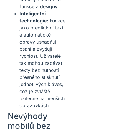
funkce a designy.
Inteligentní
technologie:
Funkce
jako prediktivní text
a automatické
opravy usnadňují
psaní a zvyšují
rychlost. Uživatelé
tak mohou zadávat
texty bez nutnosti
přesného stisknutí
jednotlivých kláves,
což je zvláště
užitečné na menších
obrazovkách.
Nevýhody
mobilů bez