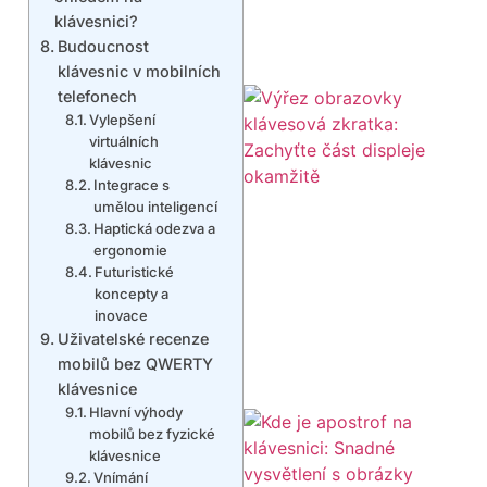
klávesnici?
Budoucnost
klávesnic v mobilních
telefonech
Vylepšení
virtuálních
klávesnic
Integrace s
umělou inteligencí
Haptická odezva a
ergonomie
Futuristické
koncepty a
inovace
Uživatelské recenze
mobilů bez QWERTY
klávesnice
Hlavní výhody
mobilů bez fyzické
klávesnice
Vnímání