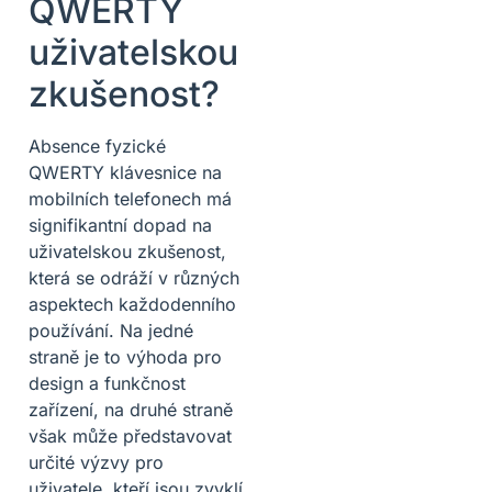
QWERTY
uživatelskou
zkušenost?
Absence fyzické
QWERTY klávesnice na
mobilních telefonech má
signifikantní dopad na
uživatelskou zkušenost,
která se odráží v různých
aspektech každodenního
používání. Na jedné
straně je to výhoda pro
design a funkčnost
zařízení, na druhé straně
však může představovat
určité výzvy pro
uživatele, kteří jsou zvyklí