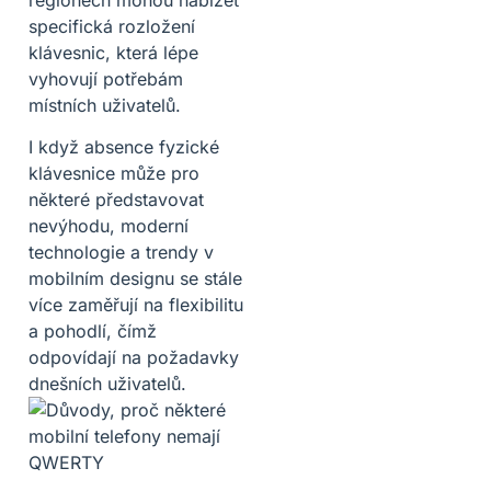
specifická rozložení
klávesnic, která lépe
vyhovují potřebám
místních uživatelů.
I když absence fyzické
klávesnice může pro
některé představovat
nevýhodu, moderní
technologie a trendy v
mobilním designu se stále
více zaměřují na flexibilitu
a pohodlí, čímž
odpovídají na požadavky
dnešních uživatelů.