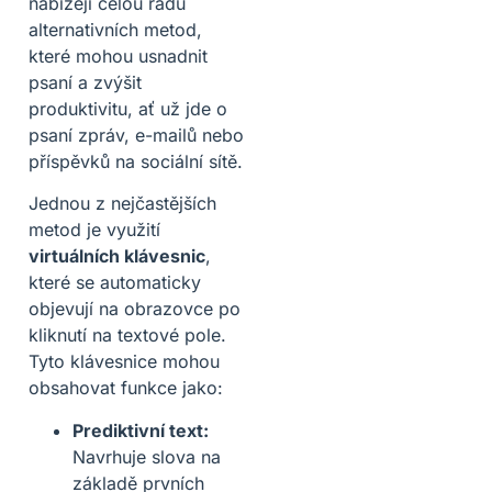
nabízejí celou řadu
alternativních metod,
které mohou usnadnit
psaní a zvýšit
produktivitu, ať už jde o
psaní zpráv, e-mailů nebo
příspěvků na sociální sítě.
Jednou z nejčastějších
metod je využití
virtuálních klávesnic
,
které se automaticky
objevují na obrazovce po
kliknutí na textové pole.
Tyto klávesnice mohou
obsahovat funkce jako:
Prediktivní text:
Navrhuje slova na
základě prvních