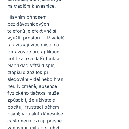
na tradiční klávesnice.
Hlavním přínosem
bezklávesnicových
telefonů je efektivnější
využití prostoru. Uživatelé
tak získají více místa na
obrazovce pro aplikace,
notifikace a další funkce.
Například větší displej
zlepšuje zážitek při
sledování videí nebo hraní
her. Nicméně, absence
fyzického tlačítka může
způsobit, že uživatelé
pociťují frustraci během
psaní; virtuální klávesnice
často neumožňují přesné
zadávání textu bez chyb,