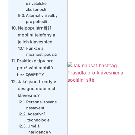
uživatelské
zkušenosti
Alternativní volby
pro pohodlí
Nejpopulárnější
mobilní telefony a
jejich klávesnice
Funkce a
možnosti použití
Praktické tipy pro
používání mobilů
bez QWERTY
Jaké jsou trendy v
designu mobilních
klávesnic?
Personalizované
nastavení
Adaptivní
technologie
Umělá
inteligence v