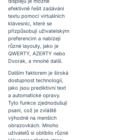
displejů je možné
efektivně řešit zadávání
textu pomocí virtuálních
klávesnic, které se
přizpůsobují uživatelským
preferencím a nabízejí
různé layouty, jako je
QWERTY, AZERTY nebo
Dvorak, a mnohé další.
Dalším faktorem je široká
dostupnost technologií,
jako jsou prediktivní text
a automatické opravy.
Tyto funkce zjednodušují
psaní, což je zvláště
výhodné na menších
obrazovkách. Mnoho
uživatelů si oblíbilo různé