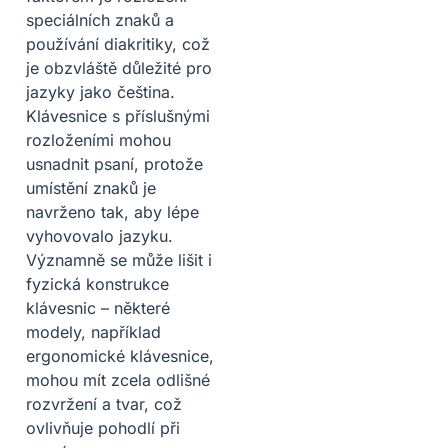
speciálních znaků a
používání diakritiky, což
je obzvláště důležité pro
jazyky jako čeština.
Klávesnice s příslušnými
rozloženími mohou
usnadnit psaní, protože
umístění znaků je
navrženo tak, aby lépe
vyhovovalo jazyku.
Významně se může lišit i
fyzická konstrukce
klávesnic – některé
modely, například
ergonomické klávesnice,
mohou mít zcela odlišné
rozvržení a tvar, což
ovlivňuje pohodlí při