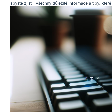
abyste zjistili všechny důležité informace a tipy, kt