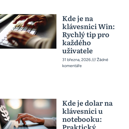
Kde je na
klávesnici Win:
Rychlý tip pro
každého
uživatele
31 března, 2026
Žádné
komentáře
Kde je dolar na
klávesnici u
notebooku:
Praktický