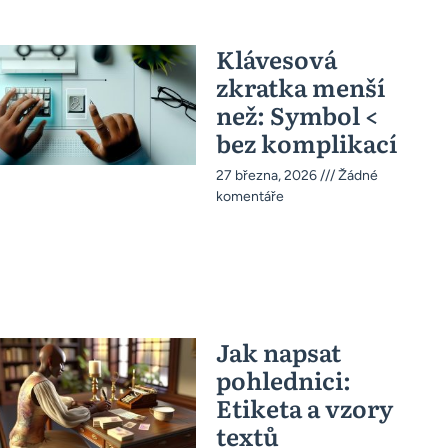
Klávesová
zkratka menší
než: Symbol <
bez komplikací
27 března, 2026
Žádné
komentáře
Jak napsat
pohlednici:
Etiketa a vzory
textů