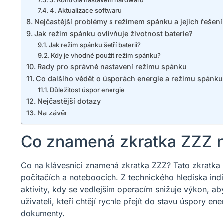
4. Aktualizace softwaru
Nejčastější problémy s režimem spánku a jejich řešení
Jak režim spánku ovlivňuje životnost baterie?
Jak režim spánku šetří baterii?
Kdy je vhodné použít režim spánku?
Rady pro správné nastavení režimu spánku
Co dalšího vědět o úsporách energie a režimu spánku
Důležitost úspor energie
Nejčastější dotazy
Na závěr
Co znamená zkratka ZZZ n
Co na klávesnici znamená zkratka ZZZ? Tato zkratka
počítačích a noteboocích. Z technického hlediska indi
aktivity, kdy se vedlejším operacím snižuje výkon, aby
uživateli, kteří chtějí rychle přejít do stavu úspory en
dokumenty.