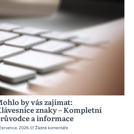
ohlo by vás zajímat:
lávesnice znaky – Kompletní
růvodce a informace
 července, 2026
Žádné komentáře