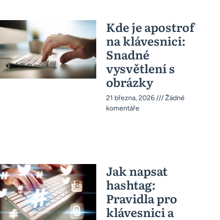
Kde je apostrof
na klávesnici:
Snadné
vysvětlení s
obrázky
21 března, 2026
Žádné
komentáře
Jak napsat
hashtag:
Pravidla pro
klávesnici a