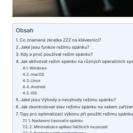
Obsah
Co znamená zkratka ZZZ na klávesnici?
Jaké jsou funkce režimu spánku?
Kdy a proč používat režim spánku?
Jak aktivovat režim spánku na různých operačních s
Windows
macOS
Linux
Android
iOS
Jaké jsou Výhody a nevýhody režimu spánku?
Jak zkontrolovat stav režimu spánku na vašem zařízen
Tipy pro optimalizaci výkonu při použití režimu spánk
1. Nastavení časovače spánku
2. Minimalizace aplikací běžících na pozadí
3. Kontrola nastavení hardwaru