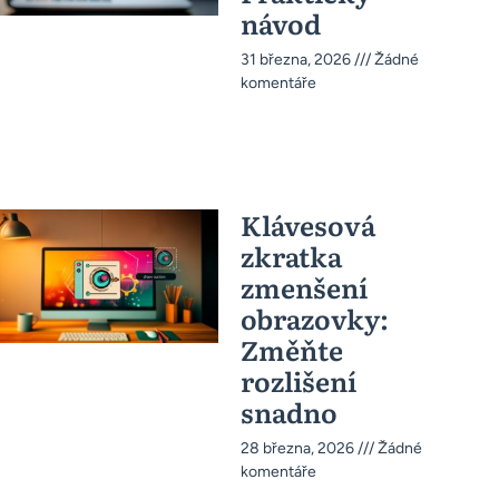
návod
31 března, 2026
Žádné
komentáře
Klávesová
zkratka
zmenšení
obrazovky:
Změňte
rozlišení
snadno
28 března, 2026
Žádné
komentáře