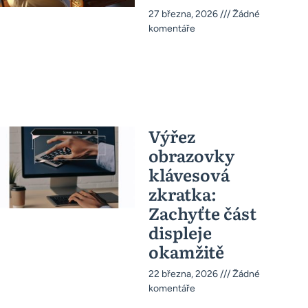
27 března, 2026
Žádné
komentáře
Výřez
obrazovky
klávesová
zkratka:
Zachyťte část
displeje
okamžitě
22 března, 2026
Žádné
komentáře