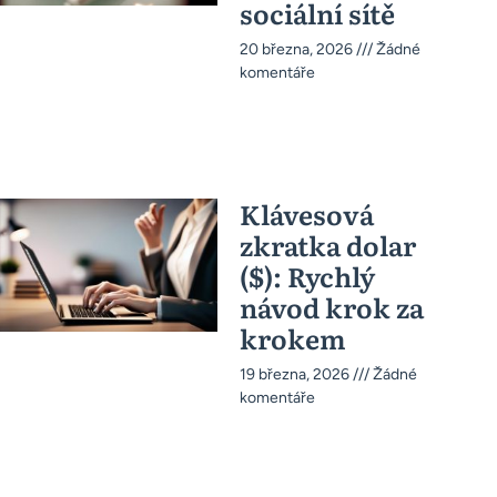
sociální sítě
20 března, 2026
Žádné
komentáře
Klávesová
zkratka dolar
($): Rychlý
návod krok za
krokem
19 března, 2026
Žádné
komentáře