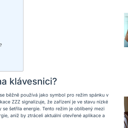
?
a klávesnici?
 se běžně používá jako symbol pro režim spánku v
kace ZZZ signalizuje, že zařízení je ve stavu nízké
 se šetřila energie. Tento režim je oblíbený mezi
ergie, aniž by ztráceli aktuální otevřené aplikace a