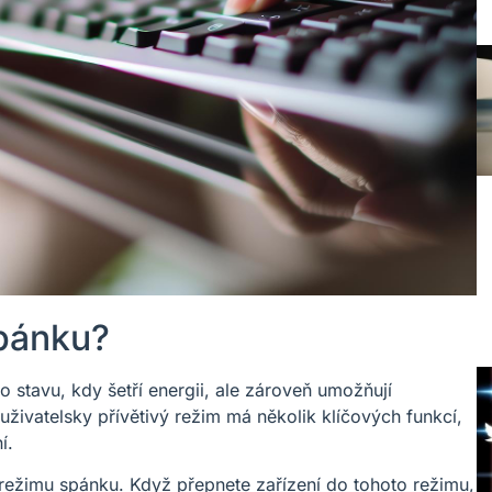
spánku?
 stavu, kdy šetří energii, ale zároveň umožňují
uživatelsky přívětivý režim má několik klíčových funkcí,
í.
režimu spánku. Když přepnete zařízení do tohoto režimu,