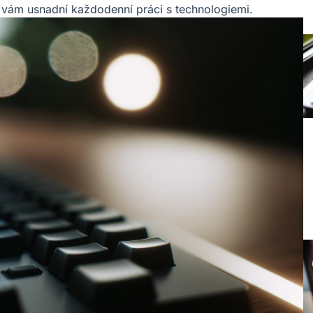
eré vám usnadní každodenní práci s technologiemi.