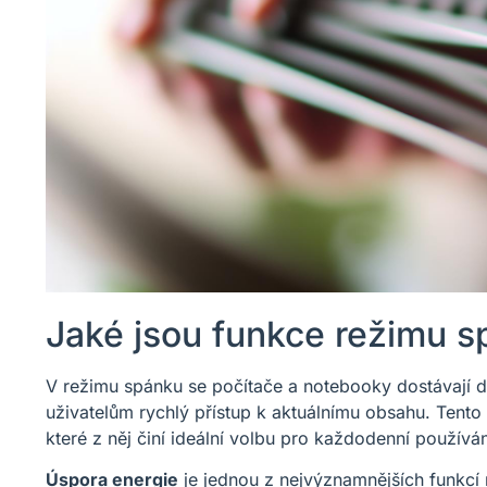
Jaké jsou funkce režimu 
V režimu spánku se počítače a notebooky dostávají do
uživatelům rychlý přístup k aktuálnímu obsahu. Tento 
které z něj činí ideální volbu pro každodenní používán
Úspora energie
je jednou z nejvýznamnějších funkcí 