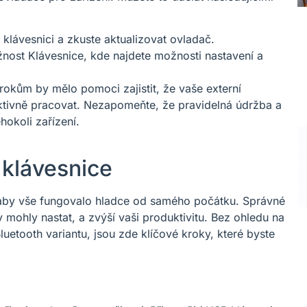
 klávesnici a zkuste aktualizovat ovladač.
ost Klávesnice, kde najdete možnosti nastavení a
okům by mělo pomoci zajistit, že vaše externí
ktivně pracovat. Nezapomeňte, že pravidelná údržba a
hokoli zařízení.
 klávesnice
it, aby vše fungovalo hladce od samého počátku. Správné
 mohly nastat, a zvýší vaši produktivitu. Bez ohledu na
uetooth variantu, jsou zde klíčové kroky, které byste