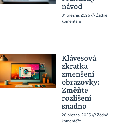
návod
31 března, 2026
Žádné
komentáře
Klávesová
zkratka
zmenšení
obrazovky:
Změňte
rozlišení
snadno
28 března, 2026
Žádné
komentáře