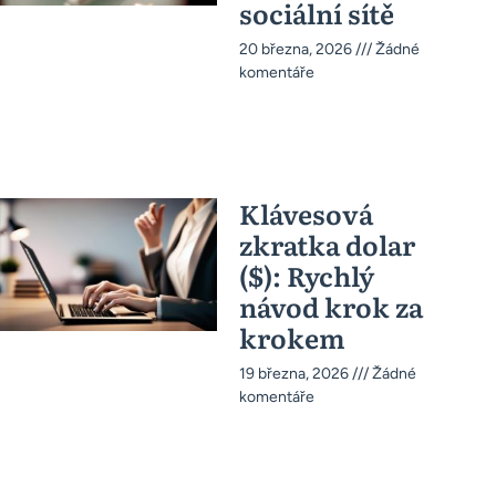
sociální sítě
20 března, 2026
Žádné
komentáře
Klávesová
zkratka dolar
($): Rychlý
návod krok za
krokem
19 března, 2026
Žádné
komentáře