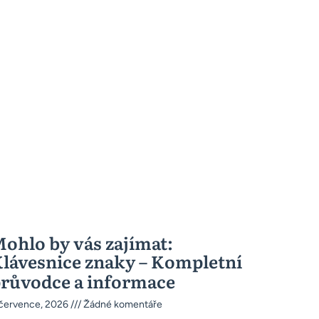
ohlo by vás zajímat:
lávesnice znaky – Kompletní
růvodce a informace
 července, 2026
Žádné komentáře