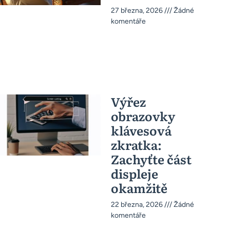
27 března, 2026
Žádné
komentáře
Výřez
obrazovky
klávesová
zkratka:
Zachyťte část
displeje
okamžitě
22 března, 2026
Žádné
komentáře