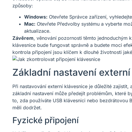
způsoby:
Windows:
Otevřete Správce zařízení, vyhledejte
Mac:
Otevřete Předvolby systému a vyberte možn
aktualizace.
Závěrem
, věnování pozornosti těmto jednoduchým kr
klávesnice bude fungovat správně a budete moci efe
kontrola připojení jsou klíčem k dlouhé životnosti jaké
Základní nastavení externí
Při nastavování externí klávesnice je důležité zajist
základní nastavení může předejít problémům, které by
to, zda používáte USB klávesnici nebo bezdrátovou Bl
měli dodržet.
Fyzické připojení