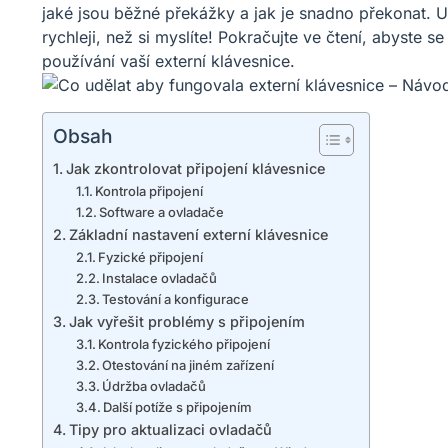
jaké jsou běžné překážky a jak je snadno překonat. Uš
rychleji, než si myslíte! Pokračujte ve čtení, abyste s
používání vaší externí klávesnice.
Obsah
Jak zkontrolovat připojení klávesnice
Kontrola připojení
Software a ovladače
Základní nastavení externí klávesnice
Fyzické připojení
Instalace ovladačů
Testování a konfigurace
Jak vyřešit problémy s připojením
Kontrola fyzického připojení
Otestování na jiném zařízení
Údržba ovladačů
Další potíže s připojením
Tipy pro aktualizaci ovladačů