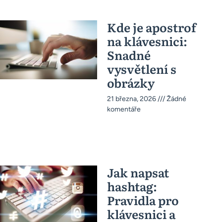
Kde je apostrof
na klávesnici:
Snadné
vysvětlení s
obrázky
21 března, 2026
Žádné
komentáře
Jak napsat
hashtag:
Pravidla pro
klávesnici a