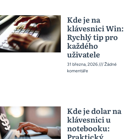
Kde je na
klávesnici Win:
Rychlý tip pro
každého
uživatele
31 března, 2026
Žádné
komentáře
Kde je dolar na
klávesnici u
notebooku:
Praktický