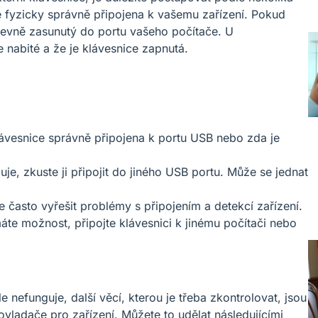
je fyzicky správně připojena k vašemu zařízení. Pokud
 pevně zasunutý do portu vašeho počítače. U
 nabité a že je klávesnice zapnutá.
lávesnice správně připojena k portu USB nebo zda je
e, zkuste ji připojit do jiného USB portu. Může se jednat
 často vyřešit problémy s připojením a detekcí zařízení.
te možnost, připojte klávesnici k jinému počítači nebo
e nefunguje, další věcí, kterou je třeba zkontrolovat, jsou
 ovladače pro zařízení. Můžete to udělat následujícími