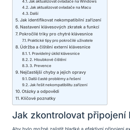
Jak aktualizovat ovladače na Windows
Jak aktualizovat ovladače na Macu
Další
Jak identifikovat nekompatibilní zařízení
Nastavení klávesových zkratek a funkcí
Pokročilé triky pro chytré klávesnice
Praktické tipy pro pokročilé uživatele
Údržba a čištění externí klávesnice
1. Pravidelný úklid klávesnice
2. Hloubkové čištění
3. Prevence
Nejčastější chyby a jejich opravy
Další časté problémy a řešení
Jak řešit nekompatibilitu zařízení
Otázky a odpovědi
Klíčové poznatky
Jak zkontrolovat připojení
Aby bylo možné zajistit hladké a efektivní připojení e