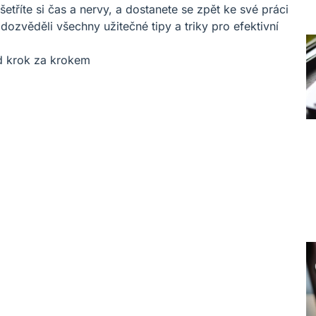
etříte si čas a nervy, a dostanete se zpět ke své práci
e dozvěděli všechny užitečné tipy a triky pro efektivní