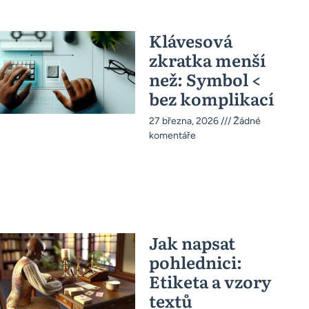
Klávesová
zkratka menší
než: Symbol <
bez komplikací
27 března, 2026
Žádné
komentáře
Jak napsat
pohlednici:
Etiketa a vzory
textů