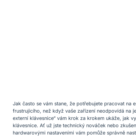
Jak často se vám stane, že potřebujete pracovat na ex
frustrujícího, než když vaše zařízení neodpovídá na 
externí klávesnice“ vám krok za krokem ukáže, jak vy
klávesnice. Ať už jste technický nováček nebo zkuš
hardwarovými nastaveními vám pomůže správně nastavit