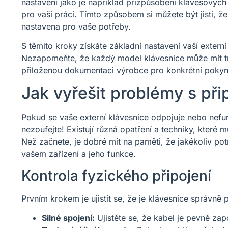
nastavení jako je například přizpůsobení klávesových 
pro vaši práci. Tímto způsobem si můžete být jisti, že
nastavena pro vaše potřeby.
S těmito kroky získáte základní nastavení vaší externí 
Nezapomeňte, že každý model klávesnice může mít tr
přiloženou dokumentaci výrobce pro konkrétní pokyn
Jak vyřešit problémy s při
Pokud se vaše externí klávesnice odpojuje nebo nefung
nezoufejte! Existují různá opatření a techniky, které 
Než začnete, je dobré mít na paměti, že jakékoliv pot
vašem zařízení a jeho funkce.
Kontrola fyzického připojení
Prvním krokem je ujistit se, že je klávesnice správně 
Silné spojení:
Ujistěte se, že kabel je pevně za