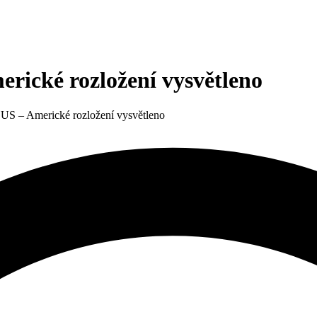
rické rozložení vysvětleno
US – Americké rozložení vysvětleno