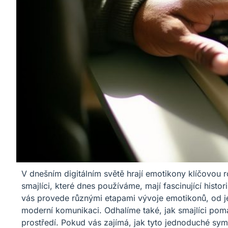
V dnešním digitálním světě hrají emotikony klíčovou 
smajlíci, které dnes používáme, mají fascinující histo
vás provede různými etapami vývoje emotikonů, od je
moderní komunikaci. Odhalíme také, jak smajlíci pom
prostředí. Pokud vás zajímá, jak tyto jednoduché sym