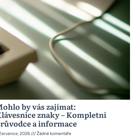
ohlo by vás zajímat:
lávesnice znaky – Kompletní
růvodce a informace
 července, 2026
Žádné komentáře