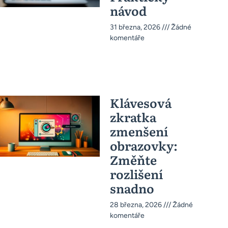
návod
31 března, 2026
Žádné
komentáře
Klávesová
zkratka
zmenšení
obrazovky:
Změňte
rozlišení
snadno
28 března, 2026
Žádné
komentáře