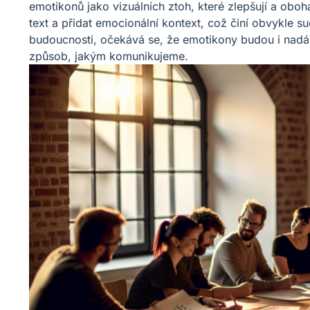
emotikonů jako vizuálních ztoh, které zlepšují a oboh
text a přidat emocionální kontext, což činí obvykle su
budoucnosti, očekává se, že emotikony budou i nadále
způsob, jakým komunikujeme.