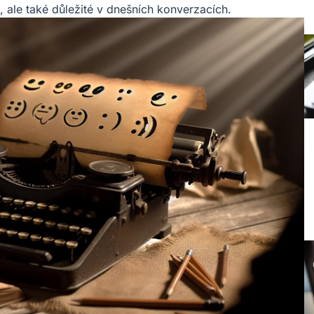
, ale také důležité v dnešních konverzacích.