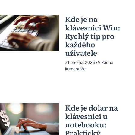
Kde je na
klávesnici Win:
Rychlý tip pro
každého
uživatele
31 března, 2026
Žádné
komentáře
Kde je dolar na
klávesnici u
notebooku:
Praktický