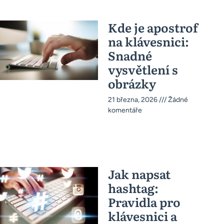
Kde je apostrof
na klávesnici:
Snadné
vysvětlení s
obrázky
21 března, 2026
Žádné
komentáře
Jak napsat
hashtag:
Pravidla pro
klávesnici a