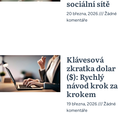
sociální sítě
20 března, 2026
Žádné
komentáře
Klávesová
zkratka dolar
($): Rychlý
návod krok za
krokem
19 března, 2026
Žádné
komentáře