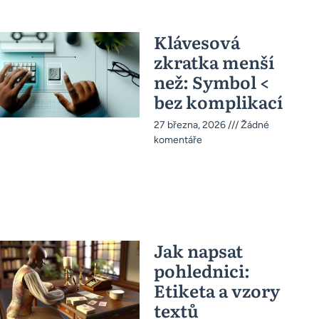
Klávesová
zkratka menší
než: Symbol <
bez komplikací
27 března, 2026
Žádné
komentáře
Jak napsat
pohlednici:
Etiketa a vzory
textů