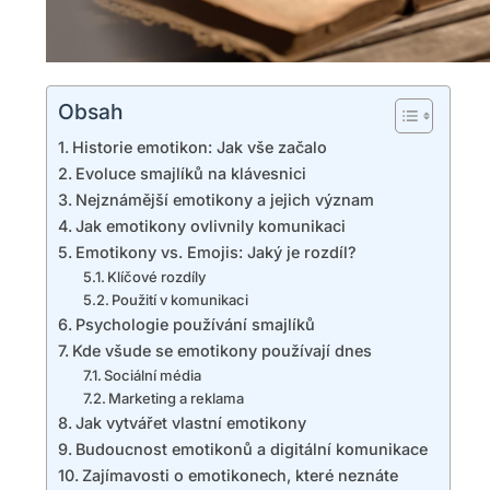
Obsah
Historie emotikon: Jak vše začalo
Evoluce smajlíků na klávesnici
Nejznámější emotikony a jejich význam
Jak emotikony ovlivnily komunikaci
Emotikony vs. Emojis: Jaký je rozdíl?
Klíčové rozdíly
Použití v komunikaci
Psychologie používání smajlíků
Kde všude se emotikony používají dnes
Sociální média
Marketing a reklama
Jak vytvářet vlastní emotikony
Budoucnost emotikonů a digitální komunikace
Zajímavosti o emotikonech, které neznáte