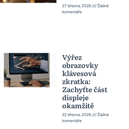
27 března, 2026
Žádné
komentáře
Výřez
obrazovky
klávesová
zkratka:
Zachyťte část
displeje
okamžitě
22 března, 2026
Žádné
komentáře