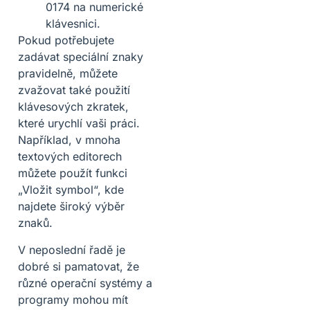
0174 na numerické
klávesnici.
Pokud potřebujete
zadávat speciální znaky
pravidelně, můžete
zvažovat také použití
klávesových zkratek,
které urychlí vaši práci.
Například, v mnoha
textových editorech
můžete použít funkci
„Vložit symbol“, kde
najdete široký výběr
znaků.
V neposlední řadě je
dobré si pamatovat, že
různé operační systémy a
programy mohou mít