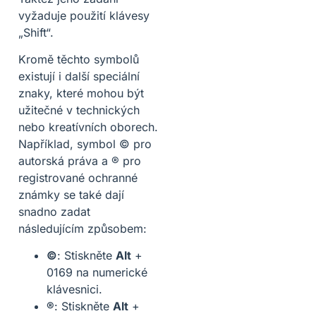
vyžaduje použití klávesy
„Shift“.
Kromě těchto symbolů
existují i další speciální
znaky, které mohou být
užitečné v technických
nebo kreatívních oborech.
Například, symbol © pro
autorská práva a ® pro
registrované ochranné
známky se také dají
snadno zadat
následujícím způsobem:
©
: Stiskněte
Alt
+
0169 na numerické
klávesnici.
®
: Stiskněte
Alt
+