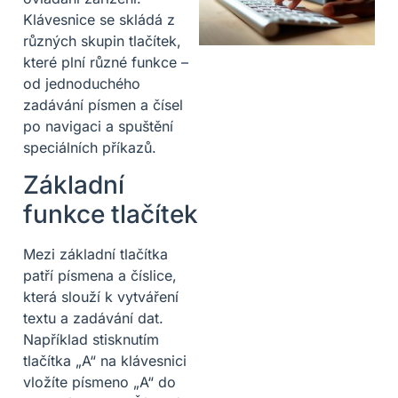
Klávesnice se skládá z
různých skupin tlačítek,
které plní různé funkce –
od jednoduchého
zadávání písmen a čísel
po navigaci a spuštění
speciálních příkazů.
Základní
funkce tlačítek
Mezi základní tlačítka
patří písmena a číslice,
která slouží k vytváření
textu a zadávání dat.
Například stisknutím
tlačítka „A“ na klávesnici
vložíte písmeno „A“ do