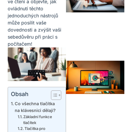
ve čtení a objevte, jak
ovládnutí těchto
jednoduchých nástrojů
může posílit vaše
dovednosti a zvýšit vaši
sebedůvěru při práci s
počítačem!
Obsah
Co všechna tlačítka
na klávesnici dělají?
Základní funkce
tlačítek
Tlačítka pro