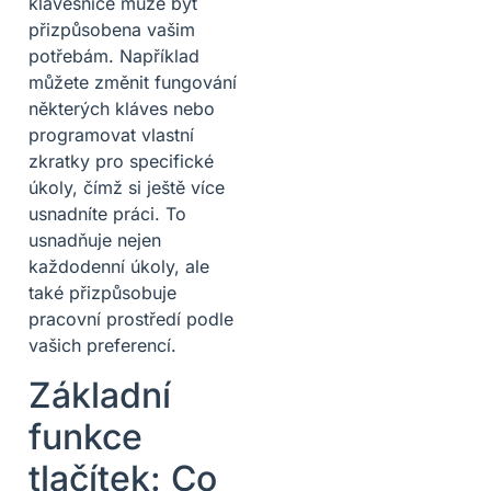
klávesnice může být
přizpůsobena vašim
potřebám. Například
můžete změnit fungování
některých kláves nebo
programovat vlastní
zkratky pro specifické
úkoly, čímž si ještě více
usnadníte práci. To
usnadňuje nejen
každodenní úkoly, ale
také přizpůsobuje
pracovní prostředí podle
vašich preferencí.
Základní
funkce
tlačítek: Co