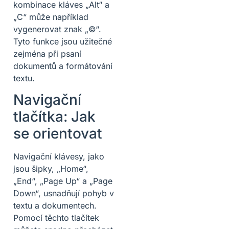
kombinace kláves „Alt“ a
„C“ může například
vygenerovat znak „©“.
Tyto funkce jsou užitečné
zejména při psaní
dokumentů a formátování
textu.
Navigační
tlačítka: Jak
se orientovat
Navigační klávesy, jako
jsou šipky, „Home“,
„End“, „Page Up“ a „Page
Down“, usnadňují pohyb v
textu a dokumentech.
Pomocí těchto tlačítek