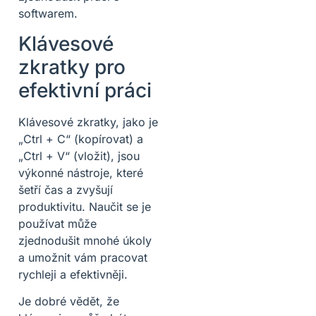
softwarem.
Klávesové
zkratky pro
efektivní práci
Klávesové zkratky, jako je
„Ctrl + C“ (kopírovat) a
„Ctrl + V“ (vložit), jsou
výkonné nástroje, které
šetří čas a zvyšují
produktivitu. Naučit se je
používat může
zjednodušit mnohé úkoly
a umožnit vám pracovat
rychleji a efektivněji.
Je dobré vědět, že