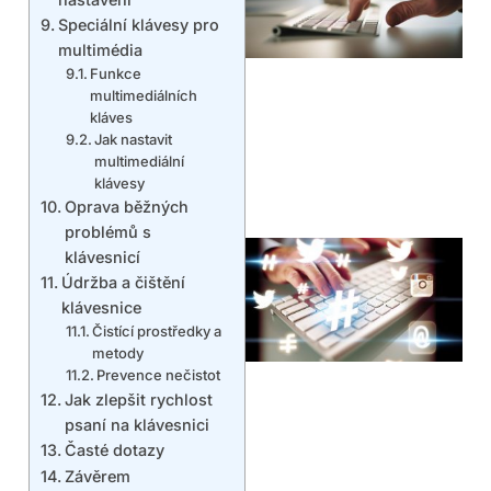
Speciální klávesy pro
multimédia
Funkce
multimediálních
kláves
Jak nastavit
multimediální
klávesy
Oprava běžných
problémů s
klávesnicí
Údržba a čištění
klávesnice
Čistící prostředky a
metody
Prevence nečistot
Jak zlepšit rychlost
psaní na klávesnici
Časté dotazy
Závěrem