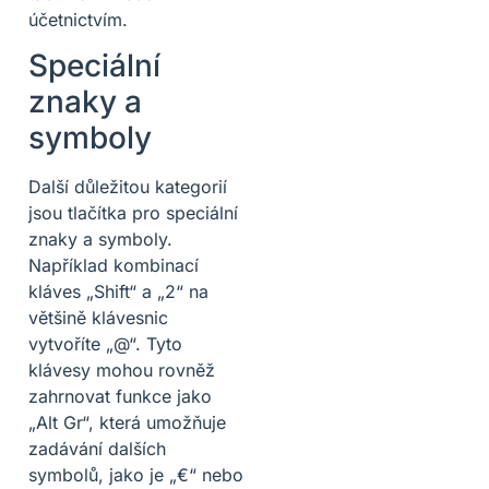
účetnictvím.
Speciální
znaky a
symboly
Další důležitou kategorií
jsou tlačítka pro speciální
znaky a symboly.
Například kombinací
kláves „Shift“ a „2“ na
většině klávesnic
vytvoříte „@“. Tyto
klávesy mohou rovněž
zahrnovat funkce jako
„Alt Gr“, která umožňuje
zadávání dalších
symbolů, jako je „€“ nebo