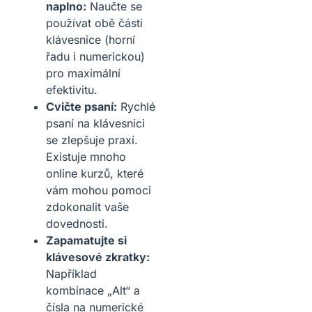
naplno:
Naučte se
používat obě části
klávesnice (horní
řadu i numerickou)
pro maximální
efektivitu.
Cvičte psaní:
Rychlé
psaní na klávesnici
se zlepšuje praxí.
Existuje mnoho
online kurzů, které
vám mohou pomoci
zdokonalit vaše
dovednosti.
Zapamatujte si
klávesové zkratky:
Například
kombinace „Alt“ a
čísla na numerické