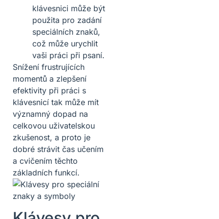
klávesnici může být
použita pro zadání
speciálních znaků,
což může urychlit
vaši práci při psaní.
Snížení frustrujících
momentů a zlepšení
efektivity při práci s
klávesnicí tak může mít
významný dopad na
celkovou uživatelskou
zkušenost, a proto je
dobré strávit čas učením
a cvičením těchto
základních funkcí.
Klávesy pro