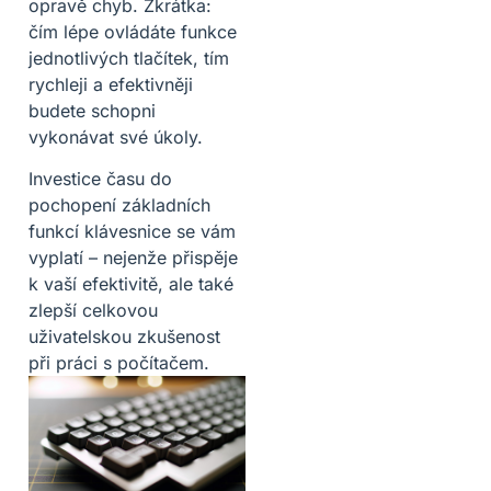
opravě chyb. Zkrátka:
čím lépe ovládáte funkce
jednotlivých tlačítek, tím
rychleji a efektivněji
budete schopni
vykonávat své úkoly.
Investice času do
pochopení základních
funkcí klávesnice se vám
vyplatí – nejenže přispěje
k vaší efektivitě, ale také
zlepší celkovou
uživatelskou zkušenost
při práci s počítačem.