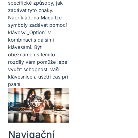
specifické způsoby, jak
zadávat tyto znaky.
Například, na Macu lze
symboly zadávat pomocí
klávesy „Option“ v
kombinaci s dalšími
klávesami. Být
obeznámen s těmito
rozdíly vám pomůže lépe
využít schopnosti vaší
klávesnice a ušetří čas při
psaní.
Navigační