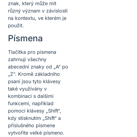
znak, který může mít
různý význam v závislosti
na kontextu, ve kterém je
použit.
Písmena
Tlačítka pro písmena
zahrnují všechny
abecední znaky od „A“ po
„Z“. Kromě základního
psaní jsou tyto klávesy
také využívány v
kombinaci s dalšími
funkcemi, například
pomocí klávesy „Shift“,
kdy stisknutím „Shift“ a
příslušného písmene
vytvoříte velké písmeno.