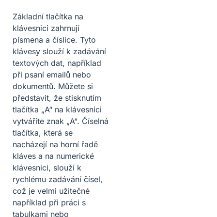
Základní tlačítka na
klávesnici zahrnují
písmena a číslice. Tyto
klávesy slouží k zadávání
textových dat, například
při psaní emailů nebo
dokumentů. Můžete si
představit, že stisknutím
tlačítka „A“ na klávesnici
vytváříte znak „A“. Číselná
tlačítka, která se
nacházejí na horní řadě
kláves a na numerické
klávesnici, slouží k
rychlému zadávání čísel,
což je velmi užitečné
například při práci s
tabulkami nebo