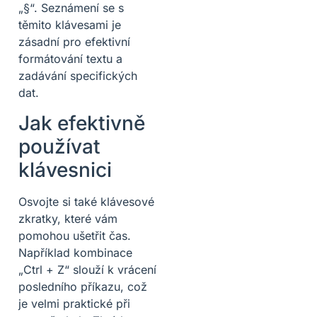
„§“. Seznámení se s
těmito klávesami je
zásadní pro efektivní
formátování textu a
zadávání specifických
dat.
Jak efektivně
používat
klávesnici
Osvojte si také klávesové
zkratky, které vám
pomohou ušetřit čas.
Například kombinace
„Ctrl + Z“ slouží k vrácení
posledního příkazu, což
je velmi praktické při