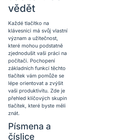
vědět
Každé tlačítko na
klávesnici má svůj vlastní
význam a užitečnost,
které mohou podstatně
zjednodušit vaši práci na
počítači. Pochopení
základních funkcí těchto
tlačítek vám pomůže se
lépe orientovat a zvýšit
vaši produktivitu. Zde je
přehled klíčových skupin
tlačítek, které byste měli
znát.
Písmena a
číslice