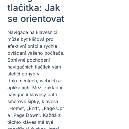
tlačítka: Jak
se orientovat
Navigace na klávesnici
může být klíčová pro
efektivní práci a rychlé
ovládání vašeho počítače.
Správné pochopení
navigačních tlačítek vám
ulehčí pohyb v
dokumentech, webech a
aplikacích. Mezi základní
navigační klávesy patří
směrové šipky, klávesa
„Home“, „End“, „Page Up“
a „Page Down“. Každá z
těchto kláves má své