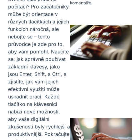
komentáře
počítači? Pro začátečníky
může být orientace v
různých tlačítkách a jejich
funkcích náročná, ale
nebojte se – tento
průvodce je zde pro to,
aby vám pomohl. Naučíte
se, jak správně používat
základní klávesy, jako
jsou Enter, Shift, a Ctrl, a
zjistíte, jak vám jejich
efektivní využití může
usnadnit práci. Každé
tlačítko na klávesnici
nabízí nové možnosti,
aby vaše digitální
zkušenosti byly rychlejší a
produktivnější. Pokračujte