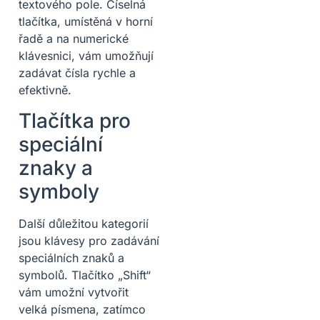
textového pole. Číselná
tlačítka, umístěná v horní
řadě a na numerické
klávesnici, vám umožňují
zadávat čísla rychle a
efektivně.
Tlačítka pro
speciální
znaky a
symboly
Další důležitou kategorií
jsou klávesy pro zadávání
speciálních znaků a
symbolů. Tlačítko „Shift“
vám umožní vytvořit
velká písmena, zatímco