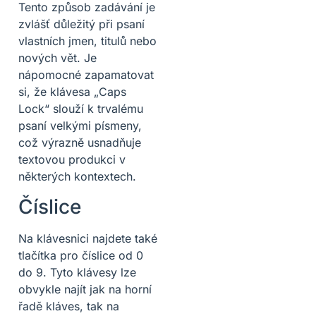
Tento způsob zadávání je
zvlášť důležitý při psaní
vlastních jmen, titulů nebo
nových vět. Je
nápomocné zapamatovat
si, že klávesa „Caps
Lock“ slouží k trvalému
psaní velkými písmeny,
což výrazně usnadňuje
textovou produkci v
některých kontextech.
Číslice
Na klávesnici najdete také
tlačítka pro číslice od 0
do 9. Tyto klávesy lze
obvykle najít jak na horní
řadě kláves, tak na