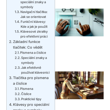
speciální znaky a
symboly
Navigační tlačítka:
Jak se orientovat
Funkční klávesy:
Kde a jak je použít
Klávesové zkratky
pro efektivní práci
Základní funkce
tlačítek: Co vědět
Písmena a číslice
Speciální znaky a
symboly
Jak efektivně
používat klávesnici
Tlačítka pro písmena
a číslice
Písmena
Číslice
Praktické tipy
Klávesy pro speciální