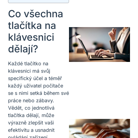
Co všechna
tlačítka na
klávesnici
dělají?
Každé tlačítko na
klávesnici má svůj
specifický účel a téměř
každý uživatel počítače
se s nimi setká během své
práce nebo zábavy.
Vědět, co jednotlivá
tlačítka dělají, může
výrazně zlepšit vaši
efektivitu a usnadnit
ovládání zařízení.