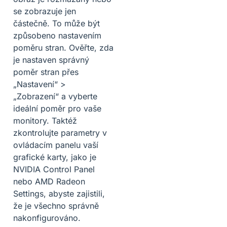
se zobrazuje jen
částečně. To může být
způsobeno nastavením
poměru stran. Ověřte, zda
je nastaven správný
poměr stran přes
„Nastavení“ >
„Zobrazení“ a vyberte
ideální poměr pro vaše
monitory. Taktéž
zkontrolujte parametry v
ovládacím panelu vaší
grafické karty, jako je
NVIDIA Control Panel
nebo AMD Radeon
Settings, abyste zajistili,
že je všechno správně
nakonfigurováno.