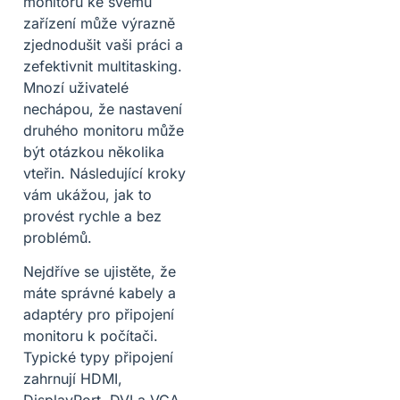
monitoru ke svému
zařízení může výrazně
zjednodušit vaši práci a
zefektivnit multitasking.
Mnozí uživatelé
nechápou, že nastavení
druhého monitoru může
být otázkou několika
vteřin. Následující kroky
vám ukážou, jak to
provést rychle a bez
problémů.
Nejdříve se ujistěte, že
máte správné kabely a
adaptéry pro připojení
monitoru k počítači.
Typické typy připojení
zahrnují HDMI,