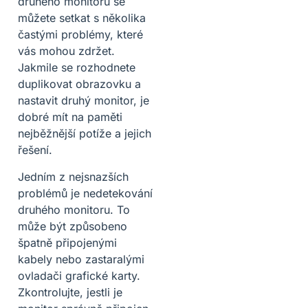
druhého monitoru se
můžete setkat s několika
častými problémy, které
vás mohou zdržet.
Jakmile se rozhodnete
duplikovat obrazovku a
nastavit druhý monitor, je
dobré mít na paměti
nejběžnější potíže a jejich
řešení.
Jedním z nejsnazších
problémů je nedetekování
druhého monitoru. To
může být způsobeno
špatně připojenými
kabely nebo zastaralými
ovladači grafické karty.
Zkontrolujte, jestli je