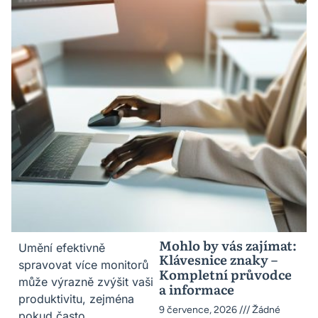
Mohlo by vás zajímat:
Umění efektivně
Klávesnice znaky –
spravovat více monitorů
Kompletní průvodce
může výrazně zvýšit vaši
a informace
produktivitu, zejména
9 července, 2026
Žádné
pokud často