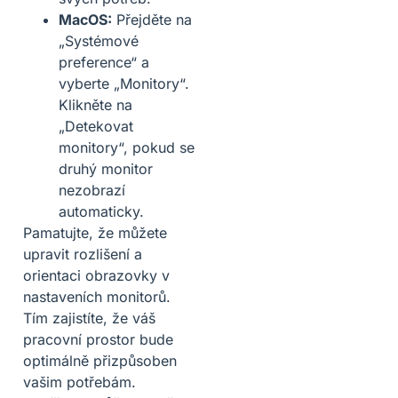
MacOS:
Přejděte na
„Systémové
preference“ a
vyberte „Monitory“.
Klikněte na
„Detekovat
monitory“, pokud se
druhý monitor
nezobrazí
automaticky.
Pamatujte, že můžete
upravit rozlišení a
orientaci obrazovky v
nastaveních monitorů.
Tím zajistíte, že váš
pracovní prostor bude
optimálně přizpůsoben
vašim potřebám.