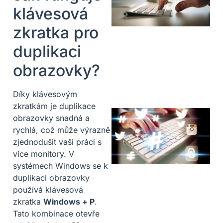
klávesová
zkratka pro
duplikaci
obrazovky?
Díky klávesovým
zkratkám je duplikace
obrazovky snadná a
rychlá, což může výrazně
zjednodušit vaši práci s
více monitory. V
systémech Windows se k
duplikaci obrazovky
používá klávesová
zkratka
Windows + P
.
Tato kombinace otevře