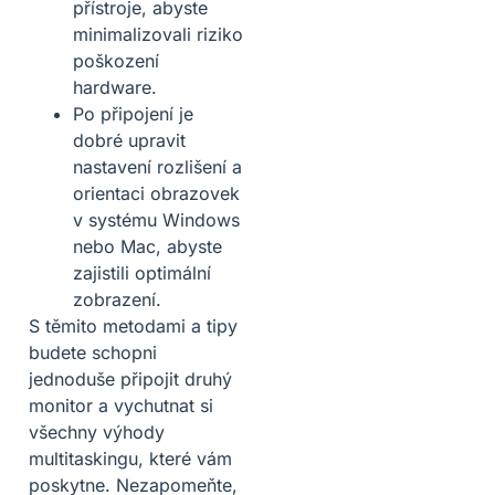
přístroje, abyste
minimalizovali riziko
poškození
hardware.
Po připojení je
dobré upravit
nastavení rozlišení a
orientaci obrazovek
v systému Windows
nebo Mac, abyste
zajistili optimální
zobrazení.
S těmito metodami a tipy
budete schopni
jednoduše připojit druhý
monitor a vychutnat si
všechny výhody
multitaskingu, které vám
poskytne. Nezapomeňte,