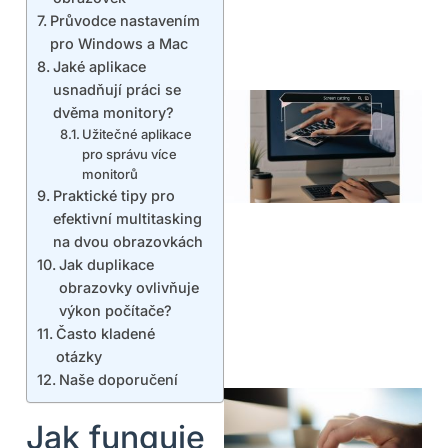
Průvodce nastavením
pro Windows a Mac
Jaké aplikace
usnadňují práci se
dvěma monitory?
Užitečné aplikace
pro správu více
monitorů
Praktické tipy pro
efektivní multitasking
na dvou obrazovkách
Jak duplikace
obrazovky ovlivňuje
výkon počítače?
Často kladené
otázky
Naše doporučení
Jak funguje