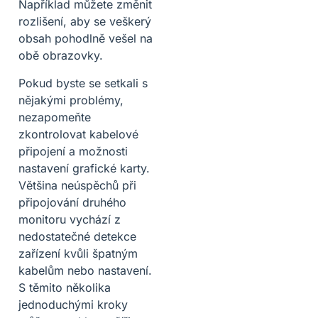
Například můžete změnit
rozlišení, aby se veškerý
obsah pohodlně vešel na
obě obrazovky.
Pokud byste se setkali s
nějakými problémy,
nezapomeňte
zkontrolovat kabelové
připojení a možnosti
nastavení grafické karty.
Většina neúspěchů při
připojování druhého
monitoru vychází z
nedostatečné detekce
zařízení kvůli špatným
kabelům nebo nastavení.
S těmito několika
jednoduchými kroky