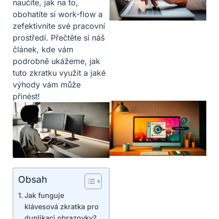
naučíte, jak na to,
obohatíte si work-flow a
zefektivníte své pracovní
prostředí. Přečtěte si náš
článek, kde vám
podrobně ukážeme, jak
tuto zkratku využít a jaké
výhody vám může
přinést!
Obsah
Jak funguje
klávesová zkratka pro
duplikaci obrazovky?