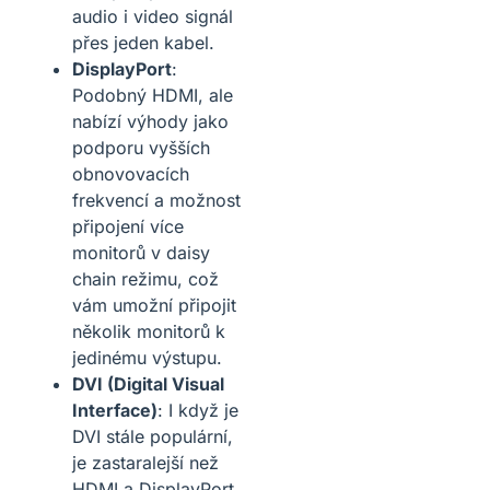
audio i video signál
přes jeden kabel.
DisplayPort
:
Podobný HDMI, ale
nabízí výhody jako
podporu vyšších
obnovovacích
frekvencí a možnost
připojení více
monitorů v daisy
chain režimu, což
vám umožní připojit
několik monitorů k
jedinému výstupu.
DVI (Digital Visual
Interface)
: I když je
DVI stále populární,
je zastaralejší než
HDMI a DisplayPort