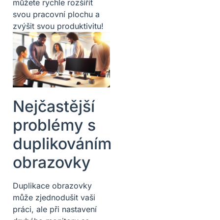
můžete rychle rozšířit
svou pracovní plochu a
zvýšit svou produktivitu!
Nejčastější
problémy s
duplikováním
obrazovky
Duplikace obrazovky
může zjednodušit vaši
práci, ale při nastavení