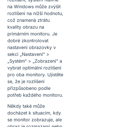
na Windows může zvýšit
rozlišení na nižší hodnotu,
což znamená ztrátu
kvality obrazu na
primárním monitoru. Je
dobré zkontrolovat
nastavení obrazovky v
sekci „Nastavení“ >
„Systém“ > „Zobrazení“ a
vybrat optimální rozlišení
pro oba monitory. Ujistěte
se, že je rozlišení
přizpůsobeno podle
potřeb každého monitoru.
Někdy také může
docházet k situacím, kdy
se monitor zobrazuje, ale
obraz je rozmazaný nebo