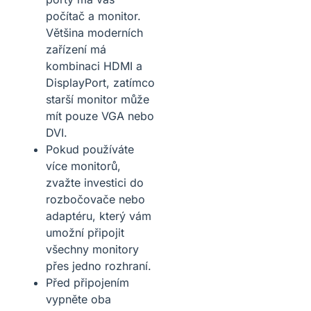
počítač a monitor.
Většina moderních
zařízení má
kombinaci HDMI a
DisplayPort, zatímco
starší monitor může
mít pouze VGA nebo
DVI.
Pokud používáte
více monitorů,
zvažte investici do
rozbočovače nebo
adaptéru, který vám
umožní připojit
všechny monitory
přes jedno rozhraní.
Před připojením
vypněte oba