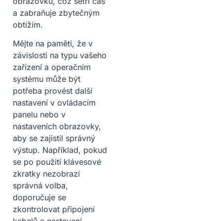
obrazovku, což šetří čas
a zabraňuje zbytečným
obtížím.
Mějte na paměti, že v
závislosti na typu vašeho
zařízení a operačním
systému může být
potřeba provést další
nastavení v ovládacím
panelu nebo v
nastaveních obrazovky,
aby se zajistil správný
výstup. Například, pokud
se po použití klávesové
zkratky nezobrazí
správná volba,
doporučuje se
zkontrolovat připojení