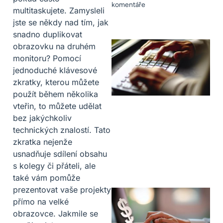
komentáře
multitaskujete. Zamysleli
jste se někdy nad tím, jak
snadno duplikovat
obrazovku na druhém
monitoru? Pomocí
jednoduché klávesové
zkratky, kterou můžete
použít během několika
vteřin, to můžete udělat
bez jakýchkoliv
technických znalostí. Tato
zkratka nejenže
usnadňuje sdílení obsahu
s kolegy či přáteli, ale
také vám pomůže
prezentovat vaše projekty
přímo na velké
obrazovce. Jakmile se