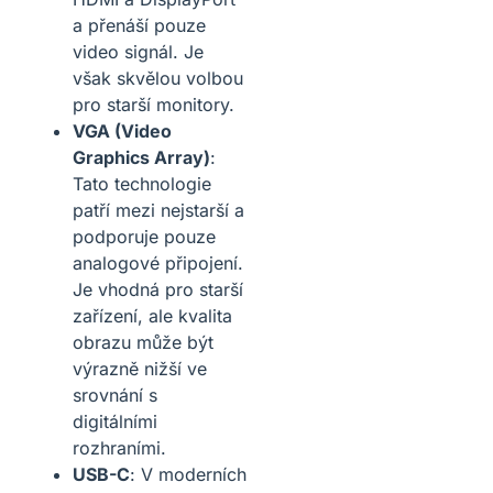
a přenáší pouze
video signál. Je
však skvělou volbou
pro starší monitory.
VGA (Video
Graphics Array)
:
Tato technologie
patří mezi nejstarší a
podporuje pouze
analogové připojení.
Je vhodná pro starší
zařízení, ale kvalita
obrazu může být
výrazně nižší ve
srovnání s
digitálními
rozhraními.
USB-C
: V moderních