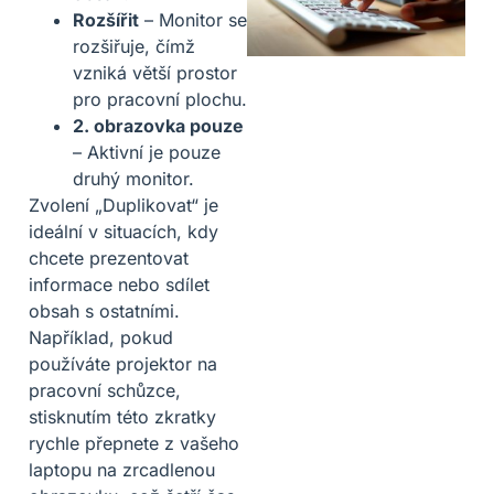
Rozšířit
– Monitor se
rozšiřuje, čímž
vzniká větší prostor
pro pracovní plochu.
2. obrazovka pouze
– Aktivní je pouze
druhý monitor.
Zvolení „Duplikovat“ je
ideální v situacích, kdy
chcete prezentovat
informace nebo sdílet
obsah s ostatními.
Například, pokud
používáte projektor na
pracovní schůzce,
stisknutím této zkratky
rychle přepnete z vašeho
laptopu na zrcadlenou