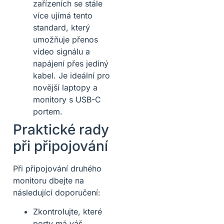
zařízeních se stále
více ujímá tento
standard, který
umožňuje přenos
video signálu a
napájení přes jediný
kabel. Je ideální pro
novější laptopy a
monitory s USB-C
portem.
Praktické rady
při připojování
Při připojování druhého
monitoru dbejte na
následující doporučení:
Zkontrolujte, které
porty má váš