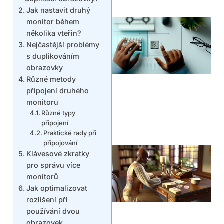
Jak nastavit druhý
monitor během
několika vteřin?
Nejčastější problémy
s duplikováním
obrazovky
Různé metody
připojení druhého
monitoru
Různé typy
připojení
Praktické rady při
připojování
Klávesové zkratky
pro správu více
monitorů
Jak optimalizovat
rozlišení při
používání dvou
obrazovek