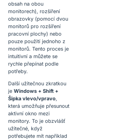
obsah na obou
monitorech), rozšíření
obrazovky (pomocí dvou
monitorů pro rozšíření
pracovní plochy) nebo
pouze použití jednoho z
monitorů. Tento proces je
intuitivní a můžete se
rychle přepínat podle
potřeby.
Další užitečnou zkratkou
je
Windows + Shift +
Šipka vlevo/vpravo
,
která umožňuje přesunout
aktivní okno mezi
monitory. To je obzvlášť
užitečné, když
potřebujete mít například