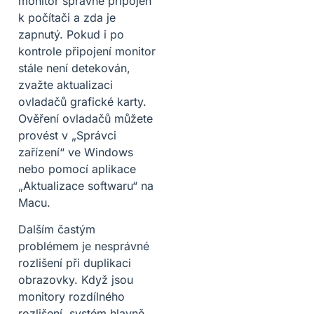
monitor správně připojen
k počítači a zda je
zapnutý. Pokud i po
kontrole připojení monitor
stále není detekován,
zvažte aktualizaci
ovladačů grafické karty.
Ověření ovladačů můžete
provést v „Správci
zařízení“ ve Windows
nebo pomocí aplikace
„Aktualizace softwaru“ na
Macu.
Dalším častým
problémem je nesprávné
rozlišení při duplikaci
obrazovky. Když jsou
monitory rozdílného
rozlišení, systém hlavně