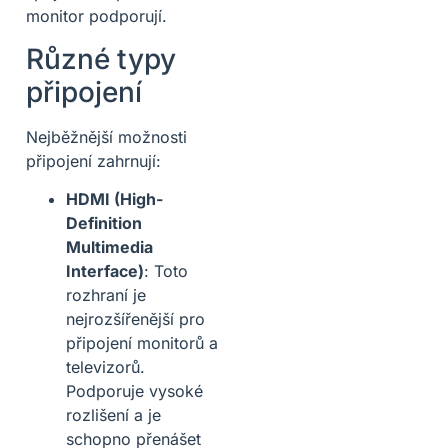
monitor podporují.
Různé typy
připojení
Nejběžnější možnosti
připojení zahrnují:
HDMI (High-
Definition
Multimedia
Interface)
: Toto
rozhraní je
nejrozšířenější pro
připojení monitorů a
televizorů.
Podporuje vysoké
rozlišení a je
schopno přenášet