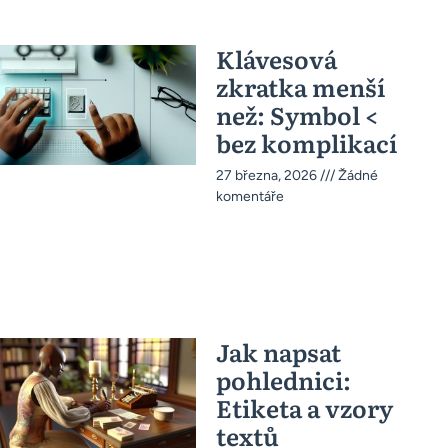
Klávesová
zkratka menší
než: Symbol <
bez komplikací
27 března, 2026
Žádné
komentáře
Jak napsat
pohlednici:
Etiketa a vzory
textů