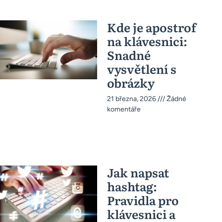
Kde je apostrof
na klávesnici:
Snadné
vysvětlení s
obrázky
21 března, 2026
Žádné
komentáře
Jak napsat
hashtag:
Pravidla pro
klávesnici a