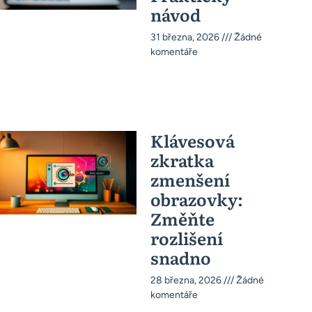
návod
31 března, 2026
Žádné
komentáře
Klávesová
zkratka
zmenšení
obrazovky:
Změňte
rozlišení
snadno
28 března, 2026
Žádné
komentáře