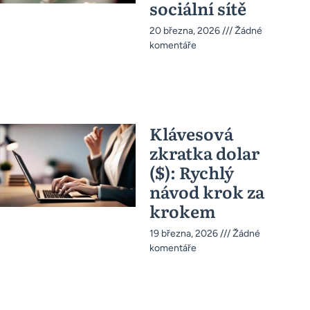
sociální sítě
20 března, 2026
Žádné
komentáře
Klávesová
zkratka dolar
($): Rychlý
návod krok za
krokem
19 března, 2026
Žádné
komentáře