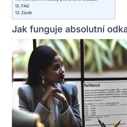
FAQ
Závěr
Jak funguje absolutní odk