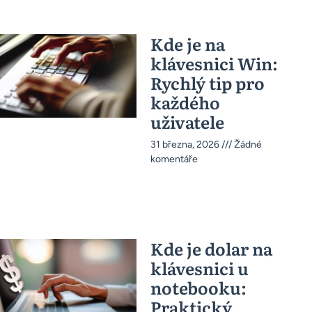
Kde je na
klávesnici Win:
Rychlý tip pro
každého
uživatele
31 března, 2026
Žádné
komentáře
Kde je dolar na
klávesnici u
notebooku:
Praktický