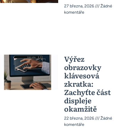
27 března, 2026
Žádné
komentáře
Výřez
obrazovky
klávesová
zkratka:
Zachyťte část
displeje
okamžitě
22 března, 2026
Žádné
komentáře