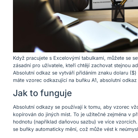
Když pracujete s Excelovými tabulkami, můžete se set
zásadní pro uživatele, kteří chtějí zachovat stejnou 
Absolutní odkaz se vytváří přidáním znaku dolaru ($)
máte vzorec odkazující na buňku A1, absolutní odkaz
Jak to funguje
Absolutní odkazy se používají k tomu, aby vzorec vž
kopírován do jiných míst. To je užitečné zejména v př
hodnotu (například daňovou sazbu) ve více vzorcích. 
se buňky automaticky mění, což může vést k neúmy