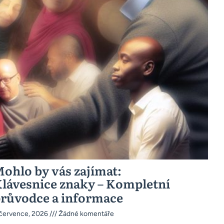
ohlo by vás zajímat:
lávesnice znaky – Kompletní
růvodce a informace
 července, 2026
Žádné komentáře