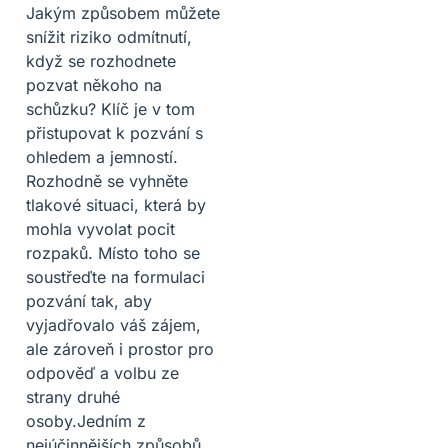
Jakým způsobem můžete
snížit riziko odmítnutí,
když se rozhodnete
pozvat někoho na
schůzku? Klíč je v tom
přistupovat k pozvání s
ohledem a jemností.
Rozhodně se vyhněte
tlakové situaci, která by
mohla vyvolat pocit
rozpaků. Místo toho se
soustřeďte na formulaci
pozvání tak, aby
vyjadřovalo váš zájem,
ale zároveň i prostor pro
odpověď a volbu ze
strany druhé
osoby.Jedním z
nejúčinnějších způsobů,