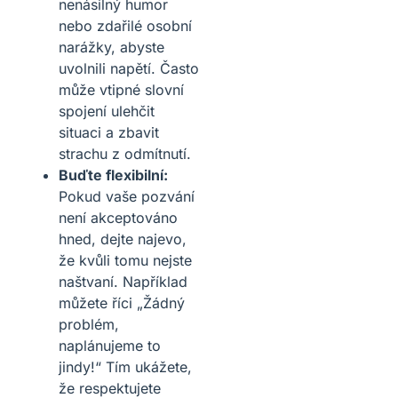
nenásilný humor
nebo zdařilé osobní
narážky, abyste
uvolnili napětí. Často
může vtipné slovní
spojení ulehčit
situaci a zbavit
strachu z odmítnutí.
Buďte flexibilní:
Pokud vaše pozvání
není akceptováno
hned, dejte najevo,
že kvůli tomu nejste
naštvaní. Například
můžete říci „Žádný
problém,
naplánujeme to
jindy!“ Tím ukážete,
že respektujete