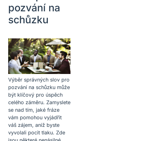
pozvání na
schůzku
Výběr správných slov pro
pozvání na schůzku může
být klíčový pro úspěch
celého záměru. Zamyslete
se nad tím, jaké fráze
vám pomohou vyjádřit
váš zájem, aniž byste
vyvolali pocit tlaku. Zde
jsou některé nenásilné