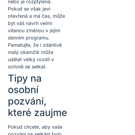
nebo je rozptýlená.
Pokud se však jeví
otevřená a má čas, může
být váš návrh velmi
vítanou změnou v jejím
denním programu.
Pamatujte, že i zdánlivě
malý okamžik může
udělat velký rozdíl v
ochotě se setkat.
Tipy na
osobní
pozvání,
které zaujme
Pokud chcete, aby vaše
pozvání na setkání bylo