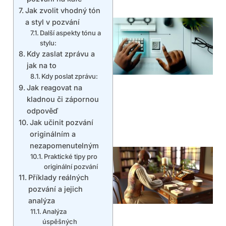
Jak zvolit vhodný tón
a styl v pozvání
Další aspekty tónu a
stylu:
Kdy zaslat zprávu a
jak na to
Kdy poslat zprávu:
Jak reagovat na
kladnou či zápornou
odpověď
Jak učinit pozvání
originálním a
nezapomenutelným
Praktické tipy pro
originální pozvání
Příklady reálných
pozvání a jejich
analýza
Analýza
úspěšných