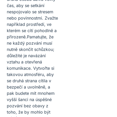
čas, aby se setkání
nespojovalo se stresem
nebo povinnostmi. Zvažte
například prostředí, ve
kterém se cítí pohodlně a
přirozeně.Pamatujte, že
ne každý pozvání musí
nutně skončit schůzkou;
důležité je navázání
vztahu a otevřená
komunikace. Vytvořte si
takovou atmosféru, aby
se druhá strana cítila v
bezpečí a uvolněně, a
pak budete mít mnohem
vyšší šanci na úspěšné
pozvání bez obavy z
toho, že by mohlo být