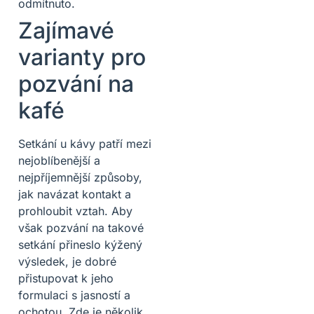
odmítnuto.
Zajímavé
varianty pro
pozvání na
kafé
Setkání u kávy patří mezi
nejoblíbenější a
nejpříjemnější způsoby,
jak navázat kontakt a
prohloubit vztah. Aby
však pozvání na takové
setkání přineslo kýžený
výsledek, je dobré
přistupovat k jeho
formulaci s jasností a
ochotou. Zde je několik