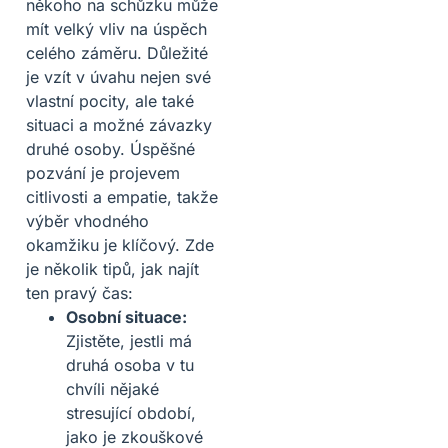
někoho na schůzku může
mít velký vliv na úspěch
celého záměru. Důležité
je vzít v úvahu nejen své
vlastní pocity, ale také
situaci a možné závazky
druhé osoby. Úspěšné
pozvání je projevem
citlivosti a empatie, takže
výběr vhodného
okamžiku je klíčový. Zde
je několik tipů, jak najít
ten pravý čas:
Osobní situace:
Zjistěte, jestli má
druhá osoba v tu
chvíli nějaké
stresující období,
jako je zkouškové