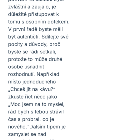
zvláštní a zaujalo, je
důležité přistupovat k
tomu s osobním dotekem.
V první řadě byste měli
být autentičtí. Sdílejte své
pocity a důvody, proč
byste se rádi setkali,
protože to může druhé
osobě usnadnit
rozhodnutí. Například
místo jednoduchého
„Chceš jít na kávu?“
zkuste říct něco jako
„Moc jsem na to myslel,
rád bych s tebou strávil
čas a probral, co je
nového.“Dalším tipem je
zamyslet se nad