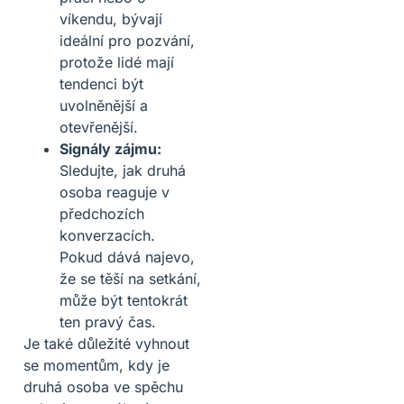
víkendu, bývají
ideální pro pozvání,
protože lidé mají
tendenci být
uvolněnější a
otevřenější.
Signály zájmu:
Sledujte, jak druhá
osoba reaguje v
předchozích
konverzacích.
Pokud dává najevo,
že se těší na setkání,
může být tentokrát
ten pravý čas.
Je také důležité vyhnout
se momentům, kdy je
druhá osoba ve spěchu