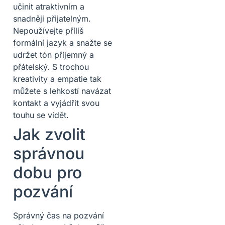
učinit atraktivním a
snadněji přijatelným.
Nepoužívejte příliš
formální jazyk a snažte se
udržet tón příjemný a
přátelský. S trochou
kreativity a empatie tak
můžete s lehkostí navázat
kontakt a vyjádřit svou
touhu se vidět.
Jak zvolit
správnou
dobu pro
pozvání
Správný čas na pozvání