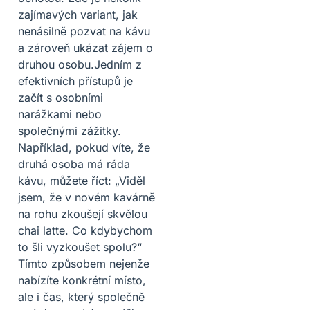
zajímavých variant, jak
nenásilně pozvat na kávu
a zároveň ukázat zájem o
druhou osobu.Jedním z
efektivních přístupů je
začít s osobními
narážkami nebo
společnými zážitky.
Například, pokud víte, že
druhá osoba má ráda
kávu, můžete říct: „Viděl
jsem, že v novém kavárně
na rohu zkoušejí skvělou
chai latte. Co kdybychom
to šli vyzkoušet spolu?“
Tímto způsobem nejenže
nabízíte konkrétní místo,
ale i čas, který společně