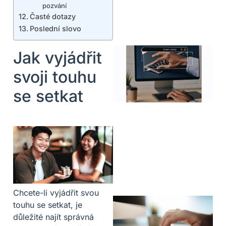
pozvání
Časté dotazy
Poslední slovo
Jak vyjádřit
svoji touhu
se setkat
Chcete-li vyjádřit svou
touhu se setkat, je
důležité najít správná