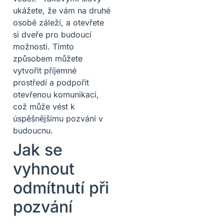
ukážete, že vám na druhé
osobě záleží, a otevřete
si dveře pro budoucí
možnosti. Tímto
způsobem můžete
vytvořit příjemné
prostředí a podpořit
otevřenou komunikaci,
což může vést k
úspěšnějšímu pozvání v
budoucnu.
Jak se
vyhnout
odmítnutí při
pozvání