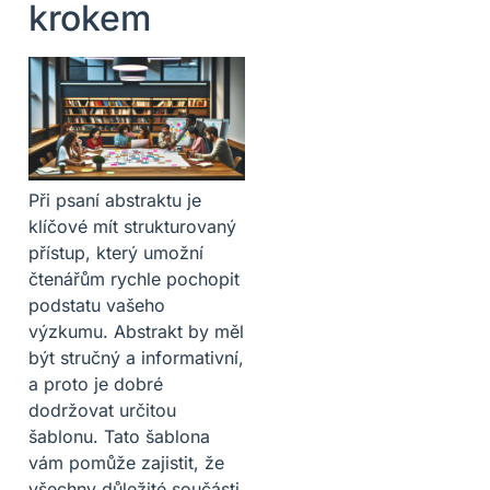
krokem
Při psaní abstraktu je
klíčové mít strukturovaný
přístup, který umožní
čtenářům rychle pochopit
podstatu vašeho
výzkumu. Abstrakt by měl
být stručný a informativní,
a proto je dobré
dodržovat určitou
šablonu. Tato šablona
vám pomůže zajistit, že
všechny důležité součásti