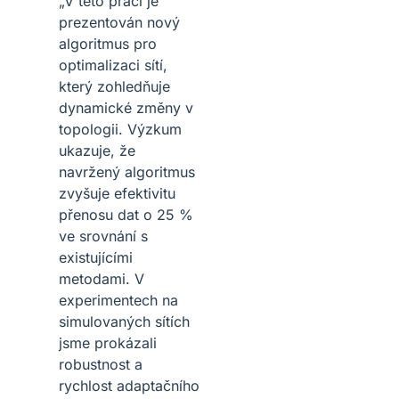
„V této práci je
prezentován nový
algoritmus pro
optimalizaci sítí,
který zohledňuje
dynamické změny v
topologii. Výzkum
ukazuje, že
navržený algoritmus
zvyšuje efektivitu
přenosu dat o 25 %
ve srovnání s
existujícími
metodami. V
experimentech na
simulovaných sítích
jsme prokázali
robustnost a
rychlost adaptačního