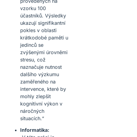
provedených na
vzorku 100
účastníků. Výsledky
ukazují signifikantní
pokles v oblasti
krátkodobé paměti u
jedinců se
zvýšenými úrovněmi
stresu, což
naznačuje nutnost
dalšího výzkumu
zaměřeného na
intervence, které by
mohly zlepšit
kognitivní výkon v
náročných
situacích.“
Informatika: