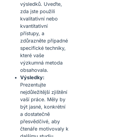
výsledků. Uveďte,
zda jste použili
kvalitativní nebo
kvantitativní
přístupy, a
zdůrazněte případné
specifické techniky,
které vaše
výzkumná metoda
obsahovala.
Výsledky:
Prezentujte
nejdůležitější zjištění
vaší práce. Měly by
být jasné, konkrétní
a dostatečně
přesvědčivé, aby
čtenáře motivovaly k
dalšímu studiu.