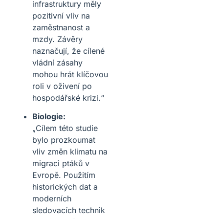
infrastruktury měly
pozitivní vliv na
zaměstnanost a
mzdy. Závěry
naznačují, že cílené
vládní zásahy
mohou hrát klíčovou
roli v oživení po
hospodářské krizi.“
Biologie:
„Cílem této studie
bylo prozkoumat
vliv změn klimatu na
migraci ptáků v
Evropě. Použitím
historických dat a
moderních
sledovacích technik