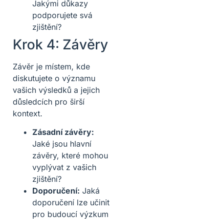
Jakými důkazy
podporujete svá
zjištění?
Krok 4: Závěry
Závěr je místem, kde
diskutujete o významu
vašich výsledků a jejich
důsledcích pro širší
kontext.
Zásadní závěry:
Jaké jsou hlavní
závěry, které mohou
vyplývat z vašich
zjištění?
Doporučení:
Jaká
doporučení lze učinit
pro budoucí výzkum