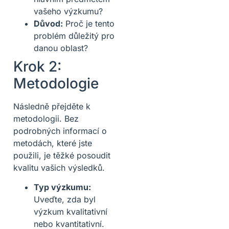
vašeho výzkumu?
Důvod:
Proč je tento
problém důležitý pro
danou oblast?
Krok 2:
Metodologie
Následně přejděte k
metodologii. Bez
podrobných informací o
metodách, které jste
použili, je těžké posoudit
kvalitu vašich výsledků.
Typ výzkumu:
Uveďte, zda byl
výzkum kvalitativní
nebo kvantitativní.