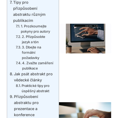
Tipy pro
přizpůsobení
abstraktu různým
publikacím
1. Prozkoumejte
pokyny pro autory
2. Přizpůsobte
jazyk a tón
3. Dbejte na
formální
požadavky
4. Zvažte zaměření
publikace
Jak psát abstrakt pro
vědecké články
Praktické tipy pro
úspěšný abstrakt
Přizpůsobení
abstraktu pro
prezentace a
konference