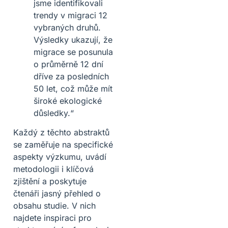
jsme identifikovali
trendy v migraci 12
vybraných druhů.
Výsledky ukazují, že
migrace se posunula
o průměrně 12 dní
dříve za posledních
50 let, což může mít
široké ekologické
důsledky.“
Každý z těchto abstraktů
se zaměřuje na specifické
aspekty výzkumu, uvádí
metodologii i klíčová
zjištění a poskytuje
čtenáři jasný přehled o
obsahu studie. V nich
najdete inspiraci pro