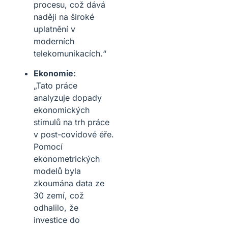
procesu, což dává
naději na široké
uplatnění v
moderních
telekomunikacích.“
Ekonomie:
„Tato práce
analyzuje dopady
ekonomických
stimulů na trh práce
v post-covidové éře.
Pomocí
ekonometrických
modelů byla
zkoumána data ze
30 zemí, což
odhalilo, že
investice do