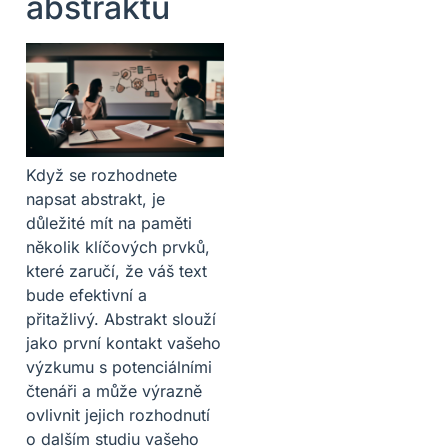
abstraktu
Když se rozhodnete
napsat abstrakt, je
důležité mít na paměti
několik klíčových prvků,
které zaručí, že váš text
bude efektivní a
přitažlivý. Abstrakt slouží
jako první kontakt vašeho
výzkumu s potenciálními
čtenáři a může výrazně
ovlivnit jejich rozhodnutí
o dalším studiu vašeho