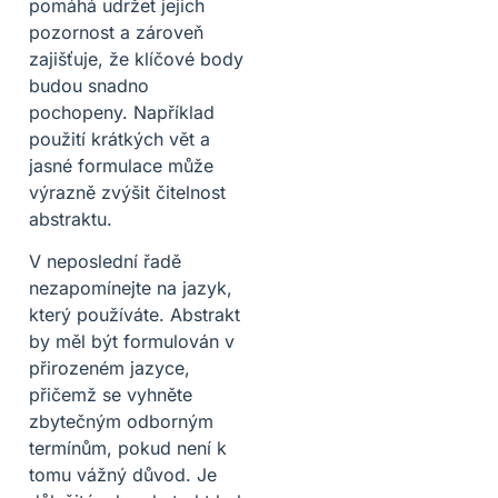
pomáhá udržet jejich
pozornost a zároveň
zajišťuje, že klíčové body
budou snadno
pochopeny. Například
použití krátkých vět a
jasné formulace může
výrazně zvýšit čitelnost
abstraktu.
V neposlední řadě
nezapomínejte na jazyk,
který používáte. Abstrakt
by měl být formulován v
přirozeném jazyce,
přičemž se vyhněte
zbytečným odborným
termínům, pokud není k
tomu vážný důvod. Je