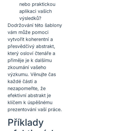
nebo praktickou
aplikaci vašich
výsledků?
Dodržování této šablony
vám může pomoci
vytvořit koherentní a
přesvědčivý abstrakt,
který osloví čtenáře a
přiměje je k dalšímu
zkoumání vašeho
výzkumu. Věnujte čas
každé části a
nezapomeňte, že
efektivní abstrakt je
klíčem k úspěšnému
prezentování vaší práce.
Příklady