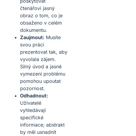
poskytovat
čtenářovi jasný
obraz o tom, co je
obsaženo v celém
dokumentu.
Zaujmout:
Musíte
svou práci
prezentovat tak, aby
vyvolala zájem.
Silný úvod a jasné
vymezení problému
pomohou upoutat
pozornost.
Odhadnout:
Uživatelé
vyhledávají
specifické
informace; abstrakt
by měl usnadnit