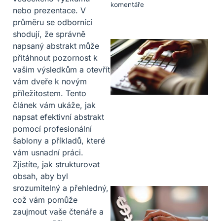
komentáře
nebo prezentace. V
průměru se odborníci
shodují, že správně
napsaný abstrakt může
přitáhnout pozornost k
vašim výsledkům a otevřít
vám dveře k novým
příležitostem. Tento
článek vám ukáže, jak
napsat efektivní abstrakt
pomocí profesionální
šablony a příkladů, které
vám usnadní práci.
Zjistíte, jak strukturovat
obsah, aby byl
srozumitelný a přehledný,
což vám pomůže
zaujmout vaše čtenáře a