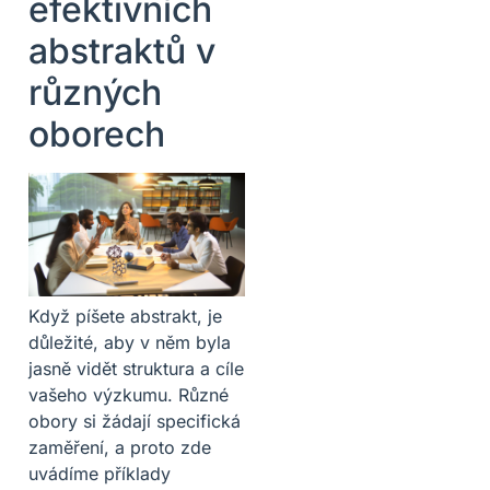
efektivních
abstraktů v
různých
oborech
Když píšete abstrakt, je
důležité, aby v něm byla
jasně vidět struktura a cíle
vašeho výzkumu. Různé
obory si žádají specifická
zaměření, a proto zde
uvádíme příklady