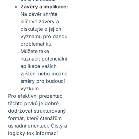
Závěry a implikace:
Na závěr shrňte
klíčové závěry a
diskutujte o jejich
významu pro danou
problematiku.
Můžete také
naznačit potenciální
aplikace vašich
zjištění nebo možné
směry pro budoucí
výzkum.
Pro efektivní prezentaci
těchto prvků je dobré
dodržovat strukturovaný
formát, který čtenářům
usnadní orientaci. Čistý a
logický tok informací