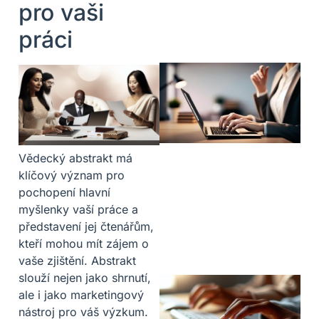
pro vaši
práci
Vědecký abstrakt má
klíčový význam pro
pochopení hlavní
myšlenky vaší práce a
představení jej čtenářům,
kteří mohou mít zájem o
vaše zjištění. Abstrakt
slouží nejen jako shrnutí,
ale i jako marketingový
nástroj pro váš výzkum.