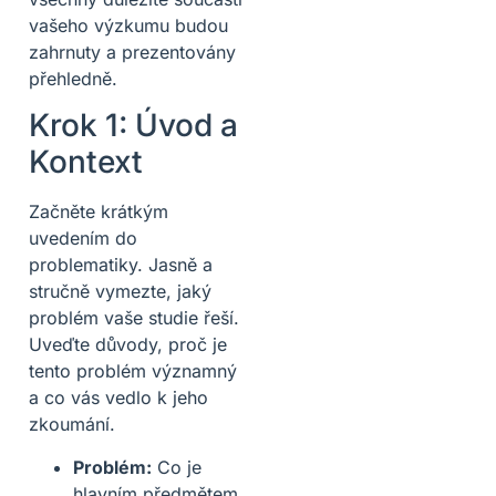
vašeho výzkumu budou
zahrnuty a prezentovány
přehledně.
Krok 1: Úvod a
Kontext
Začněte krátkým
uvedením do
problematiky. Jasně a
stručně vymezte, jaký
problém vaše studie řeší.
Uveďte důvody, proč je
tento problém významný
a co vás vedlo k jeho
zkoumání.
Problém:
Co je
hlavním předmětem