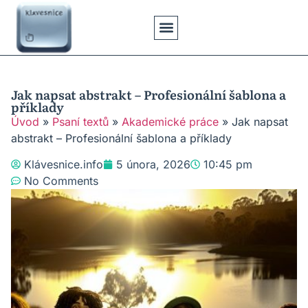
Klávesové Zkratky
Psaní Textů
Řešení Problémů
Typy Klávesnic
Jak napsat abstrakt – Profesionální šablona a
příklady
Úvod
»
Psaní textů
»
Akademické práce
»
Jak napsat
abstrakt – Profesionální šablona a příklady
Klávesnice.info
5 února, 2026
10:45 pm
No Comments