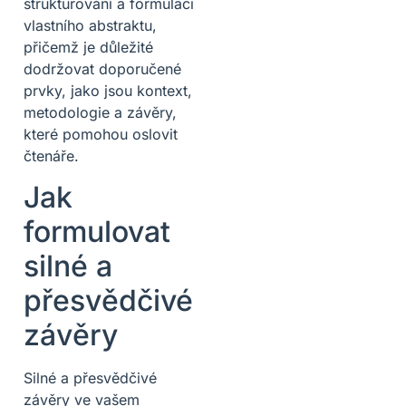
strukturování a formulaci
vlastního abstraktu,
přičemž je důležité
dodržovat doporučené
prvky, jako jsou kontext,
metodologie a závěry,
které pomohou oslovit
čtenáře.
Jak
formulovat
silné a
přesvědčivé
závěry
Silné a přesvědčivé
závěry ve vašem