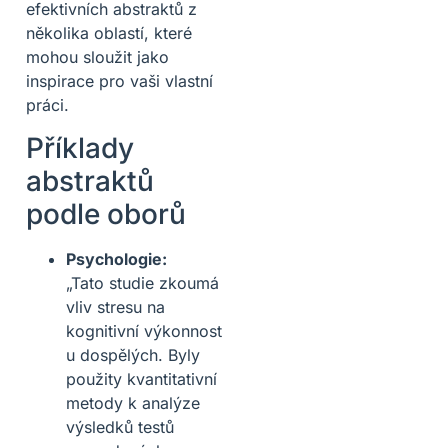
efektivních abstraktů z
několika oblastí, které
mohou sloužit jako
inspirace pro vaši vlastní
práci.
Příklady
abstraktů
podle oborů
Psychologie:
„Tato studie zkoumá
vliv stresu na
kognitivní výkonnost
u dospělých. Byly
použity kvantitativní
metody k analýze
výsledků testů