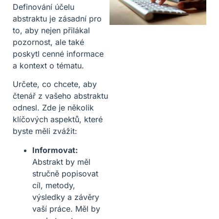
Definování účelu
abstraktu je zásadní pro
to, aby nejen přilákal
pozornost, ale také
poskytl cenné informace
a kontext o tématu.
Určete, co chcete, aby
čtenář z vašeho abstraktu
odnesl. Zde je několik
klíčových aspektů, které
byste měli zvážit:
Informovat:
Abstrakt by měl
stručně popisovat
cíl, metody,
výsledky a závěry
vaší práce. Měl by