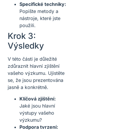
Specifické techniky:
Popište metody a
nástroje, které jste
použili.
Krok 3:
Výsledky
V této části je důležité
zdůraznit hlavní zjištění
vašeho výzkumu. Ujistěte
se, že jsou prezentována
jasně a konkrétně.
Klíčová zjištění:
Jaké jsou hlavní
výstupy vašeho
výzkumu?
Podpora tvrzení: