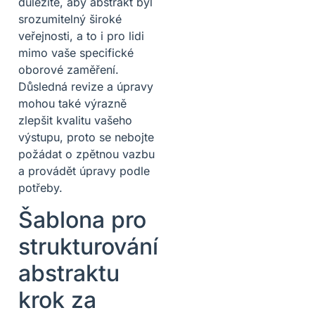
důležité, aby abstrakt byl
srozumitelný široké
veřejnosti, a to i pro lidi
mimo vaše specifické
oborové zaměření.
Důsledná revize a úpravy
mohou také výrazně
zlepšit kvalitu vašeho
výstupu, proto se nebojte
požádat o zpětnou vazbu
a provádět úpravy podle
potřeby.
Šablona pro
strukturování
abstraktu
krok za