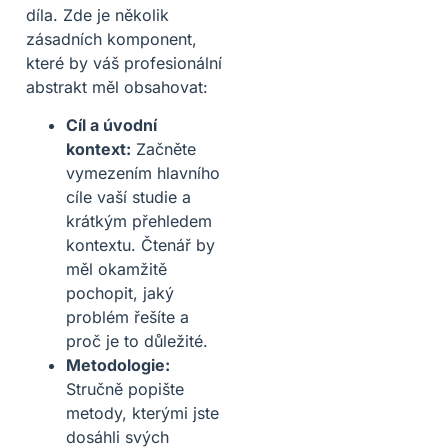
díla. Zde je několik
zásadních komponent,
které by váš profesionální
abstrakt měl obsahovat:
Cíl a úvodní
kontext:
Začněte
vymezením hlavního
cíle vaší studie a
krátkým přehledem
kontextu. Čtenář by
měl okamžitě
pochopit, jaký
problém řešíte a
proč je to důležité.
Metodologie:
Stručně popište
metody, kterými jste
dosáhli svých