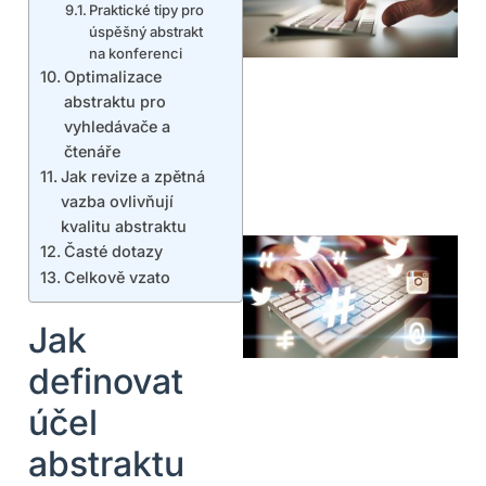
Praktické tipy pro
úspěšný abstrakt
na konferenci
Optimalizace
abstraktu pro
vyhledávače a
čtenáře
Jak revize a zpětná
vazba ovlivňují
kvalitu abstraktu
Časté dotazy
Celkově vzato
Jak
definovat
účel
abstraktu