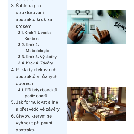
Šablona pro
strukturování
abstraktu krok za
krokem
Krok 1: Úvod a
Kontext
Krok 2:
Metodologie
Krok 3: Výsledky
Krok 4: Závěry
Příklady efektivních
abstraktů v různých
oborech
Příklady abstraktů
podle oborů
Jak formulovat silné
a přesvědčivé závěry
Chyby, kterým se
vyhnout při psaní
abstraktu