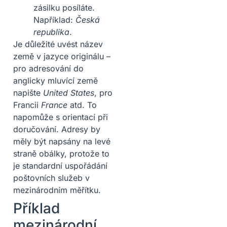
zásilku posíláte.
Například:
Česká
republika
.
Je důležité uvést název
země v jazyce originálu –
pro adresování do
anglicky mluvící země
napište
United States
, pro
Francii
France
atd. To
napomůže s orientací při
doručování. Adresy by
měly být napsány na levé
straně obálky, protože to
je standardní uspořádání
poštovních služeb v
mezinárodním měřítku.
Příklad
mezinárodní