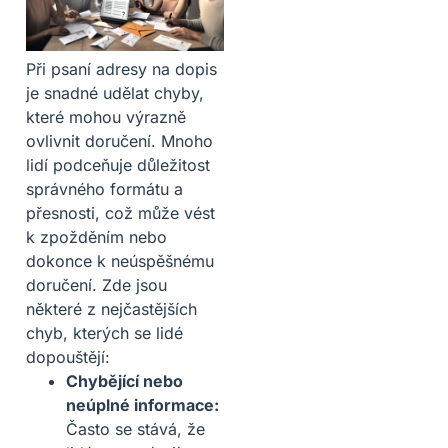
Při psaní adresy na dopis
je snadné udělat chyby,
které mohou výrazně
ovlivnit doručení. Mnoho
lidí podceňuje důležitost
správného formátu a
přesnosti, což může vést
k zpožděním nebo
dokonce k neúspěšnému
doručení. Zde jsou
některé z nejčastějších
chyb, kterých se lidé
dopouštějí:
Chybějící nebo
neúplné informace:
Často se stává, že