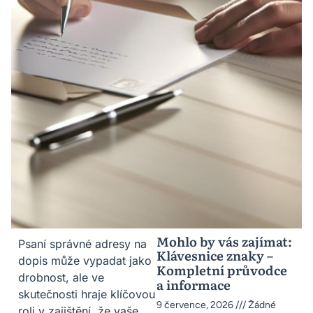
Mohlo by vás zajímat:
Psaní správné adresy na
Klávesnice znaky –
dopis může vypadat jako
Kompletní průvodce
drobnost, ale ve
a informace
skutečnosti hraje klíčovou
9 července, 2026
Žádné
roli v zajištění, že vaše