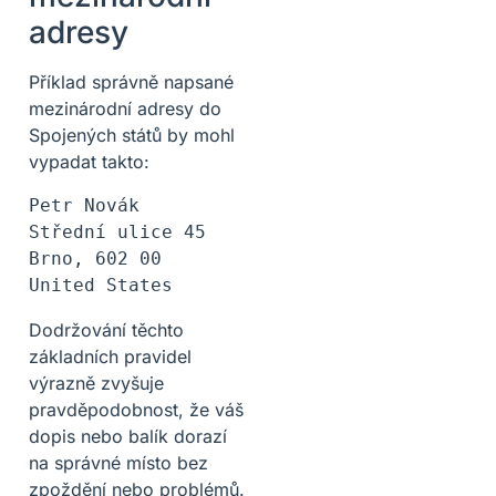
adresy
Příklad správně napsané
mezinárodní adresy do
Spojených států by mohl
vypadat takto:
Petr Novák

Střední ulice 45

Brno, 602 00

Dodržování těchto
základních pravidel
výrazně zvyšuje
pravděpodobnost, že váš
dopis nebo balík dorazí
na správné místo bez
zpoždění nebo problémů.