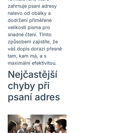
zahrnuje psaní adresy
nalevo od obálky a
dodržení přiměřené
velikosti písma pro
snadné čtení. Tímto
způsobem zajistíte, že
váš dopis dorazí přesně
tam, kam má, a s
maximální efektivitou.
Nejčastější
chyby při
psaní adres