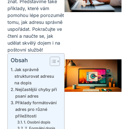
znát. Představíme také
příklady, které vám
pomohou lépe porozumět
tomu, jak adresu správně
uspořádat. Pokračujte ve
čtení a naučte se, jak
udělat skvělý dojem i na
poštovní službě!
Obsah
Jak správně
strukturovat adresu
na dopis
Nejčastější chyby při
psaní adres
Příklady formátování
adres pro různé
příležitosti
1. Osobní dopis
2. Formální dopis