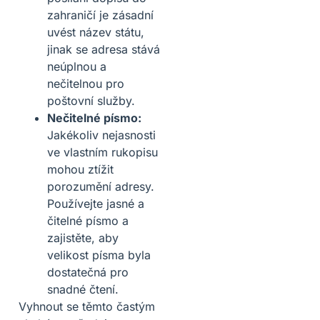
zahraničí je zásadní
uvést název státu,
jinak se adresa stává
neúplnou a
nečitelnou pro
poštovní služby.
Nečitelné písmo:
Jakékoliv nejasnosti
ve vlastním rukopisu
mohou ztížit
porozumění adresy.
Používejte jasné a
čitelné písmo a
zajistěte, aby
velikost písma byla
dostatečná pro
snadné čtení.
Vyhnout se těmto častým