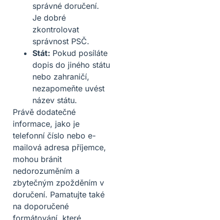
správné doručení.
Je dobré
zkontrolovat
správnost PSČ.
Stát:
Pokud posíláte
dopis do jiného státu
nebo zahraničí,
nezapomeňte uvést
název státu.
Právě dodatečné
informace, jako je
telefonní číslo nebo e-
mailová adresa příjemce,
mohou bránit
nedorozuměním a
zbytečným zpožděním v
doručení. Pamatujte také
na doporučené
formátování, které