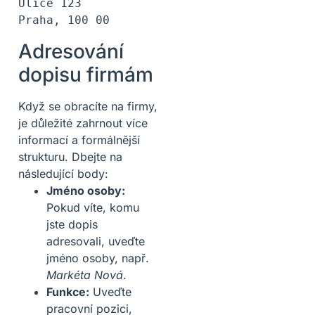
Ulice 123

Adresování
dopisu firmám
Když se obracíte na firmy,
je důležité zahrnout více
informací a formálnější
strukturu. Dbejte na
následující body:
Jméno osoby:
Pokud víte, komu
jste dopis
adresovali, uveďte
jméno osoby, např.
Markéta Nová
.
Funkce:
Uveďte
pracovní pozici,