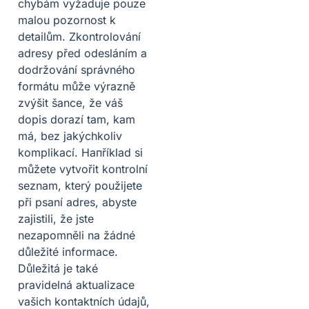
chybám vyžaduje pouze
malou pozornost k
detailům. Zkontrolování
adresy před odesláním a
dodržování správného
formátu může výrazně
zvýšit šance, že váš
dopis dorazí tam, kam
má, bez jakýchkoliv
komplikací. Напříklad si
můžete vytvořit kontrolní
seznam, který použijete
při psaní adres, abyste
zajistili, že jste
nezapomněli na žádné
důležité informace.
Důležitá je také
pravidelná aktualizace
vašich kontaktních údajů,