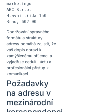
marketingu

ABC S.r.o.

Hlavní třída 150

Dodržování správného
formátu a struktury
adresy pomáhá zajistit, že
váš dopis dorazí k
zamýšlenému příjemci a
vyjadřuje cedulí i úctu a
profesionální přístup k
komunikaci.
Požadavky
na adresu v
mezinárodní
korespondenci