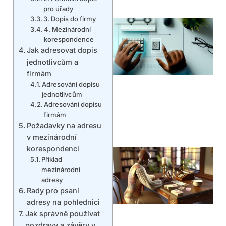
pro úřady
3. Dopis do firmy
4. Mezinárodní
korespondence
Jak adresovat dopis
jednotlivcům a
firmám
Adresování dopisu
jednotlivcům
Adresování dopisu
firmám
Požadavky na adresu
v mezinárodní
korespondenci
Příklad
mezinárodní
adresy
Rady pro psaní
adresy na pohlednici
Jak správně používat
pozdravy a závěry v