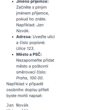
Jméno příjemce:
Začněte s plným
jménem příjemce,
pokud ho znáte.
Například:
Jan
Novák
.
Adresa:
Uveďte ulici
a číslo popisné:
Ulice 123
.
Město a PSČ:
Nezapomeňte přidat
město a poštovní
směrovací číslo:
Praha, 100 00
.
Například v případě
osobního dopisu příteli
byste mohli napsat:
Jan Novák
