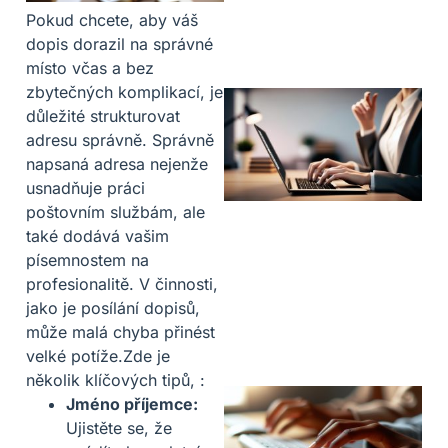
Pokud chcete, aby váš
dopis dorazil na správné
místo včas a bez
zbytečných komplikací, je
důležité strukturovat
adresu správně. Správně
napsaná adresa nejenže
usnadňuje práci
poštovním službám, ale
také dodává vašim
písemnostem na
profesionalitě. V činnosti,
jako je posílání dopisů,
může malá chyba přinést
velké potíže.Zde je
několik klíčových tipů, :
Jméno příjemce:
Ujistěte se, že