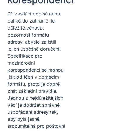
Při zasílání dopisů nebo
balíků do zahraničí je
důležité věnovat
pozornost formátu
adresy, abyste zajistili
jejich úspěšné doručení.
Specifikace pro
mezinárodní
korespondenci se mohou
lišit od těch v domácím
formátu, proto je dobré
znát základní pravidla.
Jednou z nejdůležitějších
věcí je dodržet správné
uspořádání adresy tak,
aby byla jasně
srozumitelná pro poštovní