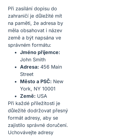
Při zasílání dopisu do
zahraničí je důležité mít
na paměti, že adresa by
měla obsahovat i název
země a být napsána ve
správném formátu:
Jméno příjemce:
John Smith
Adresa:
456 Main
Street
Město a PSČ:
New
York, NY 10001
Země:
USA
Při každé příležitosti je
důležité dodržovat přesný
formát adresy, aby se
zajistilo správné doručení.
Uchovávejte adresy