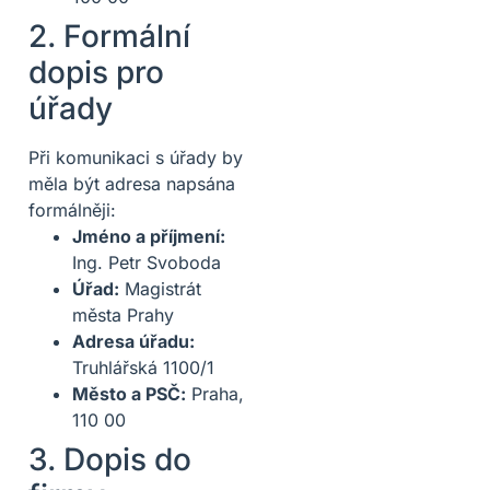
2. Formální
dopis pro
úřady
Při komunikaci s úřady by
měla být adresa napsána
formálněji:
Jméno a příjmení:
Ing. Petr Svoboda
Úřad:
Magistrát
města Prahy
Adresa úřadu:
Truhlářská 1100/1
Město a PSČ:
Praha,
110 00
3. Dopis do