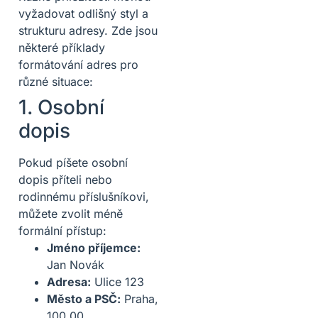
vyžadovat odlišný styl a
strukturu adresy. Zde jsou
některé příklady
formátování adres pro
různé situace:
1. Osobní
dopis
Pokud píšete osobní
dopis příteli nebo
rodinnému příslušníkovi,
můžete zvolit méně
formální přístup:
Jméno příjemce:
Jan Novák
Adresa:
Ulice 123
Město a PSČ:
Praha,
100 00