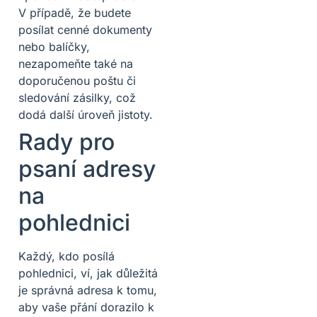
V případě, že budete
posílat cenné dokumenty
nebo balíčky,
nezapomeňte také na
doporučenou poštu či
sledování zásilky, což
dodá další úroveň jistoty.
Rady pro
psaní adresy
na
pohlednici
Každý, kdo posílá
pohlednici, ví, jak důležitá
je správná adresa k tomu,
aby vaše přání dorazilo k