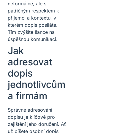
neformálně, ale s
patřičným respektem k
příjemci a kontextu, v
kterém dopis posíláte.
Tím zvýšíte šance na
úspěšnou komunikaci.
Jak
adresovat
dopis
jednotlivcům
a firmám
Správné adresování
dopisu je klíčové pro
zajištění jeho doručení. Ať
už píšete osobní dopis