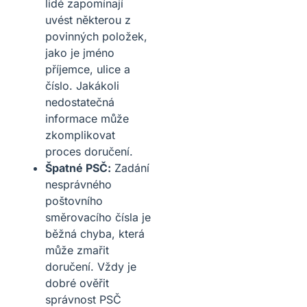
lidé zapomínají
uvést některou z
povinných položek,
jako je jméno
příjemce, ulice a
číslo. Jakákoli
nedostatečná
informace může
zkomplikovat
proces doručení.
Špatné PSČ:
Zadání
nesprávného
poštovního
směrovacího čísla je
běžná chyba, která
může zmařit
doručení. Vždy je
dobré ověřit
správnost PSČ