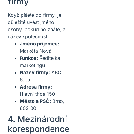
firmy
Když píšete do firmy, je
důležité uvést jméno
osoby, pokud ho znáte, a
název společnosti:
Jméno příjemce:
Markéta Nová
Funkce:
Ředitelka
marketingu
Název firmy:
ABC
S.r.o.
Adresa firmy:
Hlavní třída 150
Město a PSČ:
Brno,
602 00
4. Mezinárodní
korespondence