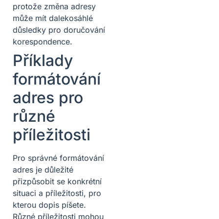
protože změna adresy
může mít dalekosáhlé
důsledky pro doručování
korespondence.
Příklady
formátování
adres pro
různé
příležitosti
Pro správné formátování
adres je důležité
přizpůsobit se konkrétní
situaci a příležitosti, pro
kterou dopis píšete.
Různé příležitosti mohou