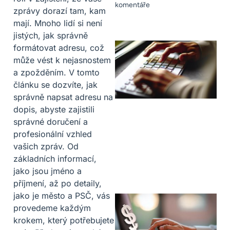
komentáře
zprávy dorazí tam, kam
mají. Mnoho lidí si není
jistých, jak správně
formátovat adresu, což
může vést k nejasnostem
a zpožděním. V tomto
článku se dozvíte, jak
správně napsat adresu na
dopis, abyste zajistili
správné doručení a
profesionální vzhled
vašich zpráv. Od
základních informací,
jako jsou jméno a
příjmení, až po detaily,
jako je město a PSČ, vás
provedeme každým
krokem, který potřebujete