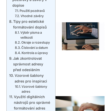
dopise
Použití pozdravů
Vhodné závěry
Tipy pro estetické
formátování dopisů
Výběr písma a
velikosti
Okraje a rozestupy
Číslování a datum
Kontrola a úpravy
Jak zkontrolovat
správnost adresy
před odesláním
Vzorové šablony
adres pro inspiraci
Vzorové šablony
adres
Využití digitálních
nástrojů pro správné
formátování adres