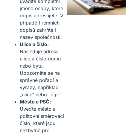
uvádíte kompletní
jméno osoby, které
dopis adresujete. V
případě firemních
dopisů zahrňte i
název společnosti.
Ulice a číslo:
Následuje adresa
ulice a číslo domu
nebo bytu.
Upozorněte se na
správné pořadí a
výrazy, například
„ulice“ nebo „č.p.“.
Město a PSČ:
Uveďte město a
poštovní směrovací
číslo, které jsou
nezbytné pro