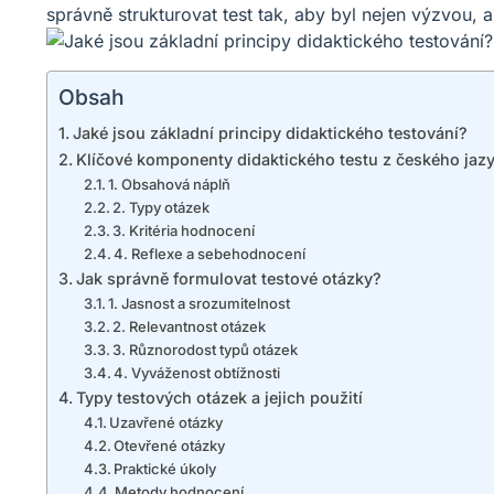
správně strukturovat test tak, aby byl nejen výzvou, 
Obsah
Jaké jsou základní principy didaktického testování?
Klíčové komponenty didaktického testu z českého jaz
1. Obsahová náplň
2. Typy otázek
3. Kritéria hodnocení
4. Reflexe a sebehodnocení
Jak správně formulovat testové otázky?
1. Jasnost a srozumitelnost
2. Relevantnost otázek
3. Různorodost typů otázek
4. Vyváženost obtížnosti
Typy testových otázek a jejich použití
Uzavřené otázky
Otevřené otázky
Praktické úkoly
Metody hodnocení