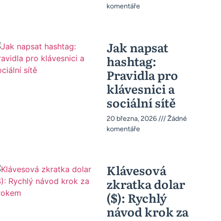
komentáře
Jak napsat
hashtag:
Pravidla pro
klávesnici a
sociální sítě
20 března, 2026
Žádné
komentáře
Klávesová
zkratka dolar
($): Rychlý
návod krok za