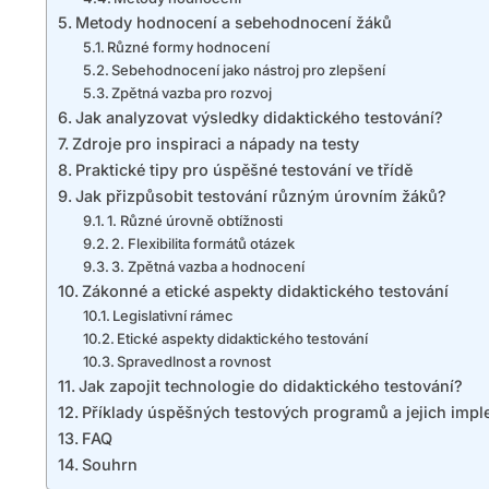
Metody hodnocení a sebehodnocení žáků
Různé formy hodnocení
Sebehodnocení jako nástroj pro zlepšení
Zpětná vazba pro rozvoj
Jak analyzovat výsledky didaktického testování?
Zdroje pro inspiraci a nápady na testy
Praktické tipy pro úspěšné testování ve třídě
Jak přizpůsobit testování různým úrovním žáků?
1. Různé úrovně obtížnosti
2. Flexibilita formátů otázek
3. Zpětná vazba a hodnocení
Zákonné a etické aspekty didaktického testování
Legislativní rámec
Etické aspekty didaktického testování
Spravedlnost a rovnost
Jak zapojit technologie do didaktického testování?
Příklady úspěšných testových programů a jejich imp
FAQ
Souhrn