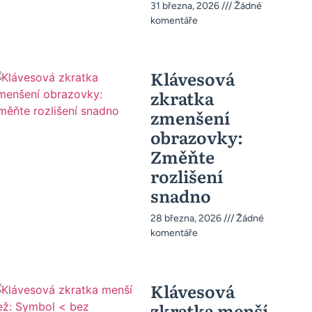
31 března, 2026
Žádné
komentáře
Klávesová
zkratka
zmenšení
obrazovky:
Změňte
rozlišení
snadno
28 března, 2026
Žádné
komentáře
Klávesová
zkratka menší