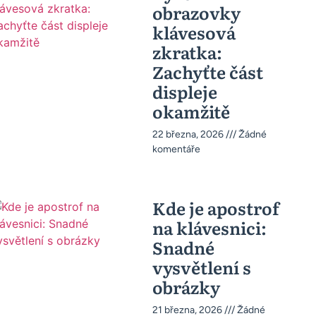
obrazovky
klávesová
zkratka:
Zachyťte část
displeje
okamžitě
22 března, 2026
Žádné
komentáře
Kde je apostrof
na klávesnici:
Snadné
vysvětlení s
obrázky
21 března, 2026
Žádné