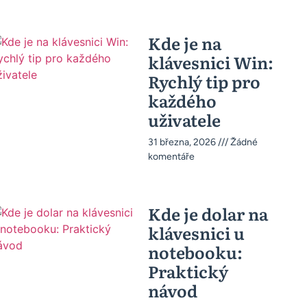
Kde je na
klávesnici Win:
Rychlý tip pro
každého
uživatele
31 března, 2026
Žádné
komentáře
Kde je dolar na
klávesnici u
notebooku:
Praktický
návod