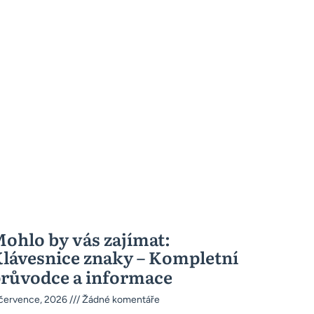
ohlo by vás zajímat:
lávesnice znaky – Kompletní
růvodce a informace
 července, 2026
Žádné komentáře