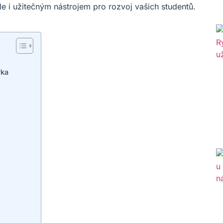
ale i užitečným nástrojem pro rozvoj vašich studentů.
yka