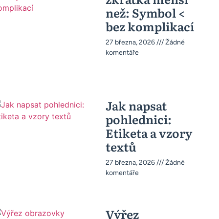
než: Symbol <
bez komplikací
27 března, 2026
Žádné
komentáře
Jak napsat
pohlednici:
Etiketa a vzory
textů
27 března, 2026
Žádné
komentáře
Výřez