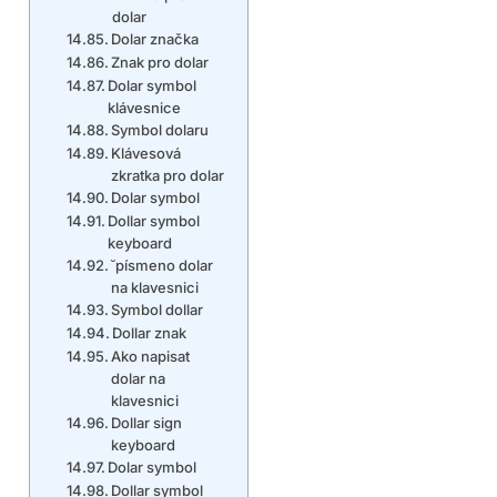
dolar
Dolar značka
Znak pro dolar
Dolar symbol
klávesnice
Symbol dolaru
Klávesová
zkratka pro dolar
Dolar symbol
Dollar symbol
keyboard
˘písmeno dolar
na klavesnici
Symbol dollar
Dollar znak
Ako napisat
dolar na
klavesnici
Dollar sign
keyboard
Dolar symbol
Dollar symbol