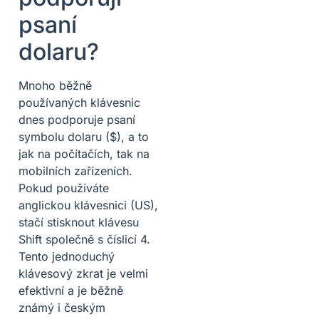
psaní
dolaru?
Mnoho běžně
používaných klávesnic
dnes podporuje psaní
symbolu dolaru ($), a to
jak na počítačích, tak na
mobilních zařízeních.
Pokud používáte
anglickou klávesnici (US),
stačí stisknout klávesu
Shift společně s číslicí 4.
Tento jednoduchý
klávesový zkrat je velmi
efektivní a je běžně
známý i českým