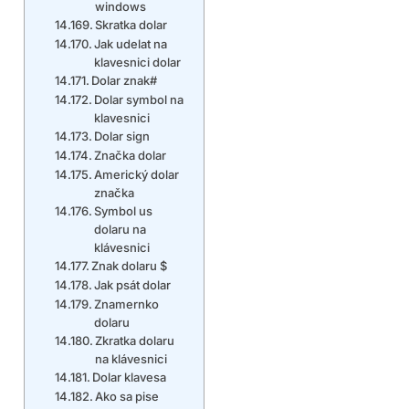
windows
Skratka dolar
Jak udelat na
klavesnici dolar
Dolar znak#
Dolar symbol na
klavesnici
Dolar sign
Značka dolar
Americký dolar
značka
Symbol us
dolaru na
klávesnici
Znak dolaru $
Jak psát dolar
Znamernko
dolaru
Zkratka dolaru
na klávesnici
Dolar klavesa
Ako sa pise