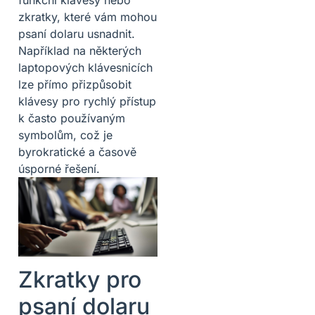
zkratky, které vám mohou
psaní dolaru usnadnit.
Například na některých
laptopových klávesnicích
lze přímo přizpůsobit
klávesy pro rychlý přístup
k často používaným
symbolům, což je
byrokratické a časově
úsporné řešení.
Zkratky pro
psaní dolaru