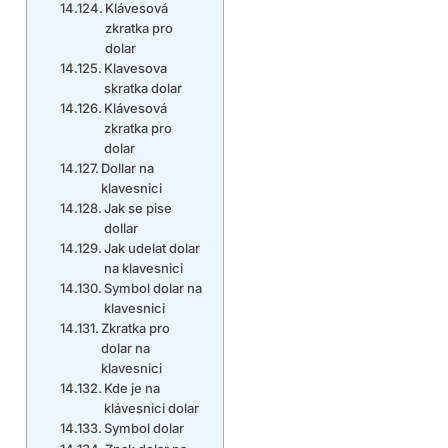
Klávesová
zkratka pro
dolar
Klavesova
skratka dolar
Klávesová
zkratka pro
dolar
Dollar na
klavesnici
Jak se pise
dollar
Jak udelat dolar
na klavesnici
Symbol dolar na
klavesnici
Zkratka pro
dolar na
klavesnici
Kde je na
klávesnici dolar
Symbol dolar