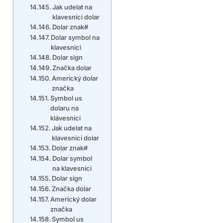
Jak udelat na
klavesnici dolar
Dolar znak#
Dolar symbol na
klavesnici
Dolar sign
Značka dolar
Americký dolar
značka
Symbol us
dolaru na
klávesnici
Jak udelat na
klavesnici dolar
Dolar znak#
Dolar symbol
na klavesnici
Dolar sign
Značka dolar
Americký dolar
značka
Symbol us