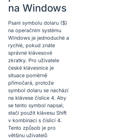
na Windows
Psaní symbolu dolaru ($)
na operačním systému
Windows je jednoduché a
rychlé, pokud znáte
správné klávesové
zkratky. Pro uživatele
české klávesnice je
situace poměrně
přímočará, protože
symbol dolaru se nachází
na klávese číslice 4. Aby
se tento symbol napsal,
stačí použít klávesu Shift
v kombinaci s číslicí 4.
Tento způsob je pro
většinu uživatelů