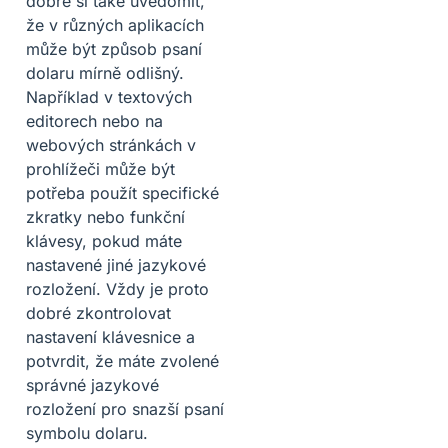
dobré si také uvědomit,
že v různých aplikacích
může být způsob psaní
dolaru mírně odlišný.
Například v textových
editorech nebo na
webových stránkách v
prohlížeči může být
potřeba použít specifické
zkratky nebo funkční
klávesy, pokud máte
nastavené jiné jazykové
rozložení. Vždy je proto
dobré zkontrolovat
nastavení klávesnice a
potvrdit, že máte zvolené
správné jazykové
rozložení pro snazší psaní
symbolu dolaru.