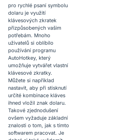
pro rychlé psaní symbolu
dolaru je využití
klávesových zkratek
přizpůsobených vašim
potřebám. Mnoho
uživatelů si oblíbilo
používání programu
AutoHotkey, který
umožňuje vytvářet vlastní
klávesové zkratky.
Můžete si například
nastavit, aby při stisknutí
určité kombinace kláves
ihned vložil znak dolaru.
Takové zjednodušení
ovšem vyžaduje základní
znalosti o tom, jak s tímto
softwarem pracovat. Je