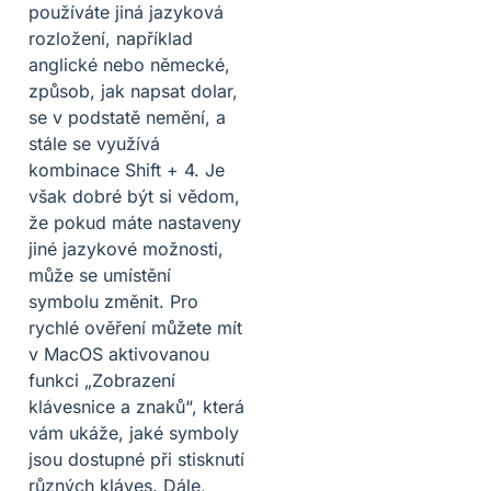
používáte jiná jazyková
rozložení, například
anglické nebo německé,
způsob, jak napsat dolar,
se v podstatě nemění, a
stále se využívá
kombinace Shift + 4. Je
však dobré být si vědom,
že pokud máte nastaveny
jiné jazykové možnosti,
může se umístění
symbolu změnit. Pro
rychlé ověření můžete mít
v MacOS aktivovanou
funkci „Zobrazení
klávesnice a znaků“, která
vám ukáže, jaké symboly
jsou dostupné při stisknutí
různých kláves. Dále,