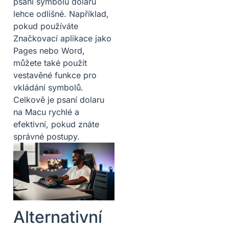
psaní symbolu dolaru
lehce odlišné. Například,
pokud používáte
Značkovací aplikace jako
Pages nebo Word,
můžete také použít
vestavěné funkce pro
vkládání symbolů.
Celkově je psaní dolaru
na Macu rychlé a
efektivní, pokud znáte
správné postupy.
Alternativní