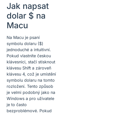
Jak napsat
dolar $ na
Macu
Na Macu je psaní
symbolu dolaru ($)
jednoduché a intuitivní.
Pokud vlastníte českou
klávesnici, stačí stisknout
klávesu Shift a zároveň
klávesu 4, což je umístění
symbolu dolaru na tomto
rozložení. Tento způsob
je velmi podobný jako na
Windows a pro uživatele
je to často
bezproblémové. Pokud