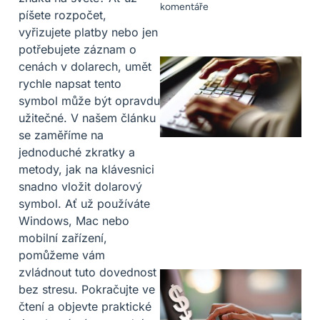
komentáře
píšete rozpočet,
vyřizujete platby nebo jen
potřebujete záznam o
cenách v dolarech, umět
rychle napsat tento
symbol může být opravdu
užitečné. V našem článku
se zaměříme na
jednoduché zkratky a
metody, jak na klávesnici
snadno vložit dolarový
symbol. Ať už používáte
Windows, Mac nebo
mobilní zařízení,
pomůžeme vám
zvládnout tuto dovednost
bez stresu. Pokračujte ve
čtení a objevte praktické