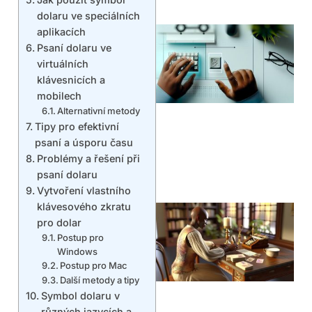
dolaru ve speciálních
aplikacích
Psaní dolaru ve
virtuálních
klávesnicích a
mobilech
Alternativní metody
Tipy pro efektivní
psaní a úsporu času
Problémy a řešení při
psaní dolaru
Vytvoření vlastního
klávesového zkratu
pro dolar
Postup pro
Windows
Postup pro Mac
Další metody a tipy
Symbol dolaru v
různých jazycích a