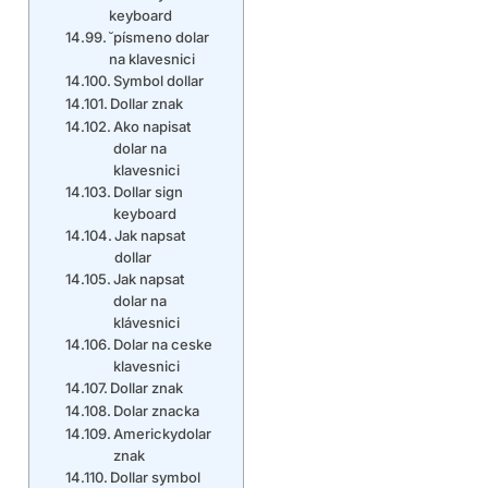
keyboard
˘písmeno dolar
na klavesnici
Symbol dollar
Dollar znak
Ako napisat
dolar na
klavesnici
Dollar sign
keyboard
Jak napsat
dollar
Jak napsat
dolar na
klávesnici
Dolar na ceske
klavesnici
Dollar znak
Dolar znacka
Americkydolar
znak
Dollar symbol