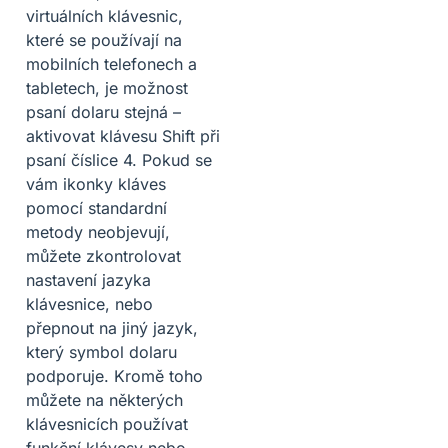
virtuálních klávesnic,
které se používají na
mobilních telefonech a
tabletech, je možnost
psaní dolaru stejná –
aktivovat klávesu Shift při
psaní číslice 4. Pokud se
vám ikonky kláves
pomocí standardní
metody neobjevují,
můžete zkontrolovat
nastavení jazyka
klávesnice, nebo
přepnout na jiný jazyk,
který symbol dolaru
podporuje. Kromě toho
můžete na některých
klávesnicích používat
funkční klávesy nebo