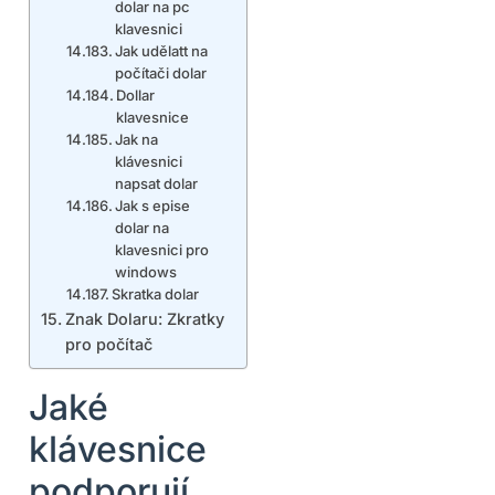
dolar na pc
klavesnici
Jak udělatt na
počítači dolar
Dollar
klavesnice
Jak na
klávesnici
napsat dolar
Jak s epise
dolar na
klavesnici pro
windows
Skratka dolar
Znak Dolaru: Zkratky
pro počítač
Jaké
klávesnice
podporují