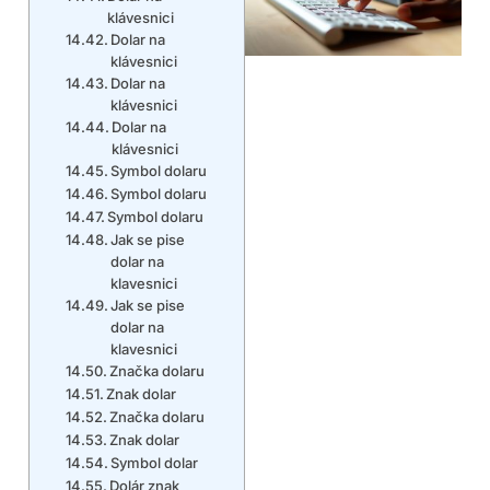
klávesnici
Dolar na
klávesnici
Dolar na
klávesnici
Dolar na
klávesnici
Symbol dolaru
Symbol dolaru
Symbol dolaru
Jak se pise
dolar na
klavesnici
Jak se pise
dolar na
klavesnici
Značka dolaru
Znak dolar
Značka dolaru
Znak dolar
Symbol dolar
Dolár znak