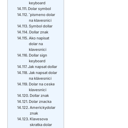
keyboard
Dolar symbol
˘písmeno dolar
na klavesnici
Symbol dollar
Dollar znak
Ako napisat
dolar na
klavesnici
Dollar sign
keyboard
Jak napsat dollar
Jak napsat dolar
na klávesnici
Dolar na ceske
klavesnici
Dollar znak
Dolar znacka
Americkydolar
znak
Klavesova
skratka dolar