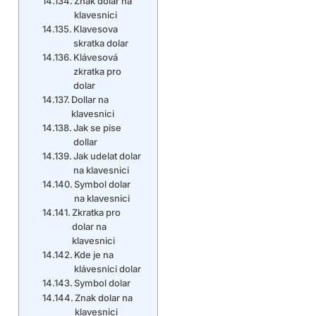
Znak dolar na
klavesnici
Klavesova
skratka dolar
Klávesová
zkratka pro
dolar
Dollar na
klavesnici
Jak se pise
dollar
Jak udelat dolar
na klavesnici
Symbol dolar
na klavesnici
Zkratka pro
dolar na
klavesnici
Kde je na
klávesnici dolar
Symbol dolar
Znak dolar na
klavesnici