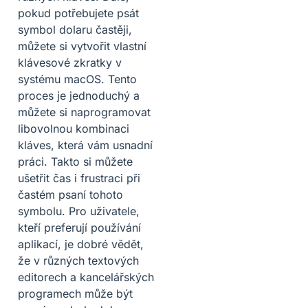
pokud potřebujete psát
symbol dolaru častěji,
můžete si vytvořit vlastní
klávesové zkratky v
systému macOS. Tento
proces je jednoduchý a
můžete si naprogramovat
libovolnou kombinaci
kláves, která vám usnadní
práci. Takto si můžete
ušetřit čas i frustraci při
častém psaní tohoto
symbolu. Pro uživatele,
kteří preferují používání
aplikací, je dobré vědět,
že v různých textových
editorech a kancelářských
programech může být