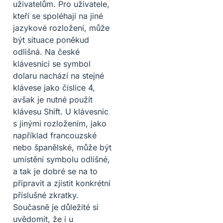
uživatelům. Pro uživatele,
kteří se spoléhají na jiné
jazykové rozložení, může
být situace poněkud
odlišná. Na české
klávesnici se symbol
dolaru nachází na stejné
klávese jako číslice 4,
avšak je nutné použít
klávesu Shift. U klávesnic
s jinými rozložením, jako
například francouzské
nebo španělské, může být
umístění symbolu odlišné,
a tak je dobré se na to
připravit a zjistit konkrétní
příslušné zkratky.
Současně je důležité si
uvědomit, že i u