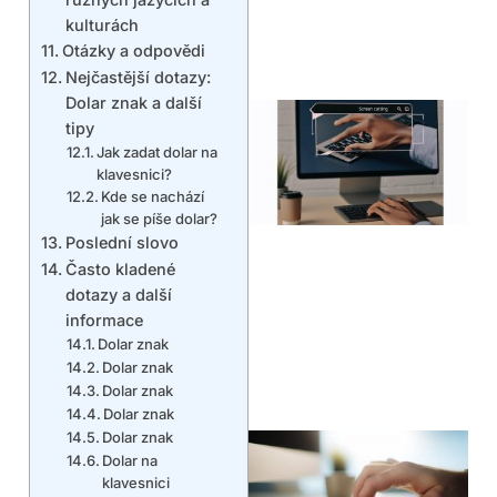
kulturách
Otázky a odpovědi
Nejčastější dotazy:
Dolar znak a další
tipy
Jak zadat dolar na
klavesnici?
Kde se nachází
jak se píše dolar?
Poslední slovo
Často kladené
dotazy a další
informace
Dolar znak
Dolar znak
Dolar znak
Dolar znak
Dolar znak
Dolar na
klavesnici