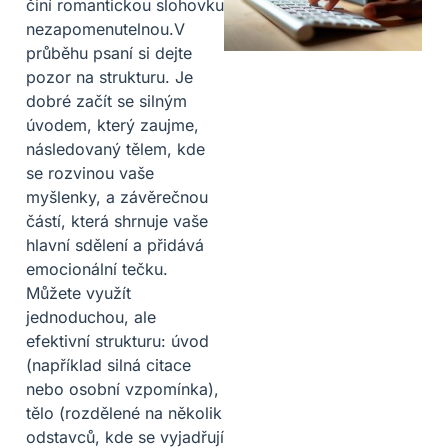
činí romantickou slohovku
nezapomenutelnou.V
průběhu psaní si dejte
pozor na strukturu. Je
dobré začít se silným
úvodem, který zaujme,
následovaný tělem, kde
se rozvinou vaše
myšlenky, a závěrečnou
částí, která shrnuje vaše
hlavní sdělení a přidává
emocionální tečku.
Můžete využít
jednoduchou, ale
efektivní strukturu: úvod
(například silná citace
nebo osobní vzpomínka),
tělo (rozdělené na několik
odstavců, kde se vyjadřují