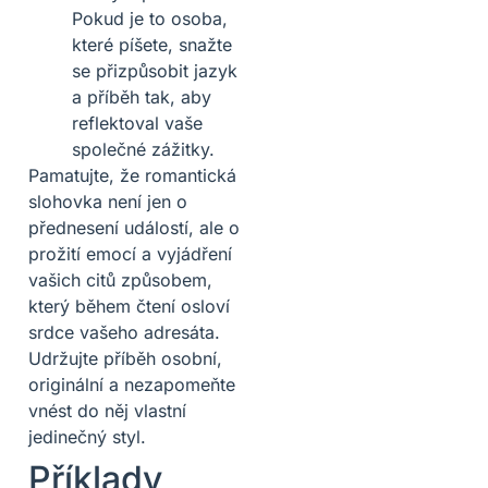
Pokud je to osoba,
které píšete, snažte
se přizpůsobit jazyk
a příběh tak, aby
reflektoval vaše
společné zážitky.
Pamatujte, že romantická
slohovka není jen o
přednesení událostí, ale o
prožití emocí a vyjádření
vašich citů způsobem,
který během čtení osloví
srdce vašeho adresáta.
Udržujte příběh osobní,
originální a nezapomeňte
vnést do něj vlastní
jedinečný styl.
Příklady