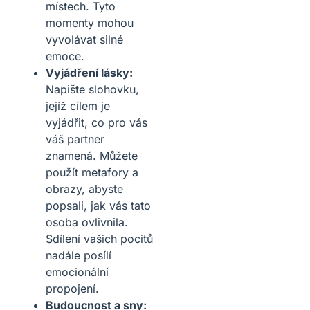
místech. Tyto
momenty mohou
vyvolávat silné
emoce.
Vyjádření lásky:
Napište slohovku,
jejíž cílem je
vyjádřit, co pro vás
váš partner
znamená. Můžete
použít metafory a
obrazy, abyste
popsali, jak vás tato
osoba ovlivnila.
Sdílení vašich pocitů
nadále posílí
emocionální
propojení.
Budoucnost a sny: