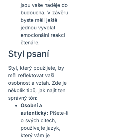
jsou vaše naděje do
budoucna. V závěru
byste měli ještě
jednou vyvolat
emocionální reakci
čtenáře.
Styl psaní
Styl, který použijete, by
měl reflektovat vaši
osobnost a vztah. Zde je
několik tipů, jak najít ten
správný tón:
Osobní a
autentický:
Píšete-li
o svých citech,
používejte jazyk,
který vám je