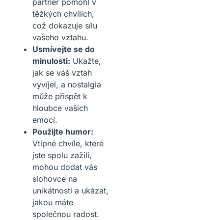
partner pomohl v
těžkých chvílích,
což dokazuje sílu
vašeho vztahu.
Usmívejte se do
minulosti:
Ukažte,
jak se váš vztah
vyvíjel, a nostalgia
může přispět k
hloubce vašich
emocí.
Použijte humor:
Vtipné chvíle, které
jste spolu zažili,
mohou dodat vás
slohovce na
unikátnosti a ukázat,
jakou máte
společnou radost.