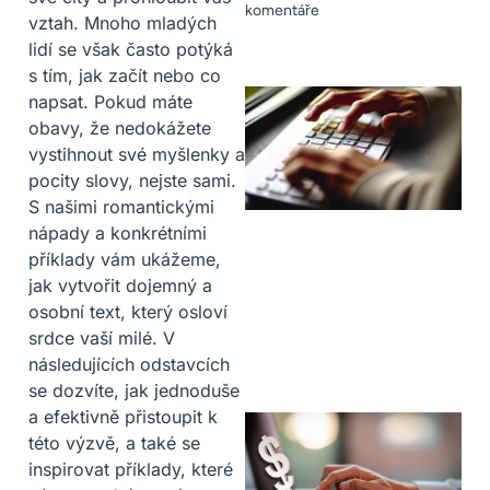
komentáře
vztah. Mnoho mladých
lidí se však často potýká
s tím, jak začít nebo co
napsat. Pokud máte
obavy, že nedokážete
vystihnout své myšlenky a
pocity slovy, nejste sami.
S našimi romantickými
nápady a konkrétními
příklady vám ukážeme,
jak vytvořit dojemný a
osobní text, který osloví
srdce vaší milé. V
následujících odstavcích
se dozvíte, jak jednoduše
a efektivně přistoupit k
této výzvě, a také se
inspirovat příklady, které