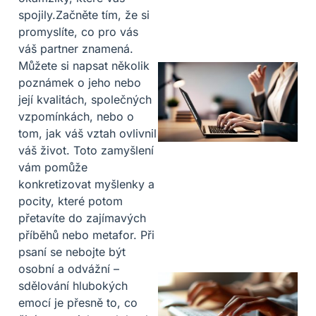
spojily.Začněte tím, že si
promyslíte, co pro vás
váš partner znamená.
Můžete si napsat několik
poznámek o jeho nebo
její kvalitách, společných
vzpomínkách, nebo o
tom, jak váš vztah ovlivnil
váš život. Toto zamyšlení
vám pomůže
konkretizovat myšlenky a
pocity, které potom
přetavíte do zajímavých
příběhů nebo metafor. Při
psaní se nebojte být
osobní a odvážní –
sdělování hlubokých
emocí je přesně to, co