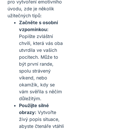
pro vytvoření emotivního
úvodu, zde je několik
užitečných tipů:
Začněte s osobní
vzpomínkou:
Popište zvláštní
chvíli, která vás oba
utvrdila ve vašich
pocitech. Může to
být první rande,
spolu strávený
víkend, nebo
okamžik, kdy se
vám svěřila s něčím
důležitým.
Použijte silné
obrazy:
Vytvořte
živý popis situace,
abyste čtenáře vtáhli