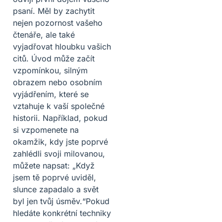
psaní. Měl by zachytit
nejen pozornost vašeho
čtenáře, ale také
vyjadřovat hloubku vašich
citů. Úvod může začít
vzpomínkou, silným
obrazem nebo osobním
vyjádřením, které se
vztahuje k vaší společné
historii. Například, pokud
si vzpomenete na
okamžik, kdy jste poprvé
zahlédli svoji milovanou,
můžete napsat: „Když
jsem tě poprvé uviděl,
slunce zapadalo a svět
byl jen tvůj úsměv.“Pokud
hledáte konkrétní techniky