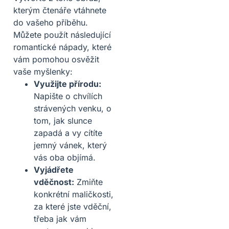
kterým čtenáře vtáhnete
do vašeho příběhu.
Můžete použít následující
romantické nápady, které
vám pomohou osvěžit
vaše myšlenky:
Využijte přírodu:
Napište o chvílích
strávených venku, o
tom, jak slunce
zapadá a vy cítíte
jemný vánek, který
vás oba objímá.
Vyjádřete
vděčnost:
Zmiňte
konkrétní maličkosti,
za které jste vděční,
třeba jak vám