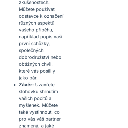
zkušenostech.
Můžete používat
odstavce k označení
různých aspektů
vašeho příběhu,
například popis vaší
první schůzky,
společných
dobrodružství nebo
obtížných chvil,
které vás posílily
jako pár.
Závěr:
Uzavřete
slohovku shrnutím
vašich pocitů a
myšlenek. Můžete
také vystihnout, co
pro vás váš partner
znamená, a jaké