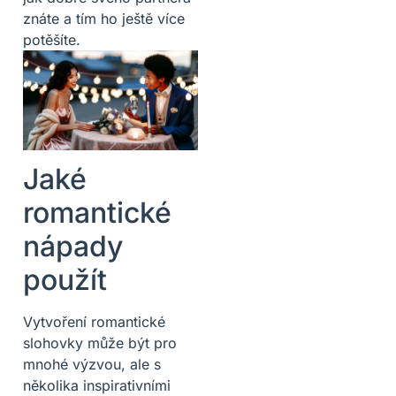
znáte a tím ho ještě více
potěšíte.
Jaké
romantické
nápady
použít
Vytvoření romantické
slohovky může být pro
mnohé výzvou, ale s
několika inspirativními