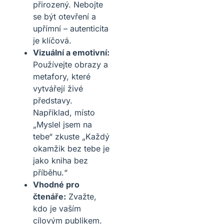
přirozený. Nebojte
se být otevření a
upřímní – autenticita
je klíčová.
Vizuální a emotivní:
Používejte obrazy a
metafory, které
vytvářejí živé
představy.
Například, místo
„Myslel jsem na
tebe“ zkuste „Každý
okamžik bez tebe je
jako kniha bez
příběhu.“
Vhodné pro
čtenáře:
Zvažte,
kdo je vaším
cílovým publikem.