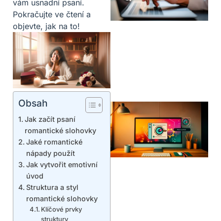
vám usnadní psaní.
Pokračujte ve čtení a
objevte, jak na to!
Obsah
Jak začít psaní
romantické slohovky
Jaké romantické
nápady použít
Jak vytvořit emotivní
úvod
Struktura a styl
romantické slohovky
Klíčové prvky
struktury