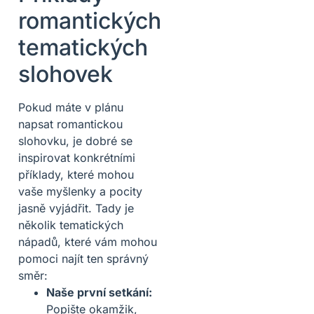
romantických
tematických
slohovek
Pokud máte v plánu
napsat romantickou
slohovku, je dobré se
inspirovat konkrétními
příklady, které mohou
vaše myšlenky a pocity
jasně vyjádřit. Tady je
několik tematických
nápadů, které vám mohou
pomoci najít ten správný
směr:
Naše první setkání:
Popište okamžik,