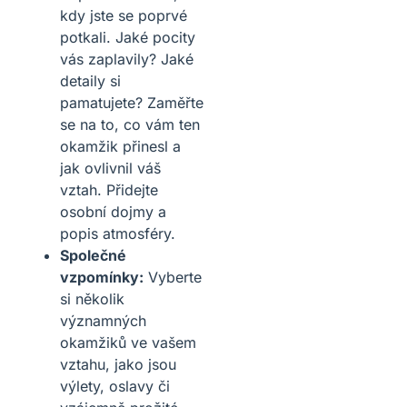
kdy jste se poprvé
potkali. Jaké pocity
vás zaplavily? Jaké
detaily si
pamatujete? Zaměřte
se na to, co vám ten
okamžik přinesl a
jak ovlivnil váš
vztah. Přidejte
osobní dojmy a
popis atmosféry.
Společné
vzpomínky:
Vyberte
si několik
významných
okamžiků ve vašem
vztahu, jako jsou
výlety, oslavy či