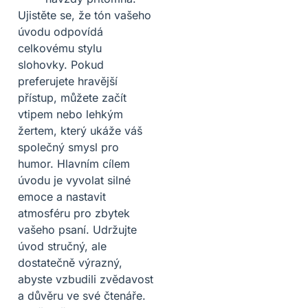
Ujistěte se, že tón vašeho
úvodu odpovídá
celkovému stylu
slohovky. Pokud
preferujete hravější
přístup, můžete začít
vtipem nebo lehkým
žertem, který ukáže váš
společný smysl pro
humor. Hlavním cílem
úvodu je vyvolat silné
emoce a nastavit
atmosféru pro zbytek
vašeho psaní. Udržujte
úvod stručný, ale
dostatečně výrazný,
abyste vzbudili zvědavost
a důvěru ve své čtenáře.