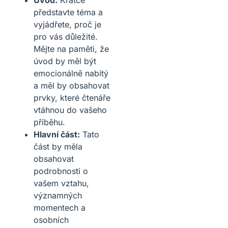
představte téma a
vyjádřete, proč je
pro vás důležité.
Mějte na paměti, že
úvod by měl být
emocionálně nabitý
a měl by obsahovat
prvky, které čtenáře
vtáhnou do vašeho
příběhu.
Hlavní část:
Tato
část by měla
obsahovat
podrobnosti o
vašem vztahu,
významných
momentech a
osobních