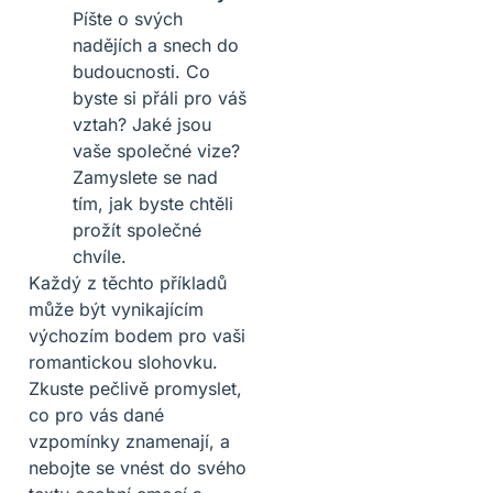
Píšte o svých
nadějích a snech do
budoucnosti. Co
byste si přáli pro váš
vztah? Jaké jsou
vaše společné vize?
Zamyslete se nad
tím, jak byste chtěli
prožít společné
chvíle.
Každý z těchto příkladů
může být vynikajícím
výchozím bodem pro vaši
romantickou slohovku.
Zkuste pečlivě promyslet,
co pro vás dané
vzpomínky znamenají, a
nebojte se vnést do svého