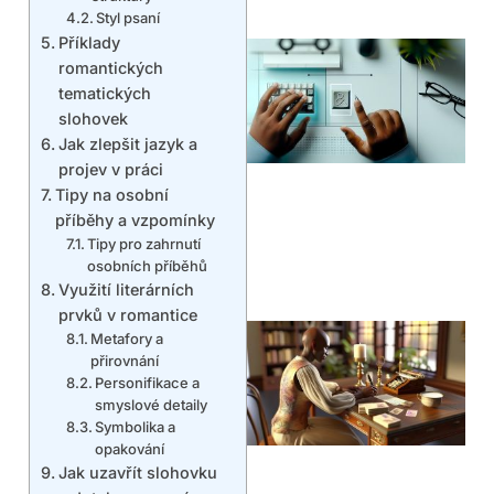
Styl psaní
Příklady
romantických
tematických
slohovek
Jak zlepšit jazyk a
projev v práci
Tipy na osobní
příběhy a vzpomínky
Tipy pro zahrnutí
osobních příběhů
Využití literárních
prvků v romantice
Metafory a
přirovnání
Personifikace a
smyslové detaily
Symbolika a
opakování
Jak uzavřít slohovku