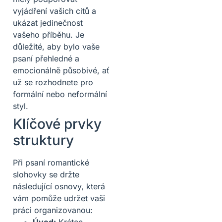
vyjádření vašich citů a
ukázat jedinečnost
vašeho příběhu. Je
důležité, aby bylo vaše
psaní přehledné a
emocionálně působivé, ať
už se rozhodnete pro
formální nebo neformální
styl.
Klíčové prvky
struktury
Při psaní romantické
slohovky se držte
následující osnovy, která
vám pomůže udržet vaši
práci organizovanou:
Úvod:
Krátce