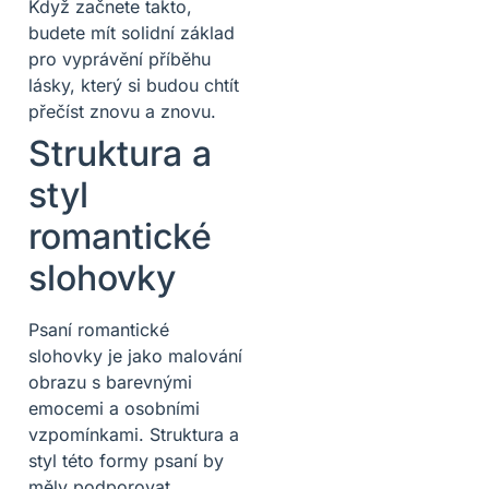
Když začnete takto,
budete mít solidní základ
pro vyprávění příběhu
lásky, který si budou chtít
přečíst znovu a znovu.
Struktura a
styl
romantické
slohovky
Psaní romantické
slohovky je jako malování
obrazu s barevnými
emocemi a osobními
vzpomínkami. Struktura a
styl této formy psaní by
měly podporovat