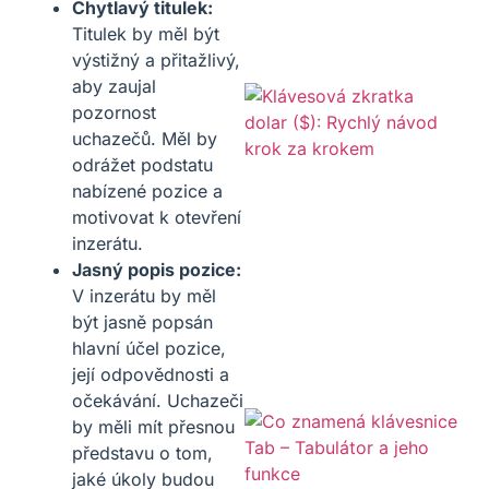
Chytlavý titulek:
Titulek by měl být
výstižný a přitažlivý,
aby zaujal
pozornost
uchazečů. Měl by
odrážet podstatu
nabízené pozice a
motivovat k otevření
inzerátu.
Jasný popis pozice:
V inzerátu by měl
být jasně popsán
hlavní účel pozice,
její odpovědnosti a
očekávání. Uchazeči
by měli mít přesnou
představu o tom,
jaké úkoly budou