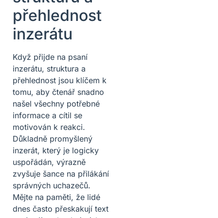
přehlednost
inzerátu
Když přijde na psaní
inzerátu, struktura a
přehlednost jsou klíčem k
tomu, aby čtenář snadno
našel všechny potřebné
informace a cítil se
motivován k reakci.
Důkladně promyšlený
inzerát, který je logicky
uspořádán, výrazně
zvyšuje šance na přilákání
správných uchazečů.
Mějte na paměti, že lidé
dnes často přeskakují text