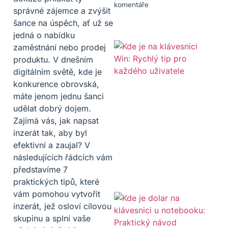
komentáře
správné zájemce a zvýšit
šance na úspěch, ať už se
jedná o nabídku
zaměstnání nebo prodej
produktu. V dnešním
digitálním světě, kde je
konkurence obrovská,
máte jenom jednu šanci
udělat dobrý dojem.
Zajímá vás, jak napsat
inzerát tak, aby byl
efektivní a zaujal? V
následujících řádcích vám
představíme 7
praktických tipů, které
vám pomohou vytvořit
inzerát, jež osloví cílovou
skupinu a splní vaše