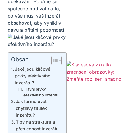
očekávání. Pojďme se
společně podívat na to,
co vše musí váš inzerát
obsahovat, aby vynikl v
davu a přitáhl pozornost!
Obsah
Jaké jsou klíčové
prvky efektivního
inzerátu?
Hlavní prvky
efektivního inzerátu
Jak formulovat
chytlavý titulek
inzerátu?
Tipy na strukturu a
přehlednost inzerátu