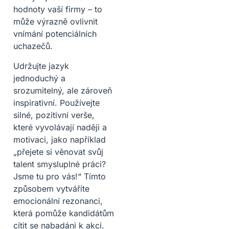
hodnoty vaší firmy – to
může výrazně ovlivnit
vnímání potenciálních
uchazečů.
Udržujte jazyk
jednoduchý a
srozumitelný, ale zároveň
inspirativní. Používejte
silné, pozitivní verše,
které vyvolávají naději a
motivaci, jako například
„přejete si věnovat svůj
talent smysluplné práci?
Jsme tu pro vás!“ Tímto
způsobem vytváříte
emocionální rezonanci,
která pomůže kandidátům
cítit se nabadáni k akci.