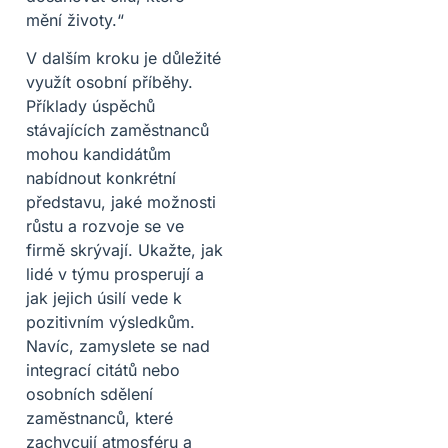
mění životy.“
V dalším kroku je důležité
využít osobní příběhy.
Příklady úspěchů
stávajících zaměstnanců
mohou kandidátům
nabídnout konkrétní
představu, jaké možnosti
růstu a rozvoje se ve
firmě skrývají. Ukažte, jak
lidé v týmu prosperují a
jak jejich úsilí vede k
pozitivním výsledkům.
Navíc, zamyslete se nad
integrací citátů nebo
osobních sdělení
zaměstnanců, které
zachycují atmosféru a