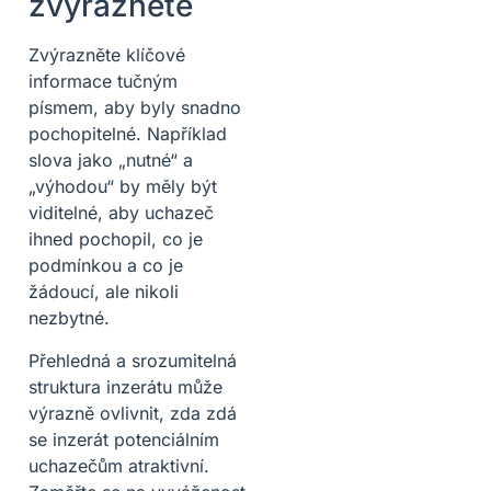
zvýrazněte
Zvýrazněte klíčové
informace tučným
písmem, aby byly snadno
pochopitelné. Například
slova jako „nutné“ a
„výhodou“ by měly být
viditelné, aby uchazeč
ihned pochopil, co je
podmínkou a co je
žádoucí, ale nikoli
nezbytné.
Přehledná a srozumitelná
struktura inzerátu může
výrazně ovlivnit, zda zdá
se inzerát potenciálním
uchazečům atraktivní.