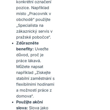
konkrétní označení
pozice. Například
místo „Pracovník v
obchodě“ použijte
„Specialista na
zákaznický servis v
pražské pobočce“.
Zdůrazněte
benefity:
Uveďte
důvod, proč je
práce lákavá.
Můžete napsat
například „Získejte
stabilní zaměstnání s
flexibilními hodinami
a možností práce z
domova“.
Použijte akční
slova:
Slova jako