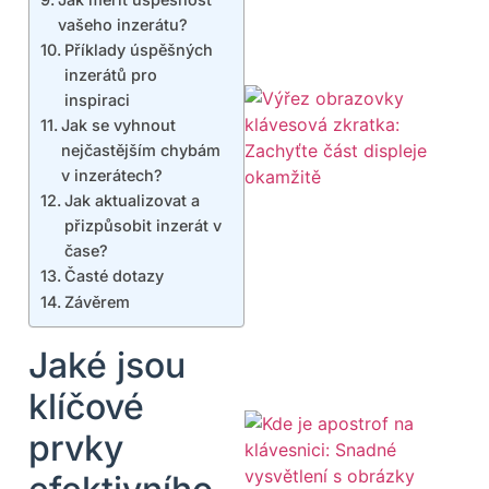
vašeho inzerátu?
Příklady úspěšných
inzerátů pro
inspiraci
Jak se vyhnout
nejčastějším chybám
v inzerátech?
Jak aktualizovat a
přizpůsobit inzerát v
čase?
Časté dotazy
Závěrem
Jaké jsou
klíčové
prvky