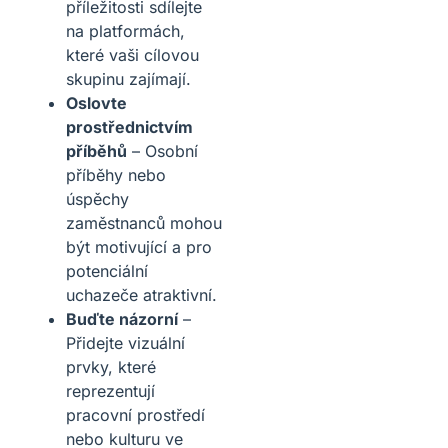
příležitosti sdílejte
na platformách,
které vaši cílovou
skupinu zajímají.
Oslovte
prostřednictvím
příběhů
– Osobní
příběhy nebo
úspěchy
zaměstnanců mohou
být motivující a pro
potenciální
uchazeče atraktivní.
Buďte názorní
–
Přidejte vizuální
prvky, které
reprezentují
pracovní prostředí
nebo kulturu ve