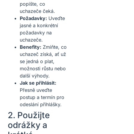
popište, co
uchazeče čeká.
Požadavky:
Uveďte
jasné a konkrétní
požadavky na
uchazeče.
Benefity:
Zmiňte, co
uchazeč získá, ať už
se jedná o plat,
možnosti růstu nebo
další výhody.
Jak se přihlásit:
Přesně uveďte
postup a termín pro
odeslání přihlášky.
2. Použijte
odrážky a