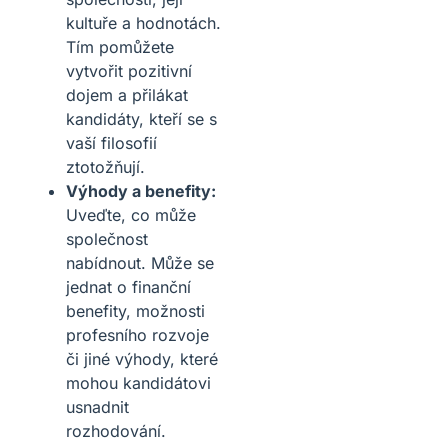
kultuře a hodnotách.
Tím pomůžete
vytvořit pozitivní
dojem a přilákat
kandidáty, kteří se s
vaší filosofií
ztotožňují.
Výhody a benefity:
Uveďte, co může
společnost
nabídnout. Může se
jednat o finanční
benefity, možnosti
profesního rozvoje
či jiné výhody, které
mohou kandidátovi
usnadnit
rozhodování.