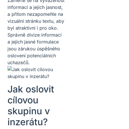
Zaměřte se na vyváženost
informací a jejich jasnost,
a přitom nezapomeňte na
vizuální stránku textu, aby
byl atraktivní i pro oko.
Správně divize informací
a jejich jasné formulace
jsou zárukou úspěšného
oslovení potenciálních
uchazečů.
Jak oslovit
cílovou
skupinu v
inzerátu?