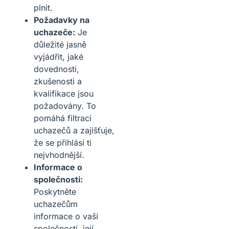
plnit.
Požadavky na
uchazeče:
Je
důležité jasně
vyjádřit, jaké
dovednosti,
zkušenosti a
kvalifikace jsou
požadovány. To
pomáhá filtraci
uchazečů a zajišťuje,
že se přihlásí ti
nejvhodnější.
Informace o
společnosti:
Poskytněte
uchazečům
informace o vaší
společnosti, její