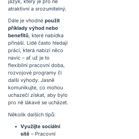
jazyk, který je pro ně
atraktivní a srozumitelný.
Dále je vhodné
použít
příklady výhod nebo
benefitů
, které nabídka
přináší. Lidé často hledají
práci, která nabízí něco
navíc – ať už je to
flexibilní pracovní doba,
rozvojové programy či
další výhody. Jasně
komunikujte, co mohou
uchazeči získat, aby bylo
pro ně lákavé se ucházet.
Několik dalších tipů:
Využijte sociální
sítě
– Pracovní