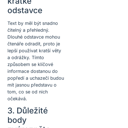
krátké
odstavce
Text by měl být snadno
čitelný a přehledný.
Dlouhé odstavce mohou
čtenáře odradit, proto je
lepší používat kratší věty
a odrážky. Tímto
způsobem se klíčové
informace dostanou do
popředí a uchazeči budou
mít jasnou představu o
tom, co se od nich
očekává.
3. Důležité
body