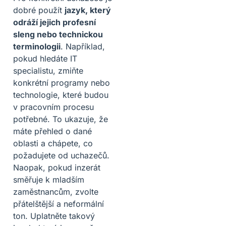
dobré použít
jazyk, který
odráží jejich profesní
sleng nebo technickou
terminologii
. Například,
pokud hledáte IT
specialistu, zmiňte
konkrétní programy nebo
technologie, které budou
v pracovním procesu
potřebné. To ukazuje, že
máte přehled o dané
oblasti a chápete, co
požadujete od uchazečů.
Naopak, pokud inzerát
směřuje k mladším
zaměstnancům, zvolte
přátelštější a neformální
ton. Uplatněte takový