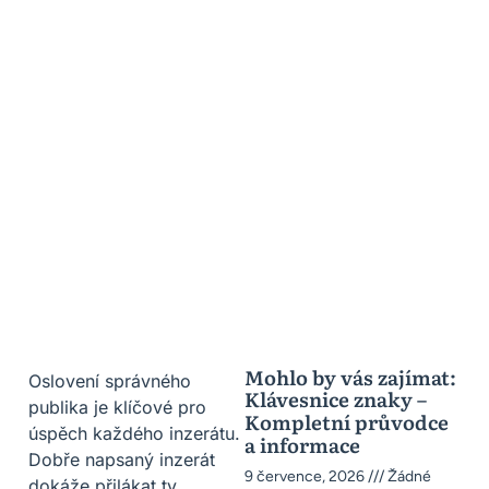
Mohlo by vás zajímat:
Oslovení správného
Klávesnice znaky –
publika je klíčové pro
Kompletní průvodce
úspěch každého inzerátu.
a informace
Dobře napsaný inzerát
9 července, 2026
Žádné
dokáže přilákat ty