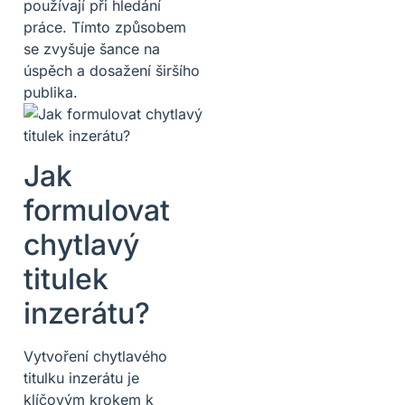
používají při hledání
práce. Tímto způsobem
se zvyšuje šance na
úspěch a dosažení širšího
publika.
Jak
formulovat
chytlavý
titulek
inzerátu?
Vytvoření chytlavého
titulku inzerátu je
klíčovým krokem k