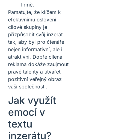
firmě.
Pamatujte, že klíčem k
efektivnímu oslovení
cílové skupiny je
přizpůsobit svůj inzerát
tak, aby byl pro čtenáře
nejen informativní, ale i
atraktivní. Dobře cílená
reklama dokáže zaujmout
pravé talenty a utvářet
pozitivní veřejný obraz
vaší společnosti.
Jak využít
emocí v
textu
inzerátu?