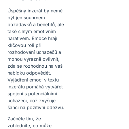
Úspěšný inzerát by neměl
být jen souhrnem
požadavků a benefitů, ale
také silným emotivním
narativem. Emoce hrají
klíčovou roli při
rozhodování uchazečů a
mohou výrazně ovlivnit,
zda se rozhodnou na vaši
nabídku odpovědět.
Vyjádření emocí v textu
inzerátu pomáhá vytvářet
spojení s potenciálními
uchazeči, což zvyšuje
šanci na pozitivní odezvu.
Začněte tím, že
zohledníte, co může