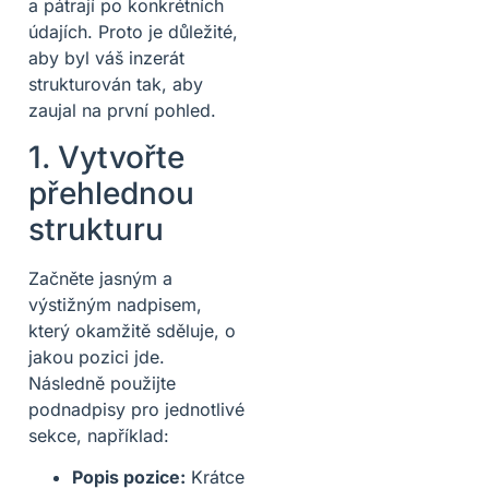
a pátrají po konkrétních
údajích. Proto je důležité,
aby byl váš inzerát
strukturován tak, aby
zaujal na první pohled.
1. Vytvořte
přehlednou
strukturu
Začněte jasným a
výstižným nadpisem,
který okamžitě sděluje, o
jakou pozici jde.
Následně použijte
podnadpisy pro jednotlivé
sekce, například:
Popis pozice:
Krátce