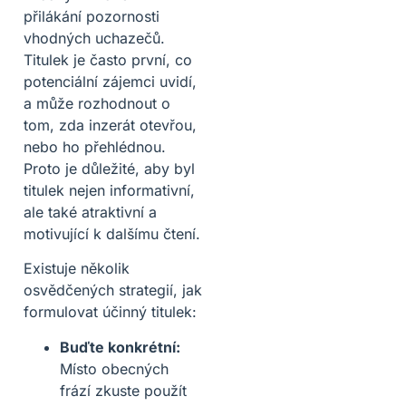
přilákání pozornosti
vhodných uchazečů.
Titulek je často první, co
potenciální zájemci uvidí,
a může rozhodnout o
tom, zda inzerát otevřou,
nebo ho přehlédnou.
Proto je důležité, aby byl
titulek nejen informativní,
ale také atraktivní a
motivující k dalšímu čtení.
Existuje několik
osvědčených strategií, jak
formulovat účinný titulek:
Buďte konkrétní:
Místo obecných
frází zkuste použít