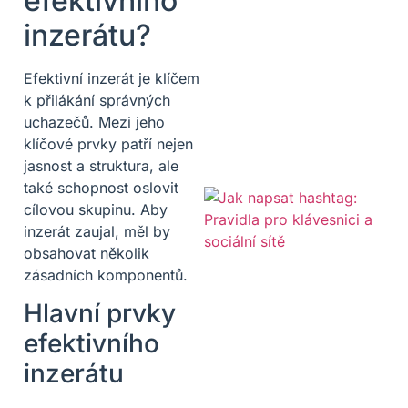
efektivního
inzerátu?
Efektivní inzerát je klíčem
k přilákání správných
uchazečů. Mezi jeho
klíčové prvky patří nejen
jasnost a struktura, ale
také schopnost oslovit
cílovou skupinu. Aby
inzerát zaujal, měl by
obsahovat několik
zásadních komponentů.
Hlavní prvky
efektivního
inzerátu