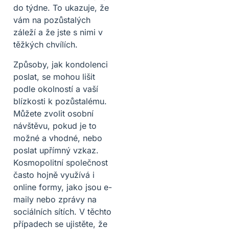
do týdne. To ukazuje, že
vám na pozůstalých
záleží a že jste s nimi v
těžkých chvílích.
Způsoby, jak kondolenci
poslat, se mohou lišit
podle okolností a vaší
blízkosti k pozůstalému.
Můžete zvolit osobní
návštěvu, pokud je to
možné a vhodné, nebo
poslat upřímný vzkaz.
Kosmopolitní společnost
často hojně využívá i
online formy, jako jsou e-
maily nebo zprávy na
sociálních sítích. V těchto
případech se ujistěte, že