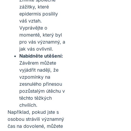
zážitky, které
epidermis posílily
váš vztah.
Vyprávějte o
momentě, který byl
pro vás významný, a
jak vás ovlivnil.
Nabídněte utěšení:
Závěrem můžete
vyjádřit naději, že
vzpomínky na
zesnulého přinesou
pozůstalým útěchu v
těchto těžkých
chvílích.
Například, pokud jste s
osobou strávili významný
čas na dovolené, můžete