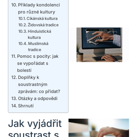
Příklady kondolencí
pro různé kultury
Cikánská kultura
Židovská tradice
Hinduistická
kultura
Muslimská
tradice
Pomoc s pocity: jak
se vypořádat s
bolestí
Doplňky k
soustrastným
zprávám: co přidat?
Otázky a odpovědi
Shrnutí
Jak vyjádřit
soustrast s