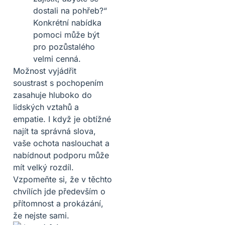
dostali na pohřeb?“
Konkrétní nabídka
pomoci může být
pro pozůstalého
velmi cenná.
Možnost vyjádřit
soustrast s pochopením
zasahuje hluboko do
lidských vztahů a
empatie. I když je obtížné
najít ta správná slova,
vaše ochota naslouchat a
nabídnout podporu může
mít velký rozdíl.
Vzpomeňte si, že v těchto
chvílích jde především o
přítomnost a prokázání,
že nejste sami.