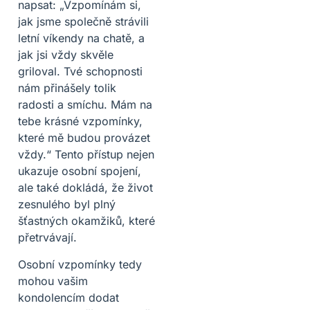
napsat: „Vzpomínám si,
jak jsme společně strávili
letní víkendy na chatě, a
jak jsi vždy skvěle
griloval. Tvé schopnosti
nám přinášely tolik
radosti a smíchu. Mám na
tebe krásné vzpomínky,
které mě budou provázet
vždy.“ Tento přístup nejen
ukazuje osobní spojení,
ale také dokládá, že život
zesnulého byl plný
šťastných okamžiků, které
přetrvávají.
Osobní vzpomínky tedy
mohou vašim
kondolencím dodat