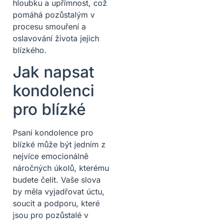
hloubku a upřímnost, což
pomáhá pozůstalým v
procesu smouření a
oslavování života jejich
blízkého.
Jak napsat
kondolenci
pro blízké
Psaní kondolence pro
blízké může být jedním z
nejvíce emocionálně
náročných úkolů, kterému
budete čelit. Vaše slova
by měla vyjadřovat úctu,
soucit a podporu, které
jsou pro pozůstalé v