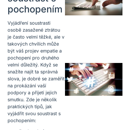
pochopením
Vyjádření soustrasti
osobě zasažené ztrátou
je často velmi těžké, ale v
takových chvílích může
být váš projev empatie a
pochopení pro druhého
velmi důležitý. Když se
snažíte najít ta správná
slova, je dobré se zaměřit
na prokázání vaší
podpory a přijetí jejich
smutku. Zde je několik
praktických tipů, jak
vyjádřit svou soustrast s
pochopením: