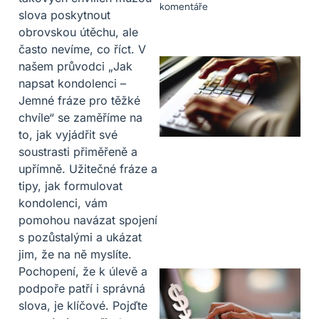
komentáře
slova poskytnout
obrovskou útěchu, ale
často nevíme, co říct. V
našem průvodci „Jak
napsat kondolenci –
Jemné fráze pro těžké
chvíle“ se zaměříme na
to, jak vyjádřit své
soustrasti přiměřeně a
upřímně. Užitečné fráze a
tipy, jak formulovat
kondolenci, vám
pomohou navázat spojení
s pozůstalými a ukázat
jim, že na ně myslíte.
Pochopení, že k úlevě a
podpoře patří i správná
slova, je klíčové. Pojďte