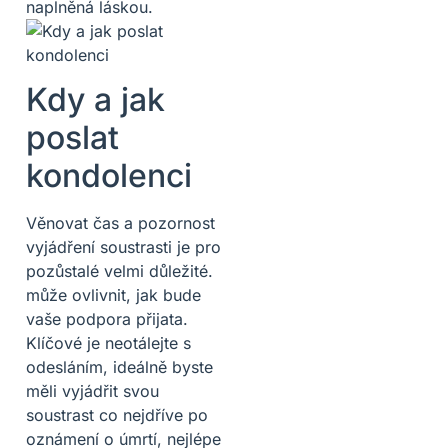
naplněná láskou.
Kdy a jak
poslat
kondolenci
Věnovat čas a pozornost
vyjádření soustrasti je pro
pozůstalé velmi důležité.
může ovlivnit, jak bude
vaše podpora přijata.
Klíčové je neotálejte s
odesláním, ideálně byste
měli vyjádřit svou
soustrast co nejdříve po
oznámení o úmrtí, nejlépe