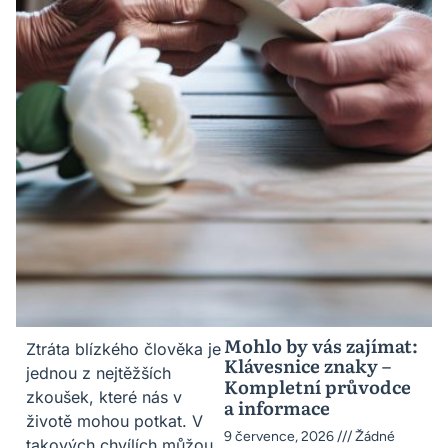
Mohlo by vás zajímat:
Ztráta blízkého člověka je
Klávesnice znaky –
jednou z nejtěžších
Kompletní průvodce
zkoušek, které nás v
a informace
životě mohou potkat. V
9 července, 2026
Žádné
takových chvílích můžou