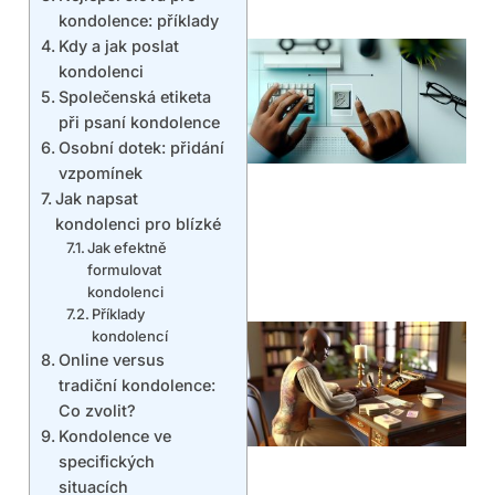
kondolence: příklady
Kdy a jak poslat
kondolenci
Společenská etiketa
při psaní kondolence
Osobní dotek: přidání
vzpomínek
Jak napsat
kondolenci pro blízké
Jak efektně
formulovat
kondolenci
Příklady
kondolencí
Online versus
tradiční kondolence:
Co zvolit?
Kondolence ve
specifických
situacích