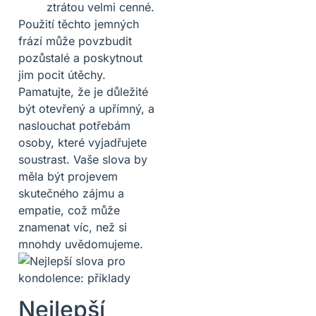
ztrátou velmi cenné.
Použití těchto jemných
frází může povzbudit
pozůstalé a poskytnout
jim pocit útěchy.
Pamatujte, že je důležité
být otevřený a upřímný, a
naslouchat potřebám
osoby, které vyjadřujete
soustrast. Vaše slova by
měla být projevem
skutečného zájmu a
empatie, což může
znamenat víc, než si
mnohdy uvědomujeme.
Nejlepší