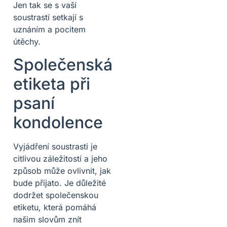
Jen tak se s vaší
soustrastí setkají s
uznáním a pocitem
útěchy.
Společenská
etiketa při
psaní
kondolence
Vyjádření soustrasti je
citlivou záležitostí a jeho
způsob může ovlivnit, jak
bude přijato. Je důležité
dodržet společenskou
etiketu, která pomáhá
našim slovům znít