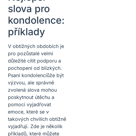
slova pro
kondolence:
příklady
V obtížných obdobích je
pro pozůstalé velmi
důležité cítit podporu a
pochopení od blízkých.
Psaní kondolencíůže být
výzvou, ale správně
zvolená slova mohou
poskytnout útěchu a
pomoci vyjadřovat
emoce, které se v
takových chvílích obtížně
vyjadřují. Zde je několik
příkladů, které můžete