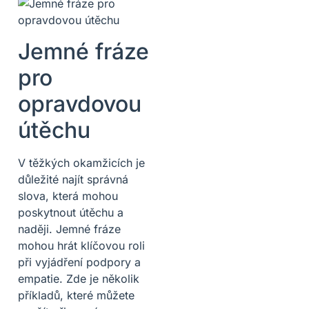
Jemné fráze
pro
opravdovou
útěchu
V těžkých okamžicích je
důležité najít správná
slova, která mohou
poskytnout útěchu a
naději. Jemné fráze
mohou hrát klíčovou roli
při vyjádření podpory a
empatie. Zde je několik
příkladů, které můžete