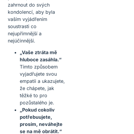
zahrnout do svých
kondolencí, aby byla
vaším vyjádřením
soustrasti co
nejupřímnější a
nejúčinnější.
„Vaše ztráta mě
hluboce zasáhla.“
Tímto způsobem
vyjadřujete svou
empatii a ukazujete,
že chápete, jak
těžké to pro
pozůstalého je.
„Pokud cokoliv
potřebuujete,
prosím, neváhejte
se na mě obrátit.“