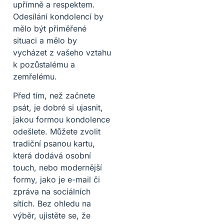
upřímně a respektem.
Odesílání kondolencí by
mělo být přiměřené
situaci a mělo by
vycházet z vašeho vztahu
k pozůstalému a
zemřelému.
Před tím, než začnete
psát, je dobré si ujasnit,
jakou formou kondolence
odešlete. Můžete zvolit
tradiční psanou kartu,
která dodává osobní
touch, nebo modernější
formy, jako je e-mail či
zpráva na sociálních
sítích. Bez ohledu na
výběr, ujistěte se, že