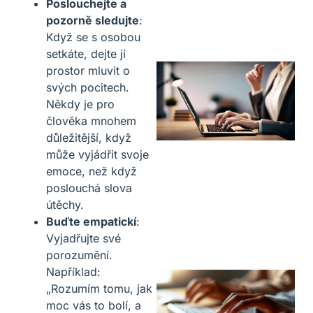
Poslouchejte a
pozorně sledujte
:
Když se s osobou
setkáte, dejte jí
prostor mluvit o
svých pocitech.
Někdy je pro
člověka mnohem
důležitější, když
může vyjádřit svoje
emoce, než když
poslouchá slova
útěchy.
Buďte empatickí
:
Vyjadřujte své
porozumění.
Například:
„Rozumím tomu, jak
moc vás to bolí, a