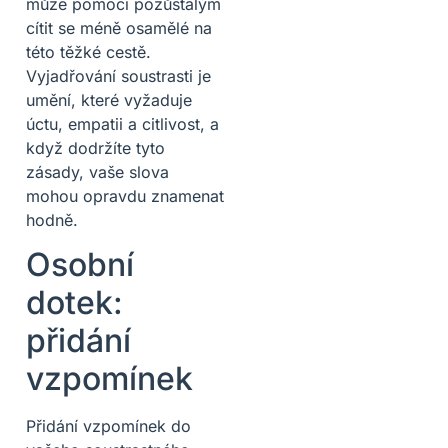
může pomoci pozůstalým
cítit se méně osamělé na
této těžké cestě.
Vyjadřování soustrasti je
umění, které vyžaduje
úctu, empatii a citlivost, a
když dodržíte tyto
zásady, vaše slova
mohou opravdu znamenat
hodně.
Osobní
dotek:
přidání
vzpomínek
Přidání vzpomínek do