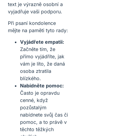
text je výrazně osobní a
vyjadřuje vaši podporu.
Při psaní kondolence
mějte na paměti tyto rady:
Vyjádřete empatii:
Začněte tím, že
přímo vyjádříte, jak
vám je líto, že daná
osoba ztratila
blízkého.
Nabídněte pomoc:
Často je opravdu
cenné, když
pozůstalým
nabídnete svůj čas či
pomoc, a to právě v
těchto těžkých