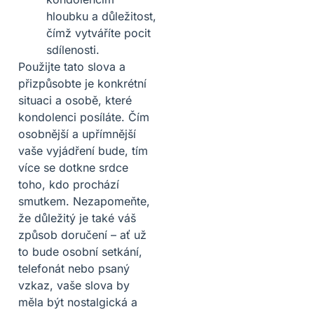
hloubku a důležitost,
čímž vytváříte pocit
sdílenosti.
Použijte tato slova a
přizpůsobte je konkrétní
situaci a osobě, které
kondolenci posíláte. Čím
osobnější a upřímnější
vaše vyjádření bude, tím
více se dotkne srdce
toho, kdo prochází
smutkem. Nezapomeňte,
že důležitý je také váš
způsob doručení – ať už
to bude osobní setkání,
telefonát nebo psaný
vzkaz, vaše slova by
měla být nostalgická a