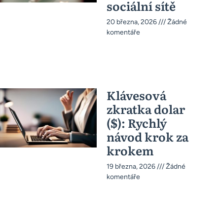
sociální sítě
20 března, 2026
Žádné
komentáře
Klávesová
zkratka dolar
($): Rychlý
návod krok za
krokem
19 března, 2026
Žádné
komentáře