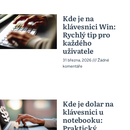
Kde je na
klávesnici Win:
Rychlý tip pro
každého
uživatele
31 března, 2026
Žádné
komentáře
Kde je dolar na
klávesnici u
notebooku:
Praktický