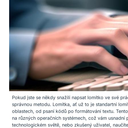
Pokud jste se někdy snažili napsat lomítko ve své práci
správnou metodu. Lomítka, ať už to je standartní lomít
oblastech, od psaní kódů po formátování textu. Tent
na různých operačních systémech, což vám usnadní prá
technologickém světě, nebo zkušený uživatel, naučíte s