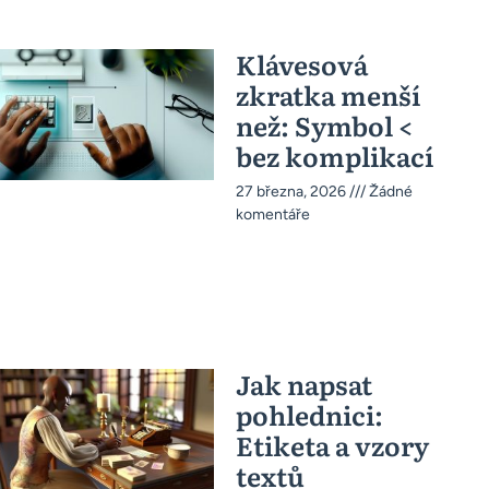
Klávesová
zkratka menší
než: Symbol <
bez komplikací
27 března, 2026
Žádné
komentáře
Jak napsat
pohlednici:
Etiketa a vzory
textů