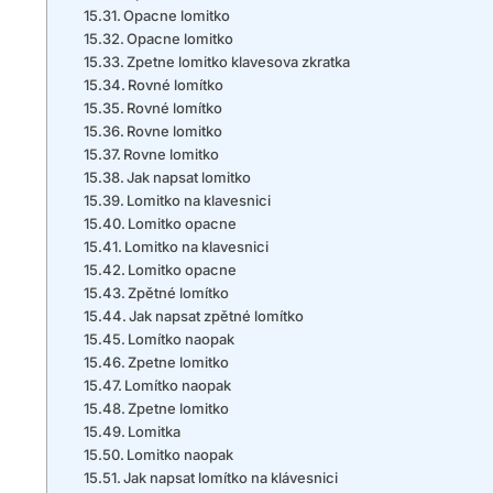
Opacne lomitko
Opacne lomitko
Zpetne lomitko klavesova zkratka
Rovné lomítko
Rovné lomítko
Rovne lomitko
Rovne lomitko
Jak napsat lomitko
Lomitko na klavesnici
Lomitko opacne
Lomitko na klavesnici
Lomitko opacne
Zpětné lomítko
Jak napsat zpětné lomítko
Lomítko naopak
Zpetne lomitko
Lomítko naopak
Zpetne lomitko
Lomitka
Lomitko naopak
Jak napsat lomítko na klávesnici