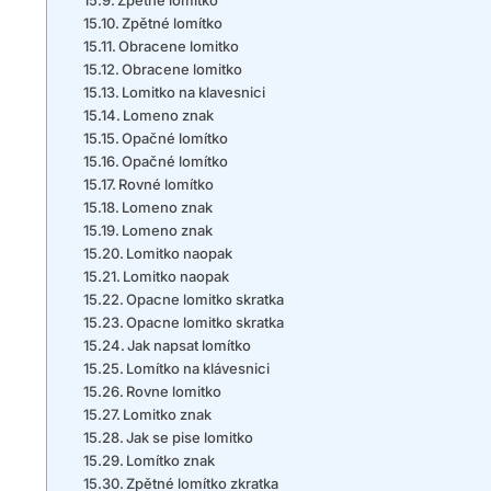
Zpětné lomítko
Obracene lomitko
Obracene lomitko
Lomitko na klavesnici
Lomeno znak
Opačné lomítko
Opačné lomítko
Rovné lomítko
Lomeno znak
Lomeno znak
Lomitko naopak
Lomitko naopak
Opacne lomitko skratka
Opacne lomitko skratka
Jak napsat lomítko
Lomítko na klávesnici
Rovne lomitko
Lomitko znak
Jak se pise lomitko
Lomítko znak
Zpětné lomítko zkratka