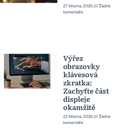
27 března, 2026
Žádné
komentáře
Výřez
obrazovky
klávesová
zkratka:
Zachyťte část
displeje
okamžitě
22 března, 2026
Žádné
komentáře