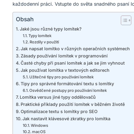
každodenní práci. Vstupte do světa snadného psaní lomí
Obsah
Jaké jsou různé typy lomítek?
Typy lomítek
Rozdíly v použití
Jak napsat lomítko v různých operačních systémech
Zásady používání lomítek v programování
Časté chyby při psaní lomítek a jak se jim vyhnout
Jak používat lomítka v textových editorech
Užitečné tipy pro používání lomítek
Tipy pro správné formátování textu s lomítky
Osvědčené postupy pro používání lomítek
Lomítka versus jiné typy oddělovačů
Praktické příklady použití lomítek v běžném životě
Optimalizace textu s lomítky pro SEO
Jak nastavit klávesové zkratky pro lomítka
Windows
macOS