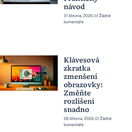
návod
31 března, 2026
Žádné
komentáře
Klávesová
zkratka
zmenšení
obrazovky:
Změňte
rozlišení
snadno
28 března, 2026
Žádné
komentáře