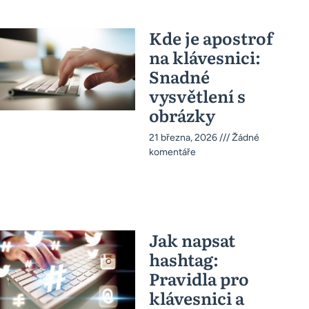
Kde je apostrof
na klávesnici:
Snadné
vysvětlení s
obrázky
21 března, 2026
Žádné
komentáře
Jak napsat
hashtag:
Pravidla pro
klávesnici a