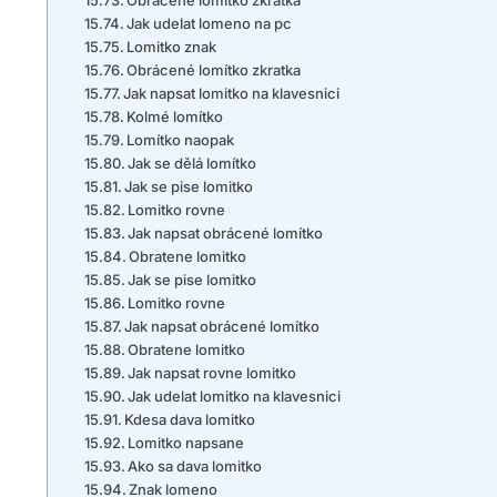
Jak udelat lomeno na pc
Lomitko znak
Obrácené lomítko zkratka
Jak napsat lomitko na klavesnici
Kolmé lomítko
Lomítko naopak
Jak se dělá lomítko
Jak se pise lomitko
Lomitko rovne
Jak napsat obrácené lomítko
Obratene lomitko
Jak se pise lomitko
Lomitko rovne
Jak napsat obrácené lomítko
Obratene lomitko
Jak napsat rovne lomitko
Jak udelat lomitko na klavesnici
Kdesa dava lomitko
Lomitko napsane
Ako sa dava lomitko
Znak lomeno