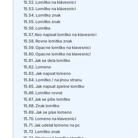
Lomítko na klávesnici
Lomítko na klávesnici
Lomítko znak
Lomítko znak
Lomítka
Ako napisat lomitko na klavesnici
Rovne lomitko znak
Opacne lomitko na klavesnici
Opacne lomitko na klavesnici
Jak se dela lomitko
Lomeno
Jak napsat lomeno
Lomitko / na jinou stranu
Jak napsat zpetne lomitko
Lomítko rovné
Jak se píše lomítko
Znak lomitko
Jak se pise lomeno
Lomeno na klavesnici
Jak udelat lomeno na pc
Lomitko znak
Obrácené lomítko zkratka