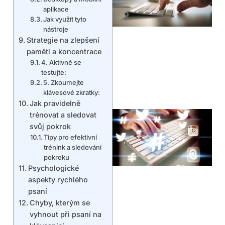
aplikace
Jak využít tyto
nástroje
Strategie na zlepšení
paměti a koncentrace
4. Aktivně se
testujte:
5. Zkoumejte
klávesové zkratky:
Jak pravidelně
trénovat a sledovat
svůj pokrok
Tipy pro efektivní
trénink a sledování
pokroku
Psychologické
aspekty rychlého
psaní
Chyby, kterým se
vyhnout při psaní na