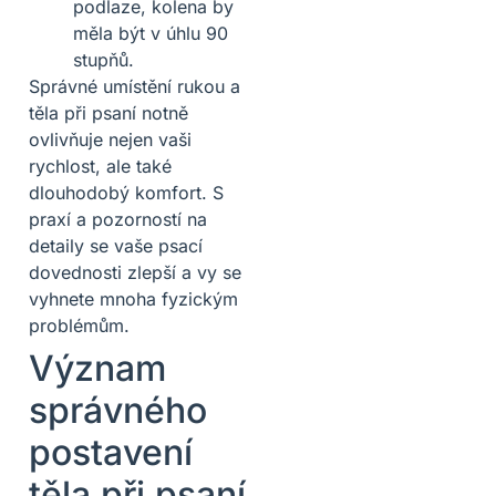
podlaze, kolena by
měla být v úhlu 90
stupňů.
Správné umístění rukou a
těla při psaní notně
ovlivňuje nejen vaši
rychlost, ale také
dlouhodobý komfort. S
praxí a pozorností na
detaily se vaše psací
dovednosti zlepší a vy se
vyhnete mnoha fyzickým
problémům.
Význam
správného
postavení
těla při psaní