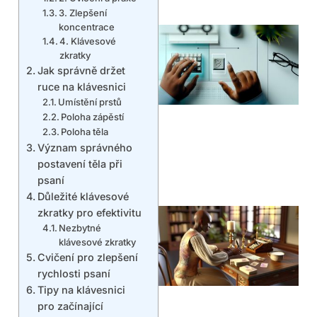
3. Zlepšení
koncentrace
4. Klávesové
zkratky
Jak správně držet
ruce na klávesnici
Umístění prstů
Poloha zápěstí
Poloha těla
Význam správného
postavení těla při
psaní
Důležité klávesové
zkratky pro efektivitu
Nezbytné
klávesové zkratky
Cvičení pro zlepšení
rychlosti psaní
Tipy na klávesnici
pro začínající