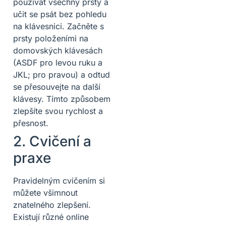
používat všechny prsty a
učit se psát bez pohledu
na klávesnici. Začněte s
prsty položeními na
domovských klávesách
(ASDF pro levou ruku a
JKL; pro pravou) a odtud
se přesouvejte na další
klávesy. Tímto způsobem
zlepšíte svou rychlost a
přesnost.
2. Cvičení a
praxe
Pravidelným cvičením si
můžete všimnout
znatelného zlepšení.
Existují různé online