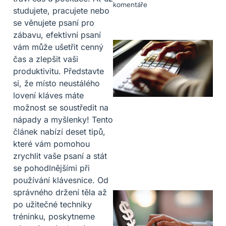
komentáře
studujete, pracujete nebo
se věnujete psaní pro
zábavu, efektivní psaní
vám může ušetřit cenný
čas a zlepšit vaši
produktivitu. Představte
si, že místo neustálého
lovení kláves máte
možnost se soustředit na
nápady a myšlenky! Tento
článek nabízí deset tipů,
které vám pomohou
zrychlit vaše psaní a stát
se pohodlnějšími při
používání klávesnice. Od
správného držení těla až
po užitečné techniky
tréninku, poskytneme