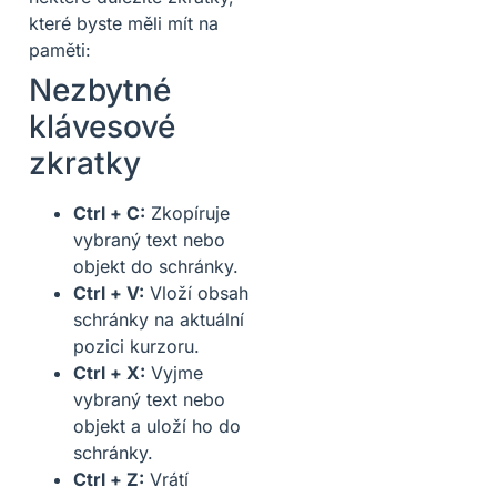
které byste měli mít na
paměti:
Nezbytné
klávesové
zkratky
Ctrl + C:
Zkopíruje
vybraný text nebo
objekt do schránky.
Ctrl + V:
Vloží obsah
schránky na aktuální
pozici kurzoru.
Ctrl + X:
Vyjme
vybraný text nebo
objekt a uloží ho do
schránky.
Ctrl + Z:
Vrátí