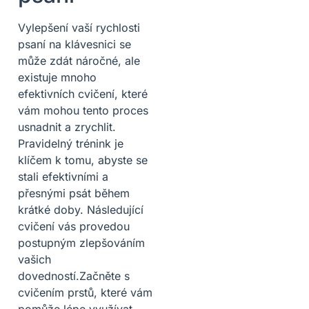
Vylepšení vaší rychlosti
psaní na klávesnici se
může zdát náročné, ale
existuje mnoho
efektivních cvičení, které
vám mohou tento proces
usnadnit a zrychlit.
Pravidelný trénink je
klíčem k tomu, abyste se
stali efektivními a
přesnými psát během
krátké doby. Následující
cvičení vás provedou
postupným zlepšováním
vašich
dovedností.Začněte s
cvičením prstů, které vám
pomůže lépe využívat