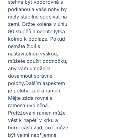
stehna být vodorovná s
podlahou a vaše nohy by
měly stabilně spočívat na
zemi. Držte kolena v úhlu
90 stupňů a nechte lýtka
kolmo k podlaze. Pokud
nemáte židli s
nastavitelnou výškou,
můžete použít podnožku,
aby vám umožnila
dosáhnout správné
polohy.Dalším aspektem
je poloha zad a ramen.
Mějte záda rovná a
ramena uvolněná.
Přetěžování ramen může
vést k napětí v krku a
horní části zad, což může
být velmi nepříjemné.