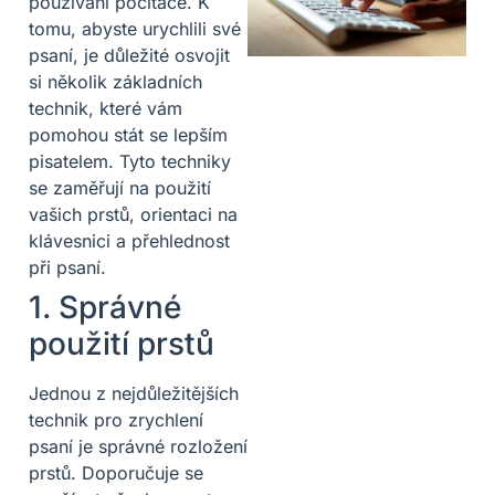
používání počítače. K
tomu, abyste urychlili své
psaní, je důležité osvojit
si několik základních
technik, které vám
pomohou stát se lepším
pisatelem. Tyto techniky
se zaměřují na použití
vašich prstů, orientaci na
klávesnici a přehlednost
při psaní.
1. Správné
použití prstů
Jednou z nejdůležitějších
technik pro zrychlení
psaní je správné rozložení
prstů. Doporučuje se