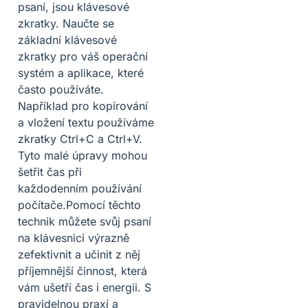
psaní, jsou klávesové
zkratky. Naučte se
základní klávesové
zkratky pro váš operační
systém a aplikace, které
často používáte.
Například pro kopírování
a vložení textu používáme
zkratky Ctrl+C a Ctrl+V.
Tyto malé úpravy mohou
šetřit čas při
každodenním používání
počítače.Pomocí těchto
technik můžete svůj psaní
na klávesnici výrazně
zefektivnit a učinit z něj
příjemnější činnost, která
vám ušetří čas i energii. S
pravidelnou praxí a