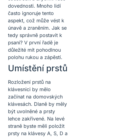
dovednosti. Mnoho lidí
často ignoruje tento
aspekt, což může vést k
únavě a zraněním. Jak se
tedy správně postavit k
psaní? V první řadě je
důležité mít pohodlnou
polohu rukou a zápěstí.
Umístění prstů
Rozložení prstů na
klávesnici by mělo
začínat na domovských
klávesách. Dlaně by měly
být uvolněné a prsty
lehce zakřivené. Na levé
straně byste měli položit
prsty na klávesy A, S, D a