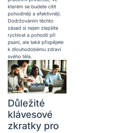
kterém se budete cítit
pohodlněji a efektivněji.
Dodržováním těchto
zásad si nejen zlepšíte
rychlost a pohodlí při
psaní, ale také přispějete
k dlouhodobému zdraví
svého těla.
Důležité
klávesové
zkratky pro