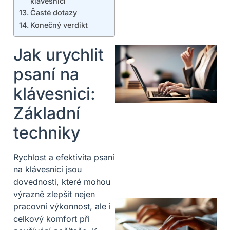
klávesnici
Časté dotazy
Konečný verdikt
Jak urychlit
psaní na
klávesnici:
Základní
techniky
Rychlost a efektivita psaní
na klávesnici jsou
dovednosti, které mohou
výrazně zlepšit nejen
pracovní výkonnost, ale i
celkový komfort při