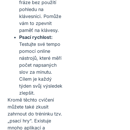
fráze bez použití
pohledu na
klávesnici. Pomůže
vám to zpevnit
paměť na klávesy.
Psací rychlost:
Testujte své tempo
pomocí online
nástrojů, které měří
počet napsaných
slov za minutu.
Cílem je každý
týden svůj výsledek
zlepšit.
Kromě těchto cvičení
můžete také zkusit
zahrnout do tréninku tzv.
„psací hry“. Existuje
mnoho aplikací a