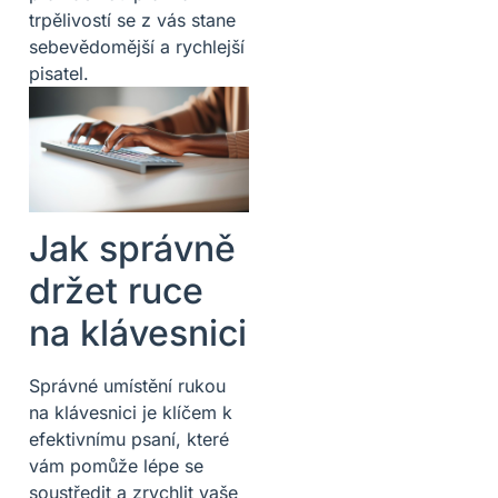
trpělivostí se z vás stane
sebevědomější a rychlejší
pisatel.
Jak správně
držet ruce
na klávesnici
Správné umístění rukou
na klávesnici je klíčem k
efektivnímu psaní, které
vám pomůže lépe se
soustředit a zrychlit vaše