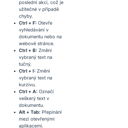
poslední akci, což je
užitečné v případě
chyby.
Ctrl + F:
Otevře
vyhledávání v
dokumentu nebo na
webové stránce.
Ctrl + B:
Změní
vybraný text na
tučný.
Ctrl + I:
Změní
vybraný text na
kurzívu.
Ctrl + A:
Označí
veškerý text v
dokumentu.
Alt + Tab:
Přepínání
mezi otevřenými
aplikacemi.