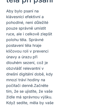
Aby bylo psaní na
klávesnici efektivní a
pohodlné, není důležité
pouze správně umístit
ruce, ale i celkově zlepšit
polohu těla. Správné
postavení těla hraje
klíčovou roli v prevenci
únavy a úrazu při
dlouhém sezení, což je
obzvlášť relevantní v
dnešní digitální době, kdy
mnozí tráví hodiny na
počítači denně.Začněte
tím, že se ujistíte, že vaše
židle má správnou výšku.
Když sedíte, měla by vaše