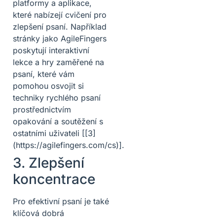
platformy a aplikace,
které nabízejí cvičení pro
zlepšení psaní. Například
stránky jako AgileFingers
poskytují interaktivní
lekce a hry zaměřené na
psaní, které vám
pomohou osvojit si
techniky rychlého psaní
prostřednictvím
opakování a soutěžení s
ostatními uživateli [[3]
(https://agilefingers.com/cs)].
3. Zlepšení
koncentrace
Pro efektivní psaní je také
klíčová dobrá