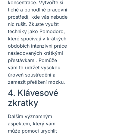
koncentrace. Vytvořte si
tiché a pohodlné pracovní
prostředí, kde vás nebude
nic rušit. Zkuste využít
techniky jako Pomodoro,
které spočívají v krátkých
obdobích intenzivní práce
následovaných krátkými
přestávkami. Pomůže
vám to udržet vysokou
úroveň soustředění a
zamezit přetížení mozku.
4. Klávesové
zkratky
Dalším významným
aspektem, který vám
může pomoci urychlit