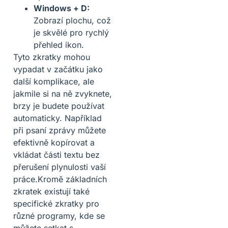
Windows + D:
Zobrazí plochu, což
je skvělé pro rychlý
přehled ikon.
Tyto zkratky mohou
vypadat v začátku jako
další komplikace, ale
jakmile si na ně zvyknete,
brzy je budete používat
automaticky. Například
při psaní zprávy můžete
efektivně kopírovat a
vkládat části textu bez
přerušení plynulosti vaší
práce.Kromě základních
zkratek existují také
specifické zkratky pro
různé programy, kde se
můžete setkat s