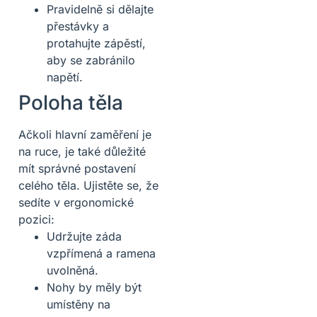
Pravidelně si dělajte
přestávky a
protahujte zápěstí,
aby se zabránilo
napětí.
Poloha těla
Ačkoli hlavní zaměření je
na ruce, je také důležité
mít správné postavení
celého těla. Ujistěte se, že
sedíte v ergonomické
pozici:
Udržujte záda
vzpřímená a ramena
uvolněná.
Nohy by měly být
umístěny na