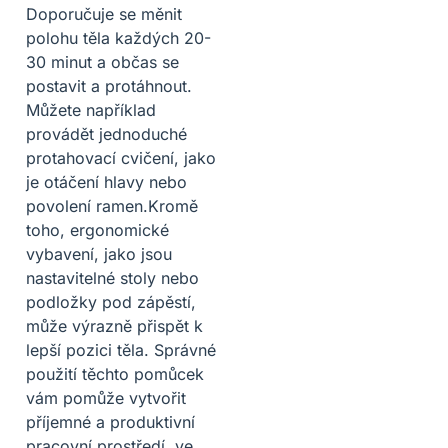
Doporučuje se měnit
polohu těla každých 20-
30 minut a občas se
postavit a protáhnout.
Můžete například
provádět jednoduché
protahovací cvičení, jako
je otáčení hlavy nebo
povolení ramen.Kromě
toho, ergonomické
vybavení, jako jsou
nastavitelné stoly nebo
podložky pod zápěstí,
může výrazně přispět k
lepší pozici těla. Správné
použití těchto pomůcek
vám pomůže vytvořit
příjemné a produktivní
pracovní prostředí, ve