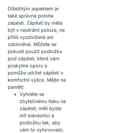
Důležitým aspektem je
také správná poloha
zápěstí. Zápěstí by měla
být v neutrální poloze, ne
příliš vyzdvižená ani
zakloněná. Můžete se
pokusit použít podložku
pod zápěstí, která vám
poskytne oporu a
pomůže udržet zápěstí v
komfortní výšce. Mějte na
paměti:
Vyhněte se
zbytečnému tlaku na
zápěstí; měli byste
mít klávesnici a
podložku tak, aby
vám to vyhovovalo.