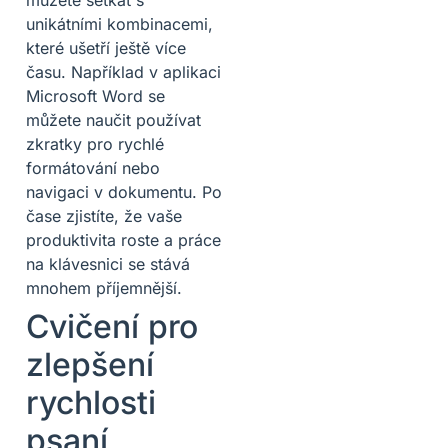
unikátními kombinacemi,
které ušetří ještě více
času. Například v aplikaci
Microsoft Word se
můžete naučit používat
zkratky pro rychlé
formátování nebo
navigaci v dokumentu. Po
čase zjistíte, že vaše
produktivita roste a práce
na klávesnici se stává
mnohem příjemnější.
Cvičení pro
zlepšení
rychlosti
psaní