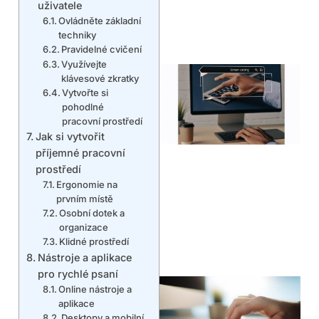
uživatele
Ovládněte základní
techniky
Pravidelné cvičení
Využívejte
klávesové zkratky
Vytvořte si
pohodlné
pracovní prostředí
Jak si vytvořit
příjemné pracovní
prostředí
Ergonomie na
prvním místě
Osobní dotek a
organizace
Klidné prostředí
Nástroje a aplikace
pro rychlé psaní
Online nástroje a
aplikace
Desktopy a mobilní