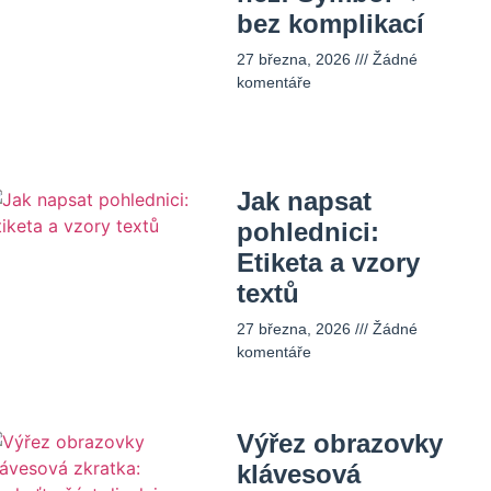
bez komplikací
27 března, 2026
Žádné
komentáře
Jak napsat
pohlednici:
Etiketa a vzory
textů
27 března, 2026
Žádné
komentáře
Výřez obrazovky
klávesová