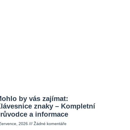
ohlo by vás zajímat:
lávesnice znaky – Kompletní
růvodce a informace
 července, 2026
Žádné komentáře