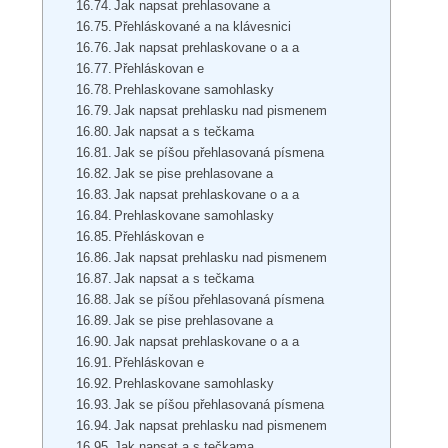
Jak napsat prehlasovane a
Přehláskované a na klávesnici
Jak napsat prehlaskovane o a a
Přehláskovan e
Prehlaskovane samohlasky
Jak napsat prehlasku nad pismenem
Jak napsat a s tečkama
Jak se píšou přehlasovaná písmena
Jak se pise prehlasovane a
Jak napsat prehlaskovane o a a
Prehlaskovane samohlasky
Přehláskovan e
Jak napsat prehlasku nad pismenem
Jak napsat a s tečkama
Jak se píšou přehlasovaná písmena
Jak se pise prehlasovane a
Jak napsat prehlaskovane o a a
Přehláskovan e
Prehlaskovane samohlasky
Jak se píšou přehlasovaná písmena
Jak napsat prehlasku nad pismenem
Jak napsat a s tečkama