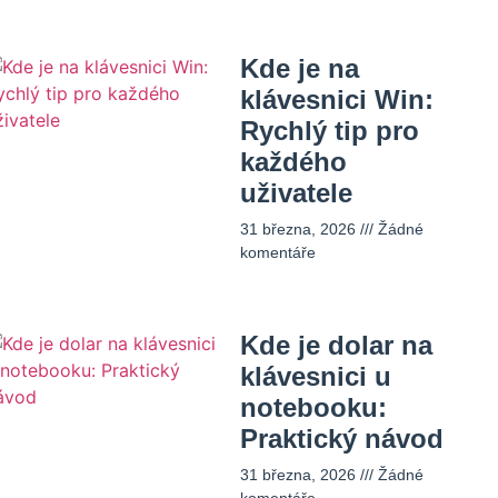
Kde je na
klávesnici Win:
Rychlý tip pro
každého
uživatele
31 března, 2026
Žádné
komentáře
Kde je dolar na
klávesnici u
notebooku:
Praktický návod
31 března, 2026
Žádné