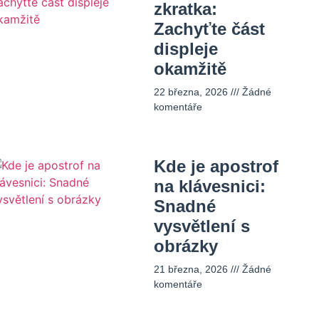
zkratka:
Zachyťte část
displeje
okamžitě
22 března, 2026
Žádné
komentáře
Kde je apostrof
na klávesnici:
Snadné
vysvětlení s
obrázky
21 března, 2026
Žádné
komentáře