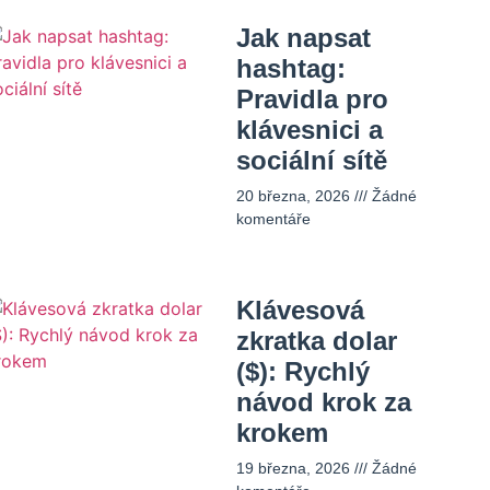
Jak napsat
hashtag:
Pravidla pro
klávesnici a
sociální sítě
20 března, 2026
Žádné
komentáře
Klávesová
zkratka dolar
($): Rychlý
návod krok za
krokem
19 března, 2026
Žádné