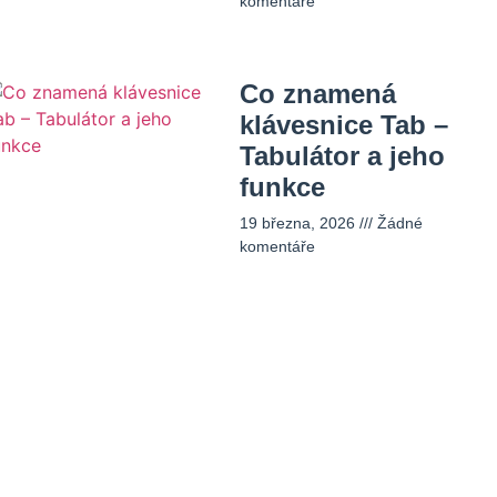
komentáře
Co znamená
klávesnice Tab –
Tabulátor a jeho
funkce
19 března, 2026
Žádné
komentáře