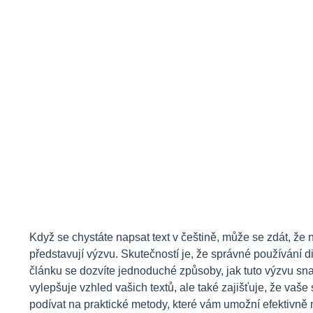
Když se chystáte napsat text v češtině, může se zdát, že 
představují výzvu. Skutečností je, že správné používání d
článku se dozvíte jednoduché způsoby, jak tuto výzvu sn
vylepšuje vzhled vašich textů, ale také zajišťuje, že vaše
podívat na praktické metody, které vám umožní efektivně n