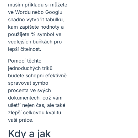
muším příkladu si můžete
ve Wordu nebo Googlu
snadno vytvořit tabulku,
kam zapíšete hodnoty a
použijete % symbol ve
vedlejších buňkách pro
lepší čitelnost.
Pomocí těchto
jednoduchých triků
budete schopni efektivně
spravovat symbol
procenta ve svých
dokumentech, což vám
ušetří nejen čas, ale také
zlepší celkovou kvalitu
vaší práce.
Kdy a jak