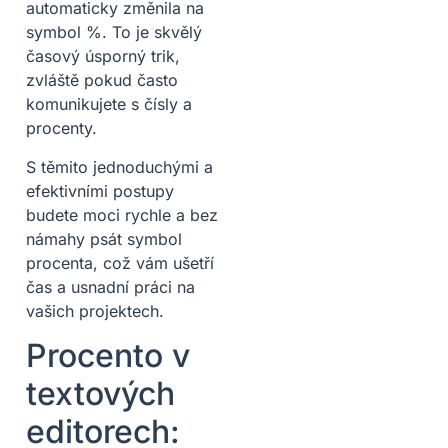
automaticky změnila na
symbol %. To je skvělý
časový úsporný trik,
zvláště pokud často
komunikujete s čísly a
procenty.
S těmito jednoduchými a
efektivními postupy
budete moci rychle a bez
námahy psát symbol
procenta, což vám ušetří
čas a usnadní práci na
vašich projektech.
Procento v
textových
editorech: