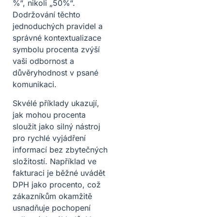
%“, nikoli „50%“.
Dodržování těchto
jednoduchých pravidel a
správné kontextualizace
symbolu procenta zvýší
vaši odbornost a
důvěryhodnost v psané
komunikaci.
Skvélé příklady ukazují,
jak mohou procenta
sloužit jako silný nástroj
pro rychlé vyjádření
informací bez zbytečných
složitostí. Například ve
fakturaci je běžné uvádět
DPH jako procento, což
zákazníkům okamžitě
usnadňuje pochopení