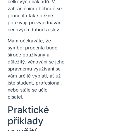
celkových nákladů. V
zahraničním obchodě se
procenta také běžně
používají při vyjednávání
cenových dohod a slev.
Mam očekáváte, že
symbol procenta bude
široce používaný a
důležitý, věnování se jeho
správnému využívání se
vám určitě vyplatí, ať už
jste student, profesionál,
nebo stále se učící
pisatel.
Praktické
příklady