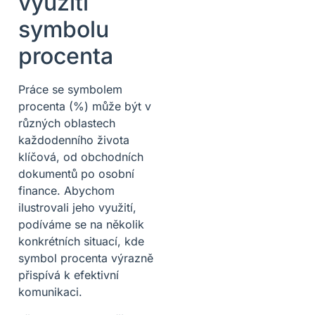
využití
symbolu
procenta
Práce se symbolem
procenta (%) může být v
různých oblastech
každodenního života
klíčová, od obchodních
dokumentů po osobní
finance. Abychom
ilustrovali jeho využití,
podíváme se na několik
konkrétních situací, kde
symbol procenta výrazně
přispívá k efektivní
komunikaci.