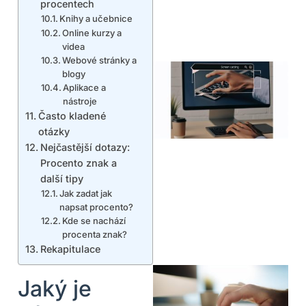
procentech
Knihy a učebnice
Online kurzy a
videa
Webové stránky a
blogy
Aplikace a
nástroje
Často kladené
otázky
Nejčastější dotazy:
Procento znak a
další tipy
Jak zadat jak
napsat procento?
Kde se nachází
procenta znak?
Rekapitulace
Jaký je