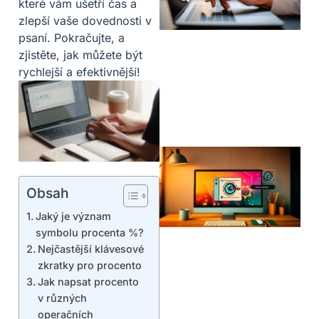
které vám ušetří čas a
zlepší vaše dovednosti v
psaní. Pokračujte, a
zjistěte, jak můžete být
rychlejší a efektivnější!
Obsah
Jaký je význam
symbolu procenta %?
Nejčastější klávesové
zkratky pro procento
Jak napsat procento
v různých
operačních