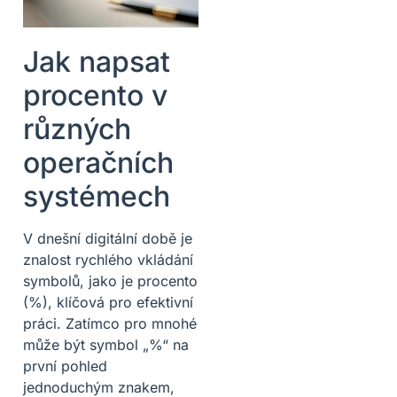
Jak napsat
procento v
různých
operačních
systémech
V dnešní digitální době je
znalost rychlého vkládání
symbolů, jako je procento
(%), klíčová pro efektivní
práci. Zatímco pro mnohé
může být symbol „%“ na
první pohled
jednoduchým znakem,