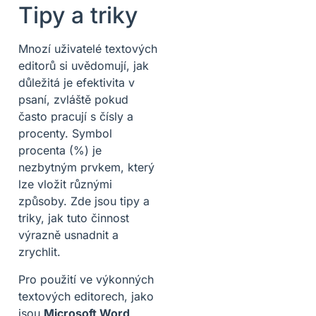
Tipy a triky
Mnozí uživatelé textových
editorů si uvědomují, jak
důležitá je efektivita v
psaní, zvláště pokud
často pracují s čísly a
procenty. Symbol
procenta (%) je
nezbytným prvkem, který
lze vložit různými
způsoby. Zde jsou tipy a
triky, jak tuto činnost
výrazně usnadnit a
zrychlit.
Pro použití ve výkonných
textových editorech, jako
jsou
Microsoft Word