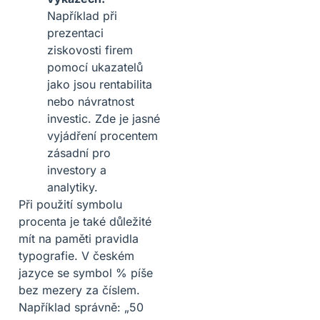
Například při
prezentaci
ziskovosti firem
pomocí ukazatelů
jako jsou rentabilita
nebo návratnost
investic. Zde je jasné
vyjádření procentem
zásadní pro
investory a
analytiky.
Při použití symbolu
procenta je také důležité
mít na paměti pravidla
typografie. V českém
jazyce se symbol % píše
bez mezery za číslem.
Například správně: „50