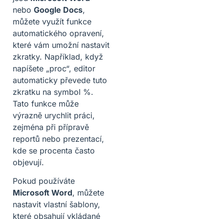
nebo
Google Docs
,
můžete využít funkce
automatického opravení,
které vám umožní nastavit
zkratky. Například, když
napíšete „proc“, editor
automaticky převede tuto
zkratku na symbol %.
Tato funkce může
výrazně urychlit práci,
zejména při přípravě
reportů nebo prezentací,
kde se procenta často
objevují.
Pokud používáte
Microsoft Word
, můžete
nastavit vlastní šablony,
které obsahují vkládané