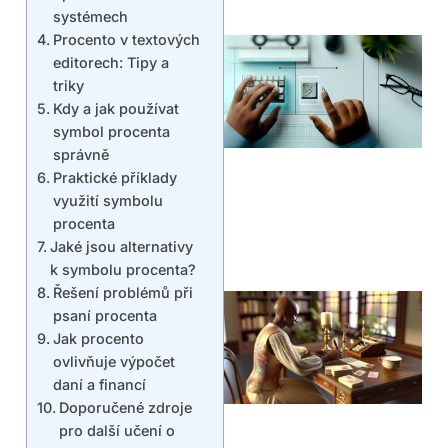
systémech
Procento v textových
editorech: Tipy a
triky
Kdy a jak používat
symbol procenta
správně
Praktické příklady
využití symbolu
procenta
Jaké jsou alternativy
k symbolu procenta?
Řešení problémů při
psaní procenta
Jak procento
ovlivňuje výpočet
daní a financí
Doporučené zdroje
pro další učení o