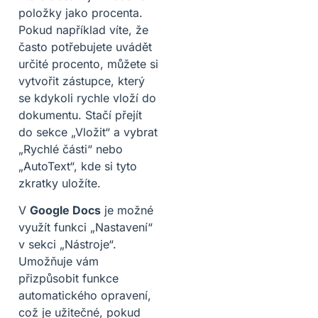
položky jako procenta.
Pokud například víte, že
často potřebujete uvádět
určité procento, můžete si
vytvořit zástupce, který
se kdykoli rychle vloží do
dokumentu. Stačí přejít
do sekce „Vložit“ a vybrat
„Rychlé části“ nebo
„AutoText“, kde si tyto
zkratky uložíte.
V
Google Docs
je možné
využít funkci „Nastavení“
v sekci „Nástroje“.
Umožňuje vám
přizpůsobit funkce
automatického opravení,
což je užitečné, pokud