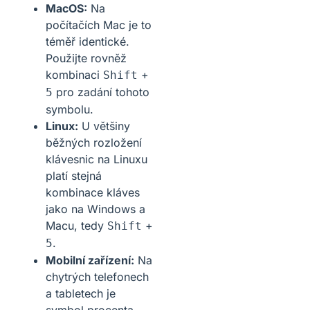
MacOS:
Na
počítačích Mac je to
téměř identické.
Použijte rovněž
kombinaci
+
Shift
pro zadání tohoto
5
symbolu.
Linux:
U většiny
běžných rozložení
klávesnic na Linuxu
platí stejná
kombinace kláves
jako na Windows a
Macu, tedy
+
Shift
.
5
Mobilní zařízení:
Na
chytrých telefonech
a tabletech je