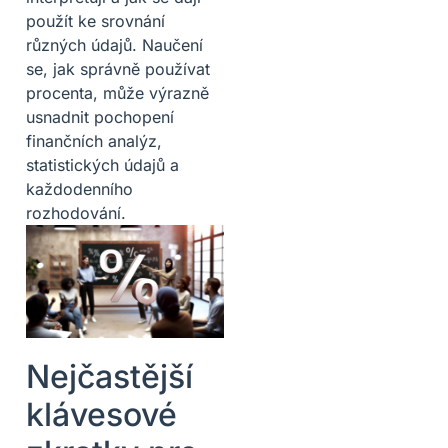
použít ke srovnání
různých údajů. Naučení
se, jak správně používat
procenta, může výrazně
usnadnit pochopení
finančních analýz,
statistických údajů a
každodenního
rozhodování.
Nejčastější
klávesové