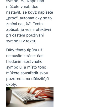
symbol %. Například
můžete v nabídce
nastavit, že když napíšete
„proc“, automaticky se to
změní na „%“. Tento
způsob je velmi efektivní
při častém používání
symbolu v textu.
Díky těmto tipům už
nemusíte ztrácet čas
hledáním správného
symbolu, a místo toho
můžete soustředit svou
pozornost na důležitější
úkoly.