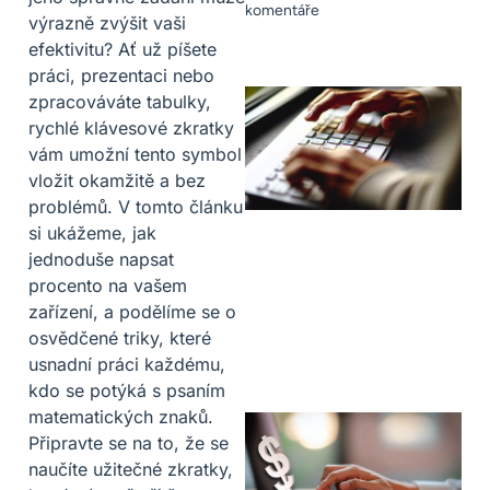
komentáře
výrazně zvýšit vaši
efektivitu? Ať už píšete
práci, prezentaci nebo
zpracováváte tabulky,
rychlé klávesové zkratky
vám umožní tento symbol
vložit okamžitě a bez
problémů. V tomto článku
si ukážeme, jak
jednoduše napsat
procento na vašem
zařízení, a podělíme se o
osvědčené triky, které
usnadní práci každému,
kdo se potýká s psaním
matematických znaků.
Připravte se na to, že se
naučíte užitečné zkratky,