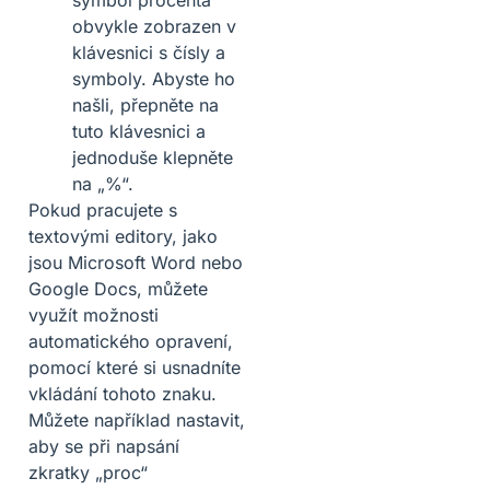
symbol procenta
obvykle zobrazen v
klávesnici s čísly a
symboly. Abyste ho
našli, přepněte na
tuto klávesnici a
jednoduše klepněte
na „%“.
Pokud pracujete s
textovými editory, jako
jsou Microsoft Word nebo
Google Docs, můžete
využít možnosti
automatického opravení,
pomocí které si usnadníte
vkládání tohoto znaku.
Můžete například nastavit,
aby se při napsání
zkratky „proc“