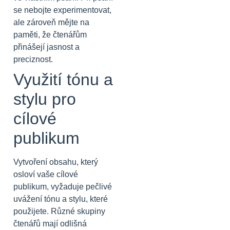
se nebojte experimentovat,
ale zároveň mějte na
paměti, že čtenářům
přinášejí jasnost a
preciznost.
Využití tónu a
stylu pro
cílové
publikum
Vytvoření obsahu, který
osloví vaše cílové
publikum, vyžaduje pečlivé
uvážení tónu a stylu, které
použijete. Různé skupiny
čtenářů mají odlišná