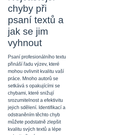
chyby při
psaní textů a
jak se jim
vyhnout
Psaní profesionálního textu
přináší řadu výzev, které
mohou ovlivnit kvalitu vaší
práce. Mnoho autorů se
setkává s opakujícími se
chybami, které snižují
srozumitelnost a efektivitu
jejich sdělení. Identifikací a
odstraněním těchto chyb
můžete podstatně zlepšit
kvalitu svých textů a lépe