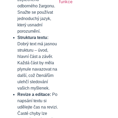
odborného žargonu.
Snažte se používat
jednoduchý jazyk,
který usnadní
porozumění.
Struktura textu:
Dobrý text má jasnou
strukturu – úvod,
hlavní část a závěr.
Každá část by měla
plynule navazovat na
další, což čtenářům
ulehčí sledování
vašich myšlenek.
Revize a editace:
Po
napsání textu si
udělejte čas na revizi.
Časté chyby lze