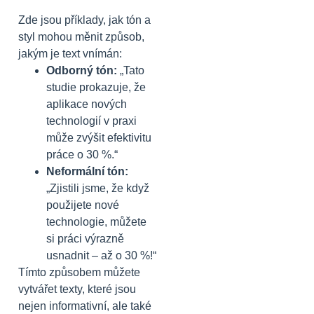
Zde jsou příklady, jak tón a
styl mohou měnit způsob,
jakým je text vnímán:
Odborný tón:
„Tato
studie prokazuje, že
aplikace nových
technologií v praxi
může zvýšit efektivitu
práce o 30 %.“
Neformální tón:
„Zjistili jsme, že když
použijete nové
technologie, můžete
si práci výrazně
usnadnit – až o 30 %!“
Tímto způsobem můžete
vytvářet texty, které jsou
nejen informativní, ale také