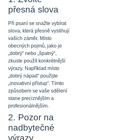
přesná slova
Při psaní se snažte vybírat
slova, která přesně vystihují
vašich záměr. Místo
obecných pojmů, jako je
„dobrý“ nebo „špatný“,
zkuste použít konkrétnější
výrazy. Například místo
„dobrý nápad“ použijte
„inovativní přístup“. Tímto
způsobem se vaše sdělení
stane preciznějším a
profesionálnějším.
2. Pozor na
nadbytečné
výrazy