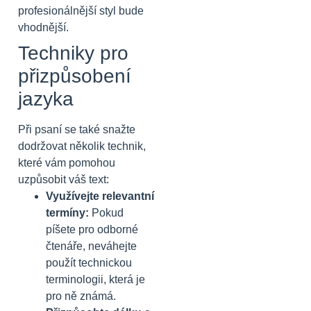
profesionálnější styl bude
vhodnější.
Techniky pro
přizpůsobení
jazyka
Při psaní se také snažte
dodržovat několik technik,
které vám pomohou
uzpůsobit váš text:
Využívejte relevantní
termíny:
Pokud
píšete pro odborné
čtenáře, neváhejte
použít technickou
terminologii, která je
pro ně známá.