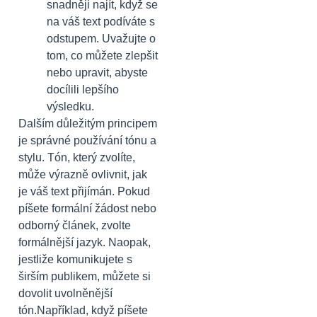
snadněji najít, když se
na váš text podíváte s
odstupem. Uvažujte o
tom, co můžete zlepšit
nebo upravit, abyste
docílili lepšího
výsledku.
Dalším důležitým principem
je správné používání tónu a
stylu. Tón, který zvolíte,
může výrazně ovlivnit, jak
je váš text přijímán. Pokud
píšete formální žádost nebo
odborný článek, zvolte
formálnější jazyk. Naopak,
jestliže komunikujete s
širším publikem, můžete si
dovolit uvolněnější
tón.Například, když píšete