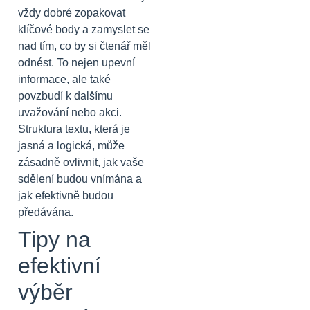
vždy dobré zopakovat
klíčové body a zamyslet se
nad tím, co by si čtenář měl
odnést. To nejen upevní
informace, ale také
povzbudí k dalšímu
uvažování nebo akci.
Struktura textu, která je
jasná a logická, může
zásadně ovlivnit, jak vaše
sdělení budou vnímána a
jak efektivně budou
předávána.
Tipy na
efektivní
výběr