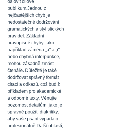
oslovit cílové
publikum.Jednou z
nejčastějších chyb je
nedostatečné dodržování
gramatických a stylistických
pravidel. Základní
pravopisné chyby, jako
například záměna „a“ a „i“
nebo chybná interpunkce,
mohou zásadně zmást
čtenáře. Důležité je také
dodržovat správný formát
citací a odkazů, což budiž
příkladem pro akademické
a odborné texty. Věnujte
pozornost detailům, jako je
správné použití diakritiky,
aby vaše psaní vypadalo
profesionálně.Další oblastí,