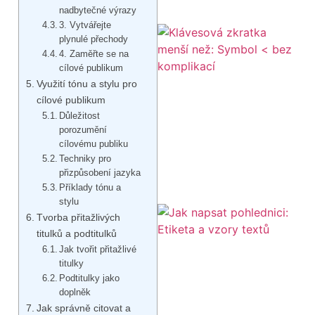
nadbytečné výrazy
3. Vytvářejte
plynulé přechody
4. Zaměřte se na
cílové publikum
Využití tónu a stylu pro
cílové publikum
Důležitost
porozumění
cílovému publiku
Techniky pro
přizpůsobení jazyka
Příklady tónu a
stylu
Tvorba přitažlivých
titulků a podtitulků
Jak tvořit přitažlivé
titulky
Podtitulky jako
doplněk
Jak správně citovat a