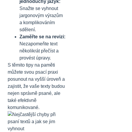
jednoduchý jazyk:
Snažte se vyhnout
jargonovým výrazům
a komplikováním
sdělení.
Zaměřte se na revizi:
Nezapomeňte text
několikrát přečíst a
provést úpravy.
S těmito tipy na paměti
můžete svou psací praxi
posunout na vyšší úroveň a
zajistit, že vaše texty budou
nejen správně psané, ale
také efektivně
komunikované.