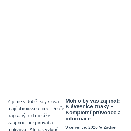
Mohlo by vás zajímat:
Žijeme v době, kdy slova
Klávesnice znaky –
mají obrovskou moc. Dobře
Kompletní průvodce a
napsaný text dokáže
informace
zaujmout, inspirovat a
9 července, 2026
Žádné
motivovat. Ale jak vytvořit