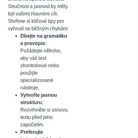
Stručnost a jasnost by měly
být vašimi hlavními cíli.
Shrňme si klíčové tipy pro
vyhnutí se běžným chybám:
Dbejte na gramatiku
a pravopis:
Požádejte někoho,
aby váš text
zkontroloval nebo
použijte
specializované
nástroje.
Vytvořte jasnou
strukturu:
Rozvrhněte si osnovu
textu před jeho
započetím.
Preferujte