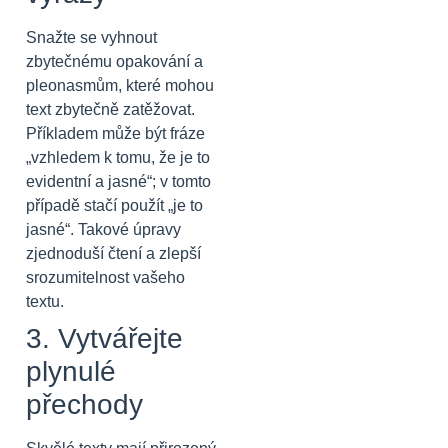
Snažte se vyhnout
zbytečnému opakování a
pleonasmům, které mohou
text zbytečně zatěžovat.
Příkladem může být fráze
„vzhledem k tomu, že je to
evidentní a jasné“; v tomto
případě stačí použít „je to
jasné“. Takové úpravy
zjednoduší čtení a zlepší
srozumitelnost vašeho
textu.
3. Vytvářejte
plynulé
přechody