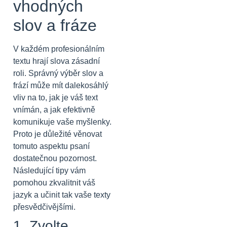
vhodných
slov a fráze
V každém profesionálním
textu hrají slova zásadní
roli. Správný výběr slov a
frází může mít dalekosáhlý
vliv na to, jak je váš text
vnímán, a jak efektivně
komunikuje vaše myšlenky.
Proto je důležité věnovat
tomuto aspektu psaní
dostatečnou pozornost.
Následující tipy vám
pomohou zkvalitnit váš
jazyk a učinit tak vaše texty
přesvědčivějšími.
1. Zvolte