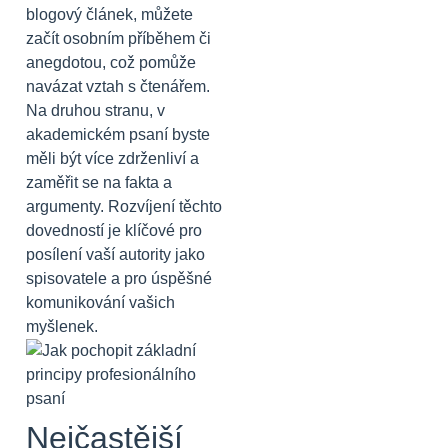
blogový článek, můžete
začít osobním příběhem či
anegdotou, což pomůže
navázat vztah s čtenářem.
Na druhou stranu, v
akademickém psaní byste
měli být více zdrženliví a
zaměřit se na fakta a
argumenty. Rozvíjení těchto
dovedností je klíčové pro
posílení vaší autority jako
spisovatele a pro úspěšné
komunikování vašich
myšlenek.
Nejčastější