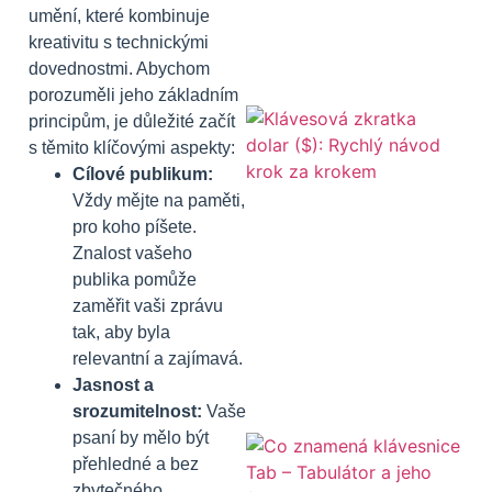
umění, které kombinuje
kreativitu s technickými
dovednostmi. Abychom
porozuměli jeho základním
principům, je důležité začít
s těmito klíčovými aspekty:
Cílové publikum:
Vždy mějte na paměti,
pro koho píšete.
Znalost vašeho
publika pomůže
zaměřit vaši zprávu
tak, aby byla
relevantní a zajímavá.
Jasnost a
srozumitelnost:
Vaše
psaní by mělo být
přehledné a bez
zbytečného