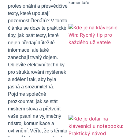
komentáře
profesionální a přesvědčivé
texty, které upoutají
pozornost čtenářů? V tomto
článku se dozvíte praktické
tipy, jak psát texty, které
nejen předají důležité
informace, ale také
zanechají trvalý dojem.
Objevíte efektivní techniky
pro strukturování myšlenek
a sdělení tak, aby byla
jasná a srozumitelná.
Pojďme společně
prozkoumat, jak se stát
mistrem slova a přetvořit
vaše psaní na výjimečný
nástroj komunikace a
ovlivnění. Věřte, že s těmito