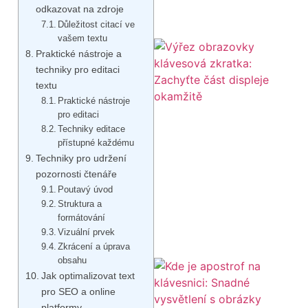
odkazovat na zdroje
Důležitost citací ve
vašem textu
Praktické nástroje a
techniky pro editaci
textu
Praktické nástroje
pro editaci
Techniky editace
přístupné každému
Techniky pro udržení
pozornosti čtenáře
Poutavý úvod
Struktura a
formátování
Vizuální prvek
Zkrácení a úprava
obsahu
Jak optimalizovat text
pro SEO a online
platformy