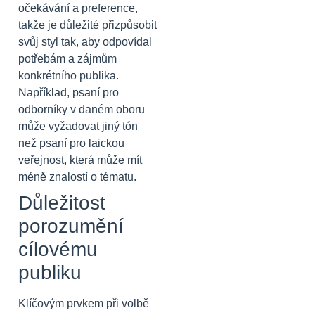
očekávání a preference,
takže je důležité přizpůsobit
svůj styl tak, aby odpovídal
potřebám a zájmům
konkrétního publika.
Například, psaní pro
odborníky v daném oboru
může vyžadovat jiný tón
než psaní pro laickou
veřejnost, která může mít
méně znalostí o tématu.
Důležitost
porozumění
cílovému
publiku
Klíčovým prvkem při volbě