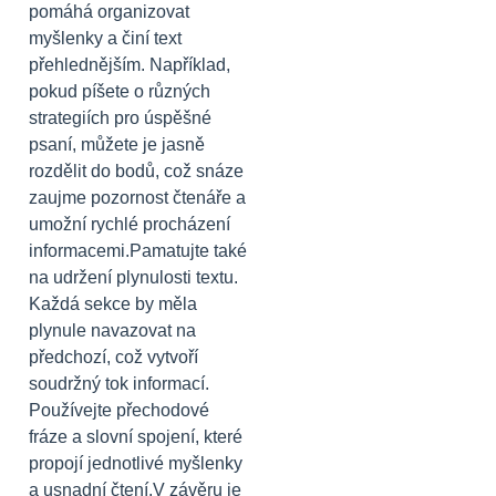
pomáhá organizovat
myšlenky a činí text
přehlednějším. Například,
pokud píšete o různých
strategiích pro úspěšné
psaní, můžete je jasně
rozdělit do bodů, což snáze
zaujme pozornost čtenáře a
umožní rychlé procházení
informacemi.Pamatujte také
na udržení plynulosti textu.
Každá sekce by měla
plynule navazovat na
předchozí, což vytvoří
soudržný tok informací.
Používejte přechodové
fráze a slovní spojení, které
propojí jednotlivé myšlenky
a usnadní čtení.V závěru je