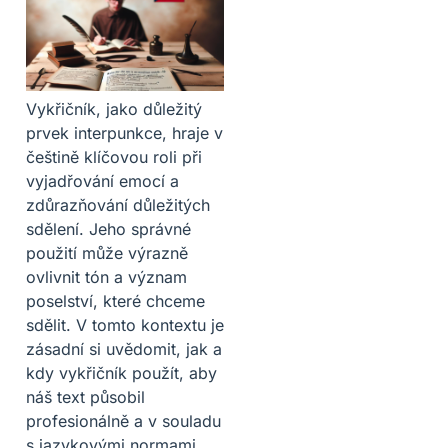
Vykřičník, jako důležitý
prvek interpunkce, hraje v
češtině klíčovou roli při
vyjadřování emocí a
zdůrazňování důležitých
sdělení. Jeho správné
použití může výrazně
ovlivnit tón a význam
poselství, které chceme
sdělit. V tomto kontextu je
zásadní si uvědomit, jak a
kdy vykřičník použít, aby
náš text působil
profesionálně a v souladu
s jazykovými normami.