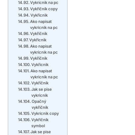
Vykricnik na pc
Vykřičník copy
Vykřicnik
Ako napisat
vykricnik na pc
Vykříčník
Vykřicnik
Ako napisat
vykricnik na pc
Vykříčník
Vykřicnik
Ako napisat
vykricnik na pc
Vykříčník
Jak se pise
vykricnik
Opačný
vykřičník
Vykricnik copy
Vykřičník
symbol
Jak se pise