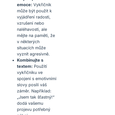
emoce:
Vykřičník
může být použit k
vyjádření radosti,
vzrušení nebo
naléhavosti, ale
mějte na paměti, že
v některých
situacích může
vyznít agresivně.
Kombinujte s
textem:
Použití
vykřičníku ve
spojení s emotivními
slovy posílí váš
záměr. Například:
„Jsem tak šťastný!“
dodá vašemu
projevu potřebný