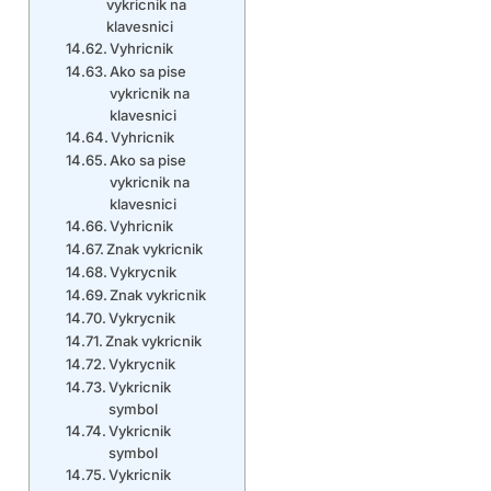
vykricnik na
klavesnici
Vyhricnik
Ako sa pise
vykricnik na
klavesnici
Vyhricnik
Ako sa pise
vykricnik na
klavesnici
Vyhricnik
Znak vykricnik
Vykrycnik
Znak vykricnik
Vykrycnik
Znak vykricnik
Vykrycnik
Vykricnik
symbol
Vykricnik
symbol
Vykricnik