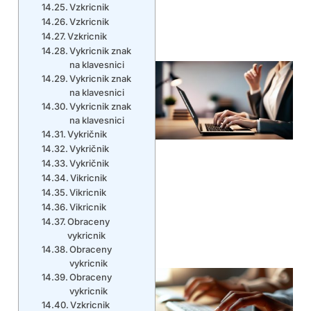
Vzkricnik
Vzkricnik
Vzkricnik
Vykricnik znak
na klavesnici
Vykricnik znak
na klavesnici
Vykricnik znak
na klavesnici
Vykričnik
Vykričnik
Vykričnik
Vikricnik
Vikricnik
Vikricnik
Obraceny
vykricnik
Obraceny
vykricnik
Obraceny
vykricnik
Vzkricnik