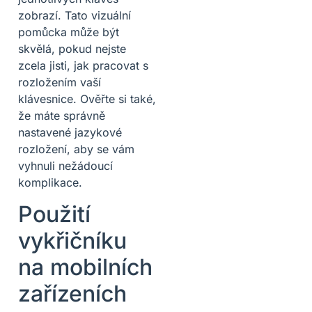
zobrazí. Tato vizuální
pomůcka může být
skvělá, pokud nejste
zcela jisti, jak pracovat s
rozložením vaší
klávesnice. Ověřte si také,
že máte správně
nastavené jazykové
rozložení, aby se vám
vyhnuli nežádoucí
komplikace.
Použití
vykřičníku
na mobilních
zařízeních