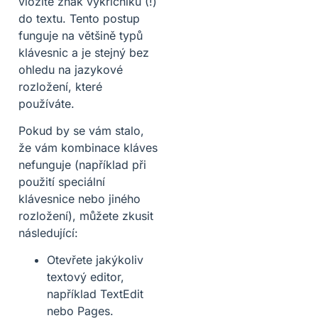
vložíte znak vykřičníku (!)
do textu. Tento postup
funguje na většině typů
klávesnic a je stejný bez
ohledu na jazykové
rozložení, které
používáte.
Pokud by se vám stalo,
že vám kombinace kláves
nefunguje (například při
použití speciální
klávesnice nebo jiného
rozložení), můžete zkusit
následující:
Otevřete jakýkoliv
textový editor,
například TextEdit
nebo Pages.