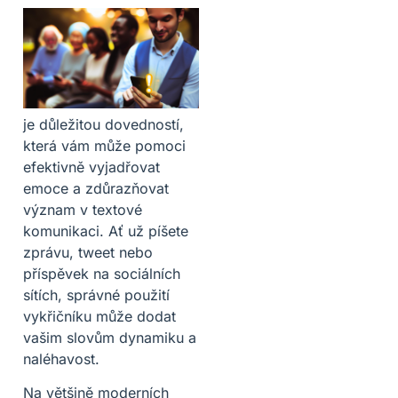
je důležitou dovedností,
která vám může pomoci
efektivně vyjadřovat
emoce a zdůrazňovat
význam v textové
komunikaci. Ať už píšete
zprávu, tweet nebo
příspěvek na sociálních
sítích, správné použití
vykřičníku může dodat
vašim slovům dynamiku a
naléhavost.
Na většině moderních