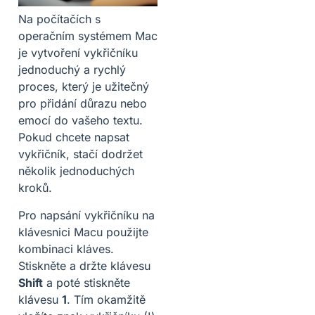
Na počítačích s
operačním systémem Mac
je vytvoření vykřičníku
jednoduchý a rychlý
proces, který je užitečný
pro přidání důrazu nebo
emocí do vašeho textu.
Pokud chcete napsat
vykřičník, stačí dodržet
několik jednoduchých
kroků.
Pro napsání vykřičníku na
klávesnici Macu použijte
kombinaci kláves.
Stiskněte a držte klávesu
Shift
a poté stiskněte
klávesu
1
. Tím okamžitě