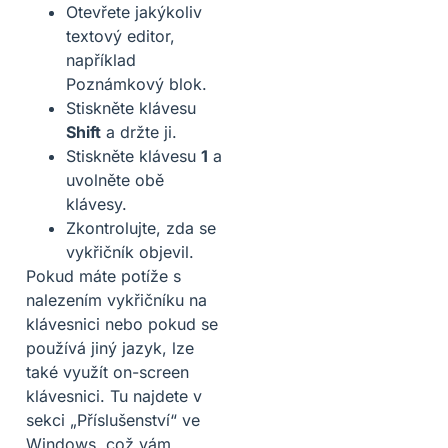
Otevřete jakýkoliv
textový editor,
například
Poznámkový blok.
Stiskněte klávesu
Shift
a držte ji.
Stiskněte klávesu
1
a
uvolněte obě
klávesy.
Zkontrolujte, zda se
vykřičník objevil.
Pokud máte potíže s
nalezením vykřičníku na
klávesnici nebo pokud se
používá jiný jazyk, lze
také využít on-screen
klávesnici. Tu najdete v
sekci „Příslušenství“ ve
Windows, což vám