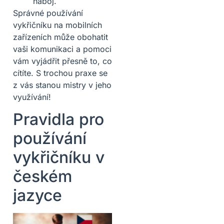
náboj.
Správné používání
vykřičníku na mobilních
zařízeních může obohatit
vaši komunikaci a pomoci
vám vyjádřit přesně to, co
cítíte. S trochou praxe se
z vás stanou mistry v jeho
využívání!
Pravidla pro
používání
vykřičníku v
českém
jazyce