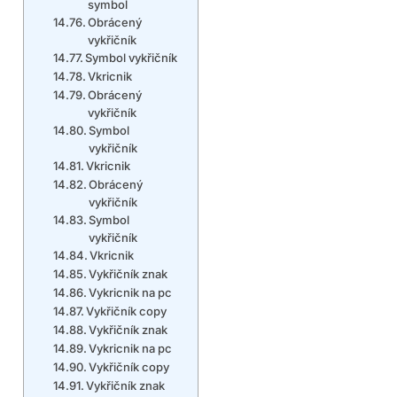
symbol
Obrácený
vykřičník
Symbol vykřičník
Vkricnik
Obrácený
vykřičník
Symbol
vykřičník
Vkricnik
Obrácený
vykřičník
Symbol
vykřičník
Vkricnik
Vykřičník znak
Vykricnik na pc
Vykřičník copy
Vykřičník znak
Vykricnik na pc
Vykřičník copy
Vykřičník znak