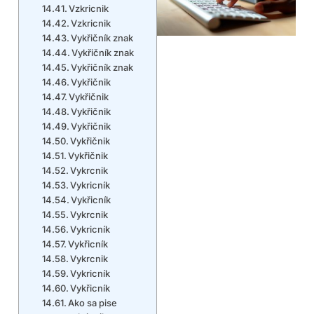
Vzkricnik
Vzkricnik
Vykřičník znak
Vykřičník znak
Vykřičník znak
Vykřičnik
Vykřičnik
Vykřičnik
Vykřičnik
Vykřičnik
Vykřičnik
Vykrcnik
Vykricník
Vykřicník
Vykrcnik
Vykricník
Vykřicník
Vykrcnik
Vykricník
Vykřicník
Ako sa pise