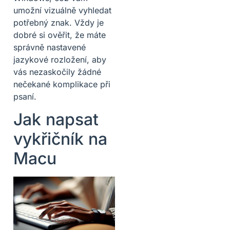
umožní vizuálně vyhledat
potřebný znak. Vždy je
dobré si ověřit, že máte
správně nastavené
jazykové rozložení, aby
vás nezaskočily žádné
nečekané komplikace při
psaní.
Jak napsat
vykřičník na
Macu