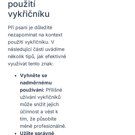
použití
vykřičníku
Při psaní je důležité
nezapomínat na kontext
použití vykřičníku. V
následující části uvádíme
několik tipů, jak efektivně
využívat tento znak:
Vyhněte se
nadměrnému
používání:
Přílišné
užívání vykřičníků
může snížit jejich
účinnost a vést k
tím, že působíte
méně profesionálně.
Užijte správně