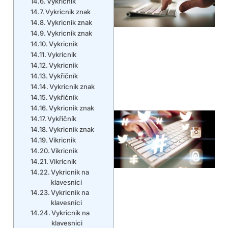
Vykřičník
Vykricnik znak
Vykricnik znak
Vykricnik znak
Vykricnik
Vykricnik
Vykricnik
Vykřičník
Vykricnik znak
Vykřičník
Vykricnik znak
Vykřičník
Vykricnik znak
Vikricnik
Vikricnik
Vikricnik
Vykricnik na
klavesnici
Vykricnik na
klavesnici
Vykricnik na
klavesnici