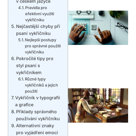
v českém jazyce
Pravidla pro
efektivní využití
vykřičníku
Nejčastější chyby při
psaní vykřičníku
Nejlepší postupy
pro správné použití
vykřičníku
Pokročilé tipy pro
styl psaní s
vykřičníkem
Různé typy
vykřičníků a jejich
použití
Vykřičník v typografii
a grafice
Příklady správného
používání vykřičníku
Alternativní znaky
pro vyjádření emocí