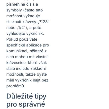
písmen na čísla a
symboly (často tato
možnost vyžaduje
stisknutí klávesy „?123″
nebo „1/2″), a poté
vyhledejte vykřičník.
Pokud používáte
specifické aplikace pro
komunikaci, některé z
nich mohou mít vlastní
klávesnice, které však
stále include základní
možnosti, takže byste
měli vykřičník najít bez
problémů.
Důležité tipy
pro správné