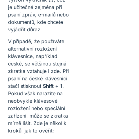
je užitečné zejména při
psaní zpráv, e-mailů nebo
dokumentů, kde chcete
vyjádřit důraz.
V případě, že používáte
alternativní rozložení
klávesnice, například
české, se většinou stejná
zkratka vztahuje i zde. Při
psaní na české klávesnici
stačí stisknout
Shift
+
1
.
Pokud však narazíte na
neobvyklé klávesové
rozložení nebo speciální
zařízení, může se zkratka
mírně lišit. Zde je několik
kroků, jak to ověřit: