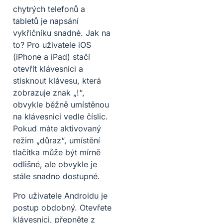
chytrých telefonů a
tabletů je napsání
vykřičníku snadné. Jak na
to? Pro uživatele iOS
(iPhone a iPad) stačí
otevřít klávesnici a
stisknout klávesu, která
zobrazuje znak „!“,
obvykle běžně umístěnou
na klávesnici vedle číslic.
Pokud máte aktivovaný
režim „důraz“, umístění
tlačítka může být mírně
odlišné, ale obvykle je
stále snadno dostupné.
Pro uživatele Androidu je
postup obdobný. Otevřete
klávesnici, přepněte z