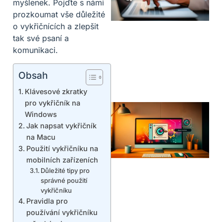
myšlenek. Pojďte s námi
prozkoumat vše důležité
o vykřičnících a zlepšit
tak své psaní a
komunikaci.
Obsah
Klávesové zkratky
pro vykřičník na
Windows
Jak napsat vykřičník
na Macu
Použití vykřičníku na
mobilních zařízeních
Důležité tipy pro
správné použití
vykřičníku
Pravidla pro
používání vykřičníku