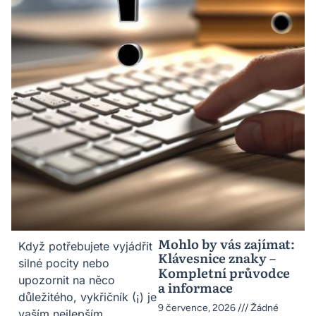
Mohlo by vás zajímat:
Když potřebujete vyjádřit
Klávesnice znaky –
silné pocity nebo
Kompletní průvodce
upozornit na něco
a informace
důležitého, vykřičník (¡) je
9 července, 2026
Žádné
vaším nejlepším