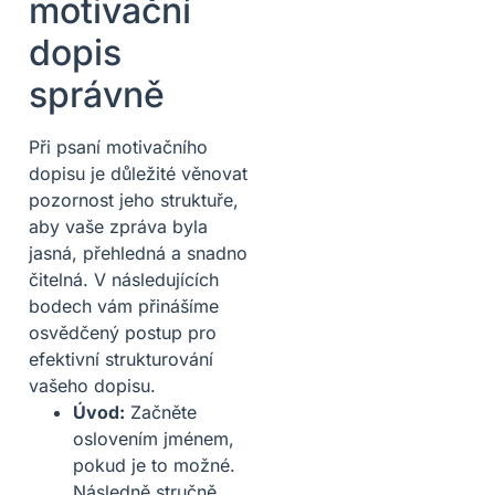
motivační
dopis
správně
Při psaní motivačního
dopisu je důležité věnovat
pozornost jeho struktuře,
aby vaše zpráva byla
jasná, přehledná a snadno
čitelná. V následujících
bodech vám přinášíme
osvědčený postup pro
efektivní strukturování
vašeho dopisu.
Úvod:
Začněte
oslovením jménem,
pokud je to možné.
Následně stručně