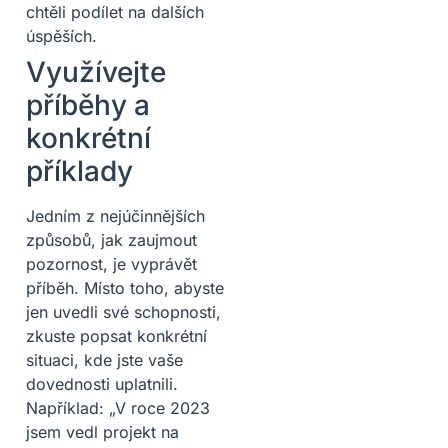
chtěli podílet na dalších
úspěších.
Využívejte
příběhy a
konkrétní
příklady
Jedním z nejúčinnějších
způsobů, jak zaujmout
pozornost, je vyprávět
příběh. Místo toho, abyste
jen uvedli své schopnosti,
zkuste popsat konkrétní
situaci, kde jste vaše
dovednosti uplatnili.
Například: „V roce 2023
jsem vedl projekt na