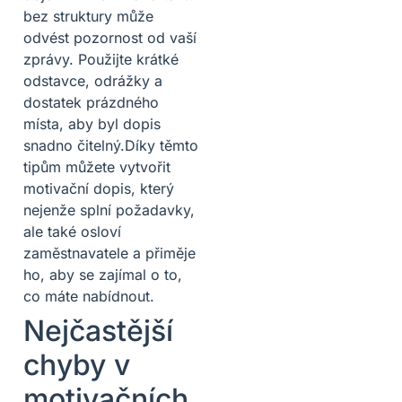
bez struktury může
odvést pozornost od vaší
zprávy. Použijte krátké
odstavce, odrážky a
dostatek prázdného
místa, aby byl dopis
snadno čitelný.Díky těmto
tipům můžete vytvořit
motivační dopis, který
nejenže splní požadavky,
ale také osloví
zaměstnavatele a přiměje
ho, aby se zajímal o to,
co máte nabídnout.
Nejčastější
chyby v
motivačních