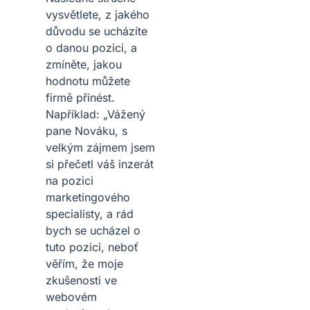
vysvětlete, z jakého
důvodu se ucházíte
o danou pozici, a
zmíněte, jakou
hodnotu můžete
firmě přinést.
Například: „Vážený
pane Nováku, s
velkým zájmem jsem
si přečetl váš inzerát
na pozici
marketingového
specialisty, a rád
bych se ucházel o
tuto pozici, neboť
věřím, že moje
zkušenosti ve
webovém