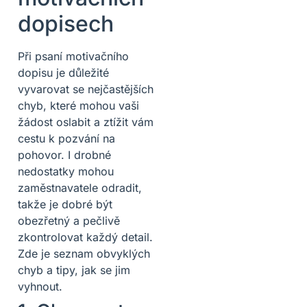
dopisech
Při psaní motivačního
dopisu je důležité
vyvarovat se nejčastějších
chyb, které mohou vaši
žádost oslabit a ztížit vám
cestu k pozvání na
pohovor. I drobné
nedostatky mohou
zaměstnavatele odradit,
takže je dobré být
obezřetný a pečlivě
zkontrolovat každý detail.
Zde je seznam obvyklých
chyb a tipy, jak se jim
vyhnout.