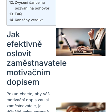
Zvýšení šance na
pozvání na pohovor
FAQ
Konečný verdikt
Jak
efektivně
oslovit
zaměstnavatele
motivačním
dopisem
Pokud chcete, aby váš
motivační dopis zaujal
zaměstnavatele, je
důležité nejen správně