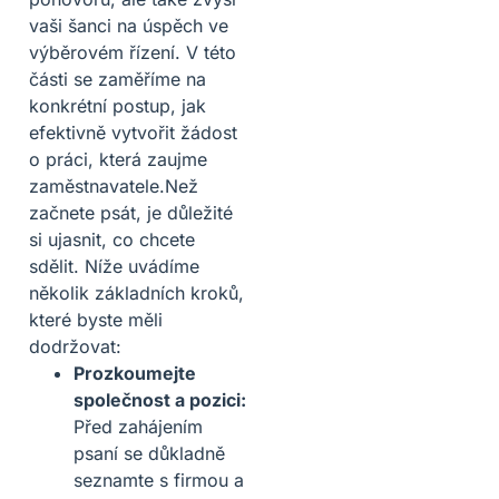
vaši šanci na úspěch ve
výběrovém řízení. V této
části se zaměříme na
konkrétní postup, jak
efektivně vytvořit žádost
o práci, která zaujme
zaměstnavatele.Než
začnete psát, je důležité
si ujasnit, co chcete
sdělit. Níže uvádíme
několik základních kroků,
které byste měli
dodržovat:
Prozkoumejte
společnost a pozici:
Před zahájením
psaní se důkladně
seznamte s firmou a