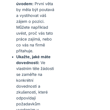
úvodem:
První věta
by měla být poutavá
a vystihovat váš
zájem o pozici.
Můžete například
uvést, proč vás tato
práce zajímá, nebo
co vás na firmě
přitahuje.
Ukažte, jaké máte
dovednosti:
Ve
vlastním těle žádosti
se zaměřte na
konkrétní
dovednosti a
zkušenosti, které
odpovídají
požadavkům
uvedeným v