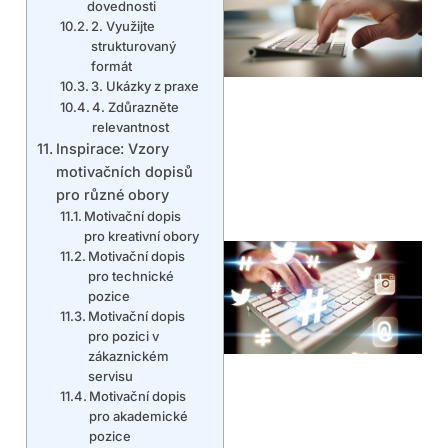
dovednosti
2. Využijte
strukturovaný
formát
3. Ukázky z praxe
4. Zdůrazněte
relevantnost
Inspirace: Vzory
motivačních dopisů
pro různé obory
Motivační dopis
pro kreativní obory
Motivační dopis
pro technické
pozice
Motivační dopis
pro pozici v
zákaznickém
servisu
Motivační dopis
pro akademické
pozice