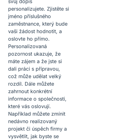
svůj dopis
personalizujete. Zjistěte si
jméno příslušného
zaměstnance, který bude
vaši žádost hodnotit, a
oslovte ho přímo.
Personalizovaná
pozornost ukazuje, že
máte zájem a že jste si
dali práci s přípravou,
což může udělat velký
rozdíl. Dále můžete
zahrnout konkrétní
informace o společnosti,
které vás oslovují.
Například můžete zmínit
nedávno realizovaný
projekt či úspěch firmy a
vysvětlit, jak byste se