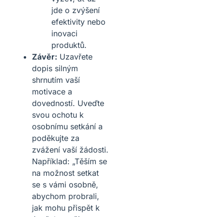
jde o zvýšení
efektivity nebo
inovaci
produktů.
Závěr:
Uzavřete
dopis silným
shrnutím vaší
motivace a
dovedností. Uveďte
svou ochotu k
osobnímu setkání a
poděkujte za
zvážení vaší žádosti.
Například: „Těším se
na možnost setkat
se s vámi osobně,
abychom probrali,
jak mohu přispět k