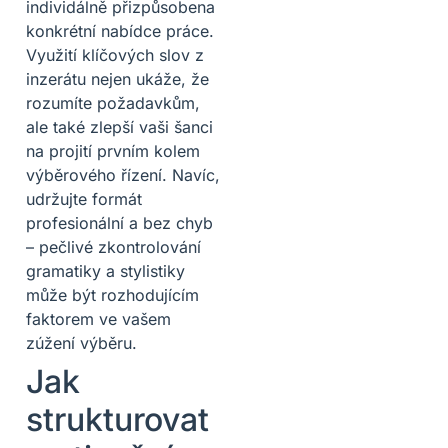
individálně přizpůsobena
konkrétní nabídce práce.
Využití klíčových slov z
inzerátu nejen ukáže, že
rozumíte požadavkům,
ale také zlepší vaši šanci
na projití prvním kolem
výběrového řízení. Navíc,
udržujte formát
profesionální a bez chyb
– pečlivé zkontrolování
gramatiky a stylistiky
může být rozhodujícím
faktorem ve vašem
zúžení výběru.
Jak
strukturovat