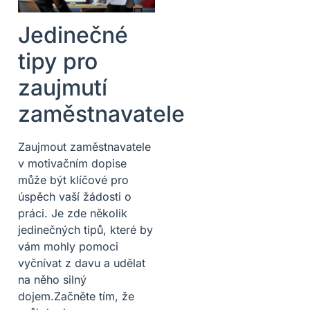
Jedinečné
tipy pro
zaujmutí
zaměstnavatele
Zaujmout zaměstnavatele
v motivačním dopise
může být klíčové pro
úspěch vaší žádosti o
práci. Je zde několik
jedinečných tipů, které by
vám mohly pomoci
vyčnívat z davu a udělat
na něho silný
dojem.Začněte tím, že