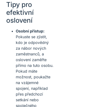
Tipy pro
efektivní
oslovení
Osobní přístup:
Pokuste se zjistit,
kdo je odpovědný
za nábor nových
zaměstnanců, a
oslovení zaměřte
přímo na tuto osobu.
Pokud máte
možnost, poukažte
na vzájemné
spojení, například
přes předchozí
setkání nebo
společného