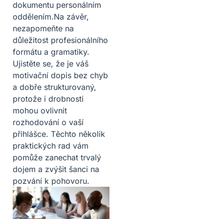
dokumentu personálním
oddělením.Na závěr,
nezapomeňte na
důležitost profesionálního
formátu a gramatiky.
Ujistěte se, že je váš
motivační dopis bez chyb
a dobře strukturovaný,
protože i drobnosti
mohou ovlivnit
rozhodování o vaší
přihlášce. Těchto několik
praktických rad vám
pomůže zanechat trvalý
dojem a zvýšit šanci na
pozvání k pohovoru.