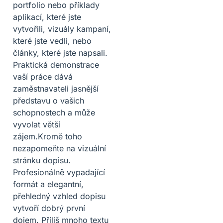
portfolio nebo příklady
aplikací, které jste
vytvořili, vizuály kampaní,
které jste vedli, nebo
články, které jste napsali.
Praktická demonstrace
vaší práce dává
zaměstnavateli jasnější
představu o vašich
schopnostech a může
vyvolat větší
zájem.Kromě toho
nezapomeňte na vizuální
stránku dopisu.
Profesionálně vypadající
formát a elegantní,
přehledný vzhled dopisu
vytvoří dobrý první
dojem. Příliš mnoho textu