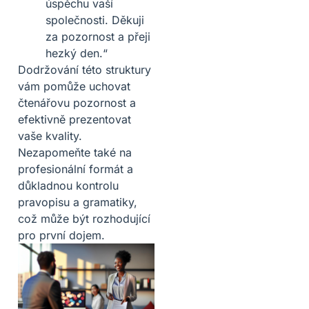
úspěchu vaší
společnosti. Děkuji
za pozornost a přeji
hezký den.“
Dodržování této struktury
vám pomůže uchovat
čtenářovu pozornost a
efektivně prezentovat
vaše kvality.
Nezapomeňte také na
profesionální formát a
důkladnou kontrolu
pravopisu a gramatiky,
což může být rozhodující
pro první dojem.