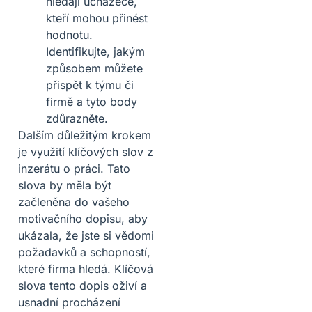
hledají uchazeče,
kteří mohou přinést
hodnotu.
Identifikujte, jakým
způsobem můžete
přispět k týmu či
firmě a tyto body
zdůrazněte.
Dalším důležitým krokem
je využití klíčových slov z
inzerátu o práci. Tato
slova by měla být
začleněna do vašeho
motivačního dopisu, aby
ukázala, že jste si vědomi
požadavků a schopností,
které firma hledá. Klíčová
slova tento dopis oživí a
usnadní procházení