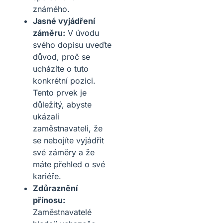
známého.
Jasné vyjádření
záměru:
V úvodu
svého dopisu uveďte
důvod, proč se
ucházíte o tuto
konkrétní pozici.
Tento prvek je
důležitý, abyste
ukázali
zaměstnavateli, že
se nebojíte vyjádřit
své záměry a že
máte přehled o své
kariéře.
Zdůraznění
přínosu:
Zaměstnavatelé