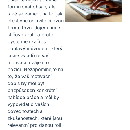
formulovat obsah, ale
také se zaměřit na to, jak
efektivně oslovíte cílovou
firmu. První dojem hraje
klíčovou roli, a proto
byste měli začít s
poutavým úvodem, který
jasně vyjadřuje vaši
motivaci a zájem o
pozici. Nezapomínejte na
to, že váš motivační
dopis by měl být
přizpůsoben konkrétní
nabídce práce a měl by
vypovídat o vašich
dovednostech a
zkušenostech, které jsou
relevantní pro danou roli.