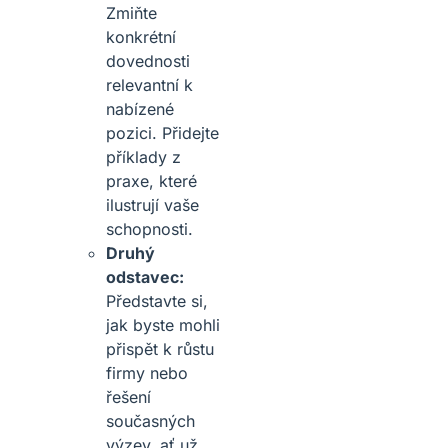
Zmiňte
konkrétní
dovednosti
relevantní k
nabízené
pozici. Přidejte
příklady z
praxe, které
ilustrují vaše
schopnosti.
Druhý
odstavec:
Představte si,
jak byste mohli
přispět k růstu
firmy nebo
řešení
současných
výzev, ať už