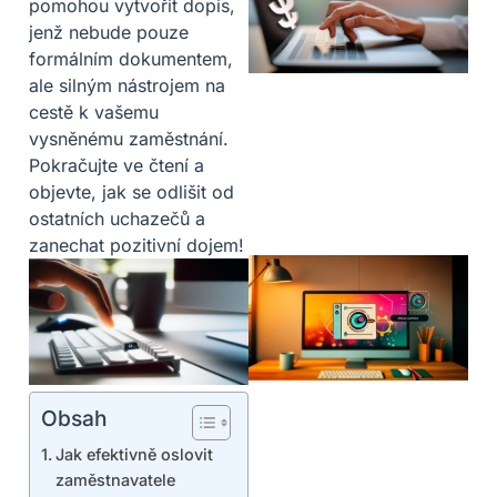
pomohou vytvořit dopis,
jenž nebude pouze
formálním dokumentem,
ale silným nástrojem na
cestě k vašemu
vysněnému zaměstnání.
Pokračujte ve čtení a
objevte, jak se odlišit od
ostatních uchazečů a
zanechat pozitivní dojem!
Obsah
Jak efektivně oslovit
zaměstnavatele