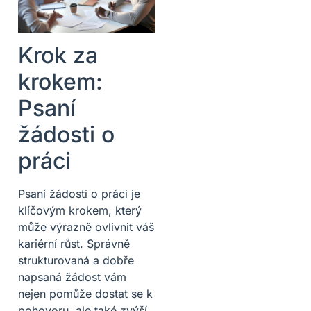
Krok za
krokem:
Psaní
žádosti o
práci
Psaní žádosti o práci je
klíčovým krokem, který
může výrazně ovlivnit váš
kariérní růst. Správně
strukturovaná a dobře
napsaná žádost vám
nejen pomůže dostat se k
pohovoru, ale také zvýší