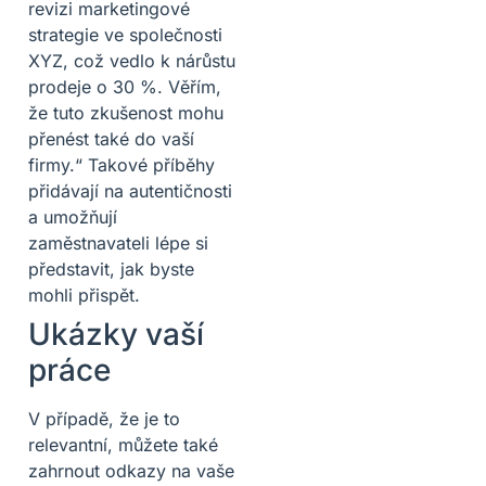
revizi marketingové
strategie ve společnosti
XYZ, což vedlo k nárůstu
prodeje o 30 %. Věřím,
že tuto zkušenost mohu
přenést také do vaší
firmy.“ Takové příběhy
přidávají na autentičnosti
a umožňují
zaměstnavateli lépe si
představit, jak byste
mohli přispět.
Ukázky vaší
práce
V případě, že je to
relevantní, můžete také
zahrnout odkazy na vaše