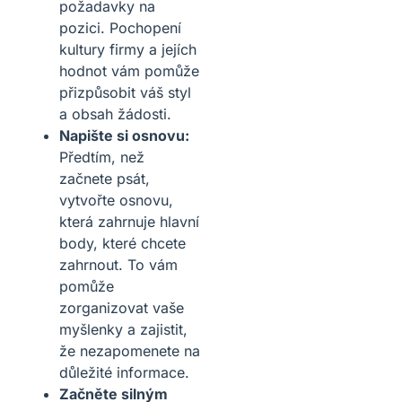
požadavky na
pozici. Pochopení
kultury firmy a jejích
hodnot vám pomůže
přizpůsobit váš styl
a obsah žádosti.
Napište si osnovu:
Předtím, než
začnete psát,
vytvořte osnovu,
která zahrnuje hlavní
body, které chcete
zahrnout. To vám
pomůže
zorganizovat vaše
myšlenky a zajistit,
že nezapomenete na
důležité informace.
Začněte silným