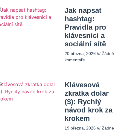
Jak napsat
hashtag:
Pravidla pro
klávesnici a
sociální sítě
20 března, 2026
Žádné
komentáře
Klávesová
zkratka dolar
($): Rychlý
návod krok za
krokem
19 března, 2026
Žádné