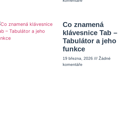
komentáře
Co znamená
klávesnice Tab –
Tabulátor a jeho
funkce
19 března, 2026
Žádné
komentáře