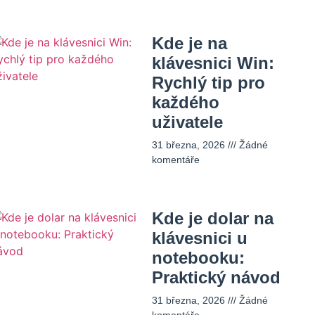
Kde je na
klávesnici Win:
Rychlý tip pro
každého
uživatele
31 března, 2026
Žádné
komentáře
Kde je dolar na
klávesnici u
notebooku:
Praktický návod
31 března, 2026
Žádné