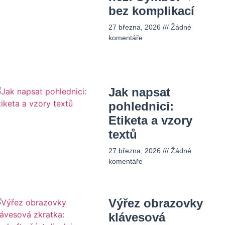
bez komplikací
27 března, 2026
Žádné
komentáře
Jak napsat
pohlednici:
Etiketa a vzory
textů
27 března, 2026
Žádné
komentáře
Výřez obrazovky
klávesová