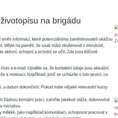
životopisu na brigádu
ut směs informací, které potenciálnímu zaměstnavateli ukážou
st. Mějte na paměti, že vaak málo zkušeností z minulosti,
e aktivní, schopní a ochotní se učit. Zde jsou klíčové
íslo a e-mail. Ujistěte se, že kontaktní údaje jsou aktuální.
le a motivaci. Například, proč se ucházíte o tuto pozici, co
li, a datum dokončení. Pokud máte nějaké relevantní kurzy
i žádnou formální práci, zahrňte jakékoli stáže, dobrovolné
 iniciativu.
ty měkké, jako například komunikaci, schopnost pracovat v