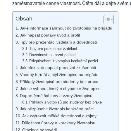
zaměstnavatele cenné vlastnosti. Čtěte dál a dejte svému
Obsah
Jaké informace zahrnout do životopisu na brigádu
Jak napsat poutavý úvod a profil
Tipy pro prezentaci vzdělání a dovedností
Tipy pro prezentaci vzdělání
Dovednosti na první pohled
Přizpůsobení životopisu konkrétní pozici
Jak efektivně popsat pracovní zkušenosti
Vhodný formát a styl životopisu na brigádu
Příklady životopisů pro studenty bez praxe
Jak se vyhnout častým chybám v životopisu
Doporučené šablony a vzory životopisu
Příklady životopisů pro studenty bez praxe
Jak přizpůsobit životopis konkrétní práci
Jak zvýraznit měkké dovednosti a zájmy
Důležitost úpravy a korektury životopisu
Otázky a odpovědi