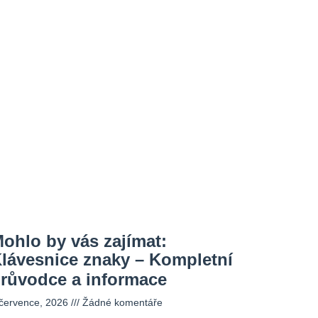
ohlo by vás zajímat:
lávesnice znaky – Kompletní
růvodce a informace
 července, 2026
Žádné komentáře