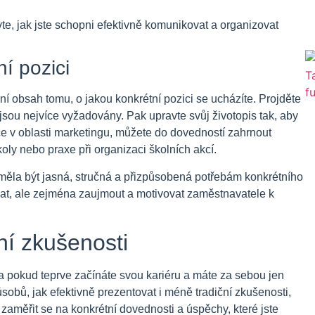
te, jak jste schopni efektivně komunikovat a organizovat
í pozici
ní obsah tomu, o jakou konkrétní pozici se ucházíte. Projděte
e jsou nejvíce vyžadovány. Pak upravte svůj životopis tak, aby
ice v oblasti marketingu, můžete do dovedností zahrnout
ly nebo praxe při organizaci školních akcí.
měla být jasná, stručná a přizpůsobená potřebám konkrétního
vat, ale zejména zaujmout a motivovat zaměstnavatele k
ní zkušenosti
 pokud teprve začínáte svou kariéru a máte za sebou jen
obů, jak efektivně prezentovat i méně tradiční zkušenosti,
 zaměřit se na konkrétní dovednosti a úspěchy, které jste