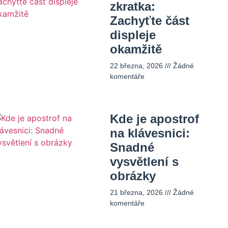
zkratka:
Zachyťte část
displeje
okamžitě
22 března, 2026
Žádné
komentáře
Kde je apostrof
na klávesnici:
Snadné
vysvětlení s
obrázky
21 března, 2026
Žádné
komentáře