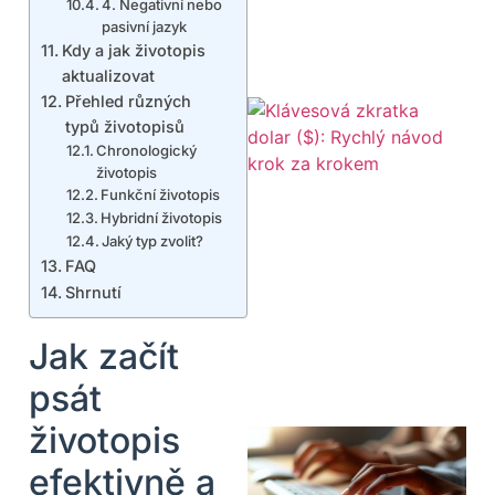
4. Negativní nebo
pasivní jazyk
Kdy a jak životopis
aktualizovat
Přehled různých
typů životopisů
Chronologický
životopis
Funkční životopis
Hybridní životopis
Jaký typ zvolit?
FAQ
Shrnutí
Jak začít
psát
životopis
efektivně a