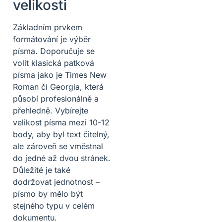
velikosti
Základním prvkem
formátování je výběr
písma. Doporučuje se
volit klasická patková
písma jako je Times New
Roman či Georgia, která
působí profesionálně a
přehledně. Vybírejte
velikost písma mezi 10-12
body, aby byl text čitelný,
ale zároveň se vměstnal
do jedné až dvou stránek.
Důležité je také
dodržovat jednotnost –
písmo by mělo být
stejného typu v celém
dokumentu.