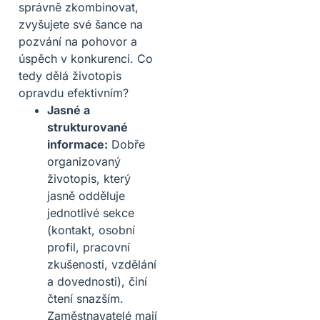
správně zkombinovat,
zvyšujete své šance na
pozvání na pohovor a
úspěch v konkurenci. Co
tedy dělá životopis
opravdu efektivním?
Jasné a
strukturované
informace:
Dobře
organizovaný
životopis, který
jasně odděluje
jednotlivé sekce
(kontakt, osobní
profil, pracovní
zkušenosti, vzdělání
a dovednosti), činí
čtení snazším.
Zaměstnavatelé mají