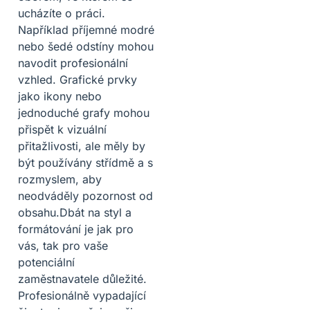
ucházíte o práci.
Například příjemné modré
nebo šedé odstíny mohou
navodit profesionální
vzhled. Grafické prvky
jako ikony nebo
jednoduché grafy mohou
přispět k vizuální
přitažlivosti, ale měly by
být používány střídmě a s
rozmyslem, aby
neodváděly pozornost od
obsahu.Dbát na styl a
formátování je jak pro
vás, tak pro vaše
potenciální
zaměstnavatele důležité.
Profesionálně vypadající