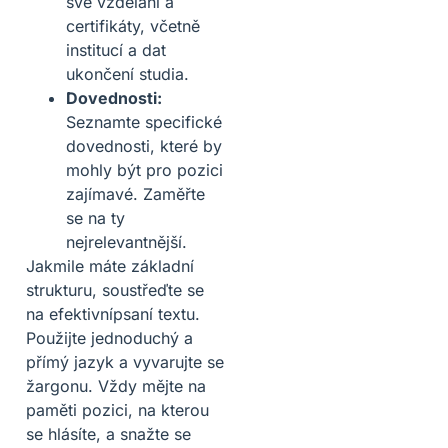
své vzdělání a
certifikáty, včetně
institucí a dat
ukončení studia.
Dovednosti:
Seznamte specifické
dovednosti, které by
mohly být pro pozici
zajímavé. Zaměřte
se na ty
nejrelevantnější.
Jakmile máte základní
strukturu, soustřeďte se
na efektivnípsaní textu.
Použijte jednoduchý a
přímý jazyk a vyvarujte se
žargonu. Vždy mějte na
paměti pozici, na kterou
se hlásíte, a snažte se