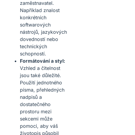
zaměstnavatel.
Například znalost
konkrétních
softwarových
nástrojů, jazykových
dovedností nebo
technických
schopností.
Formátování a styl:
Vzhled a čitelnost
jsou také důležité.
Použití jednotného
písma, přehledných
nadpisů a
dostatečného
prostoru mezi
sekcemi může
pomoci, aby váš
životopis působil