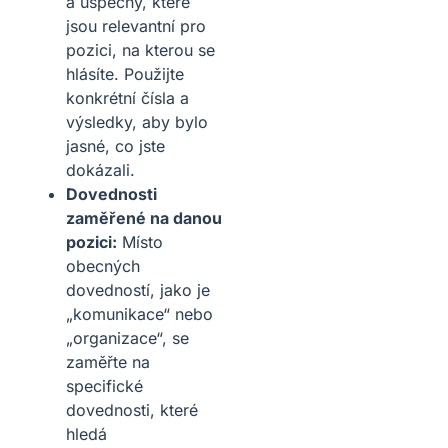
a úspěchy, které
jsou relevantní pro
pozici, na kterou se
hlásíte. Použijte
konkrétní čísla a
výsledky, aby bylo
jasné, co jste
dokázali.
Dovednosti
zaměřené na danou
pozici:
Místo
obecných
dovedností, jako je
„komunikace“ nebo
„organizace“, se
zaměřte na
specifické
dovednosti, které
hledá