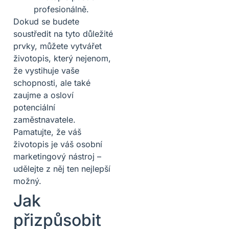
profesionálně.
Dokud se budete
soustředit na tyto důležité
prvky, můžete vytvářet
životopis, který nejenom,
že vystihuje vaše
schopnosti, ale také
zaujme a osloví
potenciální
zaměstnavatele.
Pamatujte, že váš
životopis je váš osobní
marketingový nástroj –
udělejte z něj ten nejlepší
možný.
Jak
přizpůsobit