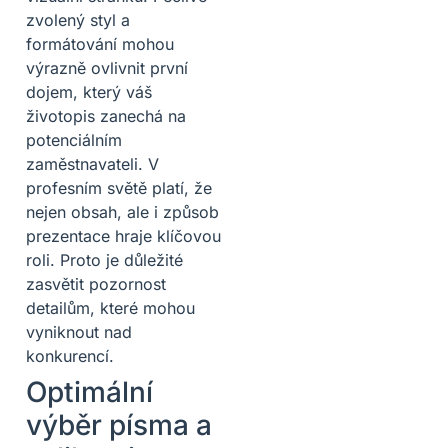
zvolený styl a
formátování mohou
výrazně ovlivnit první
dojem, který váš
životopis zanechá na
potenciálním
zaměstnavateli. V
profesním světě platí, že
nejen obsah, ale i způsob
prezentace hraje klíčovou
roli. Proto je důležité
zasvětit pozornost
detailům, které mohou
vyniknout nad
konkurencí.
Optimální
výběr písma a