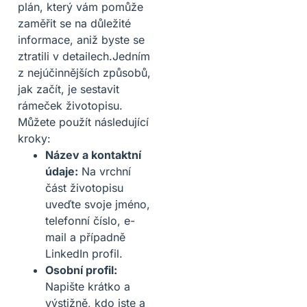
plán, který vám pomůže
zaměřit se na důležité
informace, aniž byste se
ztratili v detailech.Jedním
z nejúčinnějších způsobů,
jak začít, je sestavit
rámeček životopisu.
Můžete použít následující
kroky:
Název a kontaktní
údaje:
Na vrchní
část životopisu
uveďte svoje jméno,
telefonní číslo, e-
mail a případně
LinkedIn profil.
Osobní profil:
Napište krátko a
výstižně, kdo jste a