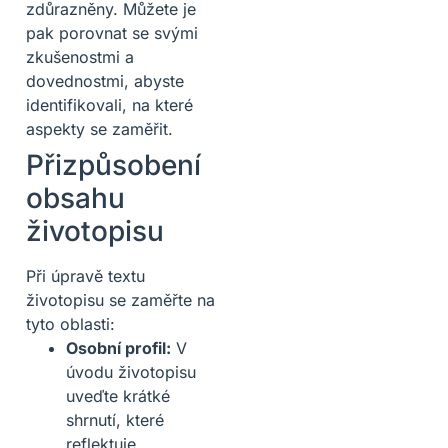
zdůrazněny. Můžete je
pak porovnat se svými
zkušenostmi a
dovednostmi, abyste
identifikovali, na které
aspekty se zaměřit.
Přizpůsobení
obsahu
životopisu
Při úpravě textu
životopisu se zaměřte na
tyto oblasti:
Osobní profil:
V
úvodu životopisu
uveďte krátké
shrnutí, které
reflektuje