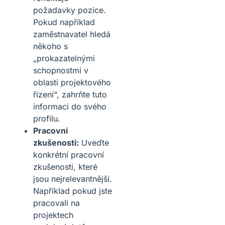
požadavky pozice.
Pokud například
zaměstnavatel hledá
někoho s
„prokazatelnými
schopnostmi v
oblasti projektového
řízení“, zahrňte tuto
informaci do svého
profilu.
Pracovní
zkušenosti:
Uveďte
konkrétní pracovní
zkušenosti, které
jsou nejrelevantnější.
Například pokud jste
pracovali na
projektech