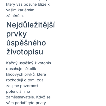
který vás posune blíže k
vašim kariérním
záměrům.
Nejdůležitější
prvky
úspěšného
životopisu
Každý úspěšný životopis
obsahuje několik
klíčových prvků, které
rozhodují o tom, zda
zaujme pozornost
potenciálního
zaměstnavatele. Když se
vám podaří tyto prvky