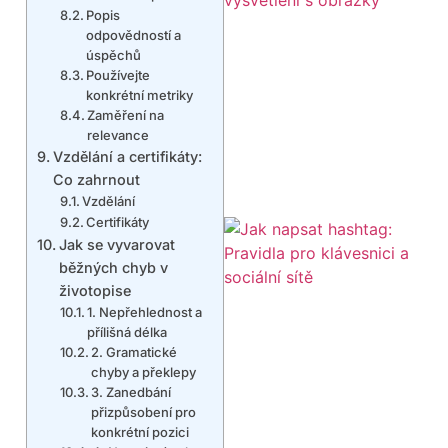
Popis
odpovědností a
úspěchů
Používejte
konkrétní metriky
Zaměření na
relevance
Vzdělání a certifikáty:
Co zahrnout
Vzdělání
Certifikáty
Jak se vyvarovat
běžných chyb v
životopise
1. Nepřehlednost a
přílišná délka
2. Gramatické
chyby a překlepy
3. Zanedbání
přizpůsobení pro
konkrétní pozici