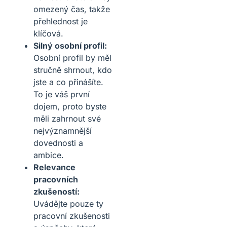
omezený čas, takže
přehlednost je
klíčová.
Silný osobní profil:
Osobní profil by měl
stručně shrnout, kdo
jste a co přinášíte.
To je váš první
dojem, proto byste
měli zahrnout své
nejvýznamnější
dovednosti a
ambice.
Relevance
pracovních
zkušeností:
Uvádějte pouze ty
pracovní zkušenosti