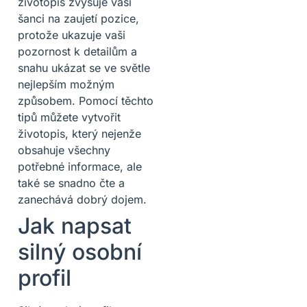
životopis zvyšuje vaši
šanci na zaujetí pozice,
protože ukazuje vaši
pozornost k detailům a
snahu ukázat se ve světle
nejlepším možným
způsobem. Pomocí těchto
tipů můžete vytvořit
životopis, který nejenže
obsahuje všechny
potřebné informace, ale
také se snadno čte a
zanechává dobrý dojem.
Jak napsat
silný osobní
profil