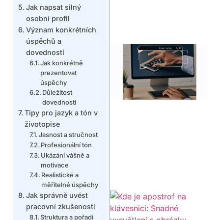
Jak napsat silný
osobní profil
Význam konkrétních
úspěchů a
dovedností
Jak konkrétně
prezentovat
úspěchy
Důležitost
dovedností
Tipy pro jazyk a tón v
životopise
Jasnost a stručnost
Profesionální tón
Ukázání vášně a
motivace
Realistické a
měřitelné úspěchy
Jak správně uvést
pracovní zkušenosti
Struktura a pořadí