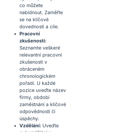
co můžete
nabídnout. Zaměřte
se na klíčové
dovednosti a cíle.
Pracovní
zkušenosti:
Seznamte veškeré
relevantní pracovní
zkušenosti v
obráceném
chronologickém
pořadí. U každé
pozice uveďte název
firmy, období
zaměstnání a klíčové
odpovědnosti či
úspěchy.
Vzdělání:
Uveďte