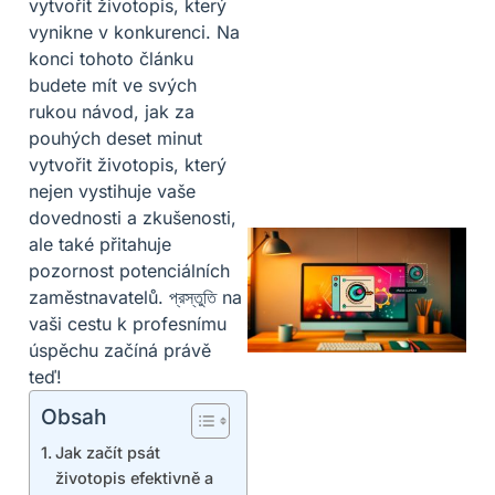
vytvořit životopis, který
vynikne v konkurenci. Na
konci tohoto článku
budete mít ve svých
rukou návod, jak za
pouhých deset minut
vytvořit životopis, který
nejen vystihuje vaše
dovednosti a zkušenosti,
ale také přitahuje
pozornost potenciálních
zaměstnavatelů. প্রস্তুতি na
vaši cestu k profesnímu
úspěchu začíná právě
teď!
Obsah
Jak začít psát
životopis efektivně a