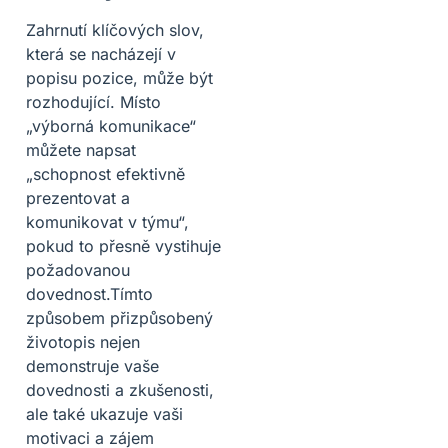
Zahrnutí klíčových slov,
která se nacházejí v
popisu pozice, může být
rozhodující. Místo
„výborná komunikace“
můžete napsat
„schopnost efektivně
prezentovat a
komunikovat v týmu“,
pokud to přesně vystihuje
požadovanou
dovednost.Tímto
způsobem přizpůsobený
životopis nejen
demonstruje vaše
dovednosti a zkušenosti,
ale také ukazuje vaši
motivaci a zájem