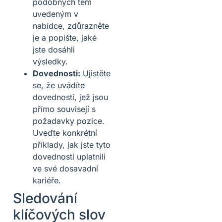
podobných těm
uvedeným v
nabídce, zdůrazněte
je a popište, jaké
jste dosáhli
výsledky.
Dovednosti:
Ujistěte
se, že uvádíte
dovednosti, jež jsou
přímo souvisejí s
požadavky pozice.
Uveďte konkrétní
příklady, jak jste tyto
dovednosti uplatnili
ve své dosavadní
kariéře.
Sledování
klíčových slov