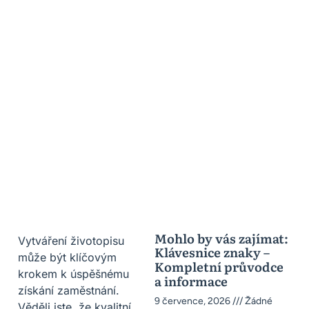
Mohlo by vás zajímat:
Vytváření životopisu
Klávesnice znaky –
může být klíčovým
Kompletní průvodce
krokem k úspěšnému
a informace
získání zaměstnání.
9 července, 2026
Žádné
Věděli jste, že kvalitní