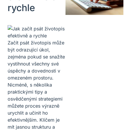
rychle
Začít psát životopis může
být odrazující úkol,
zejména pokud se snažíte
vystihnout všechny své
úspěchy a dovednosti v
omezeném prostoru.
Nicméně, s několika
praktickými tipy a
osvědčenými strategiemi
můžete proces výrazně
urychlit a učinit ho
efektivnějším. Klíčem je
mít jasnou strukturu a