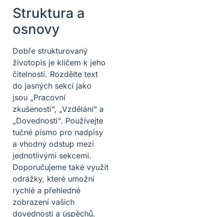
Struktura a
osnovy
Dobře strukturovaný
životopis je klíčem k jeho
čitelnosti. Rozdělte text
do jasných sekcí jako
jsou „Pracovní
zkušenosti“, „Vzdělání“ a
„Dovednosti“. Používejte
tučné písmo pro nadpisy
a vhodný odstup mezi
jednotlivými sekcemi.
Doporučujeme také využít
odrážky, které umožní
rychlé a přehledné
zobrazení vašich
dovedností a úspěchů.