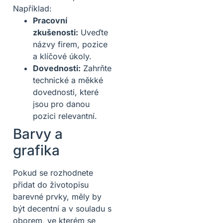
Například:
Pracovní
zkušenosti:
Uveďte
názvy firem, pozice
a klíčové úkoly.
Dovednosti:
Zahrňte
technické a měkké
dovednosti, které
jsou pro danou
pozici relevantní.
Barvy a
grafika
Pokud se rozhodnete
přidat do životopisu
barevné prvky, měly by
být decentní a v souladu s
oborem, ve kterém se