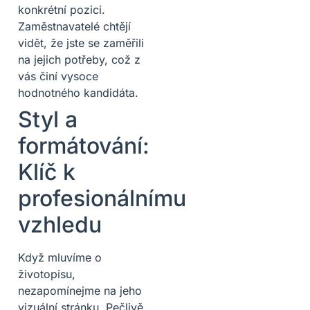
konkrétní pozici.
Zaměstnavatelé chtějí
vidět, že jste se zaměřili
na jejich potřeby, což z
vás činí vysoce
hodnotného kandidáta.
Styl a
formátování:
Klíč k
profesionálnímu
vzhledu
Když mluvíme o
životopisu,
nezapomínejme na jeho
vizuální stránku. Pečlivě