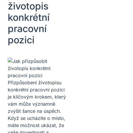
životopis
konkrétní
pracovní
pozici
Přizpůsobení životopisu
konkrétní pracovní pozici
je klíčovým krokem, který
vám může významně
zvýšit šance na úspěch.
Když se ucházíte o místo,
máte možnost ukázat, že
vaše dovednosti a