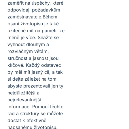
zaměřit na úspěchy, které
odpovídají požadavkům
zaměstnavatele.Během
psaní životopisu je také
užitečné mít na paměti, že
méně je více. Snažte se
vyhnout dlouhým a
rozvláčným větám;
stručnost a jasnost jsou
klíčové. Každý odstavec
by měl mít jasný cíl, a tak
si dejte záležet na tom,
abyste prezentovali jen ty
nejdůležitější a
nejrelevantnější
informace. Pomocí těchto
rad a struktury se můžete
dostat k efektivně
napsanému životopisu,