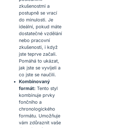
zkušenostmi a
postupně se vrací
do minulosti. Je
ideální, pokud máte
dostatečné vzdělání
nebo pracovní
zkušenosti, i když
jste teprve začali.
Pomáhá to ukázat,
jak jste se vyvíjeli a
co jste se naučili.
Kombinovaný
formát:
Tento styl
kombinuje prvky
fončního a
chronologického
formátu. Umožňuje
vám zdůraznit vaše