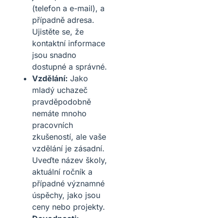
(telefon a e-mail), a
případně adresa.
Ujistěte se, že
kontaktní informace
jsou snadno
dostupné a správné.
Vzdělání:
Jako
mladý uchazeč
pravděpodobně
nemáte mnoho
pracovních
zkušeností, ale vaše
vzdělání je zásadní.
Uveďte název školy,
aktuální ročník a
případné významné
úspěchy, jako jsou
ceny nebo projekty.