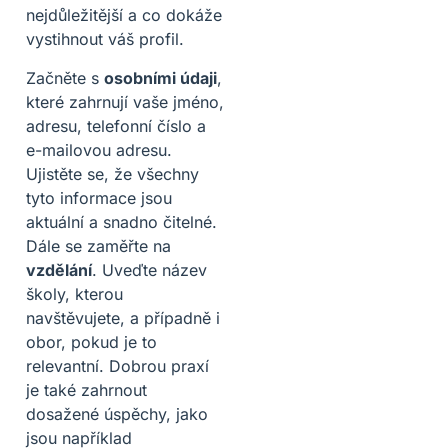
nejdůležitější a co dokáže
vystihnout váš profil.
Začněte s
osobními údaji
,
které zahrnují vaše jméno,
adresu, telefonní číslo a
e-mailovou adresu.
Ujistěte se, že všechny
tyto informace jsou
aktuální a snadno čitelné.
Dále se zaměřte na
vzdělání
. Uveďte název
školy, kterou
navštěvujete, a případně i
obor, pokud je to
relevantní. Dobrou praxí
je také zahrnout
dosažené úspěchy, jako
jsou například