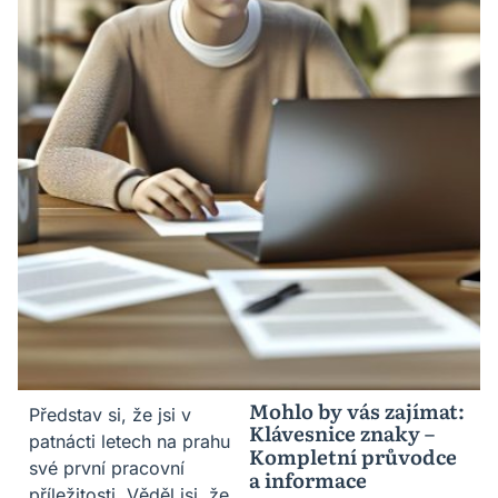
Mohlo by vás zajímat:
Představ si, že jsi v
Klávesnice znaky –
patnácti letech na prahu
Kompletní průvodce
své první pracovní
a informace
příležitosti. Věděl jsi, že