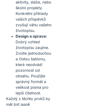
aktivity, stáže, nebo
školní projekty.
Konkrétní příklady
vašich příspěvků
zvyšují váhu vašeho
životopisu.
Design a úprava:
Dobrý vzhled
životopisu zaujme.
Zvolte jednoduchou
a čistou šablonu,
která neodvádí
pozornost od
obsahu. Použijte
správný formát a
velikost písma pro
lepší čitelnost.
Každý z těchto prvků by
měl být jasně