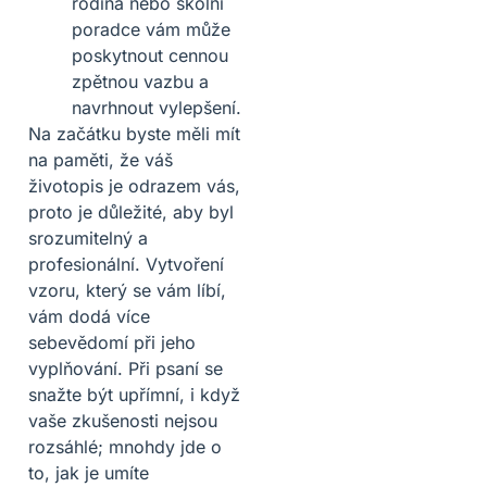
rodina nebo školní
poradce vám může
poskytnout cennou
zpětnou vazbu a
navrhnout vylepšení.
Na začátku byste měli mít
na paměti, že váš
životopis je odrazem vás,
proto je důležité, aby byl
srozumitelný a
profesionální. Vytvoření
vzoru, který se vám líbí,
vám dodá více
sebevědomí při jeho
vyplňování. Při psaní se
snažte být upřímní, i když
vaše zkušenosti nejsou
rozsáhlé; mnohdy jde o
to, jak je umíte