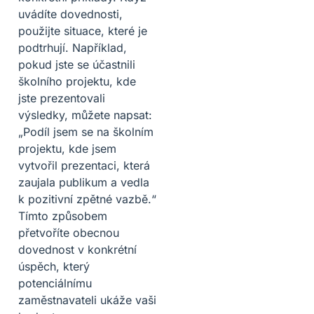
uvádíte dovednosti,
použijte situace, které je
podtrhují. Například,
pokud jste se účastnili
školního projektu, kde
jste prezentovali
výsledky, můžete napsat:
„Podíl jsem se na školním
projektu, kde jsem
vytvořil prezentaci, která
zaujala publikum a vedla
k pozitivní zpětné vazbě.“
Tímto způsobem
přetvoříte obecnou
dovednost v konkrétní
úspěch, který
potenciálnímu
zaměstnavateli ukáže vaši