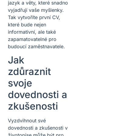
jazyk a věty, které snadno
vyjadřují vaše myšlenky.
Tak vytvoříte první CV,
které bude nejen
informativní, ale také
zapamatovatelné pro
budoucí zaměstnavatele.
Jak
zdůraznit
svoje
dovednosti a
zkušenosti
Vyzdvihnout své
dovednosti a zkušenosti v
životopise může být pro