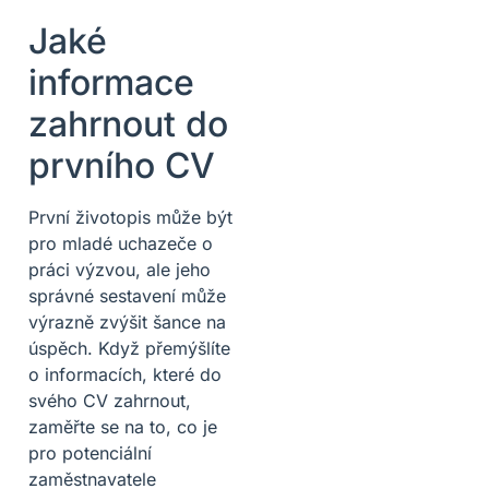
Jaké
informace
zahrnout do
prvního CV
První životopis může být
pro mladé uchazeče o
práci výzvou, ale jeho
správné sestavení může
výrazně zvýšit šance na
úspěch. Když přemýšlíte
o informacích, které do
svého CV zahrnout,
zaměřte se na to, co je
pro potenciální
zaměstnavatele