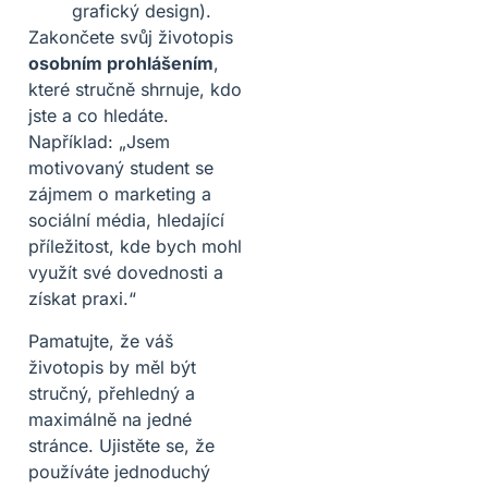
grafický design).
Zakončete svůj životopis
osobním prohlášením
,
které stručně shrnuje, kdo
jste a co hledáte.
Například: „Jsem
motivovaný student se
zájmem o marketing a
sociální média, hledající
příležitost, kde bych mohl
využít své dovednosti a
získat praxi.“
Pamatujte, že váš
životopis by měl být
stručný, přehledný a
maximálně na jedné
stránce. Ujistěte se, že
používáte jednoduchý