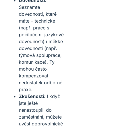
Dovednosti:
Seznamte
dovednosti, které
máte – technické
(např. práce s
počítačem, jazykové
dovednosti) i měkké
dovednosti (např.
týmová spolupráce,
komunikace). Ty
mohou často
kompenzovat
nedostatek odborné
praxe.
Zkušenosti:
I když
jste ještě
nenastoupili do
zaměstnání, můžete
uvést dobrovolnické