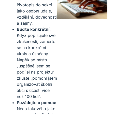
životopis do sekcí
jako osobní údaje,
vzdělání, dovednosti
a zájmy.
Buďte konkrétní:
Když popisujete své
zkušenosti, zaměřte
se na konkrétní
úkoly a úspěchy.
Například místo
„úspěšně jsem se
podílel na projektu“
zkuste „pomohl jsem
organizovat školní
akci s účastí více
než 100 lidí“.
Požádejte o pomoc:
Něco takového jako