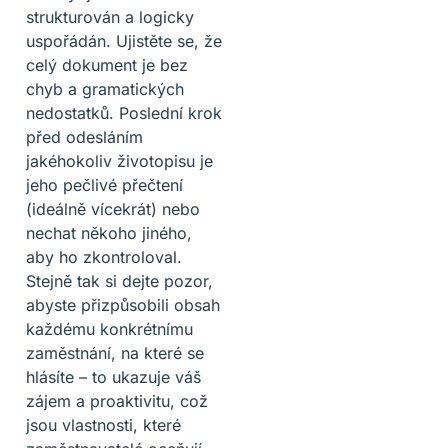
strukturován a logicky
uspořádán. Ujistěte se, že
celý dokument je bez
chyb a gramatických
nedostatků. Poslední krok
před odesláním
jakéhokoliv životopisu je
jeho pečlivé přečtení
(ideálně vícekrát) nebo
nechat někoho jiného,
aby ho zkontroloval.
Stejně tak si dejte pozor,
abyste přizpůsobili obsah
každému konkrétnímu
zaměstnání, na které se
hlásíte – to ukazuje váš
zájem a proaktivitu, což
jsou vlastnosti, které