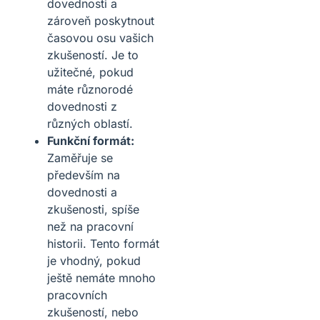
dovednosti a
zároveň poskytnout
časovou osu vašich
zkušeností. Je to
užitečné, pokud
máte různorodé
dovednosti z
různých oblastí.
Funkční formát:
Zaměřuje se
především na
dovednosti a
zkušenosti, spíše
než na pracovní
historii. Tento formát
je vhodný, pokud
ještě nemáte mnoho
pracovních
zkušeností, nebo