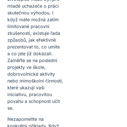
mladé uchazeče o práci
skutečnou výhodou. I
když máte možná zatím
limitované pracovní
zkušenosti, existuje řada
způsobů, jak efektivně
prezentovat to, co umíte
a co jste již dokázali.
Zaměřte se na poslední
projekty ve škole,
dobrovolnické aktivity
nebo mimoškolní činnosti,
které ukazují vaši
iniciativu, pracovitou
povahu a schopnost učit
se.
Nezapomeňte na
konkrétní příklady. Když