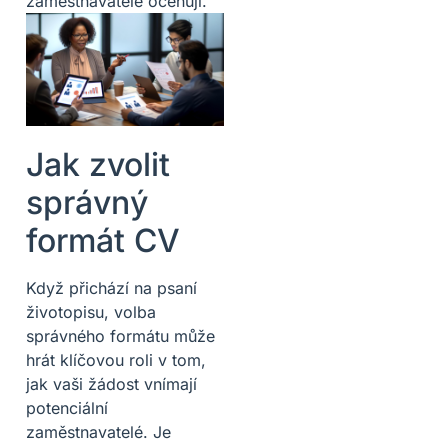
zaměstnavatelé oceňují.
Jak zvolit
správný
formát CV
Když přichází na psaní
životopisu, volba
správného formátu může
hrát klíčovou roli v tom,
jak vaši žádost vnímají
potenciální
zaměstnavatelé. Je