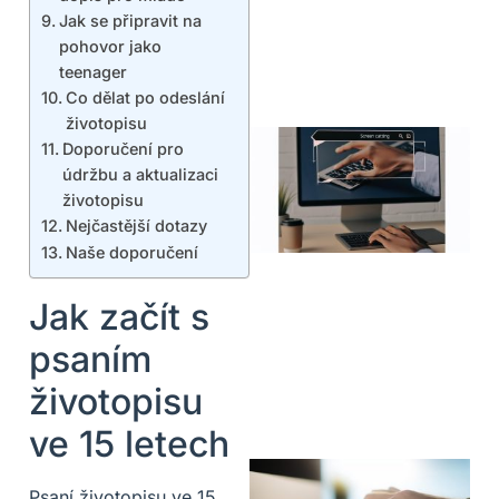
Jak se připravit na
pohovor jako
teenager
Co dělat po odeslání
životopisu
Doporučení pro
údržbu a aktualizaci
životopisu
Nejčastější dotazy
Naše doporučení
Jak začít s
psaním
životopisu
ve 15 letech
Psaní životopisu ve 15