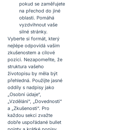
pokud se zaměřujete
na přechod do jiné
oblasti. Pomáhá
vyzdvihnout vaše
silné stránky.
Vyberte si formát, který
nejlépe odpovídá vašim
zkušenostem a cílové
pozici. Nezapomeňte, že
struktura vašeho
životopisu by měla být
přehledná. Použijte jasné
oddíly s nadpisy jako
„Osobní údaje“,
„Vzdělání“, „Dovednosti“
a „Zkušenosti“. Pro
každou sekci zvažte
dobře uspořádané bullet
pointy a krátké popisy,