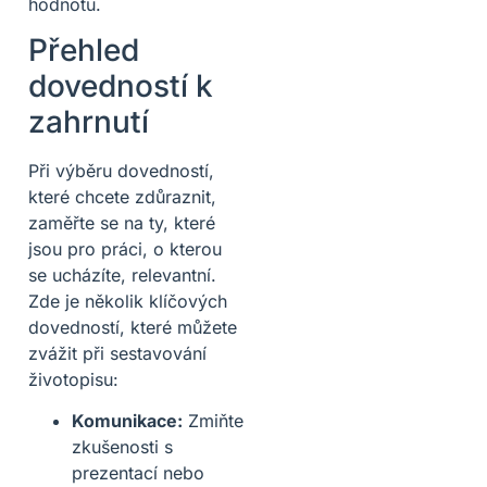
hodnotu.
Přehled
dovedností k
zahrnutí
Při výběru dovedností,
které chcete zdůraznit,
zaměřte se na ty, které
jsou pro práci, o kterou
se ucházíte, relevantní.
Zde je několik klíčových
dovedností, které můžete
zvážit při sestavování
životopisu:
Komunikace:
Zmiňte
zkušenosti s
prezentací nebo