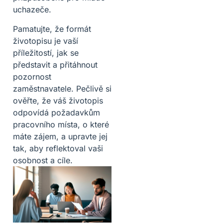
uchazeče.
Pamatujte, že formát
životopisu je vaší
příležitostí, jak se
představit a přitáhnout
pozornost
zaměstnavatele. Pečlivě si
ověřte, že váš životopis
odpovídá požadavkům
pracovního místa, o které
máte zájem, a upravte jej
tak, aby reflektoval vaši
osobnost a cíle.