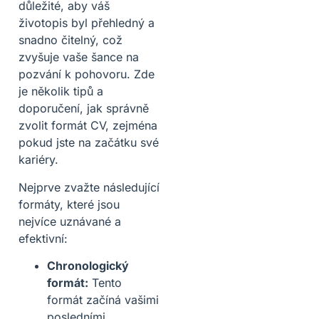
důležité, aby váš
životopis byl přehledný a
snadno čitelný, což
zvyšuje vaše šance na
pozvání k pohovoru. Zde
je několik tipů a
doporučení, jak správně
zvolit formát CV, zejména
pokud jste na začátku své
kariéry.
Nejprve zvažte následující
formáty, které jsou
nejvíce uznávané a
efektivní:
Chronologický
formát:
Tento
formát začíná vašimi
posledními