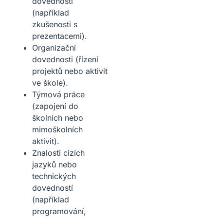
dovednosti
(například
zkušenosti s
prezentacemi).
Organizační
dovednosti (řízení
projektů nebo aktivit
ve škole).
Týmová práce
(zapojení do
školních nebo
mimoškolních
aktivit).
Znalosti cizích
jazyků nebo
technických
dovedností
(například
programování,