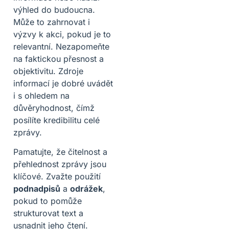
výhled do budoucna.
Může to zahrnovat i
výzvy k akci, pokud je to
relevantní. Nezapomeňte
na faktickou přesnost a
objektivitu. Zdroje
informací je dobré uvádět
i s ohledem na
důvěryhodnost, čímž
posílíte kredibilitu celé
zprávy.
Pamatujte, že čitelnost a
přehlednost zprávy jsou
klíčové. Zvažte použití
podnadpisů
a
odrážek
,
pokud to pomůže
strukturovat text a
usnadnit jeho čtení.