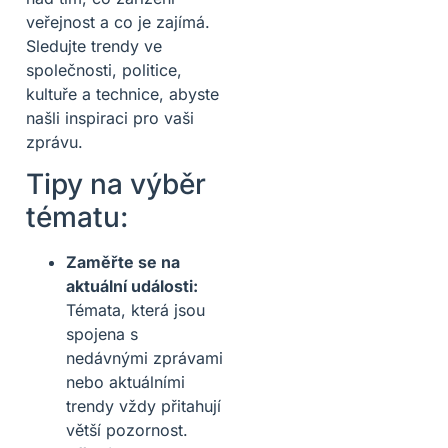
veřejnost a co je zajímá.
Sledujte trendy ve
společnosti, politice,
kultuře a technice, abyste
našli inspiraci pro vaši
zprávu.
Tipy na výběr
tématu:
Zaměřte se na
aktuální události:
Témata, která jsou
spojena s
nedávnými zprávami
nebo aktuálními
trendy vždy přitahují
větší pozornost.