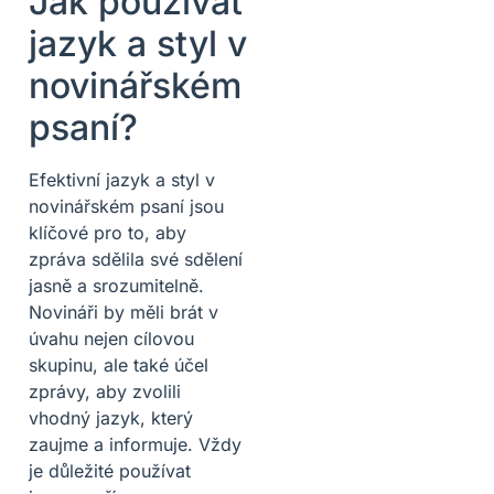
Jak používat
jazyk a styl v
novinářském
psaní?
Efektivní jazyk a styl v
novinářském psaní jsou
klíčové pro to, aby
zpráva sdělila své sdělení
jasně a srozumitelně.
Novináři by měli brát v
úvahu nejen cílovou
skupinu, ale také účel
zprávy, aby zvolili
vhodný jazyk, který
zaujme a informuje. Vždy
je důležité používat