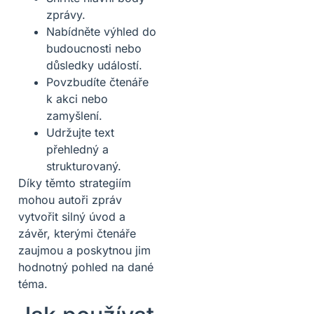
zprávy.
Nabídněte výhled do
budoucnosti nebo
důsledky událostí.
Povzbudíte čtenáře
k akci nebo
zamyšlení.
Udržujte text
přehledný a
strukturovaný.
Díky těmto strategiím
mohou autoři zpráv
vytvořit silný úvod a
závěr, kterými čtenáře
zaujmou a poskytnou jim
hodnotný pohled na dané
téma.