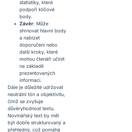
statistiky, které
podpoří klíčové
body.
Závěr
: Může
shrnovat hlavní body
a nabízet
doporučení nebo
další kroky, které
mohou čtenáři učinit
na základě
prezentovaných
informací.
Dále je důležité udržovat
neutrální tón a objektivitu,
čímž se zvyšuje
důvěryhodnost textu.
Novinářský text by měl
být dobře strukturovaný a
přehledný, což pomáhá