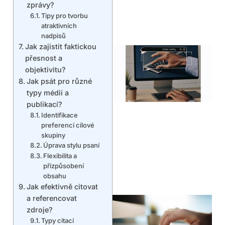
zprávy?
Tipy pro tvorbu
atraktivních
nadpisů
Jak zajistit faktickou
přesnost a
objektivitu?
Jak psát pro různé
typy médií a
publikací?
Identifikace
preferencí cílové
skupiny
Úprava stylu psaní
Flexibilita a
přizpůsobení
obsahu
Jak efektivně citovat
a referencovat
zdroje?
Typy citací