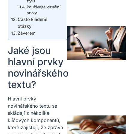
stylu
Používejte vizuální
prvky
Často kladené
otázky
Závěrem
Jaké jsou
hlavní prvky
novinářského
textu?
Hlavní prvky
novinářského textu se
skládají z několika
klíčových komponentů,
které zajišťují, že zpráva