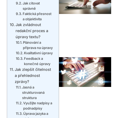
Jak citovat
správně
Faktická přesnost
a objektivita
Jak zvládnout
redakční proces a
úpravy textu?
Plánování a
příprava na úpravy
Kvalitativní úpravy
Feedback a
konečné úpravy
Jak zlepšit čitelnost
a přehlednost
zprávy?
Jasná a
strukturovaná
struktura
Využijte nadpisy a
podnadpisy
Úprava jazyka a