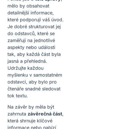
mělo by obsahovat
detailnější informace,
které podporují váš úvod.
Je dobré strukturovat jej
do odstavců, které se
zaměřují na jednotlivé
aspekty nebo události
tak, aby každá část byla
jasná a přehledná.
Udržujte každou
myšlenku v samostatném
odstavci, aby bylo pro
čtenáře snadné sledovat
tok textu.
Na závěr by měla být
zahrnuta
závěrečná část
,
která shrnuje klíčové
informace nebo nabízí