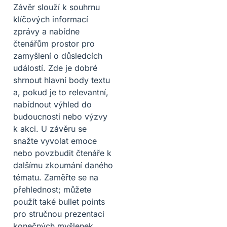
Závěr slouží k souhrnu
klíčových informací
zprávy a nabídne
čtenářům prostor pro
zamyšlení o důsledcích
událostí. Zde je dobré
shrnout hlavní body textu
a, pokud je to relevantní,
nabídnout výhled do
budoucnosti nebo výzvy
k akci. U závěru se
snažte vyvolat emoce
nebo povzbudit čtenáře k
dalšímu zkoumání daného
tématu. Zaměřte se na
přehlednost; můžete
použít také bullet points
pro stručnou prezentaci
konečných myšlenek.