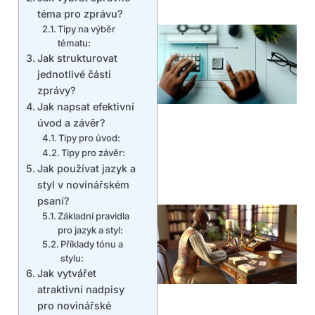
téma pro zprávu?
Tipy na výběr
tématu:
Jak strukturovat
jednotlivé části
zprávy?
Jak napsat efektivní
úvod a závěr?
Tipy pro úvod:
Tipy pro závěr:
Jak používat jazyk a
styl v novinářském
psaní?
Základní pravidla
pro jazyk a styl:
Příklady tónu a
stylu:
Jak vytvářet
atraktivní nadpisy
pro novinářské