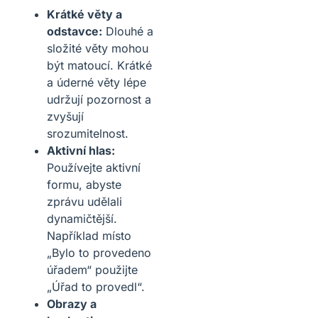
Krátké věty a
odstavce:
Dlouhé a
složité věty mohou
být matoucí. Krátké
a úderné věty lépe
udržují pozornost a
zvyšují
srozumitelnost.
Aktivní hlas:
Používejte aktivní
formu, abyste
zprávu udělali
dynamičtější.
Například místo
„Bylo to provedeno
úřadem“ použijte
„Úřad to provedl“.
Obrazy a