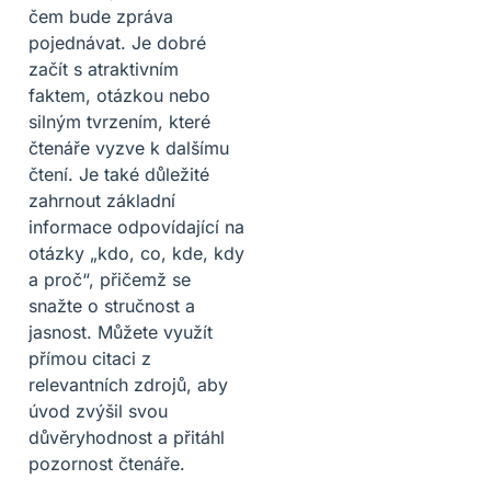
čem bude zpráva
pojednávat. Je dobré
začít s atraktivním
faktem, otázkou nebo
silným tvrzením, které
čtenáře vyzve k dalšímu
čtení. Je také důležité
zahrnout základní
informace odpovídající na
otázky „kdo, co, kde, kdy
a proč“, přičemž se
snažte o stručnost a
jasnost. Můžete využít
přímou citaci z
relevantních zdrojů, aby
úvod zvýšil svou
důvěryhodnost a přitáhl
pozornost čtenáře.