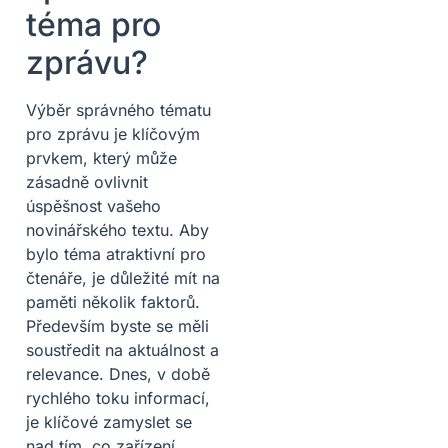
téma pro
zprávu?
Výběr správného tématu
pro zprávu je klíčovým
prvkem, který může
zásadně ovlivnit
úspěšnost vašeho
novinářského textu. Aby
bylo téma atraktivní pro
čtenáře, je důležité mít na
paměti několik faktorů.
Především byste se měli
soustředit na aktuálnost a
relevance. Dnes, v době
rychlého toku informací,
je klíčové zamyslet se
nad tím, co zařízení