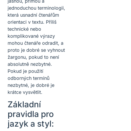
jasnou, přímou a
jednoduchou terminologii,
která usnadní čtenářům
orientaci v textu. Příliš
technické nebo
komplikované výrazy
mohou čtenáře odradit, a
proto je dobré se vyhnout
žargonu, pokud to není
absolutně nezbytné.
Pokud je použití
odborných termínů
nezbytné, je dobré je
krátce vysvětlit.
Základní
pravidla pro
jazyk a styl: