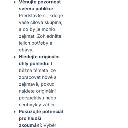
Věnujte pozornost
svému publiku:
Představte si, kdo je
vaše cílová skupina,
a co by je mohlo
zajímat. Zohledněte
jejich potřeby a
obavy.
Hledejte originální
úhly pohledu:
I
běžná témata lze
zpracovat nově a
zajímavě, pokud
najdete originální
perspektivu nebo
neobvyklý záběr.
Posuzujte potenciál
pro hlubší
zkoumání:
Výběr