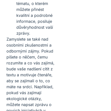
tématu, o kterém
můžete přinést
kvalitní a podrobné
informace, posiluje
důvěryhodnost vaší
zprávy.
Zamyslete se také nad
osobními zkušenostmi a
odbornými zájmy. Pokud
píšete o něčem, čemu
rozumíte a co vás zajímá,
bude vaše nadšení cítit z
textu a motivuje čtenáře,
aby se zajímali o to, co
máte na srdci. Například,
pokud vás zajímají
ekologické otázky,
můžete napsat zprávu o
nových iniciativách v