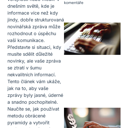
komentáře
dnešním světě, kde je
informace více než kdy
jindy, dobře strukturovaná
novinářská zpráva může
rozhodnout o úspěchu
vaší komunikace.
Představte si situaci, kdy
musíte sdělit důležité
novinky, ale vaše zpráva
se ztratí v šumu
nekvalitních informací.
Tento článek vám ukáže,
jak na to, aby vaše
zprávy byly jasné, úderné
a snadno pochopitelné.
Naučíte se, jak používat
metodu obrácené
pyramidy a vytvořit