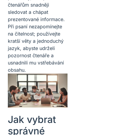
čtenářům snadněji
sledovat a chápat
prezentované informace.
Při psaní nezapomínejte
na čitelnost; používejte
kratší věty a jednoduchý
jazyk, abyste udrželi
pozornost čtenáře a
usnadnili mu vstřebávání
obsahu.
Jak vybrat
správné