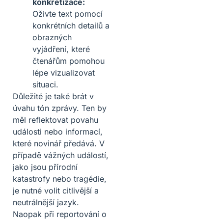
konkretizace:
Oživte text pomocí
konkrétních detailů a
obrazných
vyjádření, které
čtenářům pomohou
lépe vizualizovat
situaci.
Důležité je také brát v
úvahu tón zprávy. Ten by
měl reflektovat povahu
události nebo informací,
které novinář předává. V
případě vážných událostí,
jako jsou přírodní
katastrofy nebo tragédie,
je nutné volit citlivější a
neutrálnější jazyk.
Naopak při reportování o