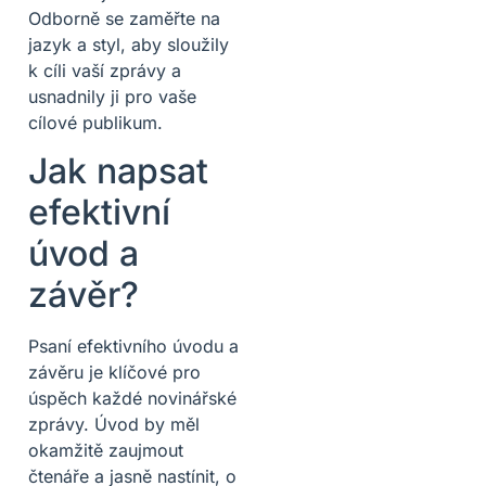
Odborně se zaměřte na
jazyk a styl, aby sloužily
k cíli vaší zprávy a
usnadnily ji pro vaše
cílové publikum.
Jak napsat
efektivní
úvod a
závěr?
Psaní efektivního úvodu a
závěru je klíčové pro
úspěch každé novinářské
zprávy. Úvod by měl
okamžitě zaujmout
čtenáře a jasně nastínit, o