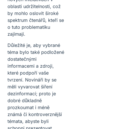
oblasti udržitelnosti, což
by mohlo oslovit široké
spektrum čtenářů, kteří se
o tuto problematiku
zajímají.
Důležité je, aby vybrané
téma bylo také podložené
dostatečnými
informacemi a zdroji,
které podpoří vaše
tvrzení. Novináři by se
měli vyvarovat šíření
dezinformací; proto je
dobré důkladně
prozkoumat i méně
známá či kontroverznější
témata, abyste byli
schopni prezentovat