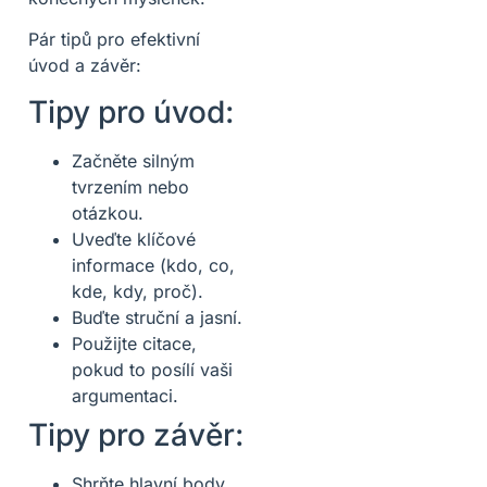
Pár tipů pro efektivní
úvod a závěr:
Tipy pro úvod:
Začněte silným
tvrzením nebo
otázkou.
Uveďte klíčové
informace (kdo, co,
kde, kdy, proč).
Buďte struční a jasní.
Použijte citace,
pokud to posílí vaši
argumentaci.
Tipy pro závěr:
Shrňte hlavní body