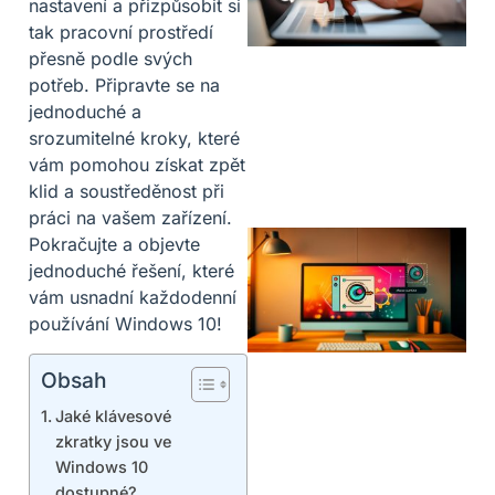
nastavení a přizpůsobit si
tak pracovní prostředí
přesně podle svých
potřeb. Připravte se na
jednoduché a
srozumitelné kroky, které
vám pomohou získat zpět
klid a soustředěnost při
práci na vašem zařízení.
Pokračujte a objevte
jednoduché řešení, které
vám usnadní každodenní
používání Windows 10!
Obsah
Jaké klávesové
zkratky jsou ve
Windows 10
dostupné?