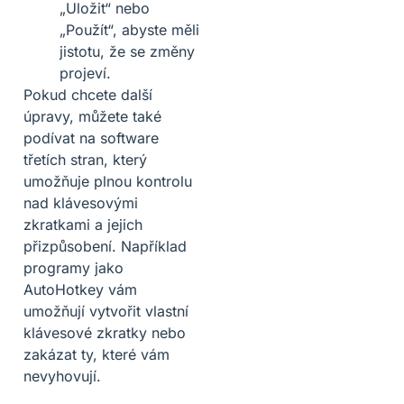
„Uložit“ nebo
„Použít“, abyste měli
jistotu, že se změny
projeví.
Pokud chcete další
úpravy, můžete také
podívat na software
třetích stran, který
umožňuje plnou kontrolu
nad klávesovými
zkratkami a jejich
přizpůsobení. Například
programy jako
AutoHotkey vám
umožňují vytvořit vlastní
klávesové zkratky nebo
zakázat ty, které vám
nevyhovují.