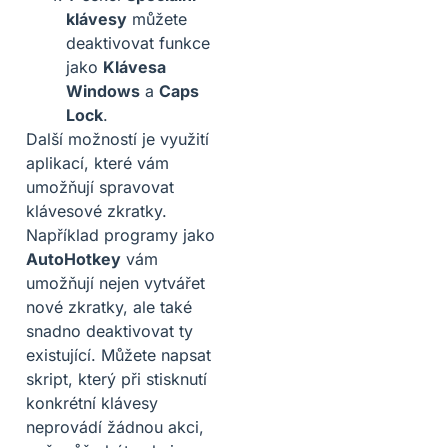
klávesy
můžete
deaktivovat funkce
jako
Klávesa
Windows
a
Caps
Lock
.
Další možností je využití
aplikací, které vám
umožňují spravovat
klávesové zkratky.
Například programy jako
AutoHotkey
vám
umožňují nejen vytvářet
nové zkratky, ale také
snadno deaktivovat ty
existující. Můžete napsat
skript, který při stisknutí
konkrétní klávesy
neprovádí žádnou akci,