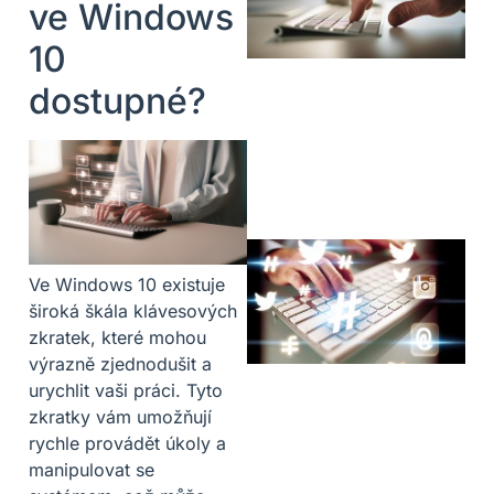
ve Windows
10
dostupné?
Ve Windows 10 existuje
široká škála klávesových
zkratek, které mohou
výrazně zjednodušit a
urychlit vaši práci. Tyto
zkratky vám umožňují
rychle provádět úkoly a
manipulovat se