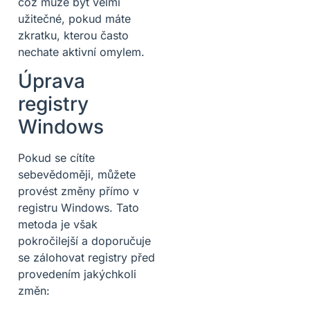
což může být velmi
užitečné, pokud máte
zkratku, kterou často
nechate aktivní omylem.
Úprava
registry
Windows
Pokud se cítíte
sebevědoměji, můžete
provést změny přímo v
registru Windows. Tato
metoda je však
pokročilejší a doporučuje
se zálohovat registry před
provedením jakýchkoli
změn: