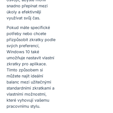
snadno přepínat mezi
úkoly a efektivněji
využívat svůj čas.
Pokud máte specifické
potřeby nebo chcete
přizpůsobit zkratky podle
svých preferencí,
Windows 10 také
umožňuje nastavit vlastní
zkratky pro aplikace.
Tímto způsobem si
můžete najít ideální
balanc mezi užitečnými
standardními zkratkami a
vlastními možnostmi,
které vyhovují vašemu
pracovnímu stylu.