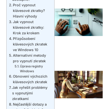
Proč vypnout
klávesové zkratky?
Hlavní výhody
Jak vypnout
klávesové zkratky:
Krok za krokem
Přizpůsobení
klávesových zkratek
ve Windows 10
Alternativní metody
pro vypnutí zkratek
Úprava registry
Windows
Obnovení výchozích
klávesových zkratek
Jak vyřešit problémy
s vypnutými
zkratkami
Nejčastější dotazy a