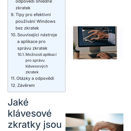
odpovědi ohledně
zkratek
Tipy pro efektivní
používání Windows
bez zkratek
Související nástroje
a aplikace pro
správu zkratek
Možnosti aplikací
pro správu
klávesových
zkratek
Otázky a odpovědi
Závěrem
Jaké
klávesové
zkratky jsou