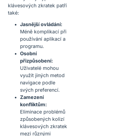
klávesových zkratek patří
také:
Jasnější ovládání:
Méně komplikací při
používání aplikací a
programu.
Osobní
přizpůsobení:
Uživatelé mohou
využít jiných metod
navigace podle
svých preferencí.
Zamezení
konfliktům:
Eliminace problémů
způsobených kolizí
klávesových zkratek
mezi různými