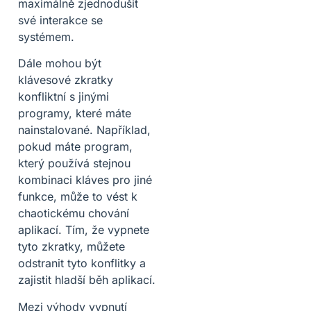
maximálně zjednodušit
své interakce se
systémem.
Dále mohou být
klávesové zkratky
konfliktní s jinými
programy, které máte
nainstalované. Například,
pokud máte program,
který používá stejnou
kombinaci kláves pro jiné
funkce, může to vést k
chaotickému chování
aplikací. Tím, že vypnete
tyto zkratky, můžete
odstranit tyto konflitky a
zajistit hladší běh aplikací.
Mezi výhody vypnutí