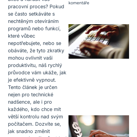
komentáře
pracovní proces? Pokud
se často setkáváte s
nechtěným otevíráním
programů nebo funkcí,
které vůbec
nepotřebujete, nebo se
obáváte, že tyto zkratky
mohou ovlivnit vaši
produktivitu, náš rychlý
průvodce vám ukáže, jak
je efektivně vypnout.
Tento článek je určen
nejen pro technické
nadšence, ale i pro
každého, kdo chce mít
větší kontrolu nad svým
počítačem. Dozvíte se,
jak snadno změnit