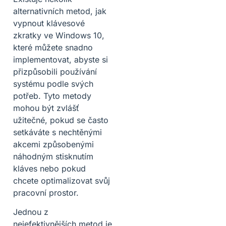
alternativních metod, jak
vypnout klávesové
zkratky ve Windows 10,
které můžete snadno
implementovat, abyste si
přizpůsobili používání
systému podle svých
potřeb. Tyto metody
mohou být zvlášť
užitečné, pokud se často
setkáváte s nechtěnými
akcemi způsobenými
náhodným stisknutím
kláves nebo pokud
chcete optimalizovat svůj
pracovní prostor.
Jednou z
nejefektivnějších metod je