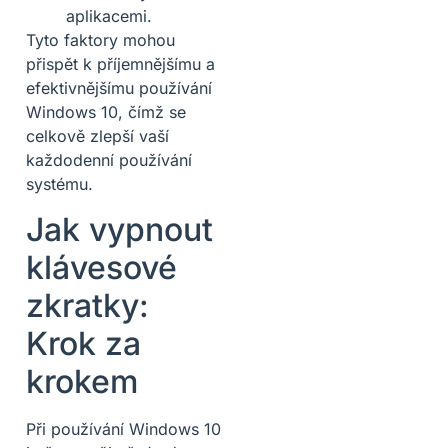
aplikacemi.
Tyto faktory mohou
přispět k příjemnějšímu a
efektivnějšímu používání
Windows 10, čímž se
celkově zlepší vaší
každodenní používání
systému.
Jak vypnout
klávesové
zkratky:
Krok za
krokem
Při používání Windows 10