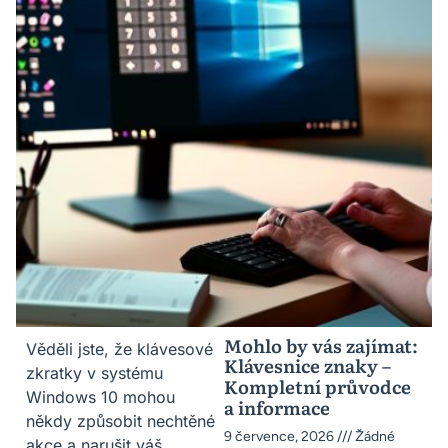
Mohlo by vás zajímat:
Věděli jste, že klávesové
Klávesnice znaky –
zkratky v systému
Kompletní průvodce
Windows 10 mohou
a informace
někdy způsobit nechtěné
9 července, 2026
Žádné
akce a narušit váš