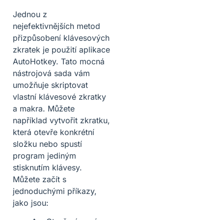
Jednou z
nejefektivnějších metod
přizpůsobení klávesových
zkratek je použití aplikace
AutoHotkey. Tato mocná
nástrojová sada vám
umožňuje skriptovat
vlastní klávesové zkratky
a makra. Můžete
například vytvořit zkratku,
která otevře konkrétní
složku nebo spustí
program jediným
stisknutím klávesy.
Můžete začít s
jednoduchými příkazy,
jako jsou: