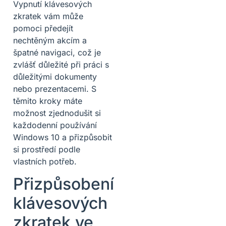
Vypnutí klávesových
zkratek vám může
pomoci předejít
nechtěným akcím a
špatné navigaci, což je
zvlášť důležité při práci s
důležitými dokumenty
nebo prezentacemi. S
těmito kroky máte
možnost zjednodušit si
každodenní používání
Windows 10 a přizpůsobit
si prostředí podle
vlastních potřeb.
Přizpůsobení
klávesových
zkratek ve