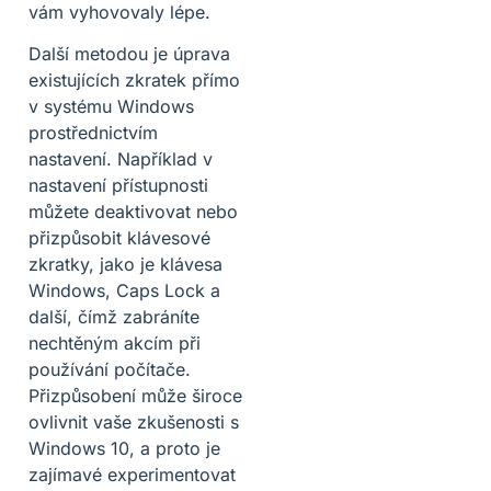
vám vyhovovaly lépe.
Další metodou je úprava
existujících zkratek přímo
v systému Windows
prostřednictvím
nastavení. Například v
nastavení přístupnosti
můžete deaktivovat nebo
přizpůsobit klávesové
zkratky, jako je klávesa
Windows, Caps Lock a
další, čímž zabráníte
nechtěným akcím při
používání počítače.
Přizpůsobení může široce
ovlivnit vaše zkušenosti s
Windows 10, a proto je
zajímavé experimentovat