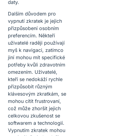
daty.
Dalším důvodem pro
vypnutí zkratek je jejich
přizpůsobení osobním
preferencím. Někteří
uživatelé raději používají
myš k navigaci, zatímco
jiní mohou mít specifické
potřeby kvůli zdravotním
omezením. Uživatelé,
kteří se nedokáží rychle
přizpůsobit různým
klávesovým zkratkám, se
mohou cítit frustrovaní,
což může zhoršit jejich
celkovou zkušenost se
softwarem a technologií.
Vypnutím zkratek mohou