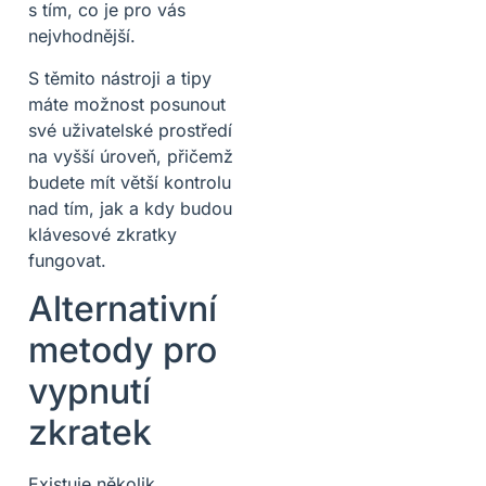
s tím, co je pro vás
nejvhodnější.
S těmito nástroji a tipy
máte možnost posunout
své uživatelské prostředí
na vyšší úroveň, přičemž
budete mít větší kontrolu
nad tím, jak a kdy budou
klávesové zkratky
fungovat.
Alternativní
metody pro
vypnutí
zkratek
Existuje několik