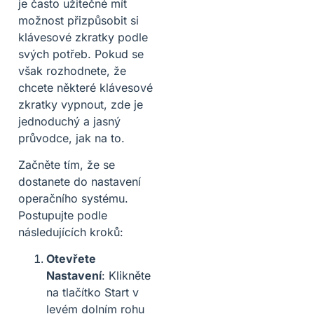
je často užitečné mít
možnost přizpůsobit si
klávesové zkratky podle
svých potřeb. Pokud se
však rozhodnete, že
chcete některé klávesové
zkratky vypnout, zde je
jednoduchý a jasný
průvodce, jak na to.
Začněte tím, že se
dostanete do nastavení
operačního systému.
Postupujte podle
následujících kroků:
Otevřete
Nastavení
: Klikněte
na tlačítko Start v
levém dolním rohu