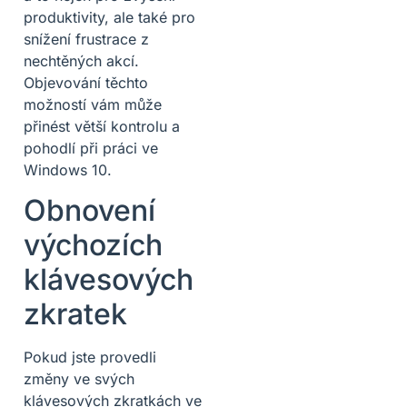
produktivity, ale také pro
snížení frustrace z
nechtěných akcí.
Objevování těchto
možností vám může
přinést větší kontrolu a
pohodlí při práci ve
Windows 10.
Obnovení
výchozích
klávesových
zkratek
Pokud jste provedli
změny ve svých
klávesových zkratkách ve