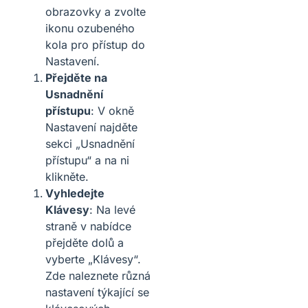
obrazovky a zvolte
ikonu ozubeného
kola pro přístup do
Nastavení.
Přejděte na
Usnadnění
přístupu
: V okně
Nastavení najděte
sekci „Usnadnění
přístupu“ a na ni
klikněte.
Vyhledejte
Klávesy
: Na levé
straně v nabídce
přejděte dolů a
vyberte „Klávesy“.
Zde naleznete různá
nastavení týkající se