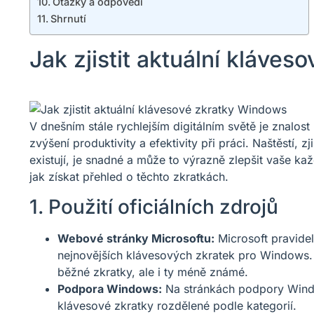
Otázky a odpovědi
Shrnutí
Jak zjistit aktuální kláve
V dnešním stále rychlejším digitálním světě je znalo
zvýšení produktivity a efektivity při práci. Naštěstí, 
existují, je snadné a může to výrazně zlepšit vaše ka
jak získat přehled o těchto zkratkách.
1. Použití oficiálních zdrojů
Webové stránky Microsoftu:
Microsoft pravide
nejnovějších klávesových zkratek pro Windows. 
běžné zkratky, ale i ty méně známé.
Podpora Windows:
Na stránkách podpory Window
klávesové zkratky rozdělené podle kategorií.