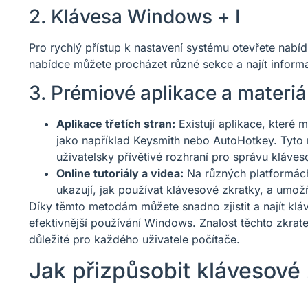
2. Klávesa Windows + I
Pro rychlý přístup k nastavení systému otevřete nabí
nabídce můžete procházet různé sekce a najít inform
3. Prémiové aplikace a materiá
Aplikace třetích stran:
Existují aplikace, které
jako například Keysmith nebo AutoHotkey. Tyto n
uživatelsky přívětivé rozhraní pro správu kláve
Online tutoriály a videa:
Na různých platformách,
ukazují, jak používat klávesové zkratky, a umožň
Díky těmto metodám můžete snadno zjistit a najít kl
efektivnější používání Windows. Znalost těchto zkrate
důležité pro každého uživatele počítače.
Jak přizpůsobit klávesové