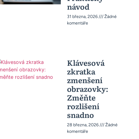
návod
31 března, 2026
Žádné
komentáře
Klávesová
zkratka
zmenšení
obrazovky:
Změňte
rozlišení
snadno
28 března, 2026
Žádné
komentáře