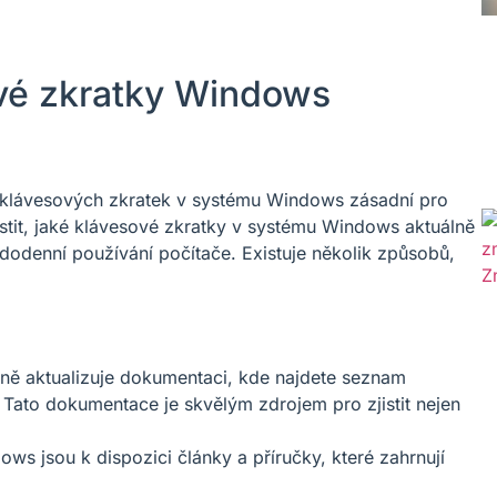
sové zkratky Windows
st klávesových zkratek v systému Windows zásadní pro
zjistit, jaké klávesové zkratky v systému Windows aktuálně
ždodenní používání počítače. Existuje několik způsobů,
lně aktualizuje dokumentaci, kde najdete seznam
Tato dokumentace je skvělým zdrojem pro zjistit nejen
s jsou k dispozici články a příručky, které zahrnují