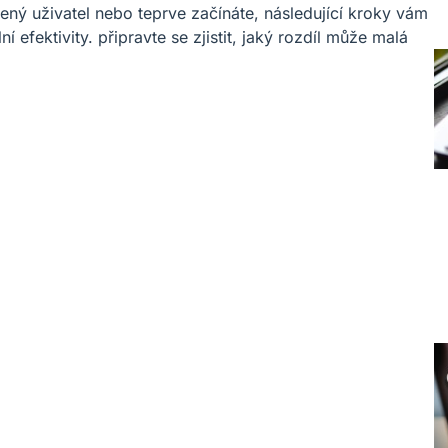
šený uživatel nebo teprve začínáte, následující kroky vám
fektivity. připravte se zjistit, jaký rozdíl může malá