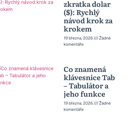
zkratka dolar
($): Rychlý
návod krok za
krokem
19 března, 2026
Žádné
komentáře
Co znamená
klávesnice Tab
– Tabulátor a
jeho funkce
19 března, 2026
Žádné
komentáře