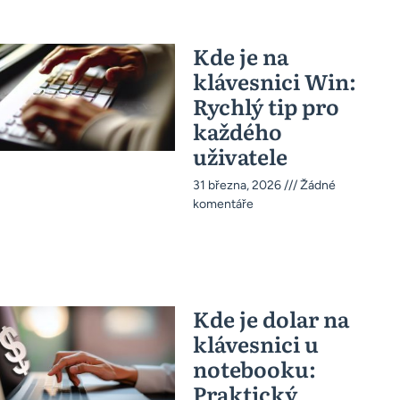
Kde je na
klávesnici Win:
Rychlý tip pro
každého
uživatele
31 března, 2026
Žádné
komentáře
Kde je dolar na
klávesnici u
notebooku:
Praktický