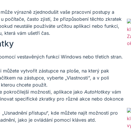
může výrazně zjednodušit vaše pracovní postupy a
 u počítače, často zjistí, že přizpůsobení těchto zkratek
 pokud neustále používáte určitou aplikaci nebo funkci,
, která vám ušetří čas.
atky
pomocí vestavěných funkcí Windows nebo třetích stran.
 můžete vytvořit zástupce na ploše, na který pak
čítkem na zástupce, vyberte „Vlastnosti“, a v poli
 kterou chcete použít.
 pokročilejší možnosti, aplikace jako
AutoHotkey
vám
efinovat specifické zkratky pro různé akce nebo dokonce
 „Usnadnění přístupu“, kde můžete najít možnosti pro
adnění, jako je ovládání pomocí kláves atd.