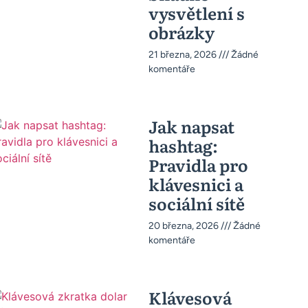
vysvětlení s
obrázky
21 března, 2026
Žádné
komentáře
Jak napsat
hashtag:
Pravidla pro
klávesnici a
sociální sítě
20 března, 2026
Žádné
komentáře
Klávesová