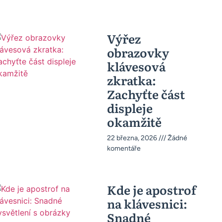
Výřez
obrazovky
klávesová
zkratka:
Zachyťte část
displeje
okamžitě
22 března, 2026
Žádné
komentáře
Kde je apostrof
na klávesnici:
Snadné