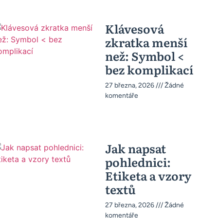
Klávesová
zkratka menší
než: Symbol <
bez komplikací
27 března, 2026
Žádné
komentáře
Jak napsat
pohlednici:
Etiketa a vzory
textů
27 března, 2026
Žádné
komentáře