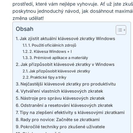
prostředí, které vám nejlépe vyhovuje. Ať už jste zku
poskytnou jednoduchý návod, jak dosáhnout maximální e
změna udělat!
Obsah
Jak zjistit aktuální klávesové zkratky Windows
1. Použití oficiálních zdrojů
2. Klávesa Windows + I
3. Prémiové aplikace a materiály
Jak přizpůsobit klávesové zkratky v Windows
Jak přizpůsobit klávesové zkratky
Praktické tipy a triky
Nejčastější klávesové zkratky pro produktivitu
Vytváření vlastních klávesových zkratek
Nástroje pro správu klávesových zkratek
Odstranění a resetování klávesových zkratek
Tipy na zlepšení efektivity s klávesovými zkratkami
Rady pro novice: Začněte se zkratkami
Pokročilé techniky pro zkušené uživatele