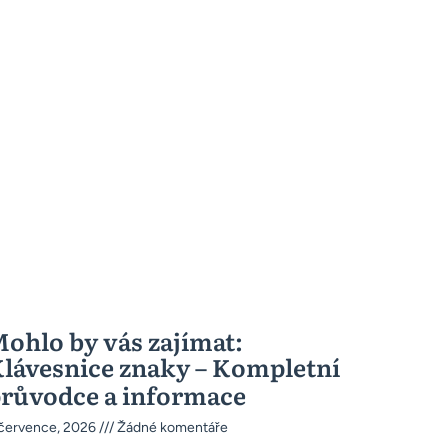
ohlo by vás zajímat:
lávesnice znaky – Kompletní
růvodce a informace
 července, 2026
Žádné komentáře