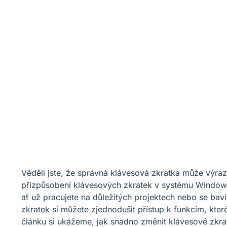
Věděli jste, že správná klávesová zkratka může výrazn
přizpůsobení klávesových zkratek v systému Windows
ať už pracujete na důležitých projektech nebo se bav
zkratek si můžete zjednodušit přístup k funkcím, které 
článku si ukážeme, jak snadno změnit klávesové zkra