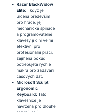
Razer BlackWidow
Elite:
I když je
určena především
pro hráče, její
mechanické spínače
a programovatelné
klávesy ji činí velmi
efektivní pro
profesionální práci,
zejména pokud
potřebujete rychlé
makra pro zadávání
časových dat.
Microsoft Sculpt
Ergonomic
Keyboard:
Tato
klávesnice je
navržena pro dlouhé