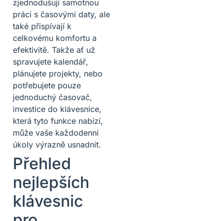
zjednodušují samotnou
práci s časovými daty, ale
také přispívají k
celkovému komfortu a
efektivitě. Takže ať už
spravujete kalendář,
plánujete projekty, nebo
potřebujete pouze
jednoduchý časovač,
investice do klávesnice,
která tyto funkce nabízí,
může vaše každodenní
úkoly výrazně usnadnit.
Přehled
nejlepších
klávesnic
pro