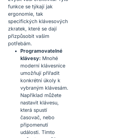
funkce se týkají jak
ergonomie, tak
specifických klávesových
zkratek, které se dají
přizpůsobit vašim
potřebám.
Programovatelné
klávesy:
Mnohé
moderní klávesnice
umožňují přiřadit
konkrétní úkoly k
vybraným klávesám.
Například můžete
nastavit klávesu,
která spustí
časovač, nebo
připomenutí
události. Tímto