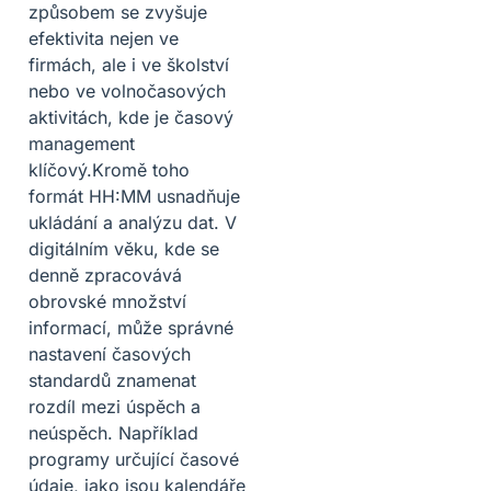
způsobem se zvyšuje
efektivita nejen ve
firmách, ale i ve školství
nebo ve volnočasových
aktivitách, kde je časový
management
klíčový.Kromě toho
formát HH:MM usnadňuje
ukládání a analýzu dat. V
digitálním věku, kde se
denně zpracovává
obrovské množství
informací, může správné
nastavení časových
standardů znamenat
rozdíl mezi úspěch a
neúspěch. Například
programy určující časové
údaje, jako jsou kalendáře