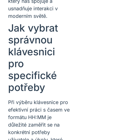
který nás spojuje a
usnadňuje interakci v
moderním světě.
Jak vybrat
správnou
klávesnici
pro
specifické
potřeby
Při výběru klávesnice pro
efektivní práci s časem ve
formátu HH:MM je
důležité zaměřit se na
konkrétní potřeby
uživatele a úkoly, které