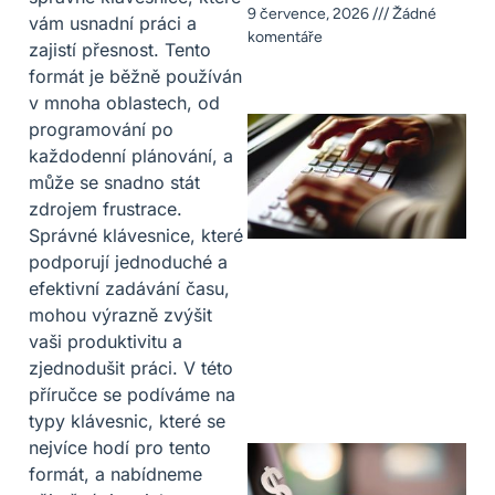
9 července, 2026
Žádné
vám usnadní práci a
komentáře
zajistí přesnost. Tento
formát je běžně používán
v mnoha oblastech, od
programování po
každodenní plánování, a
může se snadno stát
zdrojem frustrace.
Správné klávesnice, které
podporují jednoduché a
efektivní zadávání času,
mohou výrazně zvýšit
vaši produktivitu a
zjednodušit práci. V této
příručce se podíváme na
typy klávesnic, které se
nejvíce hodí pro tento
formát, a nabídneme