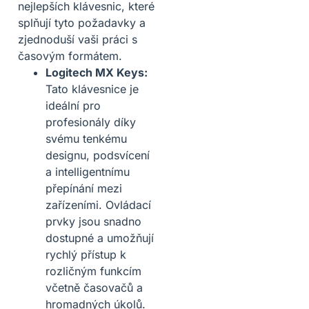
nejlepších klávesnic, které
splňují tyto požadavky a
zjednoduší vaši práci s
časovým formátem.
Logitech MX Keys:
Tato klávesnice je
ideální pro
profesionály díky
svému tenkému
designu, podsvícení
a intelligentnímu
přepínání mezi
zařízeními. Ovládací
prvky jsou snadno
dostupné a umožňují
rychlý přístup k
rozličným funkcím
včetně časovačů a
hromadných úkolů.