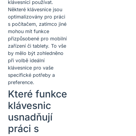
klávesnici používat.
Některé klávesnice jsou
optimalizovány pro práci
s počítačem, zatímco jiné
mohou mít funkce
přizpůsobené pro mobilní
zařízení či tablety. To vše
by mělo být zohledněno
při volbě ideální
klávesnice pro vaše
specifické potřeby a
preference.
Které funkce
klávesnic
usnadňují
práci s