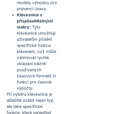
modely výhodou pro
prevenci únavy.
Klávesnice s
přizpůsobitelnými
makry:
Tyto
klávesnice umožňují
uživatelům přidělit
specifické funkce
klávesám, což může
zahrnovat rychlé
vkládání běžně
používaných
časových formátů či
funkcí pro časové
výpočty.
Při výběru klávesnice je
důležité zvážit nejen typ,
ale také specifické
funkce, které usnadňují