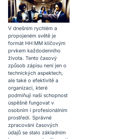
V dnešním rychlém a
propojeném světě je
formát HH:MM klíčovým
prvkem každodenního
života. Tento časový
způsob zápisu není jen o
technických aspektech,
ale také o efektivitě a
organizaci, které
podmiňují naši schopnost
úspěšně fungovat v
osobním i profesionálním
prostředí. Správné
zpracování časových
údajů se stalo základním