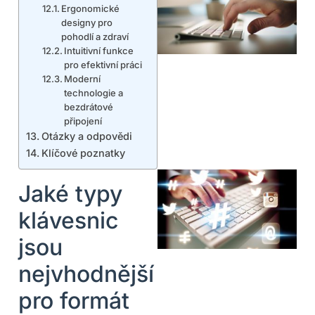
Ergonomické
designy pro
pohodlí a zdraví
Intuitivní funkce
pro efektivní práci
Moderní
technologie a
bezdrátové
připojení
Otázky a odpovědi
Klíčové poznatky
Jaké typy
klávesnic
jsou
nejvhodnější
pro formát