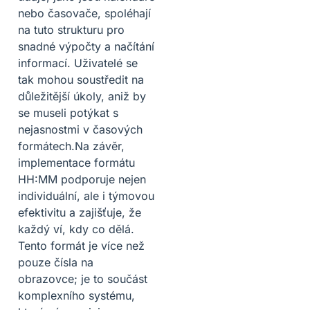
nebo časovače, spoléhají
na tuto strukturu pro
snadné výpočty a načítání
informací. Uživatelé se
tak mohou soustředit na
důležitější úkoly, aniž by
se museli potýkat s
nejasnostmi v časových
formátech.Na závěr,
implementace formátu
HH:MM podporuje nejen
individuální, ale i týmovou
efektivitu a zajišťuje, že
každý ví, kdy co dělá.
Tento formát je více než
pouze čísla na
obrazovce; je to součást
komplexního systému,