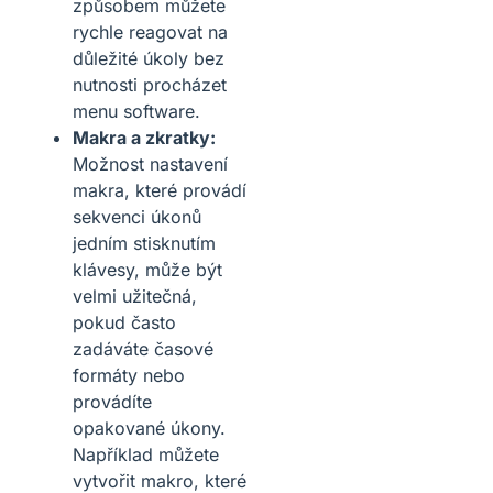
způsobem můžete
rychle reagovat na
důležité úkoly bez
nutnosti procházet
menu software.
Makra a zkratky:
Možnost nastavení
makra, které provádí
sekvenci úkonů
jedním stisknutím
klávesy, může být
velmi užitečná,
pokud často
zadáváte časové
formáty nebo
provádíte
opakované úkony.
Například můžete
vytvořit makro, které