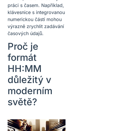
práci s časem. Například,
klávesnice s integrovanou
numerickou částí mohou
výrazně zrychlit zadávání
časových údajů.
Proč je
formát
HH:MM
důležitý v
moderním
světě?