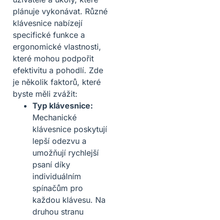
plánuje vykonávat. Různé
klávesnice nabízejí
specifické funkce a
ergonomické vlastnosti,
které mohou podpořit
efektivitu a pohodlí. Zde
je několik faktorů, které
byste měli zvážit:
Typ klávesnice:
Mechanické
klávesnice poskytují
lepší odezvu a
umožňují rychlejší
psaní díky
individuálním
spínačům pro
každou klávesu. Na
druhou stranu