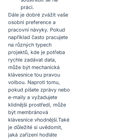
práci.
Dále je dobré zvážit vaše
osobní preference a
pracovní návyky. Pokud
například často pracujete
na různých typech
projektů, kde je potřeba
rychle zadávat data,
může být mechanická
klávesnice tou pravou
volbou. Naproti tomu,
pokud píšete zprávy nebo
e-maily a vyžadujete
klidnější prostředí, může
být membránová
klávesnice vhodnější.Také
je důležité si uvědomit,
jaká zařízení hodláte