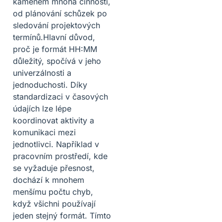
kamenem mnoha činností,
od plánování schůzek po
sledování projektových
termínů.Hlavní důvod,
proč je formát HH:MM
důležitý, spočívá v jeho
univerzálnosti a
jednoduchosti. Díky
standardizaci v časových
údajích lze lépe
koordinovat aktivity a
komunikaci mezi
jednotlivci. Například v
pracovním prostředí, kde
se vyžaduje přesnost,
dochází k mnohem
menšímu počtu chyb,
když všichni používají
jeden stejný formát. Tímto