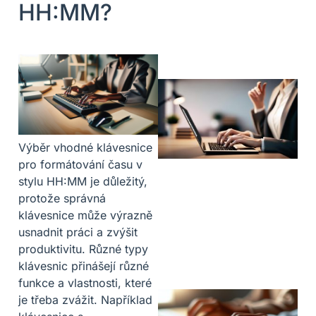
HH:MM?
Výběr vhodné klávesnice
pro formátování času v
stylu HH:MM je důležitý,
protože správná
klávesnice může výrazně
usnadnit práci a zvýšit
produktivitu. Různé typy
klávesnic přinášejí různé
funkce a vlastnosti, které
je třeba zvážit. Například