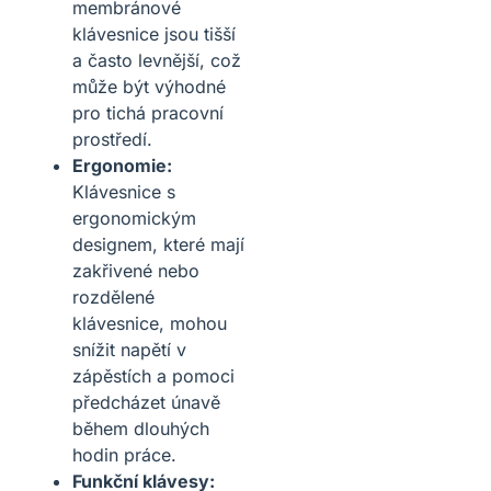
membránové
klávesnice jsou tišší
a často levnější, což
může být výhodné
pro tichá pracovní
prostředí.
Ergonomie:
Klávesnice s
ergonomickým
designem, které mají
zakřivené nebo
rozdělené
klávesnice, mohou
snížit napětí v
zápěstích a pomoci
předcházet únavě
během dlouhých
hodin práce.
Funkční klávesy: