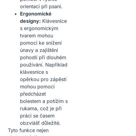
orientaci při psaní.
Ergonomické
designy:
Klávesnice
s ergonomickým
tvarem mohou
pomoci ke snížení
únavy a zajištění
pohodlí při dlouhém
používání. Například
klávesnice s
opěrkou pro zápěstí
mohou pomoci
předcházet
bolestem a potížím s
rukama, což je při
práci se časem
obzvlášť důležité.
Tyto funkce nejen