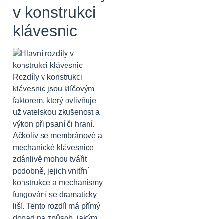
v konstrukci
klávesnic
Rozdíly v konstrukci
klávesnic jsou klíčovým
faktorem, který ovlivňuje
uživatelskou zkušenost a
výkon při psaní či hraní.
Ačkoliv se membránové a
mechanické klávesnice
zdánlivě mohou tvářit
podobně, jejich vnitřní
konstrukce a mechanismy
fungování se dramaticky
liší. Tento rozdíl má přímý
dopad na způsob, jakým