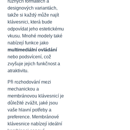
různých formátech a
designových variantách,
takže si každý může najít
klávesnici, která bude
odpovídat jeho estetickému
vkusu. Mnohé modely také
nabízejí funkce jako
multimediální ovládání
nebo podsvícení, což
zvyšuje jejich funkčnost a
atraktivitu.
Při rozhodování mezi
mechanickou a
membránovou klávesnicí je
důležité zvážit, jaké jsou
vaše hlavní potřeby a
preference. Membránové
klávesnice nabízejí ideální