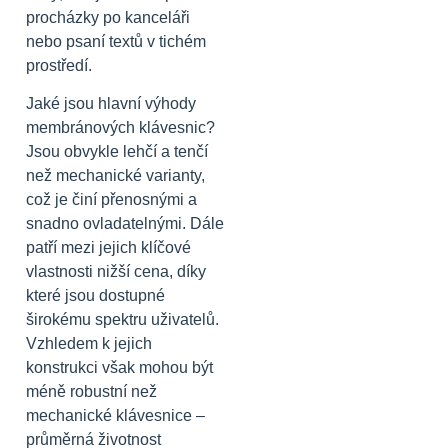
procházky po kanceláři
nebo psaní textů v tichém
prostředí.
Jaké jsou hlavní výhody
membránových klávesnic?
Jsou obvykle lehčí a tenčí
než mechanické varianty,
což je činí přenosnými a
snadno ovladatelnými. Dále
patří mezi jejich klíčové
vlastnosti nižší cena, díky
které jsou dostupné
širokému spektru uživatelů.
Vzhledem k jejich
konstrukci však mohou být
méně robustní než
mechanické klávesnice –
průměrná životnost