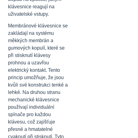
klávesnice reagují na
uživatelské vstupy.
Membránové klávesnice se
zakládají na systému
měkkých membrán a
gumových kopulí, které se
při stisknutí klávesy
prohnou a uzavřou
elektrický kontakt. Tento
princip umožňuje, že jsou
kvůli své konstrukci tenké a
lehké. Na druhou stranu
mechanické klávesnice
používají individuální
spínače pro každou
klávesu, což zajišťuje
přesné a hmatatelné
cvaknutí při stisknutí. Tyto