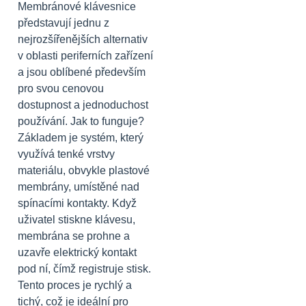
Membránové klávesnice
představují jednu z
nejrozšířenějších alternativ
v oblasti periferních zařízení
a jsou oblíbené především
pro svou cenovou
dostupnost a jednoduchost
používání. Jak to funguje?
Základem je systém, který
využívá tenké vrstvy
materiálu, obvykle plastové
membrány, umístěné nad
spínacími kontakty. Když
uživatel stiskne klávesu,
membrána se prohne a
uzavře elektrický kontakt
pod ní, čímž registruje stisk.
Tento proces je rychlý a
tichý, což je ideální pro