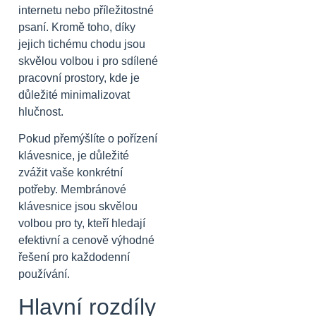
internetu nebo příležitostné
psaní. Kromě toho, díky
jejich tichému chodu jsou
skvělou volbou i pro sdílené
pracovní prostory, kde je
důležité minimalizovat
hlučnost.
Pokud přemýšlíte o pořízení
klávesnice, je důležité
zvážit vaše konkrétní
potřeby. Membránové
klávesnice jsou skvělou
volbou pro ty, kteří hledají
efektivní a cenově výhodné
řešení pro každodenní
používání.
Hlavní rozdíly