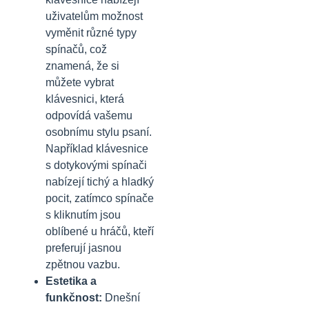
uživatelům možnost
vyměnit různé typy
spínačů, což
znamená, že si
můžete vybrat
klávesnici, která
odpovídá vašemu
osobnímu stylu psaní.
Například klávesnice
s dotykovými spínači
nabízejí tichý a hladký
pocit, zatímco spínače
s kliknutím jsou
oblíbené u hráčů, kteří
preferují jasnou
zpětnou vazbu.
Estetika a
funkčnost:
Dnešní