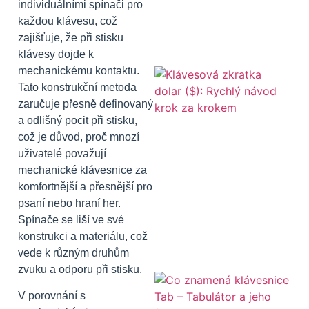
individuálními spínači pro
každou klávesu, což
zajišťuje, že při stisku
klávesy dojde k
mechanickému kontaktu.
Tato konstrukční metoda
zaručuje přesně definovaný
a odlišný pocit při stisku,
což je důvod, proč mnozí
uživatelé považují
mechanické klávesnice za
komfortnější a přesnější pro
psaní nebo hraní her.
Spínače se liší ve své
konstrukci a materiálu, což
vede k různým druhům
zvuku a odporu při stisku.
V porovnání s