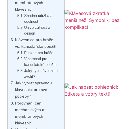
membránových
klávesnic
Snadná údržba a
odolnost
Univerzálnost a
design
Klávesnice pro hráče
vs. kancelářské použití
Funkce pro hráče
Vlastnosti pro
kancelářské použití
Jaký typ klávesnice
zvolit?
Jak vybrat správnou
klávesnici pro své
potřeby?
Porovnání cen
mechanických a
membránových
klávesnic