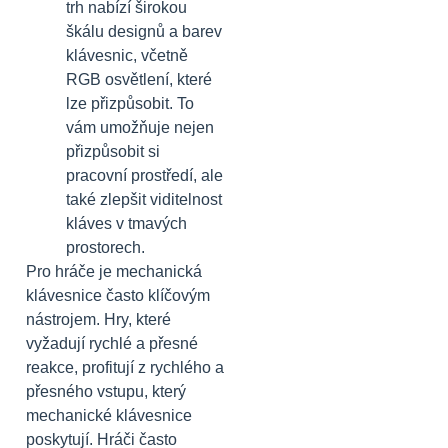
trh nabízí širokou
škálu designů a barev
klávesnic, včetně
RGB osvětlení, které
lze přizpůsobit. To
vám umožňuje nejen
přizpůsobit si
pracovní prostředí, ale
také zlepšit viditelnost
kláves v tmavých
prostorech.
Pro hráče je mechanická
klávesnice často klíčovým
nástrojem. Hry, které
vyžadují rychlé a přesné
reakce, profitují z rychlého a
přesného vstupu, který
mechanické klávesnice
poskytují. Hráči často