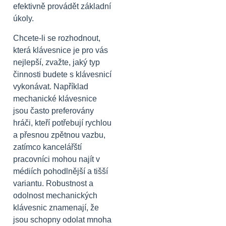
efektivně provádět základní
úkoly.
Chcete-li se rozhodnout,
která klávesnice je pro vás
nejlepší, zvažte, jaký typ
činnosti budete s klávesnicí
vykonávat. Například
mechanické klávesnice
jsou často preferovány
hráči, kteří potřebují rychlou
a přesnou zpětnou vazbu,
zatímco kancelářští
pracovníci mohou najít v
médiích pohodlnější a tišší
variantu. Robustnost a
odolnost mechanických
klávesnic znamenají, že
jsou schopny odolat mnoha