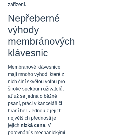
zařízení.
Nepřeberné
výhody
membránových
klávesnic
Membránové klávesnice
mají mnoho výhod, které z
nich činí skvělou volbu pro
široké spektrum uživatelů,
ať už se jedná o běžné
psaní, práci v kanceláři či
hraní her. Jednou z jejich
největších předností je
jejich
nízká cena
. V
porovnání s mechanickými