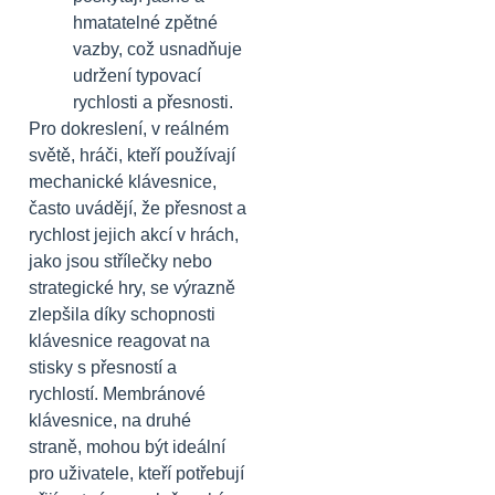
hmatatelné zpětné
vazby, což usnadňuje
udržení typovací
rychlosti a přesnosti.
Pro dokreslení, v reálném
světě, hráči, kteří používají
mechanické klávesnice,
často uvádějí, že přesnost a
rychlost jejich akcí v hrách,
jako jsou střílečky nebo
strategické hry, se výrazně
zlepšila díky schopnosti
klávesnice reagovat na
stisky s přesností a
rychlostí. Membránové
klávesnice, na druhé
straně, mohou být ideální
pro uživatele, kteří potřebují