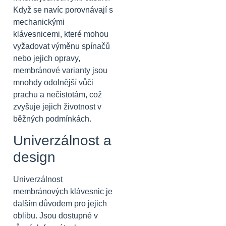
Když se navíc porovnávají s
mechanickými
klávesnicemi, které mohou
vyžadovat výměnu spínačů
nebo jejich opravy,
membránové varianty jsou
mnohdy odolnější vůči
prachu a nečistotám, což
zvyšuje jejich životnost v
běžných podmínkách.
Univerzálnost a
design
Univerzálnost
membránových klávesnic je
dalším důvodem pro jejich
oblibu. Jsou dostupné v