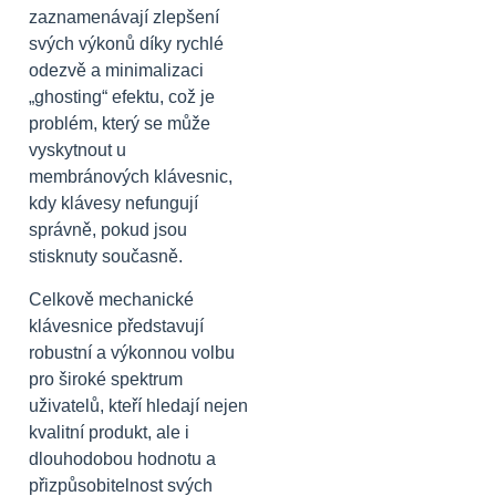
zaznamenávají zlepšení
svých výkonů díky rychlé
odezvě a minimalizaci
„ghosting“ efektu, což je
problém, který se může
vyskytnout u
membránových klávesnic,
kdy klávesy nefungují
správně, pokud jsou
stisknuty současně.
Celkově mechanické
klávesnice představují
robustní a výkonnou volbu
pro široké spektrum
uživatelů, kteří hledají nejen
kvalitní produkt, ale i
dlouhodobou hodnotu a
přizpůsobitelnost svých