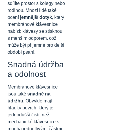
sdílíte prostor s kolegy nebo
rodinou. Mnozí lidé také
ocení
jemnější dotyk
, který
membránové klávesnice
nabízí; klávesy se stisknou
s menším odporem, což
může být příjemné pro delší
období psaní.
Snadná údržba
a odolnost
Membránové klávesnice
jsou také
snadné na
údržbu
. Obvykle mají
hladký povrch, který je
jednodušší čistit než
mechanické klávesnice s
mnoha jednotlivými částmi.