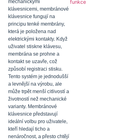
mechanickými
klávesnicemi, membránové
klávesnice fungují na
principu tenké membrány,
která je položena nad
elektrickými kontakty. Když
uživatel stiskne klávesu,
membrána se prohne a
kontakt se uzavře, což
způsobí registraci stisku.
Tento systém je jednodušší
a levnější na výrobu, ale
může trpět menší citlivostí a
životností než mechanické
varianty. Membránové
klávesnice představují
ideální volbu pro uživatele,
kteří hledají ticho a
nenáročnost, a přesto chtějí