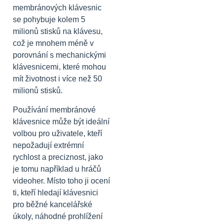
membránových klávesnic
se pohybuje kolem 5
milionů stisků na klávesu,
což je mnohem méně v
porovnání s mechanickými
klávesnicemi, které mohou
mít životnost i více než 50
milionů stisků.
Používání membránové
klávesnice může být ideální
volbou pro uživatele, kteří
nepožadují extrémní
rychlost a preciznost, jako
je tomu například u hráčů
videoher. Místo toho ji ocení
ti, kteří hledají klávesnici
pro běžné kancelářské
úkoly, náhodné prohlížení