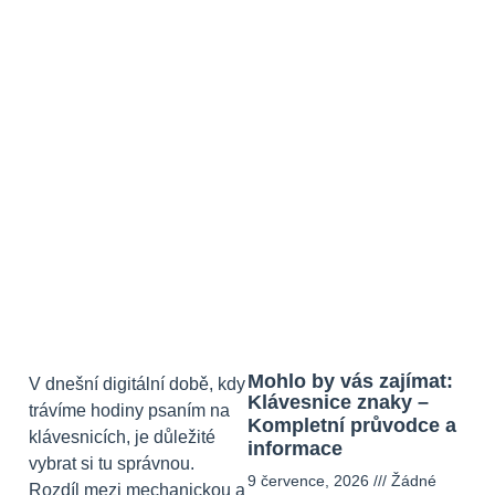
Mohlo by vás zajímat:
V dnešní digitální době, kdy
Klávesnice znaky –
trávíme hodiny psaním na
Kompletní průvodce a
klávesnicích, je důležité
informace
vybrat si tu správnou.
9 července, 2026
Žádné
Rozdíl mezi mechanickou a