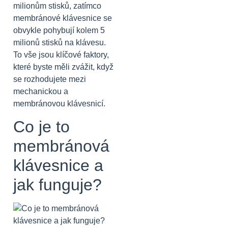
milionům stisků, zatímco
membránové klávesnice se
obvykle pohybují kolem 5
milionů stisků na klávesu.
To vše jsou klíčové faktory,
které byste měli zvážit, když
se rozhodujete mezi
mechanickou a
membránovou klávesnicí.
Co je to
membránová
klávesnice a
jak funguje?