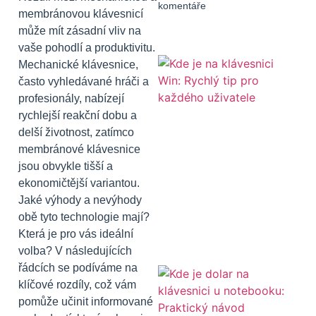
komentáře
membránovou klávesnicí
může mít zásadní vliv na
vaše pohodlí a produktivitu.
Mechanické klávesnice,
často vyhledávané hráči a
profesionály, nabízejí
rychlejší reakční dobu a
delší životnost, zatímco
membránové klávesnice
jsou obvykle tišší a
ekonomičtější variantou.
Jaké výhody a nevýhody
obě tyto technologie mají?
Která je pro vás ideální
volba? V následujících
řádcích se podíváme na
klíčové rozdíly, což vám
pomůže učinit informované