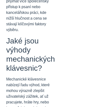
přijímat více společenský
přístup k psaní nebo
kancelářskou práci, kde
nižší hlučnost a cena se
stávají klíčovými faktory
výběru.
Jaké jsou
výhody
mechanických
klávesnic?
Mechanické klávesnice
nabízejí řadu výhod, které
mohou výrazně zlepšit
uživatelský zážitek, ať už
pracujete, hráte hry, nebo