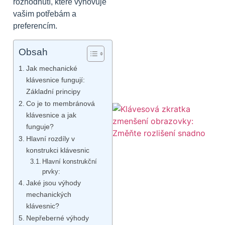
rozhodnutí, které vyhovuje
vašim potřebám a
preferencím.
Obsah
Jak mechanické
klávesnice fungují:
Základní principy
Co je to membránová
klávesnice a jak
funguje?
Hlavní rozdíly v
konstrukci klávesnic
Hlavní konstrukční
prvky:
Jaké jsou výhody
mechanických
klávesnic?
Nepřeberné výhody