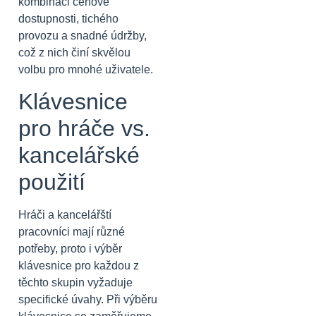
kombinaci cenové
dostupnosti, tichého
provozu a snadné údržby,
což z nich činí skvělou
volbu pro mnohé uživatele.
Klávesnice
pro hráče vs.
kancelářské
použití
Hráči a kancelářští
pracovníci mají různé
potřeby, proto i výběr
klávesnice pro každou z
těchto skupin vyžaduje
specifické úvahy. Při výběru