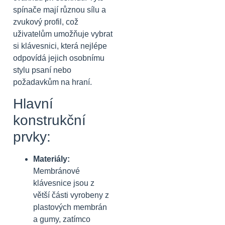
spínače mají různou sílu a
zvukový profil, což
uživatelům umožňuje vybrat
si klávesnici, která nejlépe
odpovídá jejich osobnímu
stylu psaní nebo
požadavkům na hraní.
Hlavní
konstrukční
prvky:
Materiály:
Membránové
klávesnice jsou z
větší části vyrobeny z
plastových membrán
a gumy, zatímco