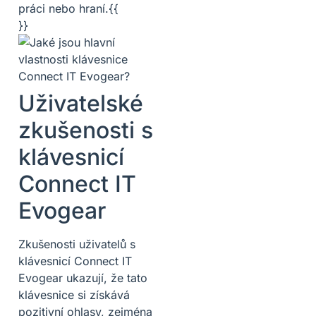
práci nebo hraní.{{
}}
Uživatelské
zkušenosti s
klávesnicí
Connect IT
Evogear
Zkušenosti uživatelů s
klávesnicí Connect IT
Evogear ukazují, že tato
klávesnice si získává
pozitivní ohlasy, zejména