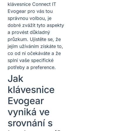
klávesnice Connect IT
Evogear pro vás tou
správnou volbou, je
dobré zvážit tyto aspekty
a provést důkladný
průzkum. Ujistěte se, že
jejím užíváním získáte to,
co od ní očekáváte a že
splní vaše specifické
potřeby a preference.
Jak
klávesnice
Evogear
vyniká ve
srovnání s