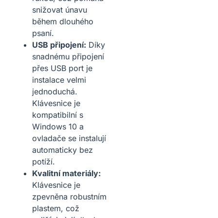
snižovat únavu
během dlouhého
psaní.
USB připojení:
Díky
snadnému připojení
přes USB port je
instalace velmi
jednoduchá.
Klávesnice je
kompatibilní s
Windows 10 a
ovladače se instalují
automaticky bez
potíží.
Kvalitní materiály:
Klávesnice je
zpevněna robustním
plastem, což