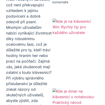
komentáře
což není překvapující
vzhledem k jejímu
podsvícení a dobré
odezvě při psaní.
Mnohým uživatelům
nabízí vynikající životnost
díky robustnímu
ocelovému šasi, což je
důležité pro ty, kteří tráví
hodiny hraním her nebo
prací na počítači. Zajímá
vás, jaké zkušenosti mají
ostatní s touto klávesnicí?
Při výběru správného
příslušenství je důležité
získat názory od
skutečných uživatelů,
abyste zjistili, zda