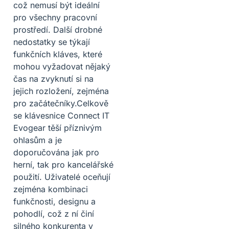
což nemusí být ideální
pro všechny pracovní
prostředí. Další drobné
nedostatky se týkají
funkčních kláves, které
mohou vyžadovat nějaký
čas na zvyknutí si na
jejich rozložení, zejména
pro začátečníky.Celkově
se klávesnice Connect IT
Evogear těší příznivým
ohlasům a je
doporučována jak pro
herní, tak pro kancelářské
použití. Uživatelé oceňují
zejména kombinaci
funkčnosti, designu a
pohodlí, což z ní činí
silného konkurenta v