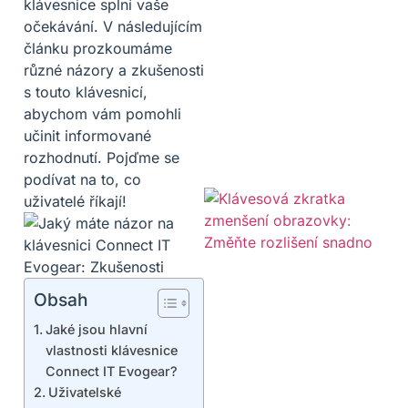
klávesnice splní vaše
očekávání. V následujícím
článku prozkoumáme
různé názory a zkušenosti
s touto klávesnicí,
abychom vám pomohli
učinit informované
rozhodnutí. Pojďme se
podívat na to, co
uživatelé říkají!
Obsah
Jaké jsou hlavní
vlastnosti klávesnice
Connect IT Evogear?
Uživatelské