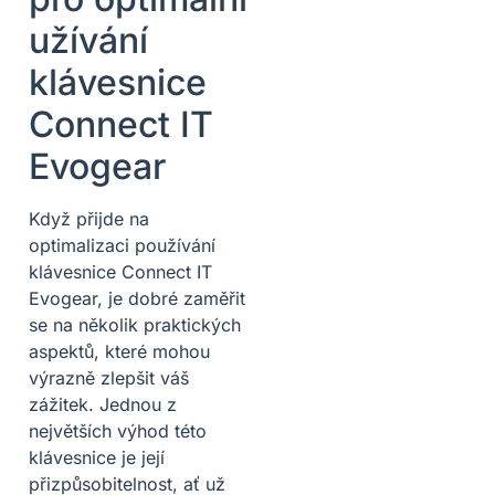
užívání
klávesnice
Connect IT
Evogear
Když přijde na
optimalizaci používání
klávesnice Connect IT
Evogear, je dobré zaměřit
se na několik praktických
aspektů, které mohou
výrazně zlepšit váš
zážitek. Jednou z
největších výhod této
klávesnice je její
přizpůsobitelnost, ať už