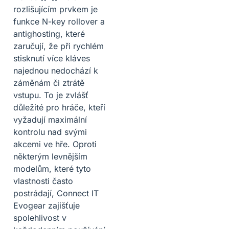
rozlišujícím prvkem je
funkce N-key rollover a
antighosting, které
zaručují, že při rychlém
stisknutí více kláves
najednou nedochází k
záměnám či ztrátě
vstupu. To je zvlášť
důležité pro hráče, kteří
vyžadují maximální
kontrolu nad svými
akcemi ve hře. Oproti
některým levnějším
modelům, které tyto
vlastnosti často
postrádají, Connect IT
Evogear zajišťuje
spolehlivost v