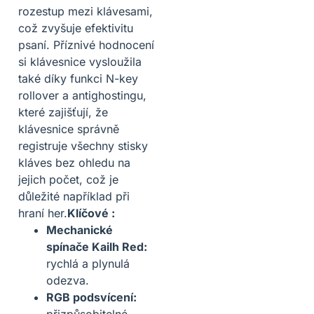
rozestup mezi klávesami,
což zvyšuje efektivitu
psaní. Příznivé hodnocení
si klávesnice vysloužila
také díky funkci N-key
rollover a antighostingu,
které zajišťují, že
klávesnice správně
registruje všechny stisky
kláves bez ohledu na
jejich počet, což je
důležité například při
hraní her.
Klíčové :
Mechanické
spínače Kailh Red:
rychlá a plynulá
odezva.
RGB podsvícení: