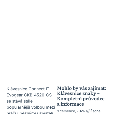
Mohlo by vás zajímat:
Klávesnice Connect IT
Klávesnice znaky –
Evogear CKB-4520-CS
Kompletní průvodce
se stává stále
a informace
populárnější volbou mezi
9 července, 2026
Žádné
hráči i běžnými uživateli,