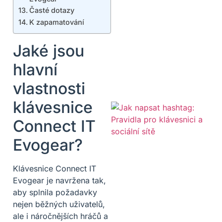
Časté dotazy
K zapamatování
Jaké jsou
hlavní
vlastnosti
klávesnice
Connect IT
Evogear?
Klávesnice Connect IT
Evogear je navržena tak,
aby splnila požadavky
nejen běžných uživatelů,
ale i náročnějších hráčů a