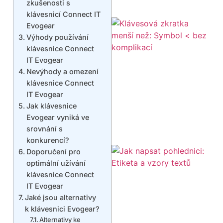
zkušenosti s
klávesnicí Connect IT
Evogear
Výhody používání
klávesnice Connect
IT Evogear
Nevýhody a omezení
klávesnice Connect
IT Evogear
Jak klávesnice
Evogear vyniká ve
srovnání s
konkurencí?
Doporučení pro
optimální užívání
klávesnice Connect
IT Evogear
Jaké jsou alternativy
k klávesnici Evogear?
Alternativy ke