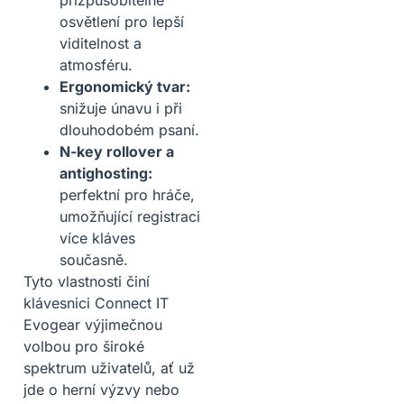
přizpůsobitelné
osvětlení pro lepší
viditelnost a
atmosféru.
Ergonomický tvar:
snižuje únavu i při
dlouhodobém psaní.
N-key rollover a
antighosting:
perfektní pro hráče,
umožňující registraci
více kláves
současně.
Tyto vlastnosti činí
klávesnici Connect IT
Evogear výjimečnou
volbou pro široké
spektrum uživatelů, ať už
jde o herní výzvy nebo