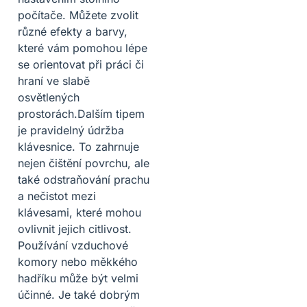
počítače. Můžete zvolit
různé efekty a barvy,
které vám pomohou lépe
se orientovat při práci či
hraní ve slabě
osvětlených
prostorách.Dalším tipem
je pravidelný údržba
klávesnice. To zahrnuje
nejen čištění povrchu, ale
také odstraňování prachu
a nečistot mezi
klávesami, které mohou
ovlivnit jejich citlivost.
Používání vzduchové
komory nebo měkkého
hadříku může být velmi
účinné. Je také dobrým