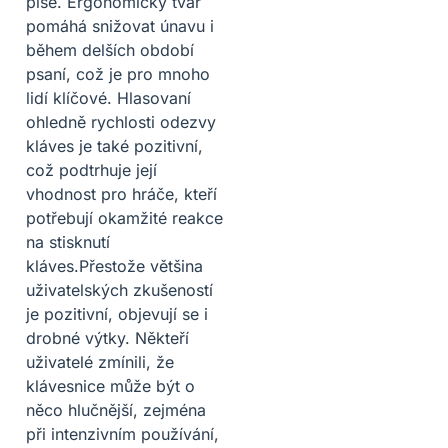
píše. Ergonomický tvar
pomáhá snižovat únavu i
během delších období
psaní, což je pro mnoho
lidí klíčové. Hlasovaní
ohledně rychlosti odezvy
kláves je také pozitivní,
což podtrhuje její
vhodnost pro hráče, kteří
potřebují okamžité reakce
na stisknutí
kláves.Přestože většina
uživatelských zkušeností
je pozitivní, objevují se i
drobné výtky. Někteří
uživatelé zmínili, že
klávesnice může být o
něco hlučnější, zejména
při intenzivním používání,