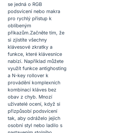
se jedná o RGB
podsvícení nebo makra
pro rychlý přístup k
oblíbeným
příkazům.Začněte tím, že
si zjistíte všechny
klávesové zkratky a
funkce, které klávesnice
nabízí. Například můžete
využít funkce antighosting
a N-key rollover k
provádění komplexních
kombinací kláves bez
obav z chyb. Mnozí
uživatelé ocení, když si
přizpůsobí podsvícení
tak, aby odráželo jejich
osobní styl nebo ladilo s
nastavením stolního