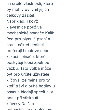
na určité vlastnosti, které
by mohly ovlivnit jejich
celkový zážitek.
Například, i když
klávesnice používá
mechanické spínače Kailh
Red pro plynulé psaní a
hraní, někteří jedinci
preferují hmatové nebo
klikací spínače, které
poskytují lepší zpětnou
vazbu. Tato volba může
být pro určité uživatele
klíčová, zejména pro ty,
kteří tráví dlouhé hodiny u
psaní a hledají specifický
pocit při stisknutí
klávesy.Dalším
potenciálním problémem