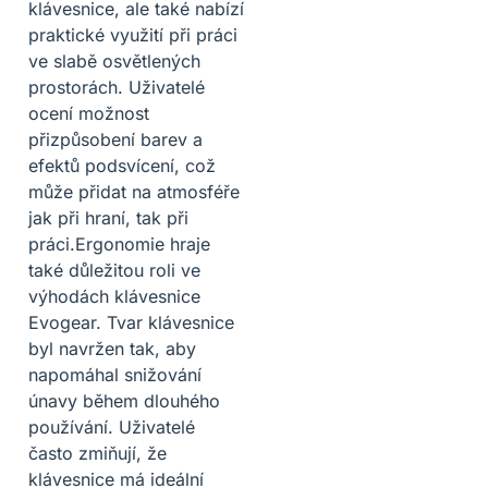
klávesnice, ale také nabízí
praktické využití při práci
ve slabě osvětlených
prostorách. Uživatelé
ocení možnost
přizpůsobení barev a
efektů podsvícení, což
může přidat na atmosféře
jak při hraní, tak při
práci.Ergonomie hraje
také důležitou roli ve
výhodách klávesnice
Evogear. Tvar klávesnice
byl navržen tak, aby
napomáhal snižování
únavy během dlouhého
používání. Uživatelé
často zmiňují, že
klávesnice má ideální