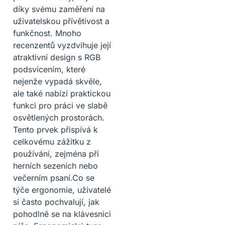
díky svému zaměření na
uživatelskou přívětivost a
funkčnost. Mnoho
recenzentů vyzdvihuje její
atraktivní design s RGB
podsvícením, které
nejenže vypadá skvěle,
ale také nabízí praktickou
funkci pro práci ve slabě
osvětlených prostorách.
Tento prvek přispívá k
celkovému zážitku z
používání, zejména při
herních sezeních nebo
večerním psaní.Co se
týče ergonomie, uživatelé
si často pochvalují, jak
pohodlně se na klávesnici