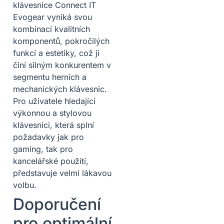
klávesnice Connect IT
Evogear vyniká svou
kombinací kvalitních
komponentů, pokročilých
funkcí a estetiky, což ji
činí silným konkurentem v
segmentu herních a
mechanických klávesnic.
Pro uživatele hledající
výkonnou a stylovou
klávesnici, která splní
požadavky jak pro
gaming, tak pro
kancelářské použití,
představuje velmi lákavou
volbu.
Doporučení
pro optimální