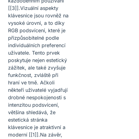
každodenním používání
[[3]].Vizuální aspekty
klávesnice jsou rovněž na
vysoké úrovni, a to díky
RGB podsvícení, které je
přizpůsobitelné podle
individuálních preferencí
uživatele. Tento prvek
poskytuje nejen estetický
zážitek, ale také zvyšuje
funkčnost, zvláště při
hraní ve tmě. Ačkoli
někteří uživatelé vyjadřují
drobné nespokojenosti s
intenzitou podsvícení,
většina shledává, že
estetická stránka
klávesnice je atraktivní a
moderní [[1]].Na závěr,