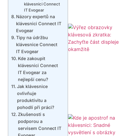
klávesnici Connect
IT Evogear
Názory expertů na
klávesnici Connect IT
Evogear
Tipy na údržbu
klávesnice Connect
IT Evogear
Kde zakoupit
klávesnici Connect
IT Evogear za
nejlepší cenu?
Jak klávesnice
ovlivňuje
produktivitu a
pohodlí při práci?
Zkušenosti s
podporou a
servisem Connect IT
Evogear