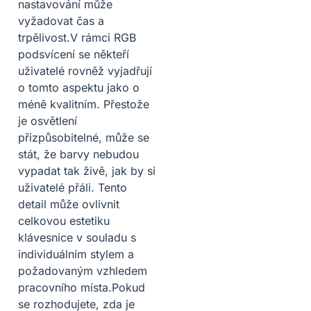
nastavování může
vyžadovat čas a
trpělivost.V rámci RGB
podsvícení se někteří
uživatelé rovněž vyjadřují
o tomto aspektu jako o
méně kvalitním. Přestože
je osvětlení
přizpůsobitelné, může se
stát, že barvy nebudou
vypadat tak živě, jak by si
uživatelé přáli. Tento
detail může ovlivnit
celkovou estetiku
klávesnice v souladu s
individuálním stylem a
požadovaným vzhledem
pracovního místa.Pokud
se rozhodujete, zda je