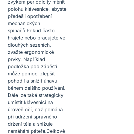
zvykem periodicity měnit
polohu klávesnice, abyste
předešli opotřebení
mechanických
spínačů.Pokud často
hrajete nebo pracujete ve
dlouhých sezeních,
zvažte ergonomické
prvky. Například
podložka pod zápěstí
může pomoci zlepšit
pohodlí a snížit únavu
během delšího používání.
Dále lze také strategicky
umístit klávesnici na
úroveň očí, což pomáhá
při udržení správného
držení těla a snižuje
namáhání páteře.Celkově