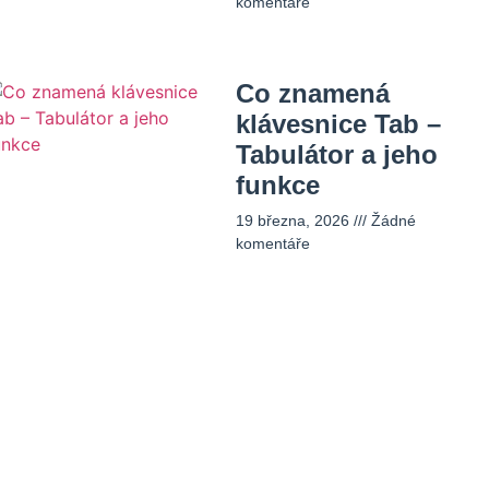
komentáře
Co znamená
klávesnice Tab –
Tabulátor a jeho
funkce
19 března, 2026
Žádné
komentáře