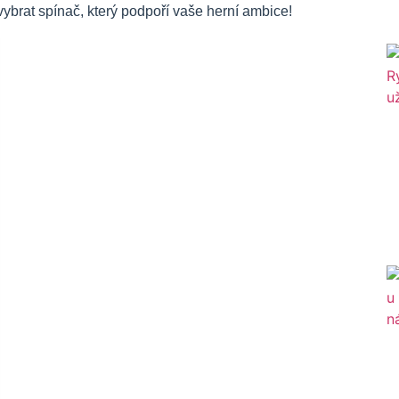
vybrat spínač, který podpoří vaše herní ambice!