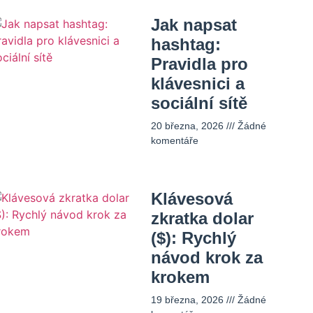
Jak napsat
hashtag:
Pravidla pro
klávesnici a
sociální sítě
20 března, 2026
Žádné
komentáře
Klávesová
zkratka dolar
($): Rychlý
návod krok za
krokem
19 března, 2026
Žádné