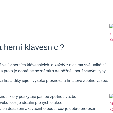
a herní klávesnici?
ívají v herních klávesnicích, a každý z nich má své unikátní
 a proto je dobré se seznámit s nejběžněji používanými typy.
i hráči díky jejich vysoké přesnosti a hmatové zpětné vazbě.
knutí, který poskytuje jasnou zpětnou vazbu.
uku, což je ideální pro rychlé akce.
při dosažení aktivačního bodu, což je dobré pro psaní i