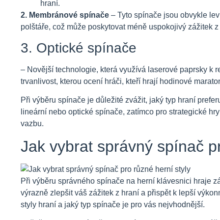
hraní.
2. Membránové spínače
– Tyto spínače jsou obvykle lev
polštáře, což může poskytovat méně uspokojivý zážitek z
3. Optické spínače
– Novější technologie, která využívá laserové paprsky k re
trvanlivost, kterou ocení hráči, kteří hrají hodinové marato
Při výběru spínače je důležité zvážit, jaký typ hraní prefe
lineární nebo optické spínače, zatímco pro strategické hry
vazbu.
Jak vybrat správný spínač pr
Při výběru správného spínače na herní klávesnici hraje zá
výrazně zlepšit váš zážitek z hraní a přispět k lepší výko
styly hraní a jaký typ spínače je pro vás nejvhodnější.