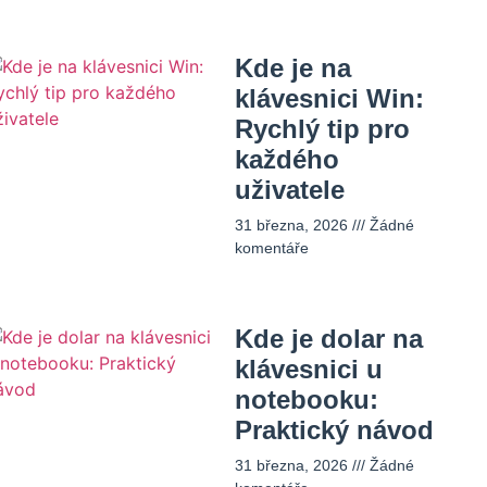
Kde je na
klávesnici Win:
Rychlý tip pro
každého
uživatele
31 března, 2026
Žádné
komentáře
Kde je dolar na
klávesnici u
notebooku:
Praktický návod
31 března, 2026
Žádné