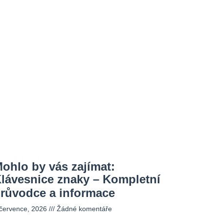
ohlo by vás zajímat:
lávesnice znaky – Kompletní
růvodce a informace
 července, 2026
Žádné komentáře