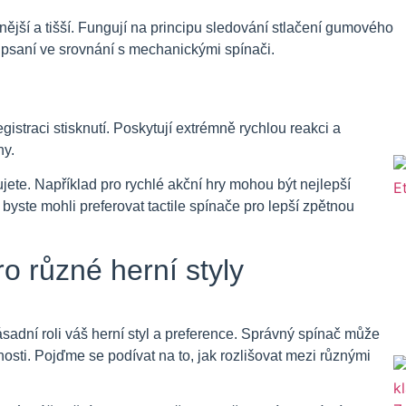
nější a tišší. Fungují na principu sledování stlačení gumového
 psaní ve srovnání s mechanickými spínači.
gistraci stisknutí. Poskytují extrémně rychlou reakci a
ny.
rujete. Například pro rychlé akční hry mohou být nejlepší
 byste mohli preferovat tactile spínače pro lepší zpětnou
o různé herní styly
sadní roli váš herní styl a preference. Správný spínač může
nnosti. Pojďme se podívat na to, jak rozlišovat mezi různými