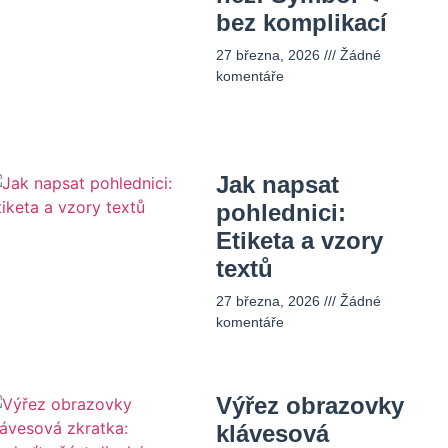
bez komplikací
27 března, 2026
Žádné
komentáře
Jak napsat
pohlednici:
Etiketa a vzory
textů
27 března, 2026
Žádné
komentáře
Výřez obrazovky
klávesová