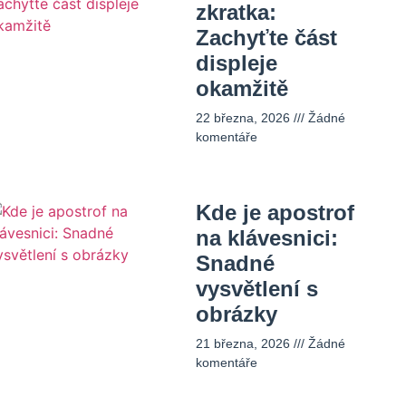
zkratka:
Zachyťte část
displeje
okamžitě
22 března, 2026
Žádné
komentáře
Kde je apostrof
na klávesnici:
Snadné
vysvětlení s
obrázky
21 března, 2026
Žádné
komentáře