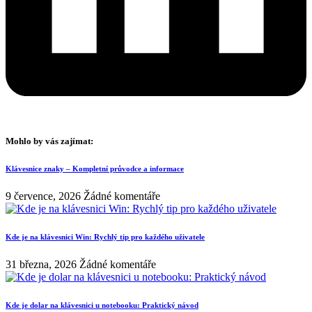
Mohlo by vás zajímat:
Klávesnice znaky – Kompletní průvodce a informace
9 července, 2026
Žádné komentáře
Kde je na klávesnici Win: Rychlý tip pro každého uživatele
31 března, 2026
Žádné komentáře
Kde je dolar na klávesnici u notebooku: Praktický návod