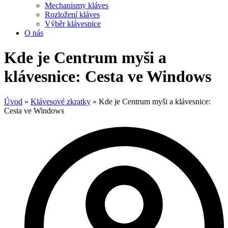
Mechanismy kláves
Rozložení kláves
Výběr klávesnice
O nás
Kde je Centrum myši a
klávesnice: Cesta ve Windows
Úvod
»
Klávesové zkratky
»
Kde je Centrum myši a klávesnice:
Cesta ve Windows