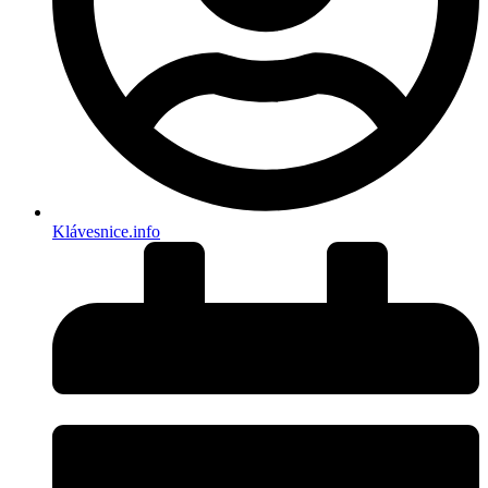
Klávesnice.info