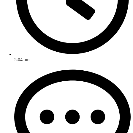
5:04 am