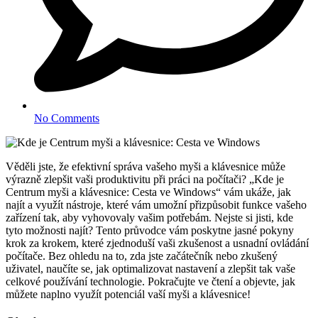
No Comments
Věděli jste, že efektivní správa vašeho myši a klávesnice může
výrazně zlepšit vaši produktivitu při práci na počítači? „Kde je
Centrum myši a klávesnice: Cesta ve Windows“ vám ukáže, jak
najít a využít nástroje, které vám umožní přizpůsobit funkce vašeho
zařízení tak, aby vyhovovaly vašim potřebám. Nejste si jisti, kde
tyto možnosti najít? Tento průvodce vám poskytne jasné pokyny
krok za krokem, které zjednoduší vaši zkušenost a usnadní ovládání
počítače. Bez ohledu na to, zda jste začátečník nebo zkušený
uživatel, naučíte se, jak optimalizovat nastavení a zlepšit tak vaše
celkové používání technologie. Pokračujte ve čtení a objevte, jak
můžete naplno využít potenciál vaší myši a klávesnice!