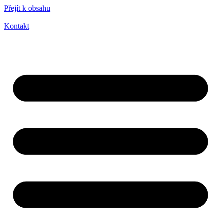
Přejít k obsahu
Kontakt