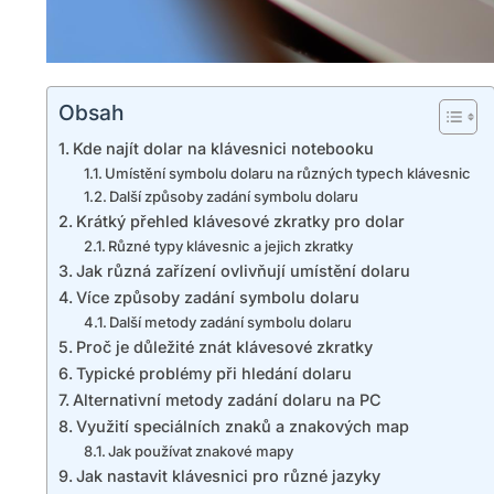
Obsah
Kde najít dolar na klávesnici notebooku
Umístění symbolu dolaru na různých typech klávesnic
Další způsoby zadání symbolu dolaru
Krátký přehled klávesové zkratky pro dolar
Různé typy klávesnic a jejich zkratky
Jak různá zařízení ovlivňují umístění dolaru
Více způsoby zadání symbolu dolaru
Další metody zadání symbolu dolaru
Proč je důležité znát klávesové zkratky
Typické problémy při hledání dolaru
Alternativní metody zadání dolaru na PC
Využití speciálních znaků a znakových map
Jak používat znakové mapy
Jak nastavit klávesnici pro různé jazyky