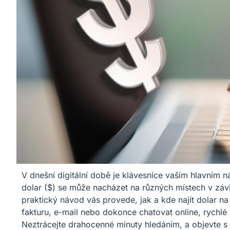
V dnešní digitální době je klávesnice vaším hlavním n
dolar ($) se může nacházet na různých místech v závi
praktický návod vás provede, jak a kde najít dolar na
fakturu, e-mail nebo dokonce chatovat online, rychlé 
Neztrácejte drahocenné minuty hledáním, a objevte s