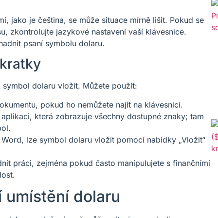
i, jako je čeština, se může situace mírně lišit. Pokud se
u, zkontrolujte jazykové nastavení vaší klávesnice.
nadnit psaní symbolu dolaru.
zkratky
k symbol dolaru vložit. Můžete použít:
dokumentu, pokud ho nemůžete najít na klávesnici.
aplikaci, která zobrazuje všechny dostupné znaky; tam
ol.
t Word, lze symbol dolaru vložit pomocí nabídky „Vložit“
nit práci, zejména pokud často manipulujete s finančními
lost.
í umístění dolaru