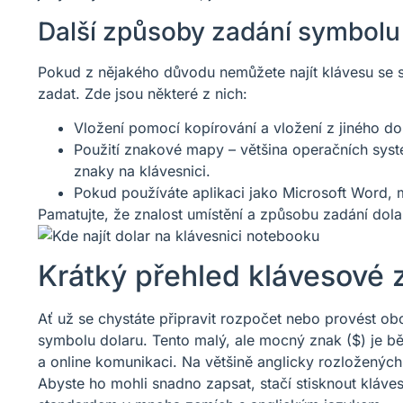
Další způsoby zadání symbolu
Pokud z nějakého důvodu nemůžete najít klávesu se sy
zadat. Zde jsou některé z nich:
Vložení pomocí kopírování a vložení z jiného d
Použití znakové mapy – většina operačních syst
znaky na klávesnici.
Pokud používáte aplikaci jako Microsoft Word, 
Pamatujte, že znalost umístění a způsobu zadání dol
Krátký přehled klávesové z
Ať už se chystáte připravit rozpočet nebo provést ob
symbolu dolaru. Tento malý, ale mocný znak ($) je bě
a online komunikaci. Na většině anglicky rozložených 
Abyste ho mohli snadno zapsat, stačí stisknout kláve