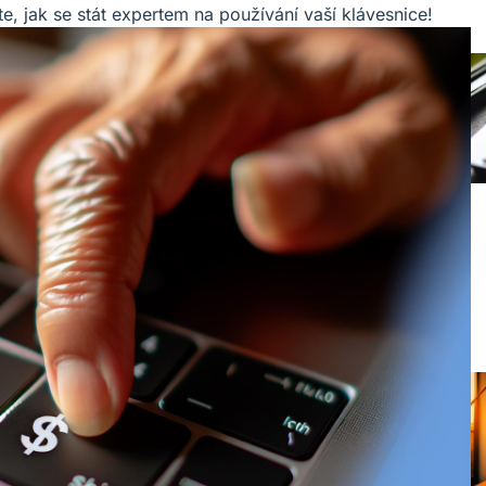
ěte, jak se stát expertem na používání vaší klávesnice!