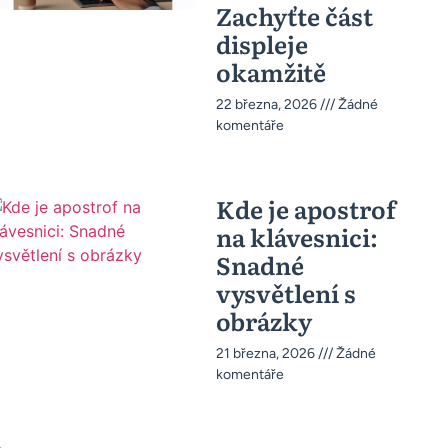
Zachyťte část
displeje
okamžitě
22 března, 2026
Žádné
komentáře
Kde je apostrof
na klávesnici:
Snadné
vysvětlení s
obrázky
21 března, 2026
Žádné
komentáře