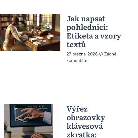
Jak napsat
pohlednici:
Etiketa a vzory
textů
27 března, 2026
Žádné
komentáře
Výřez
obrazovky
klávesová
zkratka: