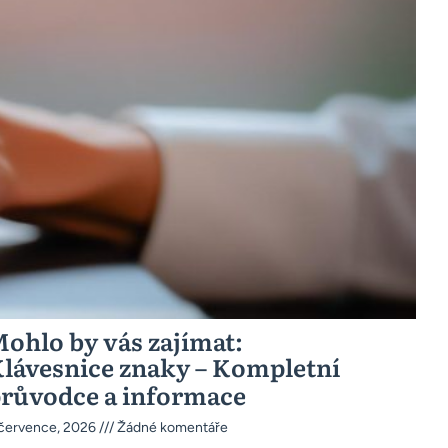
ohlo by vás zajímat:
lávesnice znaky – Kompletní
růvodce a informace
 července, 2026
Žádné komentáře