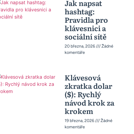
Jak napsat
hashtag:
Pravidla pro
klávesnici a
sociální sítě
20 března, 2026
Žádné
komentáře
Klávesová
zkratka dolar
($): Rychlý
návod krok za
krokem
19 března, 2026
Žádné
komentáře