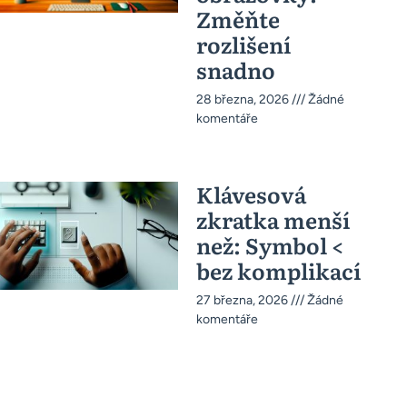
Změňte
rozlišení
snadno
28 března, 2026
Žádné
komentáře
Klávesová
zkratka menší
než: Symbol <
bez komplikací
27 března, 2026
Žádné
komentáře