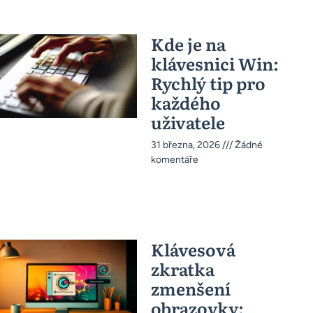
Kde je na
klávesnici Win:
Rychlý tip pro
každého
uživatele
31 března, 2026
Žádné
komentáře
Klávesová
zkratka
zmenšení
obrazovky: