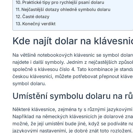
Praktické tipy pro rychlejší psaní dolaru
Nejčastější dotazy ohledně symbolu dolaru
Časté dotazy
Konečný verdikt
Kde najít dolar na klávesn
Na většině notebookových klávesnic se symbol dolaru 
najdete i další symboly. Jedním z nejčastějších způsob
společně s klávesou číslo 4. Tato kombinace je stan
českou klávesnici, můžete potřebovat přepnout kláves
symbol dolaru.
Umístění symbolu dolaru na r
Některé klávesnice, zejména ty s různými jazykovými
Například na německých klávesnicích je dolarové znam
možné, že její umístění bude jiné, když se podíváte n
jazykovými nastaveními, je dobré znát toto rozložení.