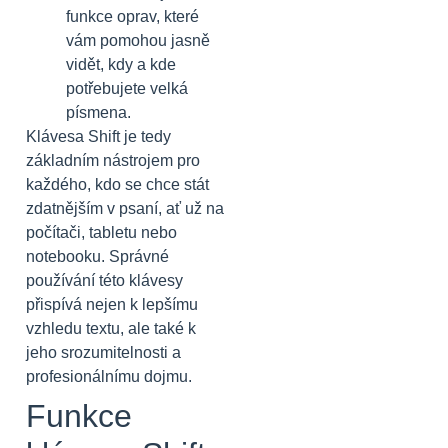
funkce oprav, které
vám pomohou jasně
vidět, kdy a kde
potřebujete velká
písmena.
Klávesa Shift je tedy
základním nástrojem pro
každého, kdo se chce stát
zdatnějším v psaní, ať už na
počítači, tabletu nebo
notebooku. Správné
používání této klávesy
přispívá nejen k lepšímu
vzhledu textu, ale také k
jeho srozumitelnosti a
profesionálnímu dojmu.
Funkce