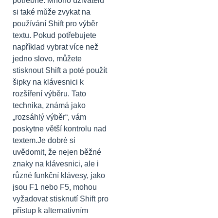
potřebné. Mnoho uživatelů
si také může zvykat na
používání Shift pro výběr
textu. Pokud potřebujete
například vybrat více než
jedno slovo, můžete
stisknout Shift a poté použít
šipky na klávesnici k
rozšíření výběru. Tato
technika, známá jako
„rozsáhlý výběr“, vám
poskytne větší kontrolu nad
textem.Je dobré si
uvědomit, že nejen běžné
znaky na klávesnici, ale i
různé funkční klávesy, jako
jsou F1 nebo F5, mohou
vyžadovat stisknutí Shift pro
přístup k alternativním