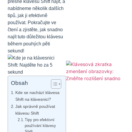
přesně klávesu Shift najít, a
nabídneme několik dalších
tipů, jak ji efektivně
používat. Pokračujte ve
čtení a zjistěte, jak snadno
najít tuto důležitou klávesu
během pouhých pěti
sekund!
Obsah
Kde se nachází klávesa
Shift na klávesnici?
Jak správně používat
klávesu Shift
Tipy pro efektivní
používání klávesy
Shift