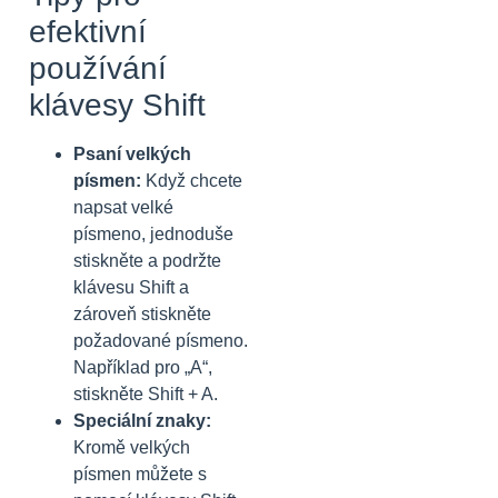
efektivní
používání
klávesy Shift
Psaní velkých
písmen:
Když chcete
napsat velké
písmeno, jednoduše
stiskněte a podržte
klávesu Shift a
zároveň stiskněte
požadované písmeno.
Například pro „A“,
stiskněte Shift + A.
Speciální znaky:
Kromě velkých
písmen můžete s