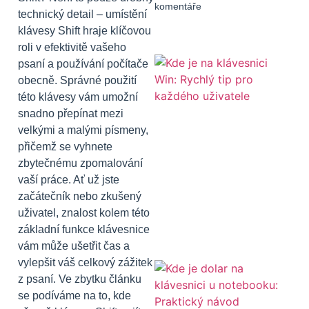
komentáře
technický detail – umístění
klávesy Shift hraje klíčovou
roli v efektivitě vašeho
psaní a používání počítače
obecně. Správné použití
této klávesy vám umožní
snadno přepínat mezi
velkými a malými písmeny,
přičemž se vyhnete
zbytečnému zpomalování
vaší práce. Ať už jste
začátečník nebo zkušený
uživatel, znalost kolem této
základní funkce klávesnice
vám může ušetřit čas a
vylepšit váš celkový zážitek
z psaní. Ve zbytku článku
se podíváme na to, kde