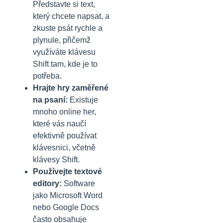
Představte si text,
který chcete napsat, a
zkuste psát rychle a
plynule, přičemž
využíváte klávesu
Shift tam, kde je to
potřeba.
Hrajte hry zaměřené
na psaní:
Existuje
mnoho online her,
které vás naučí
efektivně používat
klávesnici, včetně
klávesy Shift.
Používejte textové
editory:
Software
jako Microsoft Word
nebo Google Docs
často obsahuje