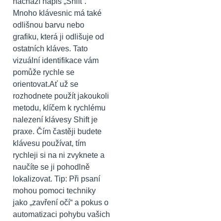
nachází nápis „Shift“.
Mnoho klávesnic má také
odlišnou barvu nebo
grafiku, která ji odlišuje od
ostatních kláves. Tato
vizuální identifikace vám
pomůže rychle se
orientovat.Ať už se
rozhodnete použít jakoukoli
metodu, klíčem k rychlému
nalezení klávesy Shift je
praxe. Čím častěji budete
klávesu používat, tím
rychleji si na ni zvyknete a
naučíte se ji pohodlně
lokalizovat. Tip: Při psaní
mohou pomoci techniky
jako „zavření očí“ a pokus o
automatizaci pohybu vašich