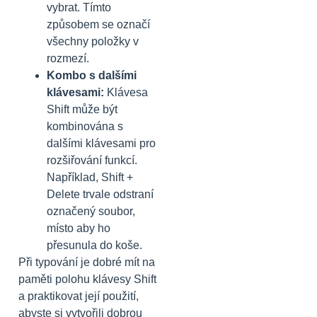
vybrat. Tímto
způsobem se označí
všechny položky v
rozmezí.
Kombo s dalšími
klávesami:
Klávesa
Shift může být
kombinována s
dalšími klávesami pro
rozšiřování funkcí.
Například, Shift +
Delete trvale odstraní
označený soubor,
místo aby ho
přesunula do koše.
Při typování je dobré mít na
paměti polohu klávesy Shift
a praktikovat její použití,
abyste si vytvořili dobrou