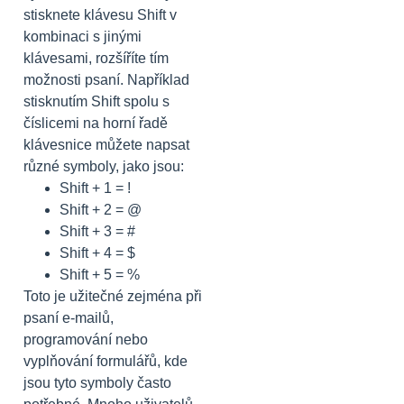
stisknete klávesu Shift v
kombinaci s jinými
klávesami, rozšíříte tím
možnosti psaní. Například
stisknutím Shift spolu s
číslicemi na horní řadě
klávesnice můžete napsat
různé symboly, jako jsou:
Shift + 1 = !
Shift + 2 = @
Shift + 3 = #
Shift + 4 = $
Shift + 5 = %
Toto je užitečné zejména při
psaní e-mailů,
programování nebo
vyplňování formulářů, kde
jsou tyto symboly často