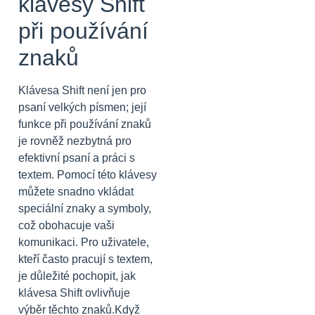
klávesy Shift
při používání
znaků
Klávesa Shift není jen pro
psaní velkých písmen; její
funkce při používání znaků
je rovněž nezbytná pro
efektivní psaní a práci s
textem. Pomocí této klávesy
můžete snadno vkládat
speciální znaky a symboly,
což obohacuje vaši
komunikaci. Pro uživatele,
kteří často pracují s textem,
je důležité pochopit, jak
klávesa Shift ovlivňuje
výběr těchto znaků.Když