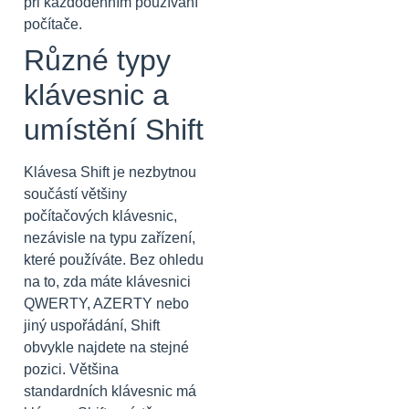
při každodenním používání
počítače.
Různé typy
klávesnic a
umístění Shift
Klávesa Shift je nezbytnou
součástí většiny
počítačových klávesnic,
nezávisle na typu zařízení,
které používáte. Bez ohledu
na to, zda máte klávesnici
QWERTY, AZERTY nebo
jiný uspořádání, Shift
obvykle najdete na stejné
pozici. Většina
standardních klávesnic má