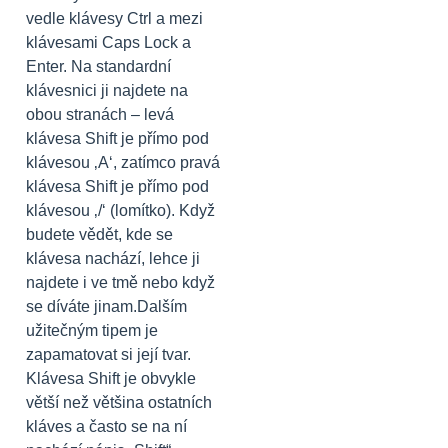
vedle klávesy Ctrl a mezi
klávesami Caps Lock a
Enter. Na standardní
klávesnici ji najdete na
obou stranách – levá
klávesa Shift je přímo pod
klávesou ‚A‘, zatímco pravá
klávesa Shift je přímo pod
klávesou ‚/‘ (lomítko). Když
budete vědět, kde se
klávesa nachází, lehce ji
najdete i ve tmě nebo když
se díváte jinam.Dalším
užitečným tipem je
zapamatovat si její tvar.
Klávesa Shift je obvykle
větší než většina ostatních
kláves a často se na ní