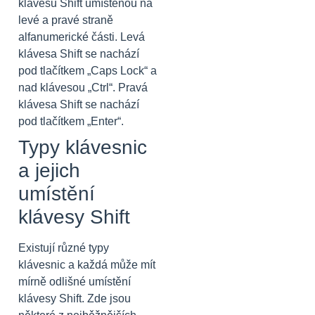
klávesu Shift umístěnou na
levé a pravé straně
alfanumerické části. Levá
klávesa Shift se nachází
pod tlačítkem „Caps Lock“ a
nad klávesou „Ctrl“. Pravá
klávesa Shift se nachází
pod tlačítkem „Enter“.
Typy klávesnic
a jejich
umístění
klávesy Shift
Existují různé typy
klávesnic a každá může mít
mírně odlišné umístění
klávesy Shift. Zde jsou