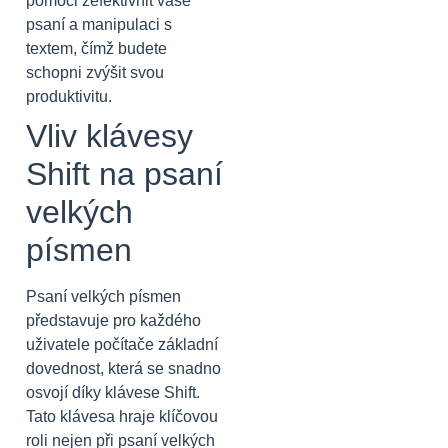
pomoci zefektivnit vaše
psaní a manipulaci s
textem, čímž budete
schopni zvýšit svou
produktivitu.
Vliv klávesy
Shift na psaní
velkých
písmen
Psaní velkých písmen
představuje pro každého
uživatele počítače základní
dovednost, která se snadno
osvojí díky klávese Shift.
Tato klávesa hraje klíčovou
roli nejen při psaní velkých