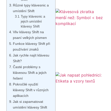
Různé typy klávesnic a
umístění Shift
Typy klávesnic a
jejich umístění
klávesy Shift
Vliv klávesy Shift na
psaní velkých písmen
Funkce klávesy Shift při
používání znaků
Jak rychle najít klávesu
Shift?
Časté problémy s
klávesou Shift a jejich
řešení
Pokročilé využití
klávesy Shift v různých
aplikacích
Jak si zapamatovat
umístění klávesy Shift