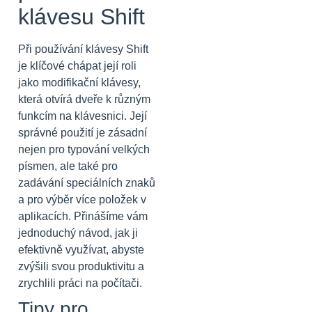
klávesu Shift
Při používání klávesy Shift
je klíčové chápat její roli
jako modifikační klávesy,
která otvírá dveře k různým
funkcím na klávesnici. Její
správné použití je zásadní
nejen pro typování velkých
písmen, ale také pro
zadávání speciálních znaků
a pro výběr více položek v
aplikacích. Přinášíme vám
jednoduchý návod, jak ji
efektivně využívat, abyste
zvýšili svou produktivitu a
zrychlili práci na počítači.
Tipy pro