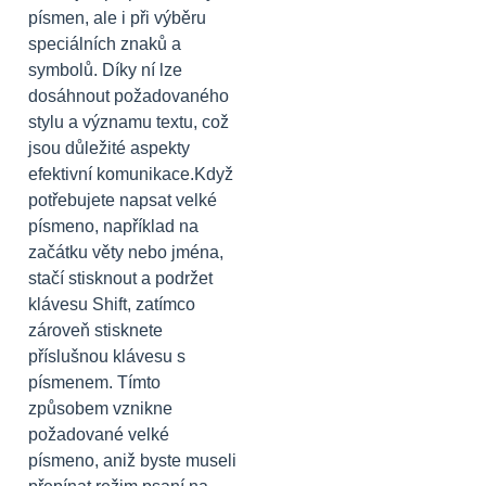
písmen, ale i při výběru
speciálních znaků a
symbolů. Díky ní lze
dosáhnout požadovaného
stylu a významu textu, což
jsou důležité aspekty
efektivní komunikace.Když
potřebujete napsat velké
písmeno, například na
začátku věty nebo jména,
stačí stisknout a podržet
klávesu Shift, zatímco
zároveň stisknete
příslušnou klávesu s
písmenem. Tímto
způsobem vznikne
požadované velké
písmeno, aniž byste museli