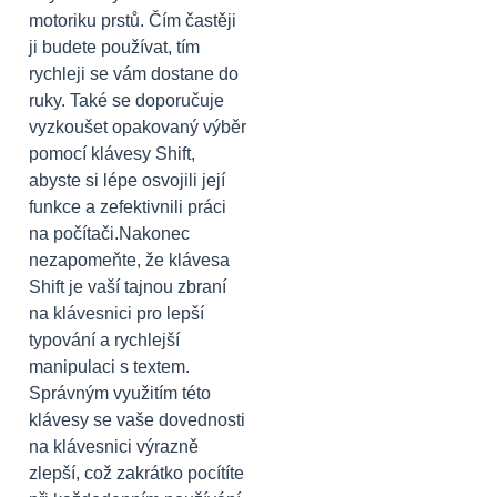
motoriku prstů. Čím častěji
ji budete používat, tím
rychleji se vám dostane do
ruky. Také se doporučuje
vyzkoušet opakovaný výběr
pomocí klávesy Shift,
abyste si lépe osvojili její
funkce a zefektivnili práci
na počítači.Nakonec
nezapomeňte, že klávesa
Shift je vaší tajnou zbraní
na klávesnici pro lepší
typování a rychlejší
manipulaci s textem.
Správným využitím této
klávesy se vaše dovednosti
na klávesnici výrazně
zlepší, což zakrátko pocítíte