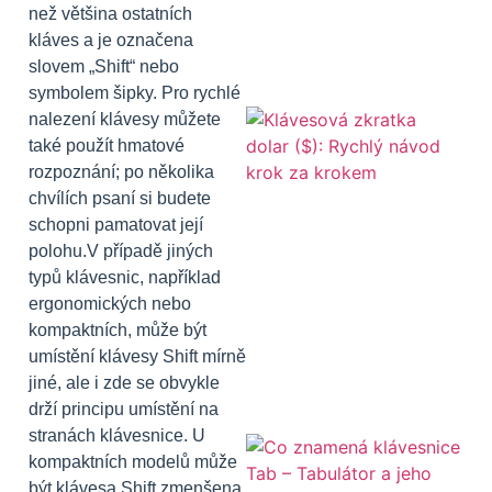
než většina ostatních
kláves a je označena
slovem „Shift“ nebo
symbolem šipky. Pro rychlé
nalezení klávesy můžete
také použít hmatové
rozpoznání; po několika
chvílích psaní si budete
schopni pamatovat její
polohu.V případě jiných
typů klávesnic, například
ergonomických nebo
kompaktních, může být
umístění klávesy Shift mírně
jiné, ale i zde se obvykle
drží principu umístění na
stranách klávesnice. U
kompaktních modelů může
být klávesa Shift zmenšena,