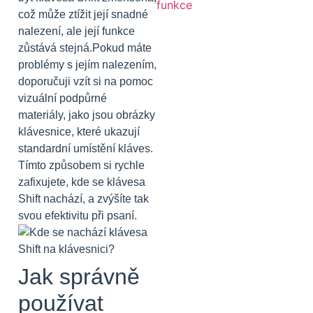
což může ztížit její snadné
nalezení, ale její funkce
zůstává stejná.Pokud máte
problémy s jejím nalezením,
doporučuji vzít si na pomoc
vizuální podpůrné
materiály, jako jsou obrázky
klávesnice, které ukazují
standardní umístění kláves.
Tímto způsobem si rychle
zafixujete, kde se klávesa
Shift nachází, a zvýšíte tak
svou efektivitu při psaní.
Jak správně
používat