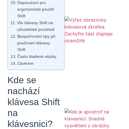
Doporučení pro
ergonomické použití
Shift
Vliv klávesy Shift na
uživatelské prostředí
Bezpečnostní tipy při
používání klávesy
Shift
Často kladené otázky
Závěrem
Kde se
nachází
klávesa Shift
na
klávesnici?