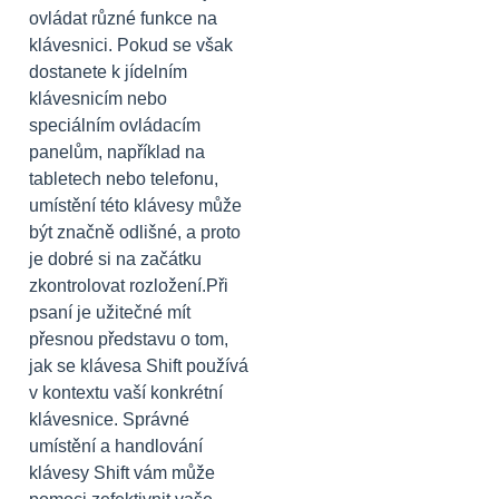
ovládat různé funkce na
klávesnici. Pokud se však
dostanete k jídelním
klávesnicím nebo
speciálním ovládacím
panelům, například na
tabletech nebo telefonu,
umístění této klávesy může
být značně odlišné, a proto
je dobré si na začátku
zkontrolovat rozložení.Při
psaní je užitečné mít
přesnou představu o tom,
jak se klávesa Shift používá
v kontextu vaší konkrétní
klávesnice. Správné
umístění a handlování
klávesy Shift vám může