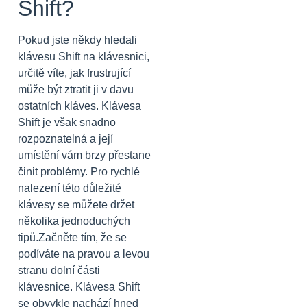
Shift?
Pokud jste někdy hledali
klávesu Shift na klávesnici,
určitě víte, jak frustrující
může být ztratit ji v davu
ostatních kláves. Klávesa
Shift je však snadno
rozpoznatelná a její
umístění vám brzy přestane
činit problémy. Pro rychlé
nalezení této důležité
klávesy se můžete držet
několika jednoduchých
tipů.Začněte tím, že se
podíváte na pravou a levou
stranu dolní části
klávesnice. Klávesa Shift
se obvykle nachází hned