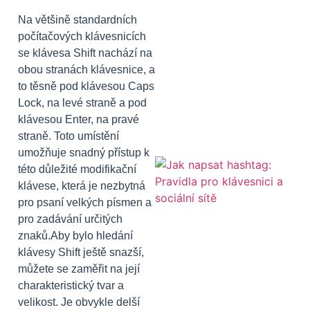
Na většině standardních
počítačových klávesnicích
se klávesa Shift nachází na
obou stranách klávesnice, a
to těsně pod klávesou Caps
Lock, na levé straně a pod
klávesou Enter, na pravé
straně. Toto umístění
umožňuje snadný přístup k
této důležité modifikační
klávese, která je nezbytná
pro psaní velkých písmen a
pro zadávání určitých
znaků.Aby bylo hledání
klávesy Shift ještě snazší,
můžete se zaměřit na její
charakteristický tvar a
velikost. Je obvykle delší