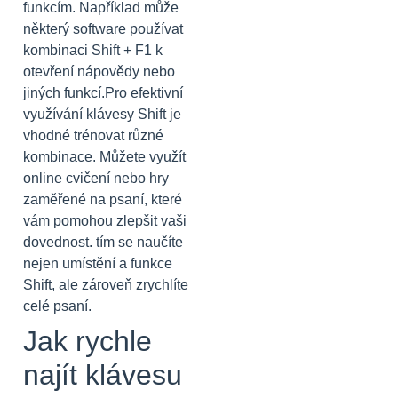
funkcím. Například může
některý software používat
kombinaci Shift + F1 k
otevření nápovědy nebo
jiných funkcí.Pro efektivní
využívání klávesy Shift je
vhodné trénovat různé
kombinace. Můžete využít
online cvičení nebo hry
zaměřené na psaní, které
vám pomohou zlepšit vaši
dovednost. tím se naučíte
nejen umístění a funkce
Shift, ale zároveň zrychlíte
celé psaní.
Jak rychle
najít klávesu