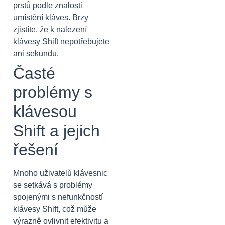
prstů podle znalosti
umístění kláves. Brzy
zjistíte, že k nalezení
klávesy Shift nepotřebujete
ani sekundu.
Časté
problémy s
klávesou
Shift a jejich
řešení
Mnoho uživatelů klávesnic
se setkává s problémy
spojenými s nefunkčností
klávesy Shift, což může
výrazně ovlivnit efektivitu a