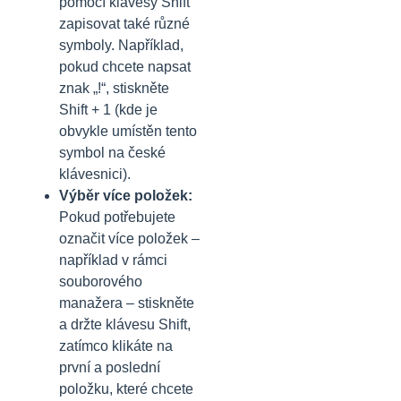
pomocí klávesy Shift
zapisovat také různé
symboly. Například,
pokud chcete napsat
znak „!“, stiskněte
Shift + 1 (kde je
obvykle umístěn tento
symbol na české
klávesnici).
Výběr více položek:
Pokud potřebujete
označit více položek –
například v rámci
souborového
manažera – stiskněte
a držte klávesu Shift,
zatímco klikáte na
první a poslední
položku, které chcete