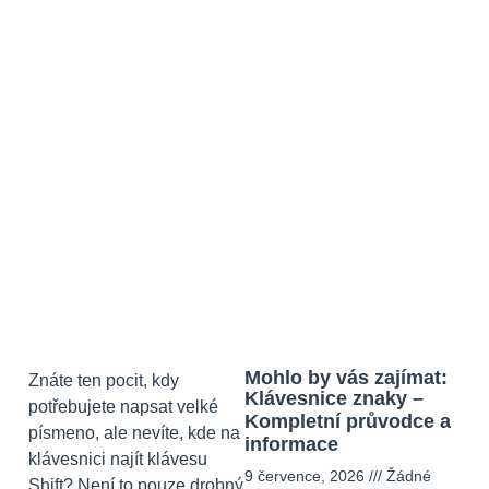
Mohlo by vás zajímat:
Znáte ten pocit, kdy
Klávesnice znaky –
potřebujete napsat velké
Kompletní průvodce a
písmeno, ale nevíte, kde na
informace
klávesnici najít klávesu
9 července, 2026
Žádné
Shift? Není to pouze drobný