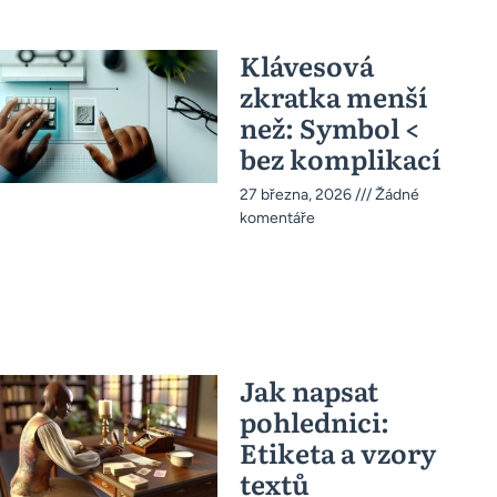
Klávesová
zkratka menší
než: Symbol <
bez komplikací
27 března, 2026
Žádné
komentáře
Jak napsat
pohlednici:
Etiketa a vzory
textů