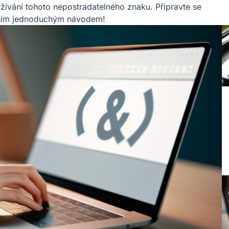
užívání tohoto nepostradatelného znaku. Připravte se
naším jednoduchým návodem!