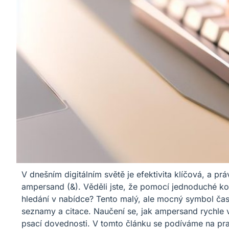
V dnešním digitálním světě je efektivita klíčová, a p
ampersand (&). Věděli jste, že pomocí jednoduché k
hledání v nabídce? Tento malý, ale mocný symbol čas
seznamy a citace. Naučení se, jak ampersand rychle vlo
psací dovednosti. V tomto článku se podíváme na pra