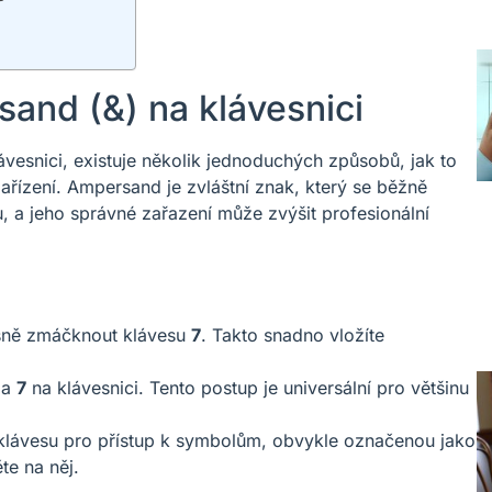
and (&) na klávesnici
vesnici, existuje několik jednoduchých způsobů, jak to
řízení. Ampersand je zvláštní znak, který se běžně
, a jeho správné zařazení může zvýšit profesionální
ně zmáčknout klávesu
7
. Takto snadno vložíte
a
7
na klávesnici. Tento postup je universální pro většinu
e klávesu pro přístup k symbolům, obvykle označenou jako
te na něj.