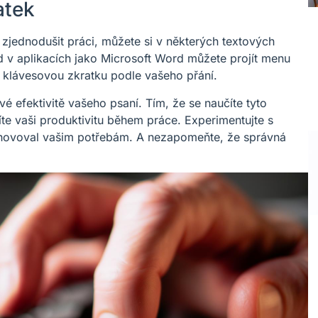
atek
zjednodušit práci, můžete si v některých textových
ad v aplikacích jako Microsoft Word můžete projít menu
si klávesovou zkratku podle vašeho přání.
 efektivitě vašeho psaní. Tím, že se naučíte tyto
šíte vaši produktivitu během práce. Experimentujte s
vyhovoval vašim potřebám. A nezapomeňte, že správná