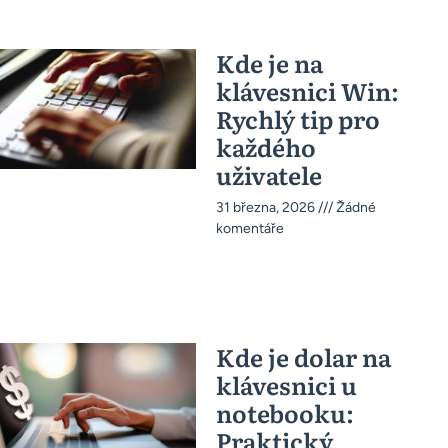
Kde je na
klávesnici Win:
Rychlý tip pro
každého
uživatele
31 března, 2026
Žádné
komentáře
Kde je dolar na
klávesnici u
notebooku:
Praktický