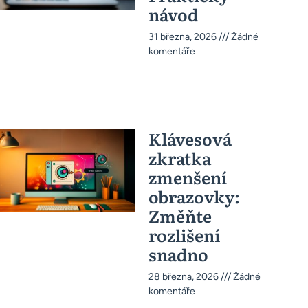
návod
31 března, 2026
Žádné
komentáře
Klávesová
zkratka
zmenšení
obrazovky:
Změňte
rozlišení
snadno
28 března, 2026
Žádné
komentáře