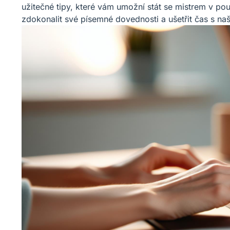
užitečné tipy, které vám umožní stát se mistrem v po
zdokonalit své písemné dovednosti a ušetřit čas s 