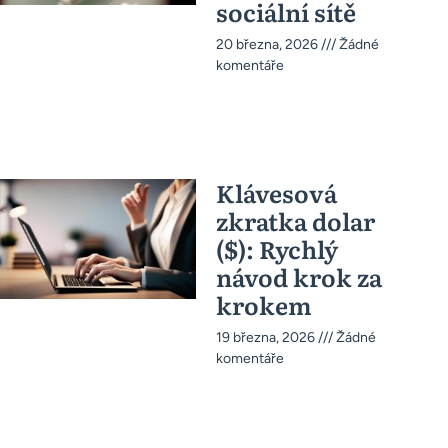
sociální sítě
20 března, 2026
Žádné
komentáře
Klávesová
zkratka dolar
($): Rychlý
návod krok za
krokem
19 března, 2026
Žádné
komentáře