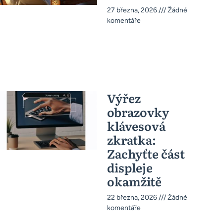
27 března, 2026
Žádné
komentáře
Výřez
obrazovky
klávesová
zkratka:
Zachyťte část
displeje
okamžitě
22 března, 2026
Žádné
komentáře