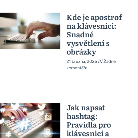
Kde je apostrof
na klávesnici:
Snadné
vysvětlení s
obrázky
21 března, 2026
Žádné
komentáře
Jak napsat
hashtag:
Pravidla pro
klávesnici a