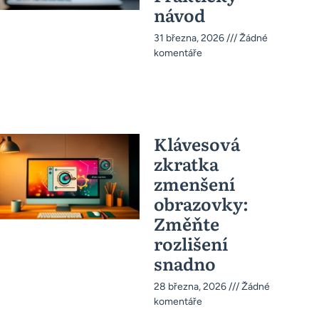
návod
31 března, 2026
Žádné
komentáře
Klávesová
zkratka
zmenšení
obrazovky:
Změňte
rozlišení
snadno
28 března, 2026
Žádné
komentáře