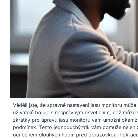
Věděli jste, že správné nastavení jasu monitoru může
uživatelů bojuje s nesprávným osvětlením, což může v
zkratky pro úpravu jasu monitoru vám umožní okamžit
podmínek. Tento jednoduchý trik vám pomůže nejen zle
oči během dlouhých hodin před obrazovkou. Pokračujte