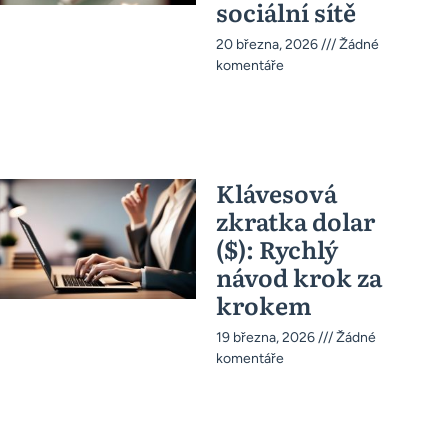
sociální sítě
20 března, 2026
Žádné
komentáře
Klávesová
zkratka dolar
($): Rychlý
návod krok za
krokem
19 března, 2026
Žádné
komentáře