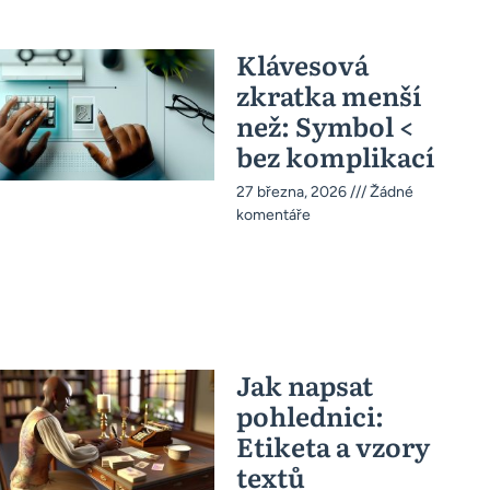
Klávesová
zkratka menší
než: Symbol <
bez komplikací
27 března, 2026
Žádné
komentáře
Jak napsat
pohlednici:
Etiketa a vzory
textů