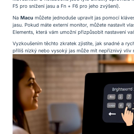
F5 pro snížení jasu a Fn + F6 pro jeho zvýšení).
Na
Macu
můžete jednoduše upravit jas pomocí kláves 
jasu. Pokud máte externí monitor, můžete nastavit vl
Elements, která vám umožní přizpůsobit nastavení vaš
Vyzkoušením těchto zkratek zjistíte, jak snadné a ryc
příliš nízký nebo vysoký jas může mít nepříznivý vliv 