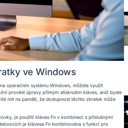
kratky ve Windows
ru na operačním systému Windows, můžete využít
žní provést úpravy přímým stisknutím kláves, aniž byste
žité mít na paměti, že dostupnost těchto zkratek může
ovky, je použití kláves Fn v kombinaci s příslušnými
teboocích je klávesa Fn kombinována s funkcí pro