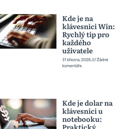
Kde je na
klávesnici Win:
Rychlý tip pro
každého
uživatele
31 března, 2026
Žádné
komentáře
Kde je dolar na
klávesnici u
notebooku:
Praktický