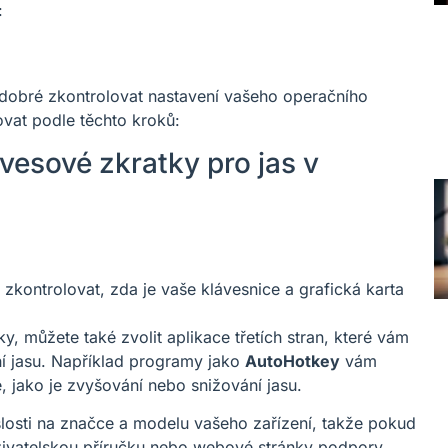
:
 dobré zkontrolovat nastavení vašeho operačního
vat podle těchto kroků:
ávesové zkratky pro jas v
 zkontrolovat, zda je vaše klávesnice a grafická karta
, můžete také zvolit aplikace třetích stran, které vám
ení jasu. Například programy jako
AutoHotkey
vám
, jako je zvyšování nebo snižování jasu.
slosti na značce a modelu vašeho zařízení, takže pokud
živatelskou příručku nebo webové stránky podpory