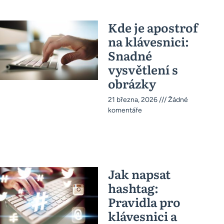
Kde je apostrof
na klávesnici:
Snadné
vysvětlení s
obrázky
21 března, 2026
Žádné
komentáře
Jak napsat
hashtag:
Pravidla pro
klávesnici a