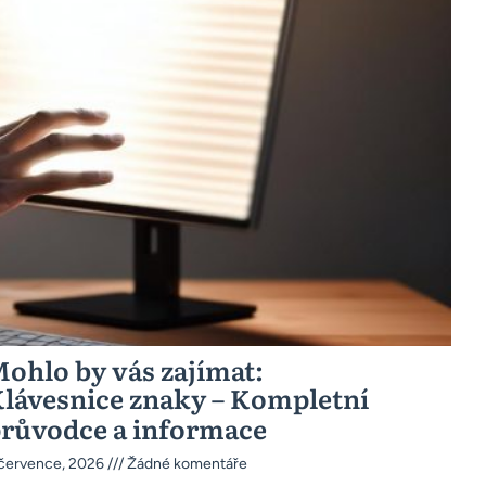
ohlo by vás zajímat:
lávesnice znaky – Kompletní
růvodce a informace
 července, 2026
Žádné komentáře