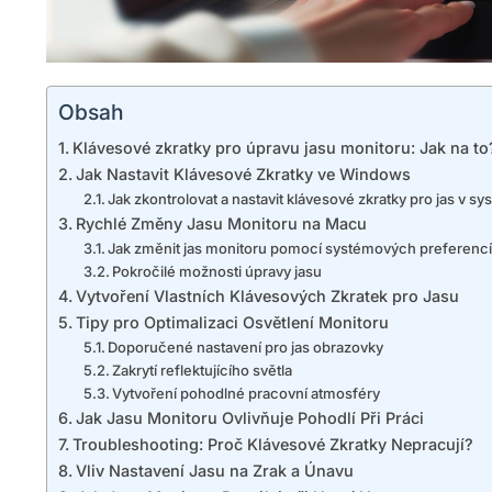
Obsah
Klávesové zkratky pro úpravu jasu monitoru: Jak na to
Jak Nastavit Klávesové Zkratky ve Windows
Jak zkontrolovat a nastavit klávesové zkratky pro jas v 
Rychlé Změny Jasu Monitoru na Macu
Jak změnit jas monitoru pomocí systémových preferenc
Pokročilé možnosti úpravy jasu
Vytvoření Vlastních Klávesových Zkratek pro Jasu
Tipy pro Optimalizaci Osvětlení Monitoru
Doporučené nastavení pro jas obrazovky
Zakrytí reflektujícího světla
Vytvoření pohodlné pracovní atmosféry
Jak Jasu Monitoru Ovlivňuje Pohodlí Při Práci
Troubleshooting: Proč Klávesové Zkratky Nepracují?
Vliv Nastavení Jasu na Zrak a Únavu