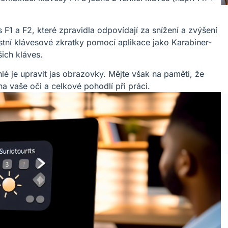
F1 a F2, které zpravidla odpovídají za snížení a zvýšení
astní klávesové zkratky pomocí aplikace jako Karabiner-
ich kláves.
hlé je upravit jas obrazovky. Mějte však na paměti, že
na vaše oči a celkové pohodlí při práci.