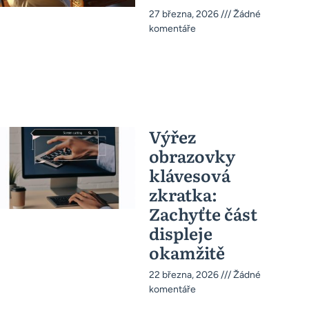
27 března, 2026
Žádné
komentáře
Výřez
obrazovky
klávesová
zkratka:
Zachyťte část
displeje
okamžitě
22 března, 2026
Žádné
komentáře